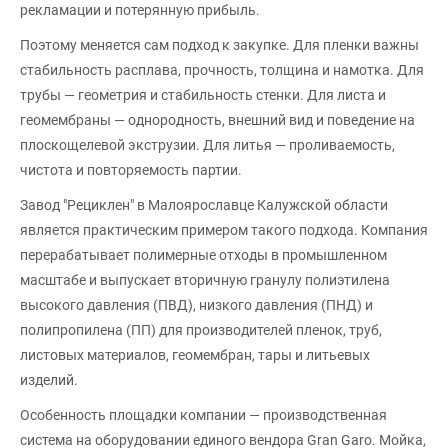
рекламации и потерянную прибыль.
Поэтому меняется сам подход к закупке. Для пленки важны
стабильность расплава, прочность, толщина и намотка. Для
трубы — геометрия и стабильность стенки. Для листа и
геомембраны — однородность, внешний вид и поведение на
плоскощелевой экструзии. Для литья — проливаемость,
чистота и повторяемость партии.
Завод "Рециклен" в Малоярославце Калужской области
является практическим примером такого подхода. Компания
перерабатывает полимерные отходы в промышленном
масштабе и выпускает вторичную гранулу полиэтилена
высокого давления (ПВД), низкого давления (ПНД) и
полипропилена (ПП) для производителей пленок, труб,
листовых материалов, геомембран, тары и литьевых
изделий.
Особенность площадки компании — производственная
система на оборудовании единого вендора Gran Garo. Мойка,