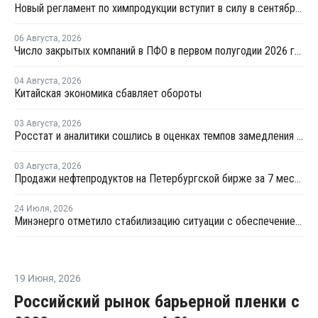
Новый регламент по химпродукции вступит в силу в сентябре 2027 года
06 Августа
,
2026
Число закрытых компаний в ПФО в первом полугодии 2026 года вдвое превысило число новых
04 Августа
,
2026
Китайская экономика сбавляет обороты
03 Августа
,
2026
Росстат и аналитики сошлись в оценках темпов замедления экономики
03 Августа
,
2026
Продажи нефтепродуктов на Петербургской бирже за 7 месяцев снизились на 11,2%, в июле – на 35,6%
24 Июля
,
2026
Минэнерго отметило стабилизацию ситуации с обеспечением топливом в ряде регионов
19 Июня
,
2026
Российский рынок барьерной пленки с