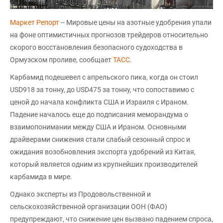
Маркет Репорт
-- Мировые цены на азотные удобрения упали
на фоне оптимистичных прогнозов трейдеров относительно
скорого восстановления безопасного судоходства в
Ормузском проливе, сообщает
ТАСС
.
Карбамид подешевел с апрельского пика, когда он стоил
USD918 за тонну, до USD475 за тонну, что сопоставимо с
ценой до начала конфликта США и Израиля с Ираном.
Падение началось еще до подписания меморандума о
взаимопонимании между США и Ираном. Основными
драйверами снижения стали слабый сезонный спрос и
ожидания возобновления экспорта удобрений из Китая,
который является одним из крупнейших производителей
карбамида в мире.
Однако эксперты из Продовольственной и
сельскохозяйственной организации ООН (ФАО)
предупреждают, что снижение цен вызвано падением спроса,