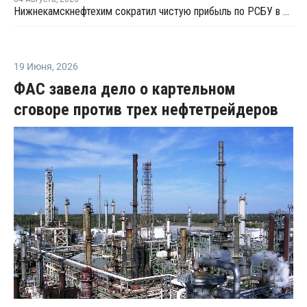
Нижнекамскнефтехим сократил чистую прибыль по РСБУ в 15 раз в первом полугодии
19 Июня
,
2026
ФАС завела дело о картельном
сговоре против трех нефтетрейдеров