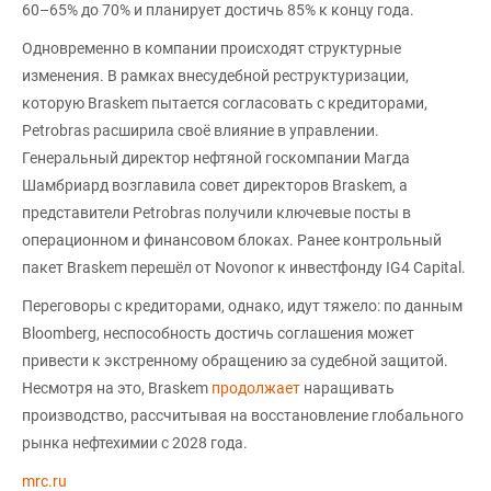
60–65% до 70% и планирует достичь 85% к концу года.
Одновременно в компании происходят структурные
изменения. В рамках внесудебной реструктуризации,
которую Braskem пытается согласовать с кредиторами,
Petrobras расширила своё влияние в управлении.
Генеральный директор нефтяной госкомпании Магда
Шамбриард возглавила совет директоров Braskem, а
представители Petrobras получили ключевые посты в
операционном и финансовом блоках. Ранее контрольный
пакет Braskem перешёл от Novonor к инвестфонду IG4 Capital.
Переговоры с кредиторами, однако, идут тяжело: по данным
Bloomberg, неспособность достичь соглашения может
привести к экстренному обращению за судебной защитой.
Несмотря на это, Braskem
продолжает
наращивать
производство, рассчитывая на восстановление глобального
рынка нефтехимии с 2028 года.
mrc.ru