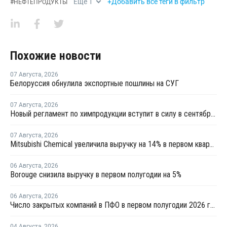
Еще
1
+Добавить все теги в фильтр
#
НЕФТЕПРОДУКТЫ
Похожие новости
07 Августа
,
2026
Белоруссия обнулила экспортные пошлины на СУГ
07 Августа
,
2026
Новый регламент по химпродукции вступит в силу в сентябре 2027 года
07 Августа
,
2026
Mitsubishi Chemical увеличила выручку на 14% в первом квартале японского финансового года
06 Августа
,
2026
Borouge снизила выручку в первом полугодии на 5%
06 Августа
,
2026
Число закрытых компаний в ПФО в первом полугодии 2026 года вдвое превысило число новых
04 Августа
,
2026