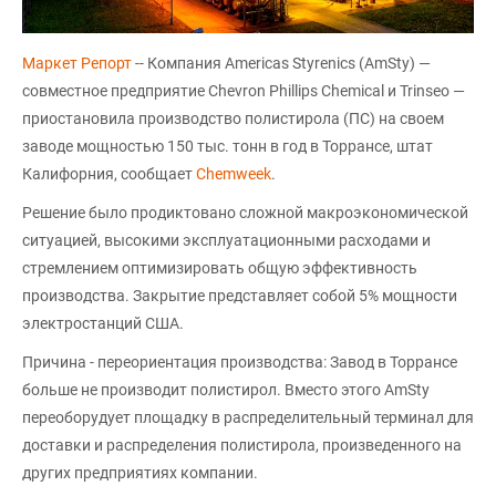
Маркет Репорт
-- Компания Americas Styrenics (AmSty) —
совместное предприятие Chevron Phillips Chemical и Trinseo —
приостановила производство полистирола (ПС) на своем
заводе мощностью 150 тыс. тонн в год в Торрансе, штат
Калифорния, сообщает
Chemweek
.
Решение было продиктовано сложной макроэкономической
ситуацией, высокими эксплуатационными расходами и
стремлением оптимизировать общую эффективность
производства. Закрытие представляет собой 5% мощности
электростанций США.
Причина - переориентация производства: Завод в Торрансе
больше не производит полистирол. Вместо этого AmSty
переоборудует площадку в распределительный терминал для
доставки и распределения полистирола, произведенного на
других предприятиях компании.