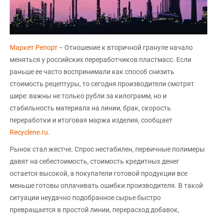
Маркет Репорт
-- Отношение к вторичной грануле начало
меняться у российских переработчиков пластмасс. Если
раньше ее часто воспринимали как способ снизить
стоимость рецептуры, то сегодня производители смотрят
шире: важны не только рубли за килограмм, но и
стабильность материала на линии, брак, скорость
переработки и итоговая маржа изделия, сообщает
Recyclene.ru
.
Рынок стал жестче. Спрос нестабилен, первичные полимеры
давят на себестоимость, стоимость кредитных денег
остается высокой, а покупатели готовой продукции все
меньше готовы оплачивать ошибки производителя. В такой
ситуации неудачно подобранное сырье быстро
превращается в простой линии, перерасход добавок,