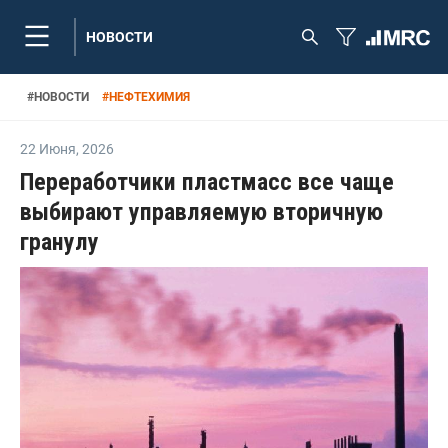
НОВОСТИ
#
НОВОСТИ
#
НЕФТЕХИМИЯ
22 Июня
,
2026
Переработчики пластмасс все чаще
выбирают управляемую вторичную
гранулу