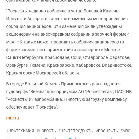
"Роснефть" недавно добавила в устав Большой Камень,
Иркутск и Ангарск в качестве возможных мест проведения
собрания акционеров. Эти изменения были утверждены
акционерами на внеочередном собрании в заочной форме 4
мая. НК также может проводить собрания акционеров (в
форме совместного присутствия акционеров) в Москве,
Санкт-Петербурге, Краснодаре, Сочи, Ставрополе, Саратове,
Оренбурге, Тюмени, Красноярске, Хабаровске, Владивостоке,
Красногорске Московской области.
В городе Большой Камень Приморского края создается
судоверфь "Звезда" консорциумом АО "Роснефтегаз", ПАО "НК
"Роснефть" и Газпромбанка. Пилотную загрузку комплексу
обеспечивает "Роснефть".
mrc.ru
#
НЕФТЕХИМИЯ
#
НОВОСТЬ
#
НЕФТЕПРОДУКТЫ
#
РОСНЕФТЬ
#
MRC