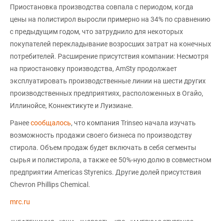
Приостановка производства совпала с периодом, когда
цены на полистирол выросли примерно на 34% по сравнению
с предыдущим годом, что затруднило для некоторых
покупателей перекладывание возросших затрат на конечных
потребителей. Расширение присутствия компании: Несмотря
на приостановку производства, AmSty продолжает
эксплуатировать производственные линии на шести других
производственных предприятиях, расположенных в Огайо,
Иллинойсе, Коннектикуте и Луизиане.
Ранее
сообщалось
, что компания Trinseo начала изучать
возможность продажи своего бизнеса по производству
стирола. Объем продаж будет включать в себя сегменты
сырья и полистирола, а также ее 50%-ную долю в совместном
предприятии Americas Styrenics. Другие долей присутствия
Chevron Phillips Chemical.
mrc.ru