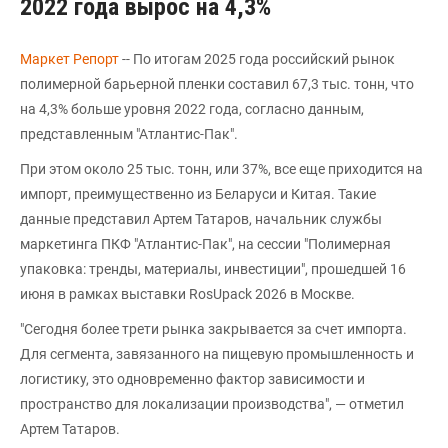
2022 года вырос на 4,3%
Маркет Репорт
-- По итогам 2025 года российский рынок
полимерной барьерной пленки составил 67,3 тыс. тонн, что
на 4,3% больше уровня 2022 года, согласно данным,
представленным "Атлантис-Пак".
При этом около 25 тыс. тонн, или 37%, все еще приходится на
импорт, преимущественно из Беларуси и Китая. Такие
данные представил Артем Татаров, начальник службы
маркетинга ПКФ "Атлантис-Пак", на сессии "Полимерная
упаковка: тренды, материалы, инвестиции", прошедшей 16
июня в рамках выставки RosUpack 2026 в Москве.
"Сегодня более трети рынка закрывается за счет импорта.
Для сегмента, завязанного на пищевую промышленность и
логистику, это одновременно фактор зависимости и
пространство для локализации производства", — отметил
Артем Татаров.