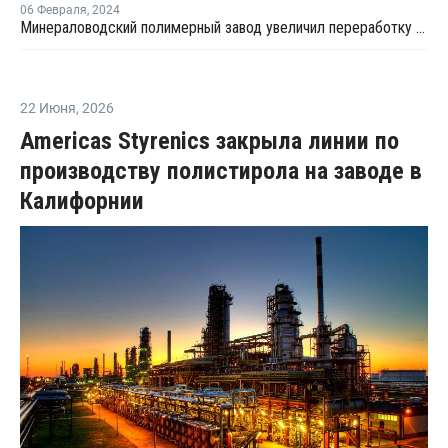
06 Февраля
,
2024
Минераловодский полимерный завод увеличил переработку вторичного полиэтилена в два раза
22 Июня
,
2026
Americas Styrenics закрыла линии по
производству полистирола на заводе в
Калифорнии