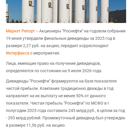
Маркет Репорт
-- Акционеры "Роснефти" на годовом собрании
19 июня утвердили финальные дивиденды за 2025 год в
размере 2,27 руб. на акцию, передает корреспондент
Интерфакса
с мероприятия.
Лица, имеющие право на получение дивидендов,
определяются по состоянию на 9 июля 2026 года.
Дивиденды "Роснефти" формируются на базе показателя
чистой прибыли. Компания традиционно дважды в год
направляет на их выплату не менее 50% от данного
показателя. Чистая прибыль "Роснефти" по МСФО в I
полугодии 2025 года составила 245 млрд руб., в целом за год
- 293 млрд рублей. Промежуточный дивиденд был утвержден
в размере 11,56 руб. на акцию.