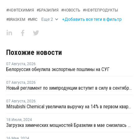
#
НЕФТЕХИМИЯ
#
БРАЗИЛИЯ
#
НОВОСТЬ
#
НЕФТЕПРОДУКТЫ
Еще
2
+Добавить все теги в фильтр
#
BRASKEM
#
MRC
Похожие новости
07 Августа
,
2026
Белоруссия обнулила экспортные пошлины на СУГ
07 Августа
,
2026
Новый регламент по химпродукции вступит в силу в сентябре 2027 года
07 Августа
,
2026
Mitsubishi Chemical увеличила выручку на 14% в первом квартале японского финансового года
18 Июля
,
2024
Загрузка химических мощностей Бразилии в мае снизилась до 58%
16 Мая
,
2024