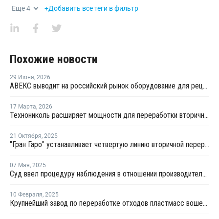
Еще
4
+Добавить все теги в фильтр
Похожие новости
29 Июня
,
2026
АВЕКС выводит на российский рынок оборудование для рециклинга Avian Machinery
17 Марта
,
2026
Технониколь расширяет мощности для переработки вторичных пластмасс
21 Октября
,
2025
"Гран Гаро" устанавливает четвертую линию вторичной переработки в Малоярославце
07 Мая
,
2025
Суд ввел процедуру наблюдения в отношении производителя вторичных полимеров
10 Февраля
,
2025
Крупнейший завод по переработке отходов пластмасс вошел в реестр утилизаторов