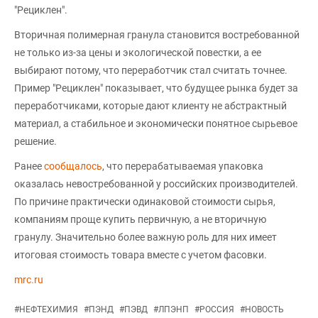
"Рециклен".
Вторичная полимерная гранула становится востребованной
не только из-за цены и экологической повестки, а ее
выбирают потому, что переработчик стал считать точнее.
Пример "Рециклен" показывает, что будущее рынка будет за
переработчиками, которые дают клиенту не абстрактный
материал, а стабильное и экономически понятное сырьевое
решение.
Ранее
сообщалось
, что перерабатываемая упаковка
оказалась невостребованной у российских производителей.
По причине практически одинаковой стоимости сырья,
компаниям проще купить первичную, а не вторичную
гранулу. Значительно более важную роль для них имеет
итоговая стоимость товара вместе с учетом фасовки.
mrc.ru
#
НЕФТЕХИМИЯ
#
ПЭНД
#
ПЭВД
#
ЛПЭНП
#
РОССИЯ
#
НОВОСТЬ