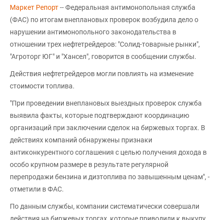
Маркет Репорт
-- Федеральная антимонопольная служба
(ФАС) по итогам внеплановых проверок возбудила дело о
нарушении антимонопольного законодательства в
отношении трех нефтетрейдеров: "Солид-товарные рынки",
"Агроторг ЮГ" и "Хансел", говорится в сообщении службы.
Действия нефтетрейдеров могли повлиять на изменение
стоимости топлива.
"При проведении внеплановых выездных проверок служба
выявила факты, которые подтверждают координацию
организаций при заключении сделок на биржевых торгах. В
действиях компаний обнаружены признаки
антиконкурентного соглашения с целью получения дохода в
особо крупном размере в результате регулярной
перепродажи бензина и дизтоплива по завышенным ценам", -
отметили в ФАС.
По данным службы, компании систематически совершали
действия на биржевых торгах, которые приводили к выкупу