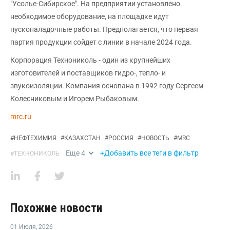
"Усолье-Сибирское". На предприятии установлено
необходимое оборудование, на площадке идут
пусконаладочные работы. Предполагается, что первая
партия продукции сойдет с линии в начале 2024 года.
Корпорация Технониколь - один из крупнейших
изготовителей и поставщиков гидро-, тепло- и
звукоизоляции. Компания основана в 1992 году Сергеем
Колесниковым и Игорем Рыбаковым.
mrc.ru
#
НЕФТЕХИМИЯ
#
КАЗАХСТАН
#
РОССИЯ
#
НОВОСТЬ
#
MRC
Еще
4
+Добавить все теги в фильтр
#
ТЕХНОНИКОЛЬ
Похожие новости
01 Июля
,
2026