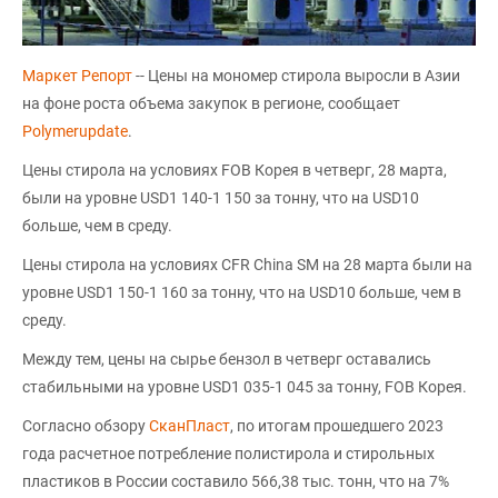
Маркет Репорт
-- Цены на мономер стирола выросли в Азии
на фоне роста объема закупок в регионе, сообщает
Polymerupdate
.
Цены стирола на условиях FOB Корея в четверг, 28 марта,
были на уровне USD1 140-1 150 за тонну, что на USD10
больше, чем в среду.
Цены стирола на условиях CFR China SM на 28 марта были на
уровне USD1 150-1 160 за тонну, что на USD10 больше, чем в
среду.
Между тем, цены на сырье бензол в четверг оставались
стабильными на уровне USD1 035-1 045 за тонну, FOB Корея.
Согласно обзору
СканПласт
, по итогам прошедшего 2023
года расчетное потребление полистирола и стирольных
пластиков в России составило 566,38 тыс. тонн, что на 7%