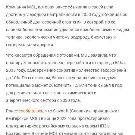
Компания MOL, которая ранее объявила о своей цели
достичь углеродной нейтральности к 2050 году, объявила об
обновленной долгосрочной стратегии, в которой, по ее
словам, больше внимания уделяется возобновляемым видам
топлива, экологически чистому водороду, биометану и
геотермальной энергии.
Что касается обращения с отходами, MOL заявила, что
планирует повысить уровень переработки отходов до 65% к
2035 году, одновременно сократив количество захоронений
до 10%. По его словам, бизнес по управлению отходами
потенциально может обеспечить 1,5 млн тонн сырья в год
для регионального нефтяного, химического и
энергетического сектора с 2030 года.
Ранее
сообщалось
, что Slovnaft (Словакия, принадлежит
венгерской MOL) в конце 2022 года протестировало
альтернативное российскому сырье на своем НПЗ в
Братиславе. В отчете MOL отмечается, что испытательный