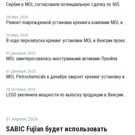
Сербия и MOL согласовали потенциальную сделку по NIS
28 Мая
,
2026
Ремонт поврежденной установки крекинга компании MOL в Венгрии может занять несколько месяцев
26 Мая
,
2026
В ходе перезапуска крекинг-установки MOL в Венгрии произошел взрыв
05 Декабря
,
2025
MOL заинтересовалась иностранными активами Лукойла
01 Декабря
,
2025
MOL Petrochemicals в декабре закроет крекинг-установку в Венгрии на ремонт
28 Октября
,
2025
LEGO увеличила мощности по выпуску продукции в Венгрии на 30%
01 Апреля
,
2024
SABIC Fujian будет использовать