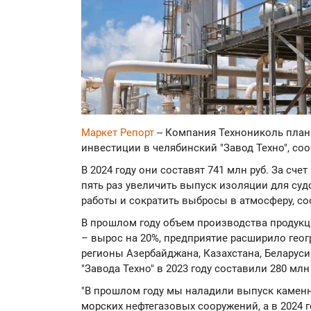
Маркет Репорт
-- Компания Технониколь план
инвестиции в челябинский "Завод Техно", со
В 2024 году они составят 741 млн руб. За сче
пять раз увеличить выпуск изоляции для су
работы и сократить выбросы в атмосферу, с
В прошлом году объем производства продукц
– вырос на 20%, предприятие расширило геог
регионы Азербайджана, Казахстана, Беларуси
"Завода Техно" в 2023 году составили 280 млн 
"В прошлом году мы наладили выпуск каменн
морских нефтегазовых сооружений, а в 2024 