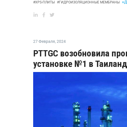
+Д
#
XPS-ПЛИТЫ
#
ГИДРОИЗОЛЯЦИОННЫЕ МЕМБРАНЫ
27 Февраля
,
2024
PTTGC возобновила про
установке №1 в Таилан