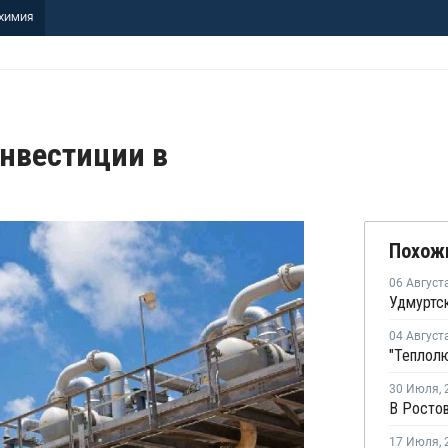
ХИМИЯ
инвестиции в
Похож
06 Август
04 Август
30 Июля
,
17 Июля
,