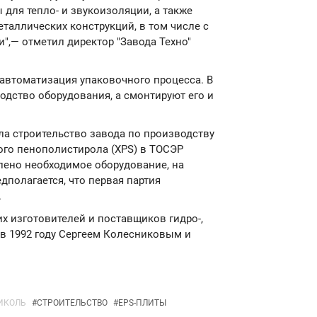
для тепло- и звукоизоляции, а также
таллических конструкций, в том числе с
,— отметил директор "Завода Техно"
 автоматизация упаковочного процесса. В
одство оборудования, а смонтируют его и
ла строительство завода по производству
ого пенополистирола (XPS) в ТОСЭР
лено необходимое оборудование, на
полагается, что первая партия
.
х изготовителей и поставщиков гидро-,
 в 1992 году Сергеем Колесниковым и
ИКОЛЬ
#
СТРОИТЕЛЬСТВО
#
EPS-ПЛИТЫ