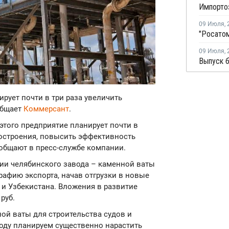
09 Июля
,
09 Июля
,
ирует почти в три раза увеличить
общает
Коммерсант
.
т этого предприятие планирует почти в
достроения, повысить эффективность
ообщают в пресс-службе компании.
ии челябинского завода – каменной ваты
рафию экспорта, начав отгрузки в новые
 и Узбекистана. Вложения в развитие
руб.
ой ваты для строительства судов и
году планируем существенно нарастить