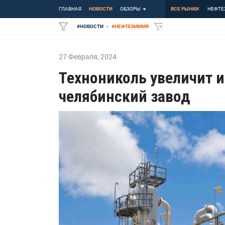
ГЛАВНАЯ
НОВОСТИ
ОБЗОРЫ
ВСЕ РЫНКИ
НЕФТЕ
#
НОВОСТИ
#
НЕФТЕХИМИЯ
27 Февраля
,
2024
Технониколь увеличит 
челябинский завод