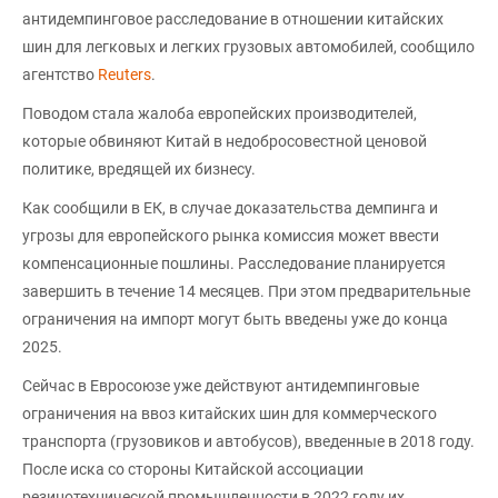
антидемпинговое расследование в отношении китайских
шин для легковых и легких грузовых автомобилей, сообщило
агентство
Reuters
.
Поводом стала жалоба европейских производителей,
которые обвиняют Китай в недобросовестной ценовой
политике, вредящей их бизнесу.
Как сообщили в ЕК, в случае доказательства демпинга и
угрозы для европейского рынка комиссия может ввести
компенсационные пошлины. Расследование планируется
завершить в течение 14 месяцев. При этом предварительные
ограничения на импорт могут быть введены уже до конца
2025.
Сейчас в Евросоюзе уже действуют антидемпинговые
ограничения на ввоз китайских шин для коммерческого
транспорта (грузовиков и автобусов), введенные в 2018 году.
После иска со стороны Китайской ассоциации
резинотехнической промышленности в 2022 году их