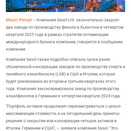
Макет Репорт
-- Компания Sasol Ltd. окончательно закроет
два завода по производству фенола в Хьюстоне в четвертом
квартале 2025 года в рамках стратегии оптимизации
международного бизнеса компании, говорится в сообщении
компании.
Компания Sasol также подробно описала сроки ранее
объявленной консервации заводов по производству спирта и
линейного алкилбензола (LAB) в США и Италии, которая
будет реализована во втором и третьем кварталах этого
года. Компания законсервировала завод по производству
алкилфенолов в Германии в четвертом квартале 2024 года.
"Портфель активов продолжает пересматриваться с целью
максимизации стоимости, и на сегодняшний день приняты
решения о закрытии или консервации четырех активов в
Италии, Германии и США", — заявила компания Sasol. "Это