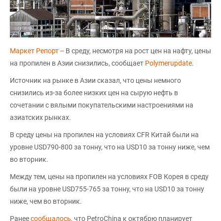
Маркет Репорт
-- В среду, несмотря на рост цен на нафту, цены
на пропилен в Азии снизились, сообщает
Polymerupdate
.
Источник на рынке в Азии сказал, что цены немного
снизились из-за более низких цен на сырую нефть в
сочетании с вялыми покупательскими настроениями на
азиатских рынках.
В среду цены на пропилен на условиях CFR Китай были на
уровне USD790-800 за тонну, что на USD10 за тонну ниже, чем
во вторник.
Между тем, цены на пропилен на условиях FOB Корея в среду
были на уровне USD755-765 за тонну, что на USD10 за тонну
ниже, чем во вторник.
Ранее
сообщалось
, что PetroChina к октябрю планирует