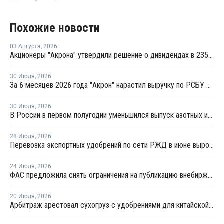
Похожие новости
03 Августа
,
2026
Акционеры "Акрона" утвердили решение о дивидендах в 235 рублей на акцию
30 Июля
,
2026
За 6 месяцев 2026 года "Акрон" нарастил выручку по РСБУ на 1,3%
30 Июля
,
2026
В России в первом полугодии уменьшился выпуск азотных и фосфорных удобрений
28 Июля
,
2026
Перевозка экспортных удобрений по сети РЖД в июне выросла на 11,2%
24 Июля
,
2026
ФАС предложила снять ограничения на публикацию внебиржевых индексов на удобрения
20 Июля
,
2026
Арбитраж арестовал сухогруз с удобрениями для китайской компании