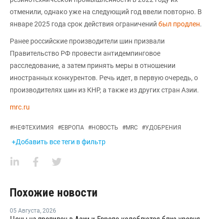
отменили, однако уже на следующий год ввели повторно. В
январе 2025 года срок действия ограничений
был продлен
.
Ранее российские производители шин призвали
Правительство РФ провести антидемпинговое
расследование, а затем принять меры в отношении
иностранных конкурентов. Речь идет, в первую очередь, о
производителях шин из КНР, а также из других стран Азии.
mrc.ru
#
НЕФТЕХИМИЯ
#
ЕВРОПА
#
НОВОСТЬ
#
MRC
#
УДОБРЕНИЯ
+Добавить все теги в фильтр
Похожие новости
05 Августа
,
2026