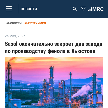
НОВОСТИ
#
НОВОСТИ
#
НЕФТЕХИМИЯ
26 Мая
,
2025
Sasol окончательно закроет два завода
по производству фенола в Хьюстоне