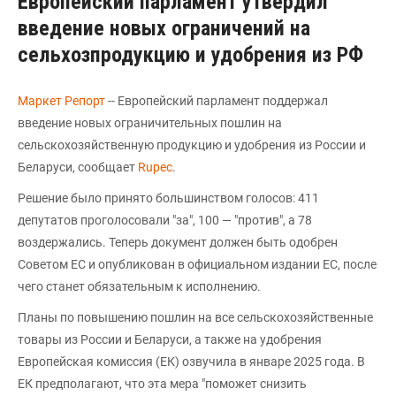
Европейский парламент утвердил
введение новых ограничений на
сельхозпродукцию и удобрения из РФ
Маркет Репорт
-- Европейский парламент поддержал
введение новых ограничительных пошлин на
сельскохозяйственную продукцию и удобрения из России и
Беларуси, сообщает
Rupec
.
Решение было принято большинством голосов: 411
депутатов проголосовали "за", 100 — "против", а 78
воздержались. Теперь документ должен быть одобрен
Советом ЕС и опубликован в официальном издании ЕС, после
чего станет обязательным к исполнению.
Планы по повышению пошлин на все сельскохозяйственные
товары из России и Беларуси, а также на удобрения
Европейская комиссия (ЕК) озвучила в январе 2025 года. В
ЕК предполагают, что эта мера "поможет снизить