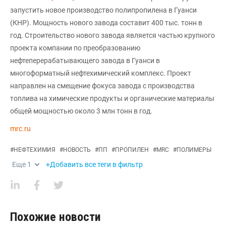
запустить новое производство полипропилена в Гуанси
(КНР). Мощность нового завода составит 400 тыс. тонн в
год. Строительство нового завода является частью крупного
проекта компании по преобразованию
нефтеперерабатывающего завода в Гуанси в
многоформатный нефтехимический комплекс. Проект
направлен на смещение фокуса завода с производства
топлива на химические продукты и органические материалы
общей мощностью около 3 млн тонн в год.
mrc.ru
#
НЕФТЕХИМИЯ
#
НОВОСТЬ
#
ПП
#
ПРОПИЛЕН
#
MRC
#
ПОЛИМЕРЫ
Еще
1
+Добавить все теги в фильтр
Похожие новости