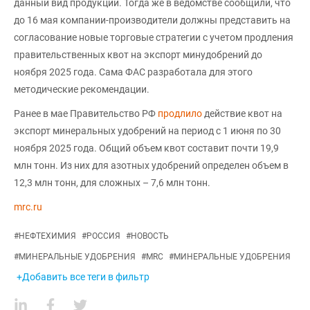
данный вид продукции. Тогда же в ведомстве сообщили, что
до 16 мая компании-производители должны представить на
согласование новые торговые стратегии с учетом продления
правительственных квот на экспорт минудобрений до
ноября 2025 года. Сама ФАС разработала для этого
методические рекомендации.
Ранее в мае Правительство РФ
продлило
действие квот на
экспорт минеральных удобрений на период с 1 июня по 30
ноября 2025 года. Общий объем квот составит почти 19,9
млн тонн. Из них для азотных удобрений определен объем в
12,3 млн тонн, для сложных – 7,6 млн тонн.
mrc.ru
#
НЕФТЕХИМИЯ
#
РОССИЯ
#
НОВОСТЬ
#
МИНЕРАЛЬНЫЕ УДОБРЕНИЯ
#
MRC
#
МИНЕРАЛЬНЫЕ УДОБРЕНИЯ
+Добавить все теги в фильтр