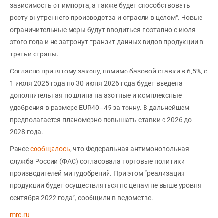
зависимость от импорта, а также будет способствовать
росту внутреннего производства и отрасли в целом". Новые
ограничительные меры будут вводиться поэтапно с июля
этого года и не затронут транзит данных видов продукции в
третьи страны.
Согласно принятому закону, помимо базовой ставки в 6,5%, с
1 июля 2025 года по 30 июня 2026 года будет введена
дополнительная пошлина на азотные и комплексные
удобрения в размере EUR40–45 за тонну. В дальнейшем
предполагается планомерно повышать ставки с 2026 до
2028 года.
Ранее
сообщалось
, что Федеральная антимонопольная
служба России (ФАС) согласовала торговые политики
производителей минудобрений. При этом “реализация
продукции будет осуществляться по ценам не выше уровня
сентября 2022 года”, сообщили в ведомстве.
mrc.ru