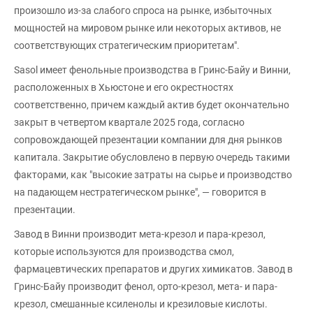
произошло из-за слабого спроса на рынке, избыточных
мощностей на мировом рынке или некоторых активов, не
соответствующих стратегическим приоритетам".
Sasol имеет фенольные производства в Гринс-Байу и Винни,
расположенных в Хьюстоне и его окрестностях
соответственно, причем каждый актив будет окончательно
закрыт в четвертом квартале 2025 года, согласно
сопровождающей презентации компании для дня рынков
капитала. Закрытие обусловлено в первую очередь такими
факторами, как "высокие затраты на сырье и производство
на падающем нестратегическом рынке", — говорится в
презентации.
Завод в Винни производит мета-крезол и пара-крезол,
которые используются для производства смол,
фармацевтических препаратов и других химикатов. Завод в
Гринс-Байу производит фенол, орто-крезол, мета- и пара-
крезол, смешанные ксиленолы и крезиловые кислоты.