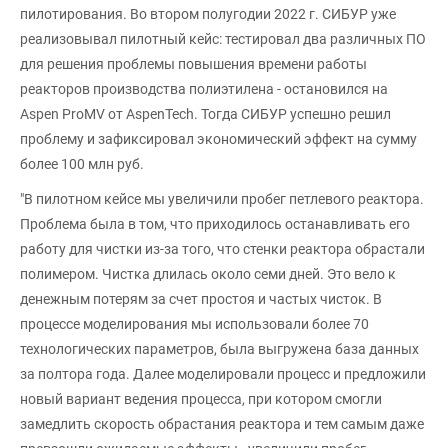
пилотирования. Во втором полугодии 2022 г. СИБУР уже
реализовывал пилотный кейс: тестировал два различных ПО
для решения проблемы повышения времени работы
реакторов производства полиэтилена - остановился на
Aspen ProMV от AspenTech. Тогда СИБУР успешно решил
проблему и зафиксировал экономический эффект на сумму
более 100 млн руб.
"В пилотном кейсе мы увеличили пробег петлевого реактора.
Проблема была в том, что приходилось останавливать его
работу для чистки из-за того, что стенки реактора обрастали
полимером. Чистка длилась около семи дней. Это вело к
денежным потерям за счет простоя и частых чисток. В
процессе моделирования мы использовали более 70
технологических параметров, была выгружена база данных
за полтора года. Далее моделировали процесс и предложили
новый вариант ведения процесса, при котором смогли
замедлить скорость обрастания реактора и тем самым даже