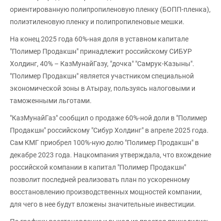
ориентированную полипропиленовую пленку (БОПП-пленка),
полиэтиленовую пленку и полипропиленовые мешки.
На конец 2025 года 60%-ная доля в уставном капитале
"Полимер Продакшн" принадлежит российскому СИБУР
Холдинг, 40% – КазМунайГазу, "дочка" "Самрук-Казыны".
"Полимер Продакшн" является участником специальной
экономической зоны в Атырау, пользуясь налоговыми и
таможенными льготами.
"КазМунайГаз" сообщил о продаже 60%-ной доли в "Полимер
Продакшн" российскому "Сибур Холдинг" в апреле 2025 года.
Сам КМГ приобрел 100%-ную долю "Полимер Продакшн" в
декабре 2023 года. Нацкомпания утверждала, что вхождение
российской компании в капитал "Полимер Продакшн"
позволит последней реализовать план по ускоренному
восстановлению производственных мощностей компании,
для чего в нее будут вложены значительные инвестиции.