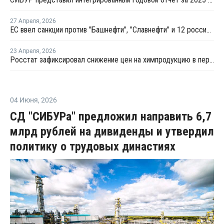
27 Апреля
,
2026
ЕС ввел санкции против "Башнефти", "Славнефти" и 12 российских НПЗ
23 Апреля
,
2026
Росстат зафиксировал снижение цен на химпродукцию в первом квартале 2026 года
04 Июня
,
2026
СД "СИБУРа" предложил направить 6,7
млрд рублей на дивиденды и утвердил
политику о трудовых династиях