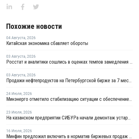
Похожие новости
04 Августа
,
2026
Китайская экономика сбавляет обороты
03 Августа
,
2026
Росстат и аналитики сошлись в оценках темпов замедления экономики
03 Августа
,
2026
Продажи нефтепродуктов на Петербургской бирже за 7 месяцев снизились на 11,2%, в июле – на 35,6%
24 Июля
,
2026
Минэнерго отметило стабилизацию ситуации с обеспечением топливом в ряде регионов
23 Июля
,
2026
На казанском предприятии СИБУРа начали демонтаж устаревшего производства этилена
16 Июля
,
2026
Минфин предложил включить в норматив биржевых продаж топлива реализацию по договорам, устанавливаемым правительством