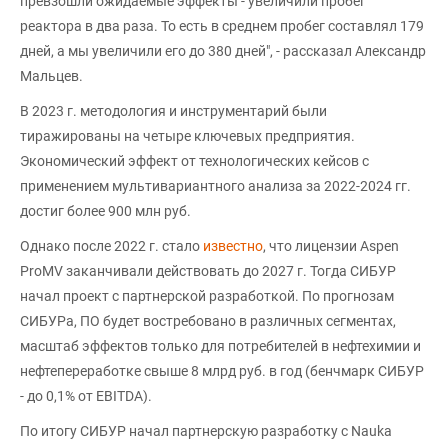
превзошли ожидаемые эффекты - увеличили пробег
реактора в два раза. То есть в среднем пробег составлял 179
дней, а мы увеличили его до 380 дней", - рассказал Александр
Мальцев.
В 2023 г. методология и инструментарий были
тиражированы на четыре ключевых предприятия.
Экономический эффект от технологических кейсов с
применением мультивариантного анализа за 2022-2024 гг.
достиг более 900 млн руб.
Однако после 2022 г. стало
известно
, что лицензии Aspen
ProMV заканчивали действовать до 2027 г. Тогда СИБУР
начал проект с партнерской разработкой. По прогнозам
СИБУРа, ПО будет востребовано в различных сегментах,
масштаб эффектов только для потребителей в нефтехимии и
нефтепереработке свыше 8 млрд руб. в год (бенчмарк СИБУР
- до 0,1% от EBITDA).
По итогу СИБУР начал партнерскую разработку с Nauka