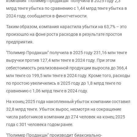
компания "Полимер Продакшн" получила в 2025 году 2,3
млрд тенге убытка по сравнению с 1,44 млрд тенге убытка в
2024 году, сообщается в финотчетности.
Таким образом, компания нарастила убытки на 63,7% – это
произошло на фоне роста расходов в результате простоя
предприятия.
"Полимер Продакшн" получила в 2025 году 231,16 млн тенге
выручки против 127,4 млн тенге в 2024 году. При этом
себестоимость реализованной продукции выросла до 366,4
млн тенге со 199,5 млн тенге в 2024 году. Кроме того, расходы
по простою увеличились в 2025 году до 1,8 млрд тенге по
сравнению с 1,06 млрд тенге в 2024 году.
На конец 2025 года накопленный убыток компании составил
32,8 млрд тенге. Убыток вырос, несмотря на сокращение
числа работников компании до 274 человек на конец 2025
года с 301 человека годом ранее.
"Полимер Продакшн" производит биаксиально-