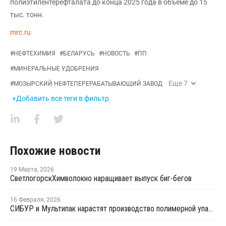
полиэтилентерефталата до конца 2025 года в объеме до 15
тыс. тонн.
mrc.ru
#
НЕФТЕХИМИЯ
#
БЕЛАРУСЬ
#
НОВОСТЬ
#
ПП
#
МИНЕРАЛЬНЫЕ УДОБРЕНИЯ
Еще
7
#
МОЗЫРСКИЙ НЕФТЕПЕРЕРАБАТЫВАЮЩИЙ ЗАВОД
+Добавить все теги в фильтр
Похожие новости
19 Марта
,
2026
Светлогорск­Химволокно наращивает выпуск биг-бегов
16 Февраля
,
2026
СИБУР и Мультипак нарастят производство полимерной упаковки