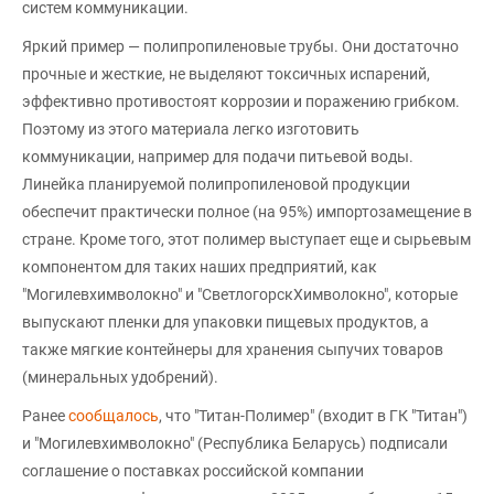
систем коммуникации.
Яркий пример — полипропиленовые трубы. Они достаточно
прочные и жесткие, не выделяют токсичных испарений,
эффективно противостоят коррозии и поражению грибком.
Поэтому из этого материала легко изготовить
коммуникации, например для подачи питьевой воды.
Линейка планируемой полипропиленовой продукции
обеспечит практически полное (на 95%) импортозамещение в
стране. Кроме того, этот полимер выступает еще и сырьевым
компонентом для таких наших предприятий, как
"Могилевхимволокно" и "СветлогорскХимволокно", которые
выпускают пленки для упаковки пищевых продуктов, а
также мягкие контейнеры для хранения сыпучих товаров
(минеральных удобрений).
Ранее
сообщалось
, что "Титан-Полимер" (входит в ГК "Титан")
и "Могилевхимволокно" (Республика Беларусь) подписали
соглашение о поставках российской компании