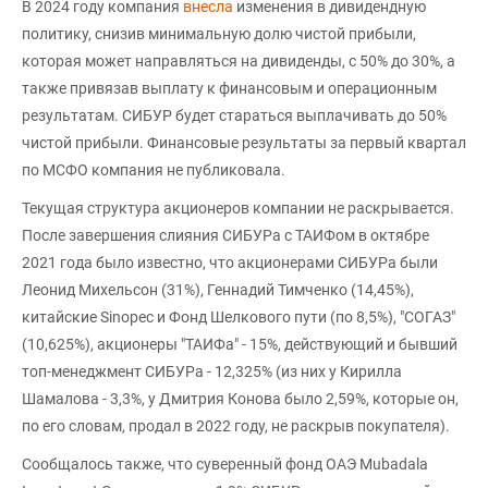
В 2024 году компания
внесла
изменения в дивидендную
политику, снизив минимальную долю чистой прибыли,
которая может направляться на дивиденды, с 50% до 30%, а
также привязав выплату к финансовым и операционным
результатам. СИБУР будет стараться выплачивать до 50%
чистой прибыли. Финансовые результаты за первый квартал
по МСФО компания не публиковала.
Текущая структура акционеров компании не раскрывается.
После завершения слияния СИБУРа с ТАИФом в октябре
2021 года было известно, что акционерами СИБУРа были
Леонид Михельсон (31%), Геннадий Тимченко (14,45%),
китайские Sinopec и Фонд Шелкового пути (по 8,5%), "СОГАЗ"
(10,625%), акционеры "ТАИФа" - 15%, действующий и бывший
топ-менеджмент СИБУРа - 12,325% (из них у Кирилла
Шамалова - 3,3%, у Дмитрия Конова было 2,59%, которые он,
по его словам, продал в 2022 году, не раскрыв покупателя).
Сообщалось также, что суверенный фонд ОАЭ Mubadala