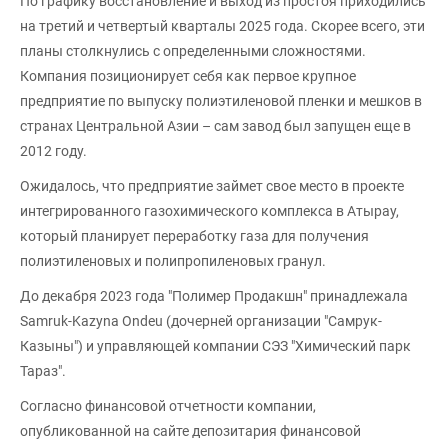
По графику восстановление и выход из простоя приходились
на третий и четвертый кварталы 2025 года. Скорее всего, эти
планы столкнулись с определенными сложностями.
Компания позиционирует себя как первое крупное
предприятие по выпуску полиэтиленовой пленки и мешков в
странах Центральной Азии – сам завод был запущен еще в
2012 году.
Ожидалось, что предприятие займет свое место в проекте
интегрированного газохимического комплекса в Атырау,
который планирует переработку газа для получения
полиэтиленовых и полипропиленовых гранул.
До декабря 2023 года "Полимер Продакшн" принадлежала
Samruk-Kazyna Ondeu (дочерней организации "Самрук-
Казыны") и управляющей компании СЭЗ "Химический парк
Тараз".
Согласно финансовой отчетности компании,
опубликованной на сайте депозитария финансовой