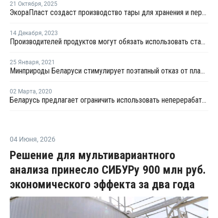
21 Октября
,
2025
ЭкораПласт создаст производство тары для хранения и перевозки продукции
14 Декабря
,
2023
Производителей продуктов могут обязать использовать стандартную упаковку
25 Января
,
2021
Минприроды Беларуси стимулирует поэтапный отказ от пластиковой упаковки в стране
02 Марта
,
2020
Беларусь предлагает ограничить использовать неперерабатываемую упаковку в ЕАЭС
04 Июня
,
2026
Решение для мультивариантного
анализа принесло СИБУРу 900 млн руб.
экономического эффекта за два года