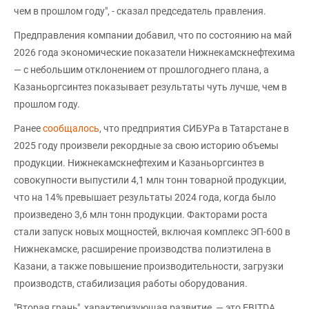
чем в прошлом году", - сказал председатель правления.
Предправления компании добавил, что по состоянию на май
2026 года экономические показатели Нижнекамскнефтехима
— с небольшим отклонением от прошлогоднего плана, а
Казаньоргсинтез показывает результаты чуть лучше, чем в
прошлом году.
Ранее
сообщалось
, что предприятия СИБУРа в Татарстане в
2025 году произвели рекордные за свою историю объемы
продукции. Нижнекамскнефтехим и Казаньоргсинтез в
совокупности выпустили 4,1 млн тонн товарной продукции,
что на 14% превышает результаты 2024 года, когда было
произведено 3,6 млн тонн продукции. Факторами роста
стали запуск новых мощностей, включая комплекс ЭП-600 в
Нижнекамске, расширение производства полиэтилена в
Казани, а также повышение производительности, загрузки
производств, стабилизация работы оборудования.
"Вторая грань", характеризующая развитие, — это EBITDA.