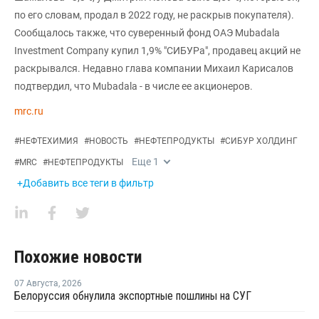
по его словам, продал в 2022 году, не раскрыв покупателя).
Сообщалось также, что суверенный фонд ОАЭ Mubadala
Investment Company купил 1,9% "СИБУРа", продавец акций не
раскрывался. Недавно глава компании Михаил Карисалов
подтвердил, что Mubadala - в числе ее акционеров.
mrc.ru
#
НЕФТЕХИМИЯ
#
НОВОСТЬ
#
НЕФТЕПРОДУКТЫ
#
СИБУР ХОЛДИНГ
Еще
1
#
MRC
#
НЕФТЕПРОДУКТЫ
+Добавить все теги в фильтр
Похожие новости
07 Августа
,
2026
Белоруссия обнулила экспортные пошлины на СУГ