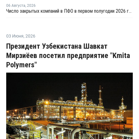
06 Августа
,
2026
Число закрытых компаний в ПФО в первом полугодии 2026 года вдвое превысило число новых
03 Июня
,
2026
Президент Узбекистана Шавкат
Мирзиёев посетил предприятие "Kmita
Polymers"