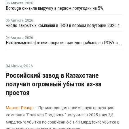
06 Августа
,
2026
Borouge снизила выручку в первом полугодии на 5%
06 Августа
,
2026
Число закрытых компаний в ПФО в первом полугодии 2026 года вдвое превысило число новых
04 Августа
,
2026
Нижнекамскнефтехим сократил чистую прибыль по РСБУ в 15 раз в первом полугодии
04 Июня
,
2026
Российский завод в Казахстане
получил огромный убыток из-за
простоя
Маркет Репорт
-- Производящая полимерную продукцию
компания "Полимер Продакшн" получила в 2025 году 2,3
млрд тенге убытка по сравнению с 1,44 млрд тенге убытка в