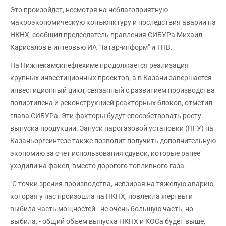
Это произойдет, несмотря на неблагоприятную
макроэкономическую конъюнктуру и последствия аварии на
НКНХ, сообщил председатель правления СИБУРа Михаил
Карисалов в интервью ИА "Татар-информ" и ТНВ.
На Нижнекамскнефтехиме продолжается реализация
крупных инвестиционных проектов, а в Казани завершается
инвестиционный цикл, связанный с развитием производства
полиэтилена и реконструкцией реакторных блоков, отметил
глава СИБУРа. Эти факторы будут способствовать росту
выпуска продукции. Запуск парогазовой установки (ПГУ) на
Казаньоргсинтезе также позволит получить дополнительную
экономию за счет использования сдувок, которые ранее
уходили на факел, вместо дорогого топливного газа.
"С точки зрения производства, невзирая на тяжелую аварию,
которая у нас произошла на НКНХ, повлекла жертвы и
выбила часть мощностей - не очень большую часть, но
выбила, - общий объем выпуска НКНХ и КОСа будет выше,