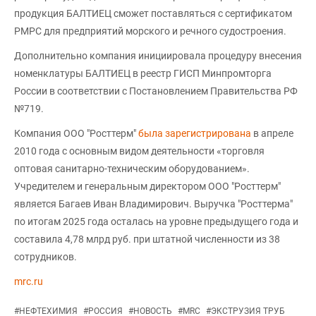
продукция БАЛТИЕЦ сможет поставляться с сертификатом
РМРС для предприятий морского и речного судостроения.
Дополнительно компания инициировала процедуру внесения
номенклатуры БАЛТИЕЦ в реестр ГИСП Минпромторга
России в соответствии с Постановлением Правительства РФ
№719.
Компания ООО "Росттерм"
была зарегистрирована
в апреле
2010 года с основным видом деятельности «торговля
оптовая санитарно-техническим оборудованием».
Учредителем и генеральным директором ООО "Росттерм"
является Багаев Иван Владимирович. Выручка "Росттерма"
по итогам 2025 года осталась на уровне предыдущего года и
составила 4,78 млрд руб. при штатной численности из 38
сотрудников.
mrc.ru
#
НЕФТЕХИМИЯ
#
РОССИЯ
#
НОВОСТЬ
#
MRC
#
ЭКСТРУЗИЯ ТРУБ