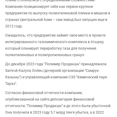
Компания позиционирует себя как первое крупное
предприятие по выпуску полиэтиленовой пленки и мешков в
странах Центральной Азии – сам завод был запущен еще в
2012 году.
Ожидалось, что предприятие займет свое место в проекте
интегрированного газохимического комплекса в Атырау,
который планирует переработку газа для получения
полиэтиленовых и полипропиленовых гранул.
До декабря 2023 года "Полимер Продакшн" принадлежала
Samruk-Kazyna Ondeu (дочерней организации "Самрук-
Казыны") и управляющей компании СЭЗ "Химический парк
Тараз".
Согласно финансовой отчетности компании,
опубликованной на сайте депозитария финансовой
отчетности, "Полимер Продакшн" и до этого была убыточной.
Она получила в 2023 году 5,7 млрд тенге убытка, а в 2022