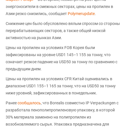
энергоносители в смежных секторах, цены на пропилен в
Азии резко снизились, сообщает
Polymerupdate
.
Снижение цен было обусловлено вялым спросом со стороны
перерабатывающих секторов, а также общей низкой
активностью на рынках Азии.
Цены на пропилен на условиях FOB Корея были
зафиксированы на уровне USD1 145–1 155 за тонну, что
означает резкое падение на USD50 за тонну по сравнению с
предыдущим днем.
Цены на пропилен на условиях CFR Китай оценивались в
диапазоне USD1 155–1 165 за тонну, что на USD50 за тонну
ниже уровней, зафиксированных в понедельник.
Ранее
сообщалось
, что Borealis совместно IP Verpackungen с
разработала пенополипропиленовую упаковку, в которой
30% материала заменено на полипропилен из
возобновляемого сырья. Упаковка предназначена для