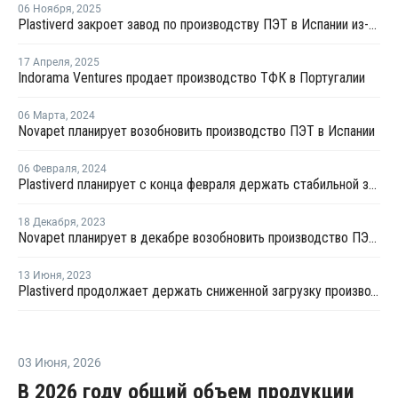
06 Ноября
,
2025
Plastiverd закроет завод по производству ПЭТ в Испании из-за высоких издержек и дешевого импорта
17 Апреля
,
2025
Indorama Ventures продает производство ТФК в Португалии
06 Марта
,
2024
Novapet планирует возобновить производство ПЭТ в Испании
06 Февраля
,
2024
Plastiverd планирует с конца февраля держать стабильной загрузку производства ПЭТ в Испании
18 Декабря
,
2023
Novapet планирует в декабре возобновить производство ПЭТ в Испании
13 Июня
,
2023
Plastiverd продолжает держать сниженной загрузку производства ПЭТ в Испании
03 Июня
,
2026
В 2026 году общий объем продукции