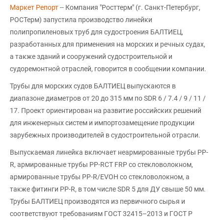
Маркет Репорт
-- Компания "Росттерм" (г. Санкт-Петербург,
РОСТерм) запустила производство линейки
полипропиленовых труб для судостроения БАЛТИЕЦ,
разработанных для применения на морских и речных судах,
а также зданий и сооружений судостроительной и
судоремонтной отраслей, говорится в сообщении компании.
Трубы для морских судов БАЛТИЕЦ выпускаются в
диапазоне диаметров от 20 до 315 мм по SDR 6 / 7.4 / 9 / 11 /
17. Проект ориентирован на развитие российских решений
для инженерных систем и импортозамещение продукции
зарубежных производителей в судостроительной отрасли.
Выпускаемая линейка включает неармированные трубы PP-
R, армированные трубы PP-RCT FRP со стекловолокном,
армированные трубы PP-R/EVOH со стекловолокном, а
также фитинги PP-R, в том числе SDR 5 для ДУ свыше 50 мм.
Трубы БАЛТИЕЦ производятся из первичного сырья и
соответствуют требованиям ГОСТ 32415–2013 и ГОСТ Р