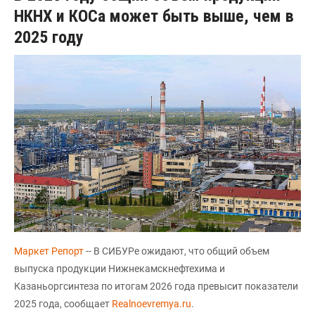
НКНХ и КОСа может быть выше, чем в
2025 году
Маркет Репорт
-- В СИБУРе ожидают, что общий объем
выпуска продукции Нижнекамскнефтехима и
Казаньоргсинтеза по итогам 2026 года превысит показатели
2025 года, сообщает
Realnoevremya.ru
.