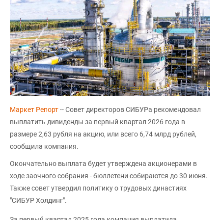
Маркет Репорт
-- Совет директоров СИБУРа рекомендовал
выплатить дивиденды за первый квартал 2026 года в
размере 2,63 рубля на акцию, или всего 6,74 млрд рублей,
сообщила компания.
Окончательно выплата будет утверждена акционерами в
ходе заочного собрания - бюллетени собираются до 30 июня.
Также совет утвердил политику о трудовых династиях
"СИБУР Холдинг".
За первый квартал 2025 года компания выплатила