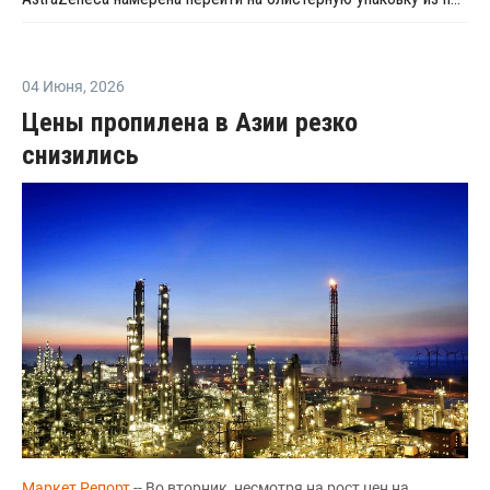
04 Июня
,
2026
Цены пропилена в Азии резко
снизились
Маркет Репорт
-- Во вторник, несмотря на рост цен на