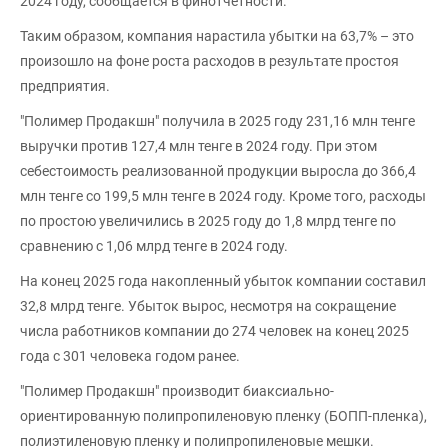
2024 году, сообщается в финотчетности.
Таким образом, компания нарастила убытки на 63,7% – это
произошло на фоне роста расходов в результате простоя
предприятия.
"Полимер Продакшн" получила в 2025 году 231,16 млн тенге
выручки против 127,4 млн тенге в 2024 году. При этом
себестоимость реализованной продукции выросла до 366,4
млн тенге со 199,5 млн тенге в 2024 году. Кроме того, расходы
по простою увеличились в 2025 году до 1,8 млрд тенге по
сравнению с 1,06 млрд тенге в 2024 году.
На конец 2025 года накопленный убыток компании составил
32,8 млрд тенге. Убыток вырос, несмотря на сокращение
числа работников компании до 274 человек на конец 2025
года с 301 человека годом ранее.
"Полимер Продакшн" производит биаксиально-
ориентированную полипропиленовую пленку (БОПП-пленка),
полиэтиленовую пленку и полипропиленовые мешки.