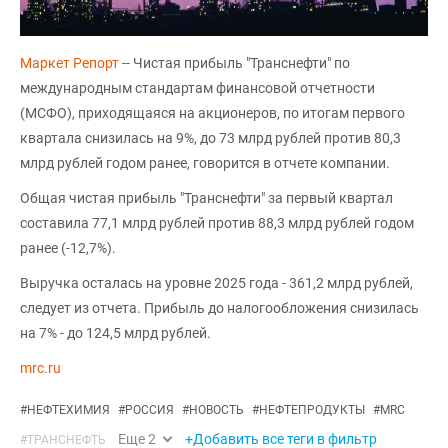
Маркет Репорт
-- Чистая прибыль "Транснефти" по
международным стандартам финансовой отчетности
(МСФО), приходящаяся на акционеров, по итогам первого
квартала снизилась на 9%, до 73 млрд рублей против 80,3
млрд рублей годом ранее, говорится в отчете компании.
Общая чистая прибыль "Транснефти" за первый квартал
составила 77,1 млрд рублей против 88,3 млрд рублей годом
ранее (-12,7%).
Выручка осталась на уровне 2025 года - 361,2 млрд рублей,
следует из отчета. Прибыль до налогообложения снизилась
на 7% - до 124,5 млрд рублей.
mrc.ru
#
НЕФТЕХИМИЯ
#
РОССИЯ
#
НОВОСТЬ
#
НЕФТЕПРОДУКТЫ
#
MRC
Еще
2
+Добавить все теги в фильтр
#
ТРАНСНЕФТЬ