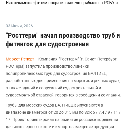
Нижнекамскнефтехим сократил чистую прибыль по РСБУ в 15 раз в первом полугодии
03 Июня
,
2026
"Росттерм" начал производство труб и
фитингов для судостроения
Маркет Репорт
-- Компания "Росттерм" (г. Санкт-Петербург,
РОСТерм) запустила производство линейки
полипропиленовых труб для судостроения БАЛТИЕЦ,
разработанных для применения на морских и речных судах,
а также зданий и сооружений судостроительной и
судоремонтной отраслей, говорится в сообщении компании.
Трубы для морских судов БАЛТИЕЦ выпускаются в
диапазоне диаметров от 20 до 315 мм по SDR 6 / 7.4 / 9 / 11 /
17. Проект ориентирован на развитие российских решений
для инженерных систем и импортозамещение продукции