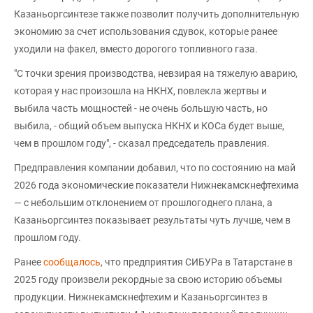
Казаньоргсинтезе также позволит получить дополнительную
экономию за счет использования сдувок, которые ранее
уходили на факел, вместо дорогого топливного газа.
"С точки зрения производства, невзирая на тяжелую аварию,
которая у нас произошла на НКНХ, повлекла жертвы и
выбила часть мощностей - не очень большую часть, но
выбила, - общий объем выпуска НКНХ и КОСа будет выше,
чем в прошлом году", - сказал председатель правления.
Предправления компании добавил, что по состоянию на май
2026 года экономические показатели Нижнекамскнефтехима
— с небольшим отклонением от прошлогоднего плана, а
Казаньоргсинтез показывает результаты чуть лучше, чем в
прошлом году.
Ранее
сообщалось
, что предприятия СИБУРа в Татарстане в
2025 году произвели рекордные за свою историю объемы
продукции. Нижнекамскнефтехим и Казаньоргсинтез в