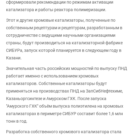
сформировали рекомендации по режимам активации
катализатора и работы реактора полимеризации.
Этот и другие хромовые катализаторы, полученные по
собственным рецептурам и рецептурам, разработанным в
сотрудничестве с ведущими научными организациями
страны, будут производиться на катализаторной фабрике
СИБУРа, запуск которой планируется в следующем году в
Казани.
Значительная часть российских мощностей по выпуску ПНД
работает именно с использованием хромовых
катализаторов. Собственные катализаторы будут
применяться на производствах ПНД на ЗапСибНефтехиме,
Казаньоргсинтезе и Амурском ГХК. После запуска
"Амурского ГХК" объём выпуска полиэтилена на хромовых
катализаторах в периметре СИБУР составит более 1,6 млн
тонн в год.
Разработка собственного хромового катализатора стала