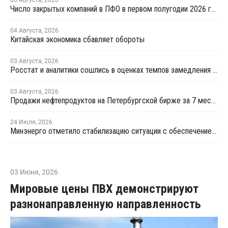
Число закрытых компаний в ПФО в первом полугодии 2026 года вдвое превысило число новых
04 Августа
,
2026
Китайская экономика сбавляет обороты
03 Августа
,
2026
Росстат и аналитики сошлись в оценках темпов замедления экономики
03 Августа
,
2026
Продажи нефтепродуктов на Петербургской бирже за 7 месяцев снизились на 11,2%, в июле – на 35,6%
24 Июля
,
2026
Минэнерго отметило стабилизацию ситуации с обеспечением топливом в ряде регионов
03 Июня
,
2026
Мировые цены ПВХ демонстрируют
разнонаправленную направленность