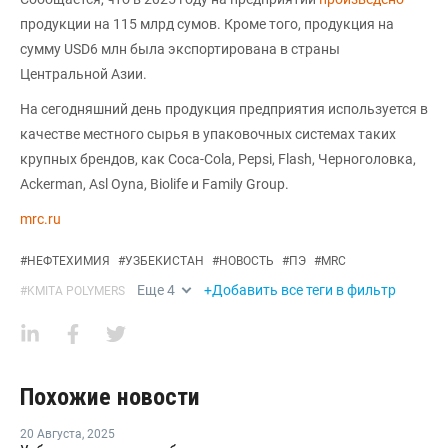
продукции на 115 млрд сумов. Кроме того, продукция на
сумму USD6 млн была экспортирована в страны
Центральной Азии.
На сегодняшний день продукция предприятия используется в
качестве местного сырья в упаковочных системах таких
крупных брендов, как Coca-Cola, Pepsi, Flash, Черноголовка,
Ackerman, Asl Oyna, Biolife и Family Group.
mrc.ru
#
НЕФТЕХИМИЯ
#
УЗБЕКИСТАН
#
НОВОСТЬ
#
ПЭ
#
MRC
Еще
4
+Добавить все теги в фильтр
#
KMITA POLYMERS
Похожие новости
20 Августа
,
2025