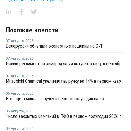
Похожие новости
07 Августа
,
2026
Белоруссия обнулила экспортные пошлины на СУГ
07 Августа
,
2026
Новый регламент по химпродукции вступит в силу в сентябре 2027 года
07 Августа
,
2026
Mitsubishi Chemical увеличила выручку на 14% в первом квартале японского финансового года
06 Августа
,
2026
Borouge снизила выручку в первом полугодии на 5%
06 Августа
,
2026
Число закрытых компаний в ПФО в первом полугодии 2026 года вдвое превысило число новых
04 Августа
,
2026