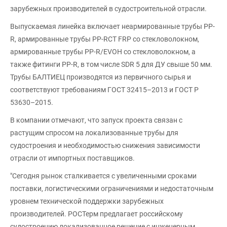
зарубежных производителей в судостроительной отрасли.
Выпускаемая линейка включает неармированные трубы PP-
R, армированные трубы PP-RCT FRP со стекловолокном,
армированные трубы PP-R/EVOH со стекловолокном, а
также фитинги PP-R, в том числе SDR 5 для ДУ свыше 50 мм.
Трубы БАЛТИЕЦ производятся из первичного сырья и
соответствуют требованиям ГОСТ 32415–2013 и ГОСТ Р
53630–2015.
В компании отмечают, что запуск проекта связан с
растущим спросом на локализованные трубы для
судостроения и необходимостью снижения зависимости
отрасли от импортных поставщиков.
"Сегодня рынок сталкивается с увеличенными сроками
поставки, логистическими ограничениями и недостаточным
уровнем технической поддержки зарубежных
производителей. РОСТерм предлагает российскому
судостроению локализованное решение с инженерным