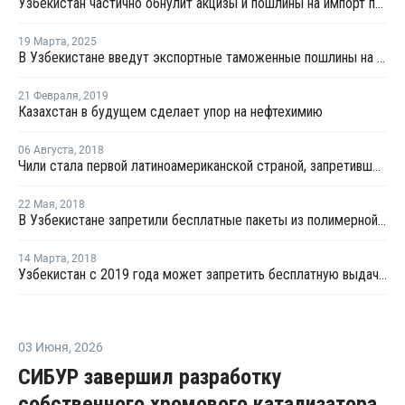
Узбекистан частично обнулит акцизы и пошлины на импорт пластика
19 Марта
,
2025
В Узбекистане введут экспортные таможенные пошлины на 86 видов товаров
21 Февраля
,
2019
Казахстан в будущем сделает упор на нефтехимию
06 Августа
,
2018
Чили стала первой латиноамериканской страной, запретившей полиэтиленовые пакеты
22 Мая
,
2018
В Узбекистане запретили бесплатные пакеты из полимерной пленки
14 Марта
,
2018
Узбекистан с 2019 года может запретить бесплатную выдачу пакетов из полимерных пленок
03 Июня
,
2026
СИБУР завершил разработку
собственного хромового катализатора