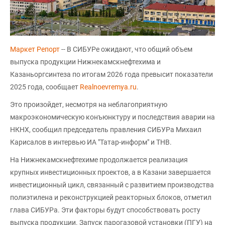
Маркет Репорт
-- В СИБУРе ожидают, что общий объем
выпуска продукции Нижнекамскнефтехима и
Казаньоргсинтеза по итогам 2026 года превысит показатели
2025 года, сообщает
Realnoevremya.ru
.
Это произойдет, несмотря на неблагоприятную
макроэкономическую конъюнктуру и последствия аварии на
НКНХ, сообщил председатель правления СИБУРа Михаил
Карисалов в интервью ИА "Татар-информ" и ТНВ.
На Нижнекамскнефтехиме продолжается реализация
крупных инвестиционных проектов, а в Казани завершается
инвестиционный цикл, связанный с развитием производства
полиэтилена и реконструкцией реакторных блоков, отметил
глава СИБУРа. Эти факторы будут способствовать росту
выпуска продукции. Запуск парогазовой установки (ПГУ) на