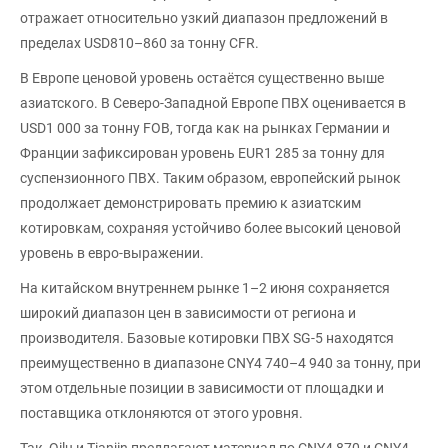
отражает относительно узкий диапазон предложений в
пределах USD810–860 за тонну CFR.
В Европе ценовой уровень остаётся существенно выше
азиатского. В Северо-Западной Европе ПВХ оценивается в
USD1 000 за тонну FOB, тогда как на рынках Германии и
Франции зафиксирован уровень EUR1 285 за тонну для
суспензионного ПВХ. Таким образом, европейский рынок
продолжает демонстрировать премию к азиатским
котировкам, сохраняя устойчиво более высокий ценовой
уровень в евро-выражении.
На китайском внутреннем рынке 1–2 июня сохраняется
широкий диапазон цен в зависимости от региона и
производителя. Базовые котировки ПВХ SG-5 находятся
преимущественно в диапазоне CNY4 740–4 940 за тонну, при
этом отдельные позиции в зависимости от площадки и
поставщика отклоняются от этого уровня.