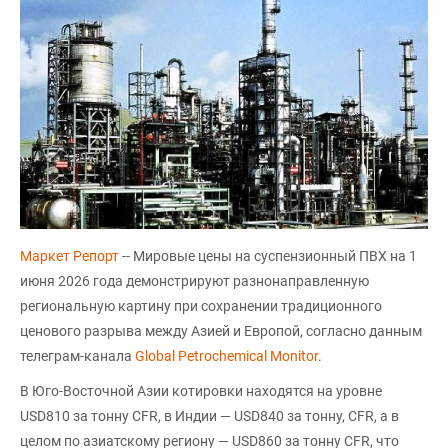
Маркет Репорт
-- Мировые цены на суспензионный ПВХ на 1
июня 2026 года демонстрируют разнонаправленную
региональную картину при сохранении традиционного
ценового разрыва между Азией и Европой, согласно данным
телеграм-канала
Global Petrochemical Monitor
.
В Юго-Восточной Азии котировки находятся на уровне
USD810 за тонну CFR, в Индии — USD840 за тонну, CFR, а в
целом по азиатскому региону — USD860 за тонну CFR, что