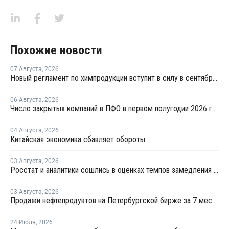
Похожие новости
07 Августа
,
2026
Новый регламент по химпродукции вступит в силу в сентябре 2027 года
06 Августа
,
2026
Число закрытых компаний в ПФО в первом полугодии 2026 года вдвое превысило число новых
04 Августа
,
2026
Китайская экономика сбавляет обороты
03 Августа
,
2026
Росстат и аналитики сошлись в оценках темпов замедления экономики
03 Августа
,
2026
Продажи нефтепродуктов на Петербургской бирже за 7 месяцев снизились на 11,2%, в июле – на 35,6%
24 Июля
,
2026