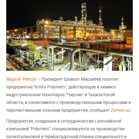
Маркет Репорт
-- Президент Шавкат Мирзиёев посетил
предприятие "Kmita Polymers", действующее в химико-
индустриальном технопарке "Чирчик" в Ташкентской
области, и ознакомился с производственными процессами и
перспективными планами предприятия, сообщает
Zamon.uz
.
Предприятие, созданное в сотрудничестве с российской
компанией "Polymers", специализируется на производстве
полиэтиленовой и термоусадочной пленки специального и