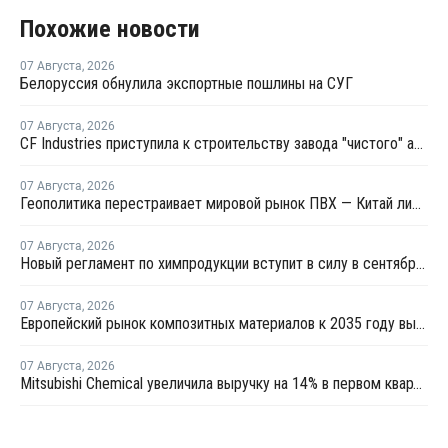
Похожие новости
07 Августа
,
2026
Белоруссия обнулила экспортные пошлины на СУГ
07 Августа
,
2026
CF Industries приступила к строительству завода "чистого" аммиака за USD4 миллиарда
07 Августа
,
2026
Геополитика перестраивает мировой рынок ПВХ — Китай лидирует в экспорте
07 Августа
,
2026
Новый регламент по химпродукции вступит в силу в сентябре 2027 года
07 Августа
,
2026
Европейский рынок композитных материалов к 2035 году вырастет до USD47,5 млрд
07 Августа
,
2026
Mitsubishi Chemical увеличила выручку на 14% в первом квартале японского финансового года