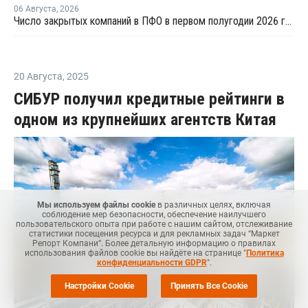
06 Августа
,
2026
Число закрытых компаний в ПФО в первом полугодии 2026 года вдвое превысило число новых
20 Августа
,
2025
СИБУР получил кредитные рейтинги в
одном из крупнейших агентств Китая
Мы используем файлы cookie
в различных целях, включая
соблюдение мер безопасности, обеспечение наилучшего
пользовательского опыта при работе с нашим сайтом, отслеживание
статистики посещения ресурса и для рекламных задач “Маркет
Репорт Компани”. Более детальную информацию о правилах
использования файлов cookie вы найдёте на странице "
Политика
конфиденциальности GDPR
".
Настройки Cookie
Принять Все Cookie