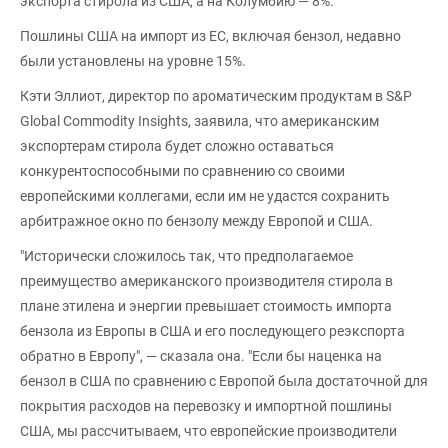
экспорта стирола из США, а на Колумбию — 8%.
Пошлины США на импорт из ЕС, включая бензол, недавно
были установлены на уровне 15%.
Кэти Эллиот, директор по ароматическим продуктам в S&P
Global Commodity Insights, заявила, что американским
экспортерам стирола будет сложно оставаться
конкурентоспособными по сравнению со своими
европейскими коллегами, если им не удастся сохранить
арбитражное окно по бензолу между Европой и США.
"Исторически сложилось так, что предполагаемое
преимущество американского производителя стирола в
плане этилена и энергии превышает стоимость импорта
бензола из Европы в США и его последующего реэкспорта
обратно в Европу", — сказала она. "Если бы наценка на
бензол в США по сравнению с Европой была достаточной для
покрытия расходов на перевозку и импортной пошлины
США, мы рассчитываем, что европейские производители