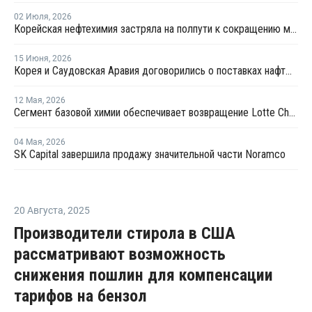
02 Июля
,
2026
Корейская нефтехимия застряла на полпути к сокращению мощностей
15 Июня
,
2026
Корея и Саудовская Аравия договорились о поставках нафты до конца 2026 года
12 Мая
,
2026
Сегмент базовой химии обеспечивает возвращение Lotte Chemical к прибыли
04 Мая
,
2026
SK Capital завершила продажу значительной части Noramco
20 Августа
,
2025
Производители стирола в США
рассматривают возможность
снижения пошлин для компенсации
тарифов на бензол