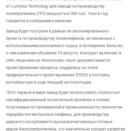
от Lummus Technology для завода по производству
полипропилена (ПП) мощностью 300 тыс. тонн в год,
говорится в сообщении компании.
Завод будет построен в рамках ее запланированного
проекта по производству полиолефинов, не связанных с
использованием ископаемого сырья, в Антверпене, Бельгия,
о чем компании объявили 19 августа. Контракт включает в
себя лицензию на технологию, пакет документации по
проектированию процесса, поддержку на этапе
предварительного проектирования (FEED) и поставку
катализатора в ходе текущей эксплуатации.
"Этот первый в мире завод будет использовать полностью
сертифицированный экологичный пропилен и этилен,
получаемые по проверенной в промышленности технологии
переработки метанола в олефины, для производства
широкого ассортимента высококачественных готовых
марок биополипропилена, что значительно ускорит развитие