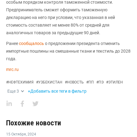
особым порядком контроля таможенной стоимости.
Предприниматель сможет оформить таможенную
декларацию на него при условии, что указанная в ней
стоимость составляет не менее 80% от средней для
аналогичных товаров за предыдущие 90 дней.
Ранее
сообщалось
о предложении президента отменить
импортные пошлины на смешанные ткани и текстиль до 2028
года.
mrc.ru
#
НЕФТЕХИМИЯ
#
УЗБЕКИСТАН
#
НОВОСТЬ
#
ПП
#
ПЭ
#
ЭТИЛЕН
Еще
3
+Добавить все теги в фильтр
Похожие новости
15 Октября
,
2024