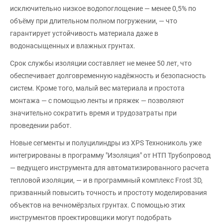
исключительно низкое водопоглощение — менее 0,5% по
объёму при длительном полном погружении, — что
гарантирует устойчивость материала даже в
водонасыщенных и влажных грунтах.
Срок службы изоляции составляет не менее 50 лет, что
обеспечивает долговременную надёжность и безопасность
систем. Кроме того, малый вес материала и простота
монтажа — с помощью ленты и пряжек — позволяют
значительно сократить время и трудозатраты при
проведении работ.
Новые сегменты и полуцилиндры из XPS Технониколь уже
интегрированы в программу "Изоляция" от НТП Трубопровод
— ведущего инструмента для автоматизированного расчета
тепловой изоляции, — и в программный комплекс Frost 3D,
призванный повысить точность и простоту моделирования
объектов на вечномёрзлых грунтах. С помощью этих
инструментов проектировщики могут подобрать