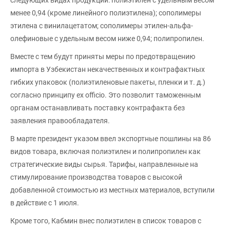
менее 0,94 (кроме линейного полиэтилена); сополимеры
этилена с винилацетатом; сополимеры этилен-альфа-
олефиновые с удельным весом ниже 0,94; полипропилен.
Вместе с тем будут приняты меры по предотвращению
импорта в Узбекистан некачественных и контрафактных
гибких упаковок (полиэтиленовые пакеты, пленки и т. д.)
согласно принципу ex officio. Это позволит таможенным
органам останавливать поставку контрафакта без
заявления правообладателя.
В марте президент указом ввел экспортные пошлины на 86
видов товара, включая полиэтилен и полипропилен как
стратегические виды сырья. Тарифы, направленные на
стимулирование производства товаров с высокой
добавленной стоимостью из местных материалов, вступили
в действие с 1 июля.
Кроме того, Кабмин внес полиэтилен в список товаров с