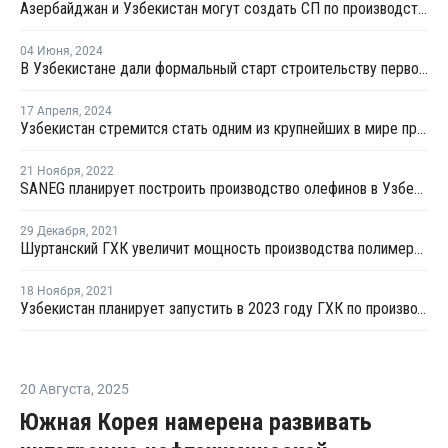
Азербайджан и Узбекистан могут создать СП по производству полипропилена
04 Июня
,
2024
В Узбекистане дали формальный старт строительству первого комплекса МТО
17 Апреля
,
2024
Узбекистан стремится стать одним из крупнейших в мире производителей олефинов
21 Ноября
,
2022
SANEG планирует построить производство олефинов в Узбекистане
29 Декабря
,
2021
Шуртанский ГХК увеличит мощность производства полимеров
18 Ноября
,
2021
Узбекистан планирует запустить в 2023 году ГХК по производству олефинов из метанола
20 Августа
,
2025
Южная Корея намерена развивать