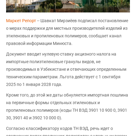
Маркет Репорт
-- Шавкат Мирзиёев подписал постановление
о мерах поддержки для местных производителей изделий из
этиленовых и пропиленовых полимеров, сообщает канал
правовой информации Минюста.
Документ вводит нулевую ставку акцизного налога на
импортные полиэтиленовые гранулы видов, не
производимых в Узбекистане и отвечающих определенным
техническим параметрам. Льгота действует с 1 сентября
2025 по 1 января 2028 года.
Кроме того, до этой же даты обнуляется импортная пошлина
на первичные формы отдельных этиленовых и
пропиленовых полимеров (коды ТН ВЭД 3901 10 900 0, 3901
30, 3901 40 и 3902 10 000 0).
Согласно классификатору кодов ТН ВЭД, речь идет о
следующих видах продукции: полиэтилен с удельным весом