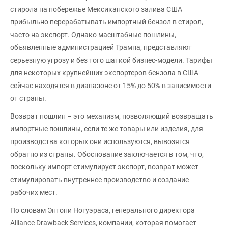
стирола на побережье Мексиканского залива США
прибыльно перерабатывать импортный бензол в стирол,
часто на экспорт. Однако масштабные пошлины,
объявленные администрацией Трампа, представляют
серьезную угрозу и без того шаткой бизнес-модели. Тарифы
для некоторых крупнейших экспортеров бензола в США
сейчас находятся в диапазоне от 15% до 50% в зависимости
от страны.
Возврат пошлин – это механизм, позволяющий возвращать
импортные пошлины, если те же товары или изделия, для
производства которых они используются, вывозятся
обратно из страны. Обоснование заключается в том, что,
поскольку импорт стимулирует экспорт, возврат может
стимулировать внутреннее производство и создание
рабочих мест.
По словам Энтони Ногуэраса, генерального директора
Alliance Drawback Services, компании, которая помогает