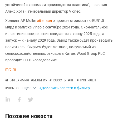
устойчивой экономики производства пластика", — заявил
Алекс Хоган, генеральный директор Vioneo.
Холдинг AP Moller
объявил
о проекте стоимостью EUR1,5
млрд и запуске Vineo в сентябре 2024 года. Окончательное
инвестиционное решение ожидается к концу 2025 года, а
запуск — к началу 2029 года. Завод также будет производить
полиэтилен. Сырьем будет метанол, получаемый из
сельскохозяйственных отходов в Китае. Wood Group PLC
проводит FEED-исследование.
mrc.ru
#
НЕФТЕХИМИЯ
#
БЕЛЬГИЯ
#
НОВОСТЬ
#
ПП
#
ПРОПИЛЕН
Еще
3
+Добавить все теги в фильтр
#
VIONEO
Похожие новости