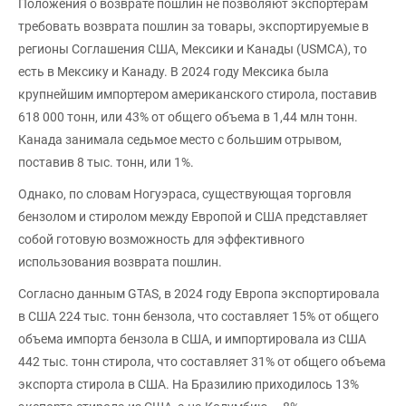
Положения о возврате пошлин не позволяют экспортерам
требовать возврата пошлин за товары, экспортируемые в
регионы Соглашения США, Мексики и Канады (USMCA), то
есть в Мексику и Канаду. В 2024 году Мексика была
крупнейшим импортером американского стирола, поставив
618 000 тонн, или 43% от общего объема в 1,44 млн тонн.
Канада занимала седьмое место с большим отрывом,
поставив 8 тыс. тонн, или 1%.
Однако, по словам Ногуэраса, существующая торговля
бензолом и стиролом между Европой и США представляет
собой готовую возможность для эффективного
использования возврата пошлин.
Согласно данным GTAS, в 2024 году Европа экспортировала
в США 224 тыс. тонн бензола, что составляет 15% от общего
объема импорта бензола в США, и импортировала из США
442 тыс. тонн стирола, что составляет 31% от общего объема
экспорта стирола в США. На Бразилию приходилось 13%