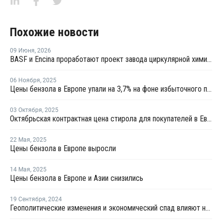
Похожие новости
09 Июня
,
2026
BASF и Encina проработают проект завода циркулярной химии в США
06 Ноября
,
2025
Цены бензола в Европе упали на 3,7% на фоне избыточного предложения и слабого спроса
03 Октября
,
2025
Октябрьская контрактная цена стирола для покупателей в Европе снизилась на EUR51 за тонну
22 Мая
,
2025
Цены бензола в Европе выросли
14 Мая
,
2025
Цены бензола в Европе и Азии снизились
19 Сентября
,
2024
Геополитические изменения и экономический спад влияют на цены бензола в Европе