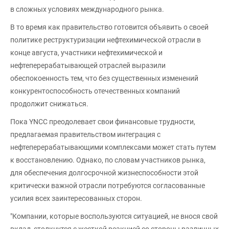
в сложных условиях международного рынка.
В то время как правительство готовится объявить о своей
политике реструктуризации нефтехимической отрасли в
конце августа, участники нефтехимической и
нефтеперерабатывающей отраслей выразили
обеспокоенность тем, что без существенных изменений
конкурентоспособность отечественных компаний
продолжит снижаться.
Пока YNCC преодолевает свои финансовые трудности,
предлагаемая правительством интеграция с
нефтеперерабатывающими комплексами может стать путем
к восстановлению. Однако, по словам участников рынка,
для обеспечения долгосрочной жизнеспособности этой
критически важной отрасли потребуются согласованные
усилия всех заинтересованных сторон.
"Компании, которые воспользуются ситуацией, не внося свой
вклад, столкнутся с жесткой реакцией со стороны различных