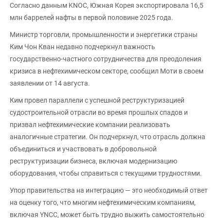
Согласно данным KNOC, Южная Корея экспортировала 16,5
млн баррелей нафты в первой половине 2025 года.
Министр торговли, промышленности и энергетики страны
Ким Чон Кван недавно подчеркнул важность
государственно-частного сотрудничества для преодоления
кризиса в нефтехимическом секторе, сообщил Моти в своем
заявлении от 14 августа.
Ким провел параллели с успешной реструктуризацией
судостроительной отрасли во время прошлых спадов и
призвал нефтехимические компании реализовать
аналогичные стратегии. Он подчеркнул, что отрасль должна
объединиться и участвовать в добровольной
реструктуризации бизнеса, включая модернизацию
оборудования, чтобы справиться с текущими трудностями.
Упор правительства на интеграцию — это необходимый ответ
на оценку того, что многим нефтехимическим компаниям,
включая YNCC, может быть трудно выжить самостоятельно