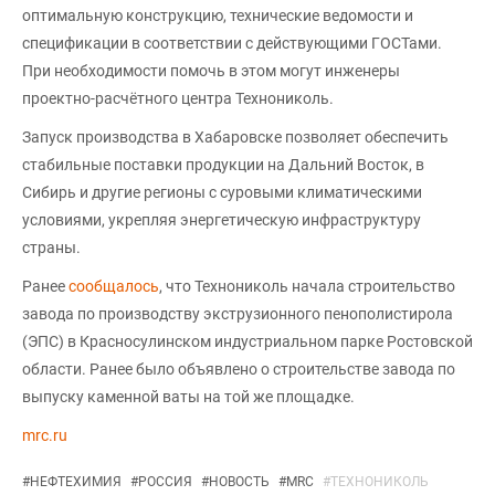
оптимальную конструкцию, технические ведомости и
спецификации в соответствии с действующими ГОСТами.
При необходимости помочь в этом могут инженеры
проектно-расчётного центра Технониколь.
Запуск производства в Хабаровске позволяет обеспечить
стабильные поставки продукции на Дальний Восток, в
Сибирь и другие регионы с суровыми климатическими
условиями, укрепляя энергетическую инфраструктуру
страны.
Ранее
сообщалось
, что Технониколь начала строительство
завода по производству экструзионного пенополистирола
(ЭПС) в Красносулинском индустриальном парке Ростовской
области. Ранее было объявлено о строительстве завода по
выпуску каменной ваты на той же площадке.
mrc.ru
#
НЕФТЕХИМИЯ
#
РОССИЯ
#
НОВОСТЬ
#
MRC
#
ТЕХНОНИКОЛЬ