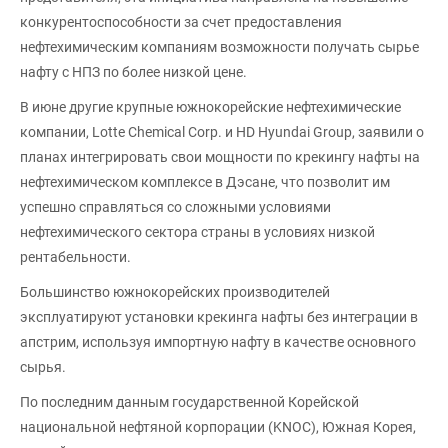
конкурентоспособности за счет предоставления
нефтехимическим компаниям возможности получать сырье
нафту с НПЗ по более низкой цене.
В июне другие крупные южнокорейские нефтехимические
компании, Lotte Chemical Corp. и HD Hyundai Group, заявили о
планах интегрировать свои мощности по крекингу нафты на
нефтехимическом комплексе в Дэсане, что позволит им
успешно справляться со сложными условиями
нефтехимического сектора страны в условиях низкой
рентабельности.
Большинство южнокорейских производителей
эксплуатируют установки крекинга нафты без интеграции в
апстрим, используя импортную нафту в качестве основного
сырья.
По последним данным государственной Корейской
национальной нефтяной корпорации (KNOC), Южная Корея,