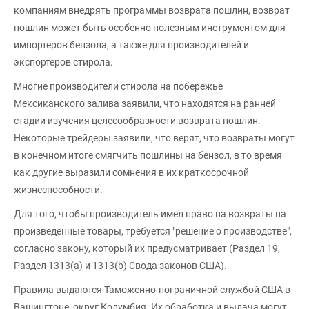
компаниям внедрять программы возврата пошлин, возврат
пошлин может быть особенно полезным инструментом для
импортеров бензола, а также для производителей и
экспортеров стирола.
Многие производители стирола на побережье
Мексиканского залива заявили, что находятся на ранней
стадии изучения целесообразности возврата пошлин.
Некоторые трейдеры заявили, что верят, что возвраты могут
в конечном итоге смягчить пошлины на бензол, в то время
как другие выразили сомнения в их краткосрочной
жизнеспособности.
Для того, чтобы производитель имел право на возвраты на
произведенные товары, требуется "решение о производстве",
согласно закону, который их предусматривает (Раздел 19,
Раздел 1313(a) и 1313(b) Свода законов США).
Правила выдаются Таможенно-пограничной службой США в
Вашингтоне, округ Колумбия. Их обработка и выдача могут