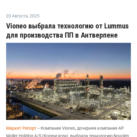
20 Августа
,
2025
Vioneo выбрала технологию от Lummus
для производства ПП в Антверпене
Маркет Репорт
-- Компания Vioneo, дочерняя компания AP
Moller Holding A/S (Копенгаген), выбрала технологию Novolen