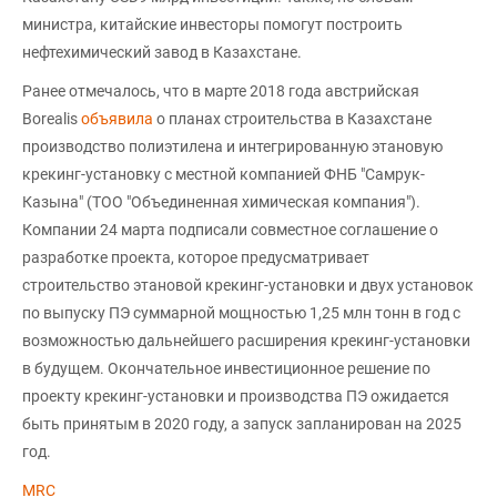
министра, китайские инвесторы помогут построить
нефтехимический завод в Казахстане.
Ранее отмечалось, что в марте 2018 года австрийская
Borealis
объявила
о планах строительства в Казахстане
производство полиэтилена и интегрированную этановую
крекинг-установку с местной компанией ФНБ "Самрук-
Казына" (ТОО "Объединенная химическая компания").
Компании 24 марта подписали совместное соглашение о
разработке проекта, которое предусматривает
строительство этановой крекинг-установки и двух установок
по выпуску ПЭ суммарной мощностью 1,25 млн тонн в год с
возможностью дальнейшего расширения крекинг-установки
в будущем. Окончательное инвестиционное решение по
проекту крекинг-установки и производства ПЭ ожидается
быть принятым в 2020 году, а запуск запланирован на 2025
год.
MRC