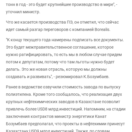
тонн в год - это будет крупнейшее производство в мире", -
уточнил министр.
Что же касается производства ПЭ, он отметил, что сейчас
идет самый разгар переговоров с компанией Borealis.
"К концу текущего года намерены подписать все документы.
Это будет межправительственное соглашение, которое
нужно ратифицировать, то есть мы в любом случае придем
потом к депутатам, потому что там льготы нужно будет
делать. Это же новая отрасль, которую мы должны
создавать и развивать", - резюмировал К.Бозумбаев.
Ранее в ведомстве озвучили стоимость завода по выпуску
полиэтилена. Кроме того сообщалось, что реализация двух
крупных нефтехимических заводов в Казахстане позволит
привлечь более USD8 млрд инвестиций. Напомним, на стадии
заключения контрактов министр энергетики Канат
Бозумбаев предполагал, что проекты в нефтехимии принесут
Казахстану USD9 млрд инвестиций. Также, по словам