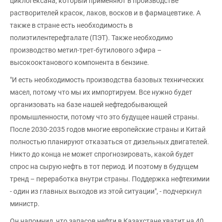
циклогексана, который применяют в производстве
растворителей красок, лаков, восков и в фармацевтике. А
также в стране есть необходимость в
полиэтилентерефталате (ПЭТ). Также необходимо
производство метил-трет-бутилового эфира –
высокооктанового компонента в бензине.
"И есть необходимость производства базовых технических
масел, потому что мы их импортируем. Все нужно будет
организовать на базе нашей нефтедобывающей
промышленности, потому что это будущее нашей страны.
После 2030-2035 годов многие европейские страны и Китай
полностью планируют отказаться от дизельных двигателей.
Никто до конца не может спрогнозировать, какой будет
спрос на сырую нефть в тот период. И поэтому в будущем
тренд – переработка внутри страны. Поддержка нефтехимии
- один из главных выходов из этой ситуации", - подчеркнул
министр.
Он напомнил, что запасов нефти в Казахстане хватит на 40