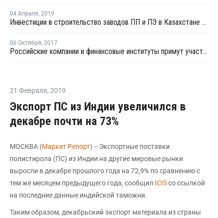
04 Апреля
,
2019
Инвестиции в строительство заводов ПП и ПЭ в Казахстане составят более USD9 млрд
06 Октября
,
2017
Российские компании и финансовые институты примут участие в строительстве завода синтетического топлива в Узбекистане
21 Февраля
,
2019
Экспорт ПС из Индии увеличился в
декабре почти на 73%
МОСКВА (
Маркет Репорт
) -- Экспортные поставки
полистирола (ПС) из Индии на другие мировые рынки
выросли в декабре прошлого года на 72,9% по сравнению с
тем же месяцем предыдущего года, сообщил
ICIS
со ссылкой
на последние данные индийской таможни.
Таким образом, декабрьский экспорт материала из страны