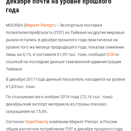
декабре почти на уровне прошлого
года
МОСКВА (
Маркет Репорт
) -- Экспортные поставки
полиэтилентерефталата (ПЭТ) из Тайваня на другие мировые
рынки остались в декабре прошлого года практически на
уровне того же месяца предыдущего года, показав снижение
лишь на 0,1%, и составили 61,05 тыс. тонн, сообщил
ICIS
со
ссылкой на последние данные таможенной администрации
Тайваня.
В декабре 2017 года данный показатель находился на уровне
61,03тыс. тонн.
По отношению же к ноябрю 2018 года (72,16 тыс. тонн)
декабрьский экспорт материала из страны показал
сокращение на 15,4%.
Согласно
СканПласту
компании Маркет Репорт, в России
общее расчетное потребление ПЭТ в декабре прошлого года