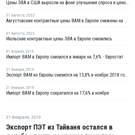
Цены ЭВА в США выросли на фоне улучшения спроса и ценового давления
31 Августа
,
2023
Августовские контрактные цены ВАМ в Европе снижены на EUR80 за тонну
01 Августа
,
2023
Июльские контрактные цены ЭВА в Европе снизились
01 Апреля
,
2019
Импорт ВАМ в Европу снизился в январе на 7,6% - Евростат
21 Января
,
2019
Экспорт ВАМ из Европы снизился на 13,8% в ноябре 2018 года
21 Января
,
2019
Импорт ВАМ в Европу сократился на 17,6% в ноябре
21 Февраля
,
2019
Экспорт ПЭТ из Тайваня остался в