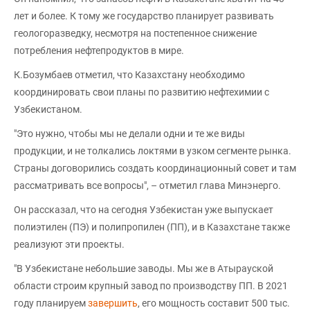
лет и более. К тому же государство планирует развивать
геологоразведку, несмотря на постепенное снижение
потребления нефтепродуктов в мире.
К.Бозумбаев отметил, что Казахстану необходимо
координировать свои планы по развитию нефтехимии с
Узбекистаном.
"Это нужно, чтобы мы не делали одни и те же виды
продукции, и не толкались локтями в узком сегменте рынка.
Страны договорились создать координационный совет и там
рассматривать все вопросы", – отметил глава Минэнерго.
Он рассказал, что на сегодня Узбекистан уже выпускает
полиэтилен (ПЭ) и полипропилен (ПП), и в Казахстане также
реализуют эти проекты.
"В Узбекистане небольшие заводы. Мы же в Атырауской
области строим крупный завод по производству ПП. В 2021
году планируем
завершить
, его мощность составит 500 тыс.