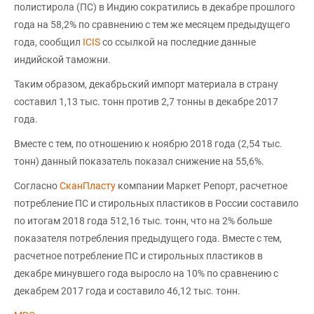
полистирола (ПС) в Индию сократились в декабре прошлого
года на 58,2% по сравнению с тем же месяцем предыдущего
года, сообщил
ICIS
со ссылкой на последние данные
индийской таможни.
Таким образом, декабрьский импорт материала в страну
составил 1,13 тыс. тонн против 2,7 тонны в декабре 2017
года.
Вместе с тем, по отношению к ноябрю 2018 года (2,54 тыс.
тонн) данный показатель показал снижение на 55,6%.
Согласно
СканПласту
компании Маркет Репорт, расчетное
потребление ПС и стирольных пластиков в России составило
по итогам 2018 года 512,16 тыс. тонн, что на 2% больше
показателя потребления предыдущего года. Вместе с тем,
расчетное потребление ПС и стирольных пластиков в
декабре минувшего года выросло на 10% по сравнению с
декабрем 2017 года и составило 46,12 тыс. тонн.