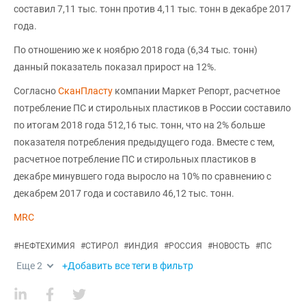
составил 7,11 тыс. тонн против 4,11 тыс. тонн в декабре 2017
года.
По отношению же к ноябрю 2018 года (6,34 тыс. тонн)
данный показатель показал прирост на 12%.
Согласно
СканПласту
компании Маркет Репорт, расчетное
потребление ПС и стирольных пластиков в России составило
по итогам 2018 года 512,16 тыс. тонн, что на 2% больше
показателя потребления предыдущего года. Вместе с тем,
расчетное потребление ПС и стирольных пластиков в
декабре минувшего года выросло на 10% по сравнению с
декабрем 2017 года и составило 46,12 тыс. тонн.
MRC
#
НЕФТЕХИМИЯ
#
СТИРОЛ
#
ИНДИЯ
#
РОССИЯ
#
НОВОСТЬ
#
ПС
Еще
2
+Добавить все теги в фильтр