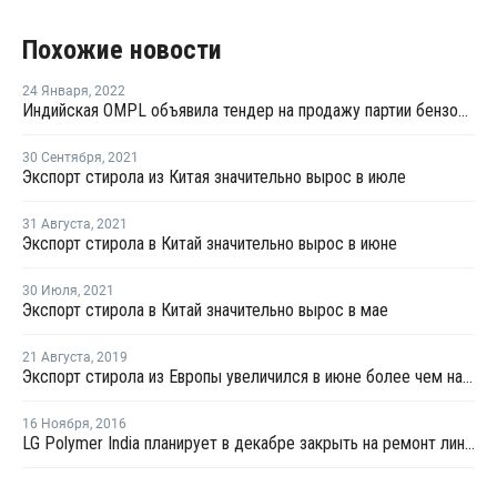
Похожие новости
24 Января
,
2022
Индийская OMPL объявила тендер на продажу партии бензола с отгрузкой в феврале
30 Сентября
,
2021
Экспорт стирола из Китая значительно вырос в июле
31 Августа
,
2021
Экспорт стирола в Китай значительно вырос в июне
30 Июля
,
2021
Экспорт стирола в Китай значительно вырос в мае
21 Августа
,
2019
Экспорт стирола из Европы увеличился в июне более чем на треть - Евростат
16 Ноября
,
2016
LG Polymer India планирует в декабре закрыть на ремонт линию по выпуску ПС