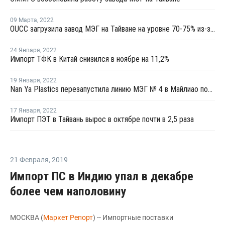
09 Марта
,
2022
OUCC загрузила завод МЭГ на Тайване на уровне 70-75% из-за низкой маржи
24 Января
,
2022
Импорт ТФК в Китай снизился в ноябре на 11,2%
19 Января
,
2022
Nan Ya Plastics перезапустила линию МЭГ № 4 в Майлиао после плановой профилактики
17 Января
,
2022
Импорт ПЭТ в Тайвань вырос в октябре почти в 2,5 раза
21 Февраля
,
2019
Импорт ПС в Индию упал в декабре
более чем наполовину
МОСКВА (
Маркет Репорт
) -- Импортные поставки