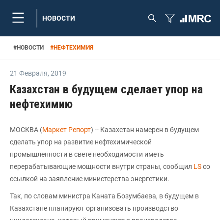
НОВОСТИ
#
НОВОСТИ
#
НЕФТЕХИМИЯ
21 Февраля
,
2019
Казахстан в будущем сделает упор на
нефтехимию
МОСКВА (
Маркет Репорт
) -- Казахстан намерен в будущем
сделать упор на развитие нефтехимической
промышленности в свете необходимости иметь
перерабатывающие мощности внутри страны, сообщил
LS
со
ссылкой на заявление министерства энергетики.
Так, по словам министра Каната Бозумбаева, в будущем в
Казахстане планируют организовать производство