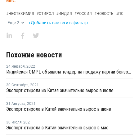
MRC
#
НЕФТЕХИМИЯ
#
СТИРОЛ
#
ИНДИЯ
#
РОССИЯ
#
НОВОСТЬ
#
ПС
Еще
2
+Добавить все теги в фильтр
Похожие новости
24 Января
,
2022
Индийская OMPL объявила тендер на продажу партии бензола с отгрузкой в феврале
30 Сентября
,
2021
Экспорт стирола из Китая значительно вырос в июле
31 Августа
,
2021
Экспорт стирола в Китай значительно вырос в июне
30 Июля
,
2021
Экспорт стирола в Китай значительно вырос в мае