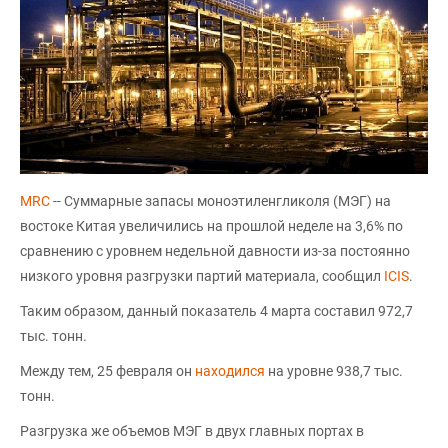
MRC
-- Суммарные запасы моноэтиленгликоля (МЭГ) на
востоке Китая увеличились на прошлой неделе на 3,6% по
сравнению с уровнем недельной давности из-за постоянно
низкого уровня разгрузки партий материала, сообщил
ICIS
.
Таким образом, данный показатель 4 марта составил 972,7
тыс. тонн.
Между тем, 25 февраля он
находился
на уровне 938,7 тыс.
тонн.
Разгрузка же объемов МЭГ в двух главных портах в