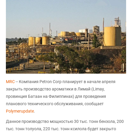
MRC
-- Компания Petron Corp планирует в начале апреля
закрыть производство ароматики в Лимай (Limay,
провинция Батаан на Филиппинах) для проведения
планового технического обслуживания, сообщает
Polymerupdate
.
Данное производство мощностью 30 тыс. тонн бензола, 200
тыс. тонн толуола, 220 тыс. тонн ксилола будет закрыто