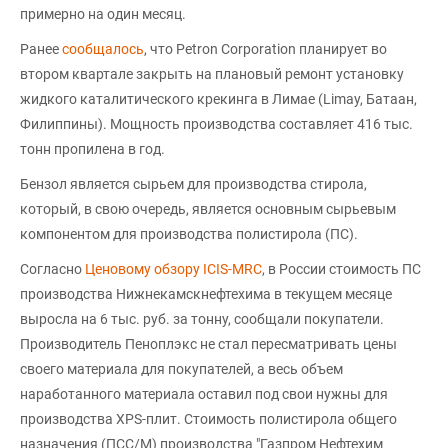
примерно на один месяц.
Ранее
сообщалось
, что Petron Corporation планирует во
втором квартале закрыть на плановый ремонт установку
жидкого каталитического крекинга в Лимае (Limay, Батаан,
Филиппины). Мощность производства составляет 416 тыс.
тонн пропилена в год.
Бензол является сырьем для производства стирола,
который, в свою очередь, является основным сырьевым
компонентом для производства полистирола (ПС).
Согласно
Ценовому обзору ICIS-MRC
, в России стоимость ПС
производства Нижнекамскнефтехима в текущем месяце
выросла на 6 тыс. руб. за тонну, сообщали покупатели.
Производитель Пеноплэкс не стал пересматривать цены
своего материала для покупателей, а весь объем
наработанного материала оставил под свои нужны для
производства XPS-плит. Стоимость полистирола общего
назначения (ПСС/М) производства "Газпром Нефтехим