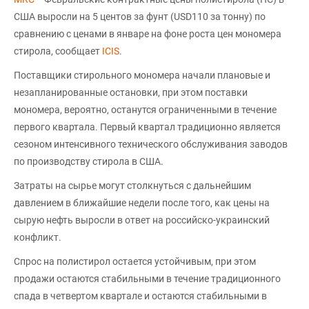
США выросли на 5 центов за фунт (USD110 за тонну) по
сравнению с ценами в январе на фоне роста цен мономера
стирола, сообщает
ICIS
.
Поставщики стирольного мономера начали плановые и
незапланированные остановки, при этом поставки
мономера, вероятно, останутся ограниченными в течение
первого квартала. Первый квартал традиционно является
сезоном интенсивного технического обслуживания заводов
по производству стирола в США.
Затраты на сырье могут столкнуться с дальнейшим
давлением в ближайшие недели после того, как цены на
сырую нефть выросли в ответ на российско-украинский
конфликт.
Спрос на полистирол остается устойчивым, при этом
продажи остаются стабильными в течение традиционного
спада в четвертом квартале и остаются стабильными в