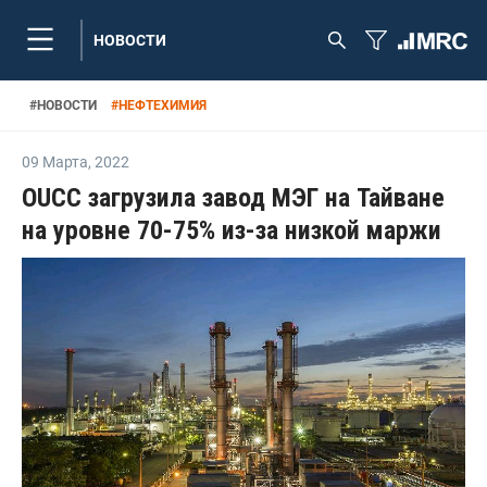
НОВОСТИ
#
НОВОСТИ
#
НЕФТЕХИМИЯ
09 Марта
,
2022
OUCC загрузила завод МЭГ на Тайване
на уровне 70-75% из-за низкой маржи