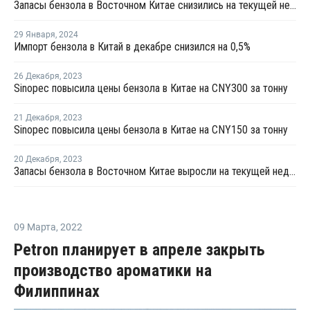
Запасы бензола в Восточном Китае снизились на текущей неделе
29 Января
,
2024
Импорт бензола в Китай в декабре снизился на 0,5%
26 Декабря
,
2023
Sinopec повысила цены бензола в Китае на CNY300 за тонну
21 Декабря
,
2023
Sinopec повысила цены бензола в Китае на CNY150 за тонну
20 Декабря
,
2023
Запасы бензола в Восточном Китае выросли на текущей неделе
09 Марта
,
2022
Petron планирует в апреле закрыть
производство ароматики на
Филиппинах