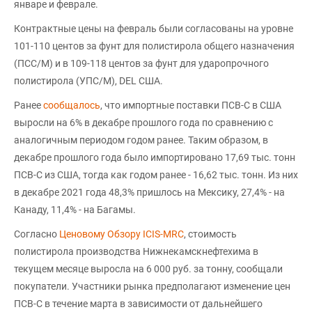
январе и феврале.
Контрактные цены на февраль были согласованы на уровне
101-110 центов за фунт для полистирола общего назначения
(ПСС/М) и в 109-118 центов за фунт для ударопрочного
полистирола (УПС/М), DEL США.
Ранее
сообщалось
, что импортные поставки ПСВ-С в США
выросли на 6% в декабре прошлого года по сравнению с
аналогичным периодом годом ранее. Таким образом, в
декабре прошлого года было импортировано 17,69 тыс. тонн
ПСВ-С из США, тогда как годом ранее - 16,62 тыс. тонн. Из них
в декабре 2021 года 48,3% пришлось на Мексику, 27,4% - на
Канаду, 11,4% - на Багамы.
Согласно
Ценовому Обзору ICIS-MRC
, стоимость
полистирола производства Нижнекамскнефтехима в
текущем месяце выросла на 6 000 руб. за тонну, сообщали
покупатели. Участники рынка предполагают изменение цен
ПСВ-С в течение марта в зависимости от дальнейшего