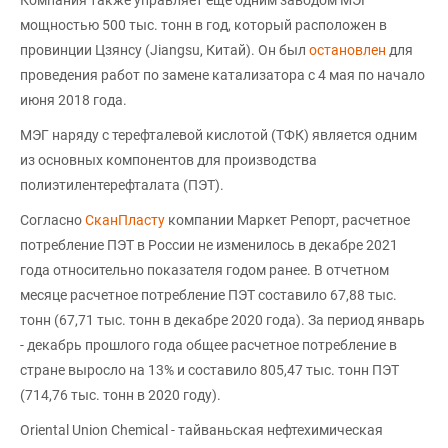
мощностью 500 тыс. тонн в год, который расположен в
провинции Цзянсу (Jiangsu, Китай). Он был
остановлен
для
проведения работ по замене катализатора с 4 мая по начало
июня 2018 года.
МЭГ наряду с терефталевой кислотой (ТФК) является одним
из основных компонентов для производства
полиэтилентерефталата (ПЭТ).
Согласно
СканПласту
компании Маркет Репорт, расчетное
потребление ПЭТ в России не изменилось в декабре 2021
года относительно показателя годом ранее. В отчетном
месяце расчетное потребление ПЭТ составило 67,88 тыс.
тонн (67,71 тыс. тонн в декабре 2020 года). За период январь
- декабрь прошлого года общее расчетное потребление в
стране выросло на 13% и составило 805,47 тыс. тонн ПЭТ
(714,76 тыс. тонн в 2020 году).
Oriental Union Chemical - тайваньская нефтехимическая