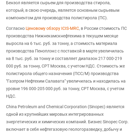
Бензол является сырьем для производства стирола,
который, в свою очередь, является основным сырьевым
компонентом для производства полистирола (ПС).
Согласно
Ценовому обзору ICIS-MRC
, в России стоимость ПС
производства Нижнекамскнефтехима в текущем месяце
выросла на 6 тыс. руб. за тонну, а стоимость материала
производства Пеноплэкс с поставкой в марте увеличилась
на 8 тыс. руб. за тонну и составляет диапазон 217 000-219
000 руб. за тонну, CPT Москва, с учетом НДС. Стоимость же
полистирола общего назначения (ПСС/М) производства
"Газпром Нефтехим Салавата" увеличилась и находилась на
уровне 196 000-205 000 руб. за тонну, CPT Москва, с учетом
НДС.
China Petroleum and Chemical Corporation (Sinopec) является
одной из крупнейших мировых интегрированных
энергетических и химических компаний. Бизнес Sinopec Corp.
включает в себя нефтегазовую геологоразведку, добычу и