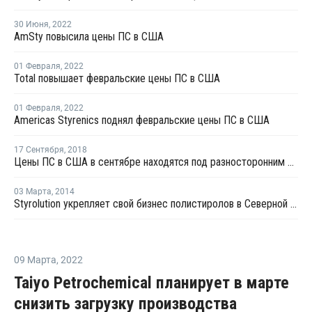
30 Июня
,
2022
AmSty повысила цены ПС в США
01 Февраля
,
2022
Total повышает февральские цены ПС в США
01 Февраля
,
2022
Americas Styrenics поднял февральские цены ПС в США
17 Сентября
,
2018
Цены ПС в США в сентябре находятся под разносторонним давлением
03 Марта
,
2014
Styrolution укрепляет свой бизнес полистиролов в Северной Америке
09 Марта
,
2022
Taiyo Petrochemical планирует в марте
снизить загрузку производства