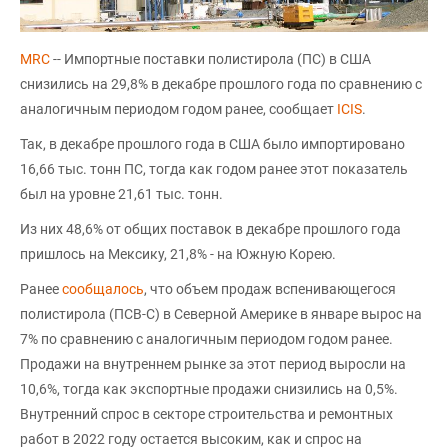
MRC
-- Импортные поставки полистирола (ПС) в США
снизились на 29,8% в декабре прошлого года по сравнению с
аналогичным периодом годом ранее, сообщает
ICIS
.
Так, в декабре прошлого года в США было импортировано
16,66 тыс. тонн ПС, тогда как годом ранее этот показатель
был на уровне 21,61 тыс. тонн.
Из них 48,6% от общих поставок в декабре прошлого года
пришлось на Мексику, 21,8% - на Южную Корею.
Ранее
сообщалось
, что объем продаж вспенивающегося
полистирола (ПСВ-С) в Северной Америке в январе вырос на
7% по сравнению с аналогичным периодом годом ранее.
Продажи на внутреннем рынке за этот период выросли на
10,6%, тогда как экспортные продажи снизились на 0,5%.
Внутренний спрос в секторе строительства и ремонтных
работ в 2022 году остается высоким, как и спрос на