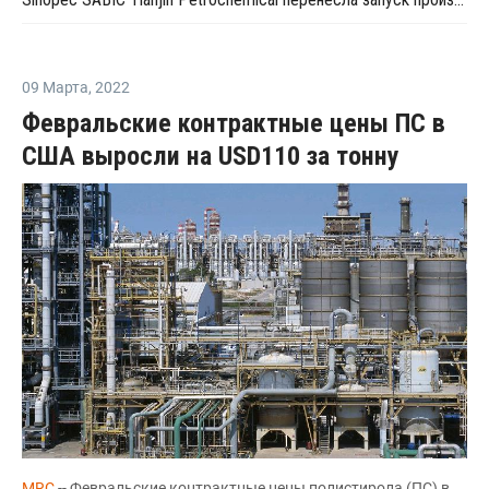
09 Марта
,
2022
Февральские контрактные цены ПС в
США выросли на USD110 за тонну
MRC
-- Февральские контрактные цены полистирола (ПС) в