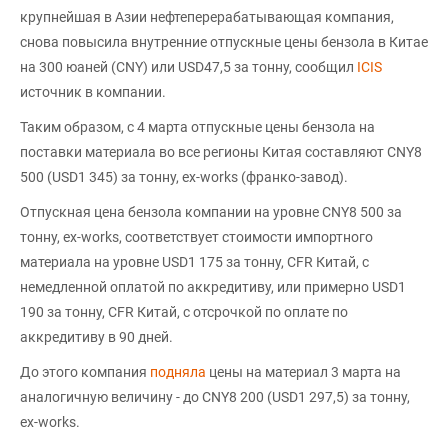
крупнейшая в Азии нефтеперерабатывающая компания,
снова повысила внутренние отпускные цены бензола в Китае
на 300 юаней (CNY) или USD47,5 за тонну, сообщил
ICIS
источник в компании.
Таким образом, с 4 марта отпускные цены бензола на
поставки материала во все регионы Китая составляют CNY8
500 (USD1 345) за тонну, ex-works (франко-завод).
Отпускная цена бензола компании на уровне CNY8 500 за
тонну, ex-works, соответствует стоимости импортного
материала на уровне USD1 175 за тонну, CFR Китай, с
немедленной оплатой по аккредитиву, или примерно USD1
190 за тонну, CFR Китай, с отсрочкой по оплате по
аккредитиву в 90 дней.
До этого компания
подняла
цены на материал 3 марта на
аналогичную величину - до CNY8 200 (USD1 297,5) за тонну,
ex-works.