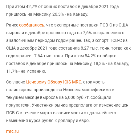
При этом 42,7% от общих поставок в декабре 2021 года
пришлось на Мексику, 26,3% - на Канаду.
Ранее
сообщалось
, что экспортные поставки ПСВ-С из США
выросли в декабре прошлого года на 7,6% по сравнению с
аналогичным периодом годом ранее. Так, экспорт ПСВ-С из
США в декабре 2021 года составила 8,27 тыс. тонн, тогда как
годом ранее - 7,64 тыс. тонн. При этом 54,2% от общих
поставок в декабре пришлось на Мексику, 18,3% - на Канаду,
11,7% - на Испанию.
Согласно
Ценовому Обзору ICIS-MRC
, стоимость
полистирола производства Нижнекамскнефтехима в
текущем месяце выросла на 6,000 руб./т, сообщали
покупатели. Участники рынка предполагают изменение цен
ПСВ-С в течение марта в зависимости от дальнейшего
изменения курса рубля к доллару и евро.
mrc.ru