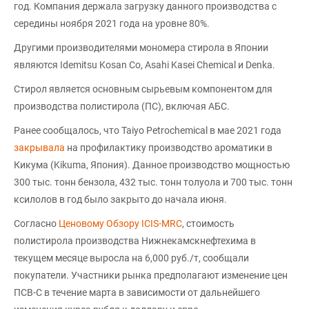
год. Компания держала загрузку данного производства с
середины ноября 2021 года на уровне 80%.
Другими производителями мономера стирола в Японии
являются Idemitsu Kosan Co, Asahi Kasei Chemical и Denka.
Стирол является основным сырьевым компонентом для
производства полистирола (ПС), включая АБС.
Ранее сообщалось, что Taiyo Petrochemical в мае 2021 года
закрывала
на профилактику производство ароматики в
Кикума (Kikuma, Япония). Данное производство мощностью
300 тыс. тонн бензола, 432 тыс. тонн толуола и 700 тыс. тонн
ксилолов в год было закрыто до начала июня.
Согласно
Ценовому Обзору ICIS-MRC
, стоимость
полистирола производства Нижнекамскнефтехима в
текущем месяце выросла на 6,000 руб./т, сообщали
покупатели. Участники рынка предполагают изменение цен
ПСВ-С в течение марта в зависимости от дальнейшего