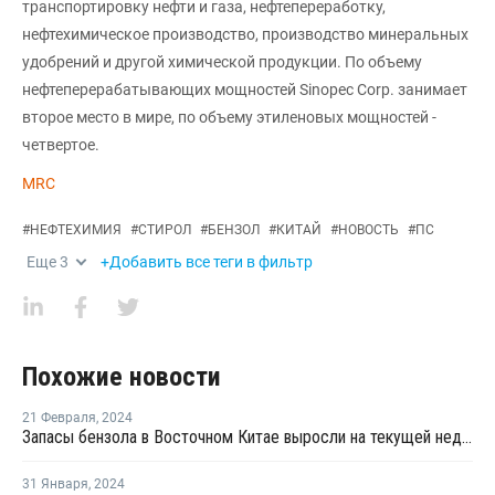
транспортировку нефти и газа, нефтепереработку,
нефтехимическое производство, производство минеральных
удобрений и другой химической продукции. По объему
нефтеперерабатывающих мощностей Sinopec Corp. занимает
второе место в мире, по объему этиленовых мощностей -
четвертое.
MRC
#
НЕФТЕХИМИЯ
#
СТИРОЛ
#
БЕНЗОЛ
#
КИТАЙ
#
НОВОСТЬ
#
ПС
Еще
3
+Добавить все теги в фильтр
Похожие новости
21 Февраля
,
2024
Запасы бензола в Восточном Китае выросли на текущей неделе
31 Января
,
2024