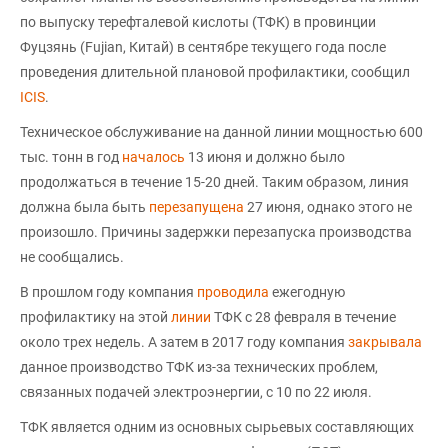
по выпуску терефталевой кислоты (ТФК) в провинции
Фуцзянь (Fujian, Китай) в сентябре текущего года после
проведения длительной плановой профилактики, сообщил
ICIS
.
Техническое обслуживание на данной линии мощностью 600
тыс. тонн в год
началось
13 июня и должно было
продолжаться в течение 15-20 дней. Таким образом, линия
должна была быть
перезапущена
27 июня, однако этого не
произошло. Причины задержки перезапуска производства
не сообщались.
В прошлом году компания
проводила
ежегодную
профилактику на этой
линии
ТФК с 28 февраля в течение
около трех недель. А затем в 2017 году компания
закрывала
данное производство ТФК из-за технических проблем,
связанных подачей электроэнергии, с 10 по 22 июля.
ТФК является одним из основных сырьевых составляющих