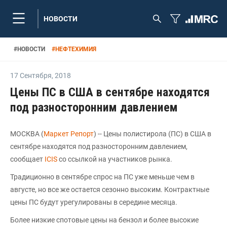
НОВОСТИ
#
НОВОСТИ
#
НЕФТЕХИМИЯ
17 Сентября
,
2018
Цены ПС в США в сентябре находятся
под разносторонним давлением
МОСКВА (
Маркет Репорт
) -- Цены полистирола (ПС) в США в
сентябре находятся под разносторонним давлением,
сообщает
ICIS
со ссылкой на участников рынка.
Традиционно в сентябре спрос на ПС уже меньше чем в
августе, но все же остается сезонно высоким. Контрактные
цены ПС будут урегулированы в середине месяца.
Более низкие спотовые цены на бензол и более высокие