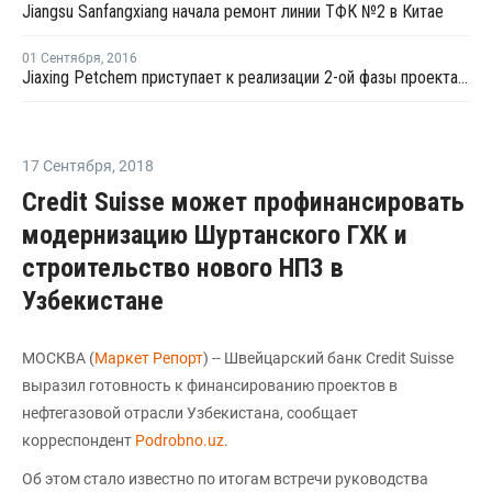
Jiangsu Sanfangxiang начала ремонт линии ТФК №2 в Китае
01 Сентября
,
2016
Jiaxing Petchem приступает к реализации 2-ой фазы проекта по наращиванию мощностей ТФК в Китае
17 Сентября
,
2018
Credit Suisse может профинансировать
модернизацию Шуртанского ГХК и
строительство нового НПЗ в
Узбекистане
МОСКВА (
Маркет Репорт
) -- Швейцарский банк Credit Suisse
выразил готовность к финансированию проектов в
нефтегазовой отрасли Узбекистана, сообщает
корреспондент
Podrobno.uz
.
Об этом стало известно по итогам встречи руководства