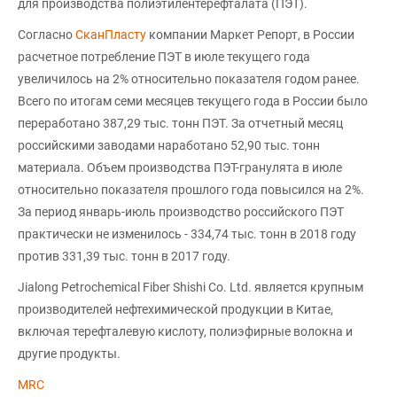
для производства полиэтилентерефталата (ПЭТ).
Согласно
СканПласту
компании Маркет Репорт, в России
расчетное потребление ПЭТ в июле текущего года
увеличилось на 2% относительно показателя годом ранее.
Всего по итогам семи месяцев текущего года в России было
переработано 387,29 тыс. тонн ПЭТ. За отчетный месяц
российскими заводами наработано 52,90 тыс. тонн
материала. Объем производства ПЭТ-гранулята в июле
относительно показателя прошлого года повысился на 2%.
За период январь-июль производство российского ПЭТ
практически не изменилось - 334,74 тыс. тонн в 2018 году
против 331,39 тыс. тонн в 2017 году.
Jialong Petrochemical Fiber Shishi Co. Ltd. является крупным
производителей нефтехимической продукции в Китае,
включая терефталевую кислоту, полиэфирные волокна и
другие продукты.
MRC