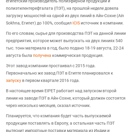
египетский производитель полиэфирной продукции и
полиэтилентерефталата (ПЭТ), на прошлой неделе довела
загрузку мощностей на одной из двух линий в Айн-Сохне (Ain
Sokhna, Египет) до 100%, сообщил
ICIS
источник в компании.
По его словам, сырье для производства ПЭТ на данной линии
предприятия, которое может выпускать на двух линиях 540
тыс. тонн материала в год, было подано 18-19 августа, 22-24
августа была
получена
коммерческая продукция.
Этот завод компании простаивал с 2015 года.
Первоначально же завод ПЭТ в Египте планировался к
запуску
в первом квартале 2016 года.
В настоящее время EIPET работает над запуском второй
линии на заводе ПЭТ в Айн-Сохне, который должен состоятся
через несколько месяцев, сказал источник.
Планируется, что компания будет часть выпускаемой
продукции поставлять в Европу, а остальная часть ПЭТ
вытеснит импортные поставки материала из Индии и