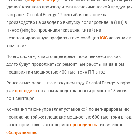
"дочка" крупного производителя нефтехимической продукции
в стране - Oriental Energy, 12 сентября остановила
производство на заводе по выпуску полипропилена (ПП) в
Нинбо (Ningbo, провинция Чжэцзян, Китай) на
незапланированную профилактику, сообщил
ICIS
источник в
компании.
По его словам, в настоящее время пока неизвестно, как
долго будут продолжаться ремонтные работы на данном
предприятии мощностью 400 тыс. тонн ПП в год.
Ранее отмечалось, что в текущем году Oriental Energy-Ningbo
уже
проводила
на этом заводе плановый ремонт с 18 июля
по 1 сентября.
Компания также управляет установкой по дегидрированию
пропана на той же площадке мощностью 600 тыс. тонн в год,
на которой тоже в этот период
проводилось
техническое
обслуживание
.