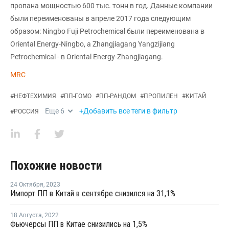
пропана мощностью 600 тыс. тонн в год. Данные компании
были переименованы в апреле 2017 года следующим
образом: Ningbo Fuji Petrochemical были переименована в
Oriental Energy-Ningbo, а Zhangjiagang Yangzijiang
Petrochemical - в Oriental Energy-Zhangjiagang.
MRC
#
НЕФТЕХИМИЯ
#
ПП-ГОМО
#
ПП-РАНДОМ
#
ПРОПИЛЕН
#
КИТАЙ
Еще
6
+Добавить все теги в фильтр
#
РОССИЯ
Похожие новости
24 Октября
,
2023
Импорт ПП в Китай в сентябре снизился на 31,1%
18 Августа
,
2022
Фьючерсы ПП в Китае снизились на 1,5%