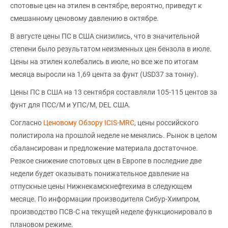
спотовые цен на этилен в сентябре, вероятно, приведут к
смешанному ценовому давлению в октябре.
В августе цены ПС в США снизились, что в значительной
степени было результатом неизменных цен бензола в июле.
Цены на этилен колебались в июле, но все же по итогам
месяца выросли на 1,69 цента за фунт (USD37 за тонну).
Цены ПС в США на 13 сентября составляли 105-115 центов за
фунт для ПСС/М и УПС/М, DEL США.
Согласно
Ценовому Обзору ICIS-MRC
, цены российского
полистирола на прошлой неделе не менялись. Рынок в целом
сбалансирован и предложение материала достаточное.
Резкое снижение спотовых цен в Европе в последние две
недели будет оказывать понижательное давление на
отпускные цены Нижнекамскнефтехима в следующем
месяце. По информации производителя Сибур-Химпром,
производство ПСВ-С на текущей неделе функционировало в
плановом режиме.