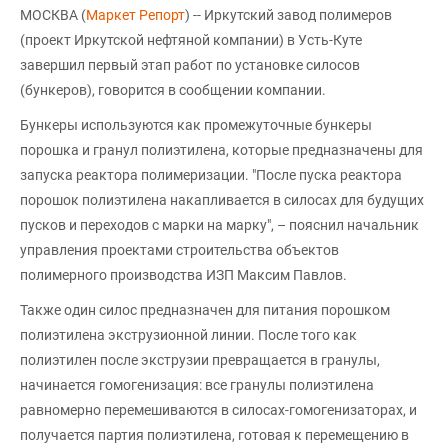
МОСКВА (
Маркет Репорт
) -- Иркутский завод полимеров
(проект Иркутской нефтяной компании) в Усть-Куте
завершил первый этап работ по установке силосов
(бункеров), говорится в сообщении компании.
Бункеры используются как промежуточные бункеры
порошка и гранул полиэтилена, которые предназначены для
запуска реактора полимеризации. "После пуска реактора
порошок полиэтилена накапливается в силосах для будущих
пусков и переходов с марки на марку", – пояснил начальник
управления проектами строительства объектов
полимерного производства ИЗП Максим Павлов.
Также один силос предназначен для питания порошком
полиэтилена экструзионной линии. После того как
полиэтилен после экструзии превращается в гранулы,
начинается гомогенизация: все гранулы полиэтилена
равномерно перемешиваются в силосах-гомогенизаторах, и
получается партия полиэтилена, готовая к перемещению в