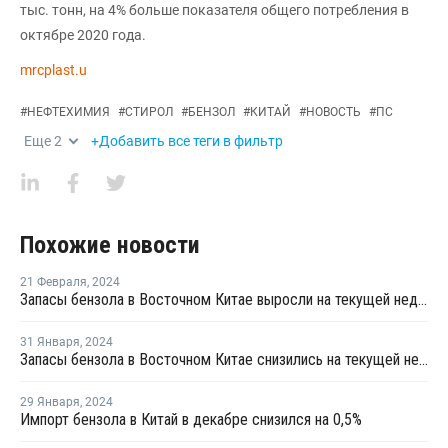
тыс. тонн, на 4% больше показателя общего потребления в
октябре 2020 года.
mrcplast.u
#
НЕФТЕХИМИЯ
#
СТИРОЛ
#
БЕНЗОЛ
#
КИТАЙ
#
НОВОСТЬ
#
ПС
Еще
2
+Добавить все теги в фильтр
Похожие новости
21 Февраля
,
2024
Запасы бензола в Восточном Китае выросли на текущей неделе
31 Января
,
2024
Запасы бензола в Восточном Китае снизились на текущей неделе
29 Января
,
2024
Импорт бензола в Китай в декабре снизился на 0,5%