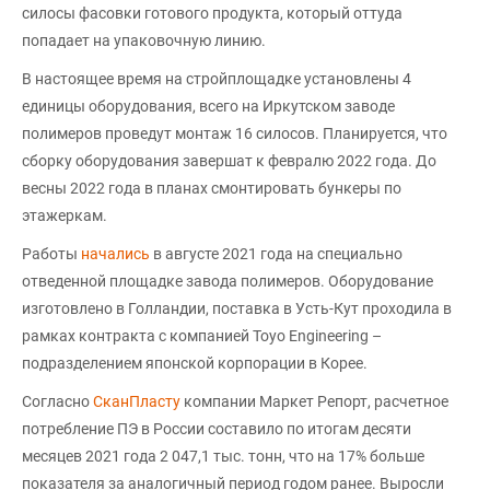
силосы фасовки готового продукта, который оттуда
попадает на упаковочную линию.
В настоящее время на стройплощадке установлены 4
единицы оборудования, всего на Иркутском заводе
полимеров проведут монтаж 16 силосов. Планируется, что
сборку оборудования завершат к февралю 2022 года. До
весны 2022 года в планах смонтировать бункеры по
этажеркам.
Работы
начались
в августе 2021 года на специально
отведенной площадке завода полимеров. Оборудование
изготовлено в Голландии, поставка в Усть-Кут проходила в
рамках контракта с компанией Toyo Engineering –
подразделением японской корпорации в Корее.
Согласно
СканПласту
компании Маркет Репорт, расчетное
потребление ПЭ в России составило по итогам десяти
месяцев 2021 года 2 047,1 тыс. тонн, что на 17% больше
показателя за аналогичный период годом ранее. Выросли