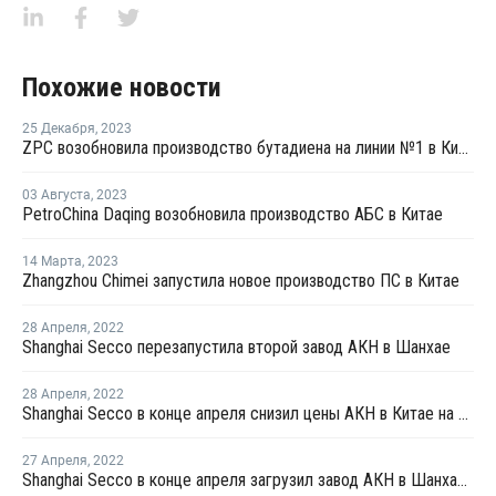
Похожие новости
25 Декабря
,
2023
ZPC возобновила производство бутадиена на линии №1 в Китае
03 Августа
,
2023
PetroChina Daqing возобновила производство АБС в Китае
14 Марта
,
2023
Zhangzhou Chimei запустила новое производство ПС в Китае
28 Апреля
,
2022
Shanghai Secco перезапустила второй завод АКН в Шанхае
28 Апреля
,
2022
Shanghai Secco в конце апреля снизил цены АКН в Китае на CNY100 за тонну
27 Апреля
,
2022
Shanghai Secco в конце апреля загрузил завод АКН в Шанхае на уровне 50%