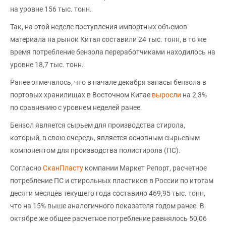
на уровне 156 тыс. тонн.
Так, на этой неделе поступления импортных объемов
материала на рынок Китая составили 24 тыс. тонн, в то же
время потребление бензола переработчиками находилось на
уровне 18,7 тыс. тонн.
Ранее отмечалось, что в начале декабря запасы бензола в
портовых хранилищах в Восточном Китае
выросли
на 2,3%
по сравнению с уровнем неделей ранее.
Бензол является сырьем для производства стирола,
который, в свою очередь, является основным сырьевым
компонентом для производства полистирола (ПС).
Согласно
СканПласту
компании Маркет Репорт, расчетное
потребление ПС и стирольных пластиков в России по итогам
десяти месяцев текущего года составило 469,95 тыс. тонн,
что на 15% выше аналогичного показателя годом ранее. В
октябре же общее расчетное потребление равнялось 50,06