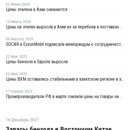
02 Июня
,
2026
Цены этилена в Азии снижаются
13 Марта
,
2026
Цены на этилен выросли в Азии из-за перебоев в поставках и повышения цен на энергоносители
08 Августа
,
2025
SOCAR и ExxonMobil подписали меморандум о сотрудничестве
22 Мая
,
2025
Цены бензола в Европе выросли
22 Мая
,
2025
Цены ВХМ оставались стабильными в азиатском регионе в апреле
17 Апреля
,
2025
Промпроизводители РФ в марте снизили цены на товары на 1,5%
16 Декабря
,
2021
Запасы бензола в Восточном Китае