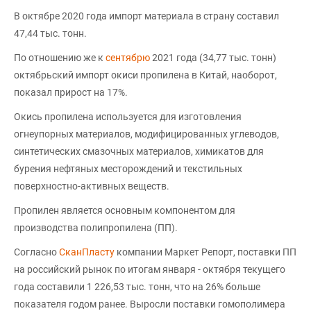
В октябре 2020 года импорт материала в страну составил
47,44 тыс. тонн.
По отношению же к
сентябрю
2021 года (34,77 тыс. тонн)
октябрьский импорт окиси пропилена в Китай, наоборот,
показал прирост на 17%.
Окись пропилена используется для изготовления
огнеупорных материалов, модифицированных углеводов,
синтетических смазочных материалов, химикатов для
бурения нефтяных месторождений и текстильных
поверхностно-активных веществ.
Пропилен является основным компонентом для
производства полипропилена (ПП).
Согласно
СканПласту
компании Маркет Репорт, поставки ПП
на российский рынок по итогам января - октября текущего
года составили 1 226,53 тыс. тонн, что на 26% больше
показателя годом ранее. Выросли поставки гомополимера