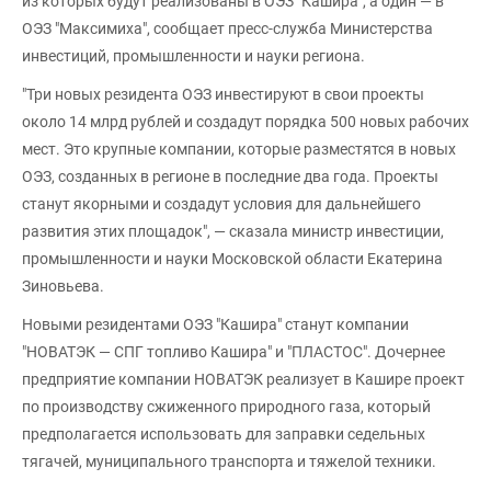
из которых будут реализованы в ОЭЗ "Кашира", а один — в
ОЭЗ "Максимиха", сообщает пресс-служба Министерства
инвестиций, промышленности и науки региона.
"Три новых резидента ОЭЗ инвестируют в свои проекты
около 14 млрд рублей и создадут порядка 500 новых рабочих
мест. Это крупные компании, которые разместятся в новых
ОЭЗ, созданных в регионе в последние два года. Проекты
станут якорными и создадут условия для дальнейшего
развития этих площадок", — сказала министр инвестиции,
промышленности и науки Московской области Екатерина
Зиновьева.
Новыми резидентами ОЭЗ "Кашира" станут компании
"НОВАТЭК — СПГ топливо Кашира" и "ПЛАСТОС". Дочернее
предприятие компании НОВАТЭК реализует в Кашире проект
по производству сжиженного природного газа, который
предполагается использовать для заправки седельных
тягачей, муниципального транспорта и тяжелой техники.