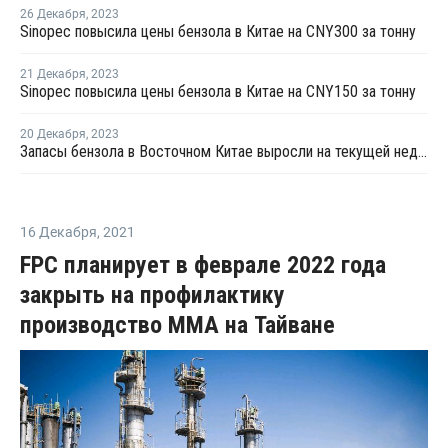
26 Декабря
,
2023
Sinopec повысила цены бензола в Китае на CNY300 за тонну
21 Декабря
,
2023
Sinopec повысила цены бензола в Китае на CNY150 за тонну
20 Декабря
,
2023
Запасы бензола в Восточном Китае выросли на текущей неделе
16 Декабря
,
2021
FPC планирует в феврале 2022 года
закрыть на профилактику
производство ММА на Тайване