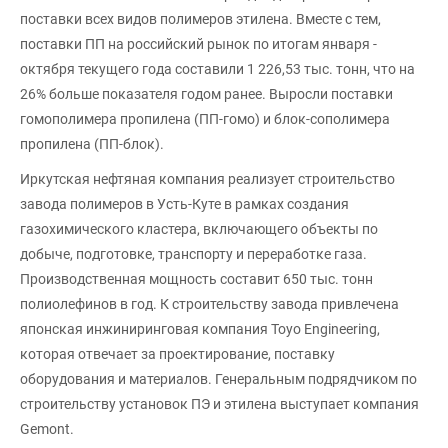
поставки всех видов полимеров этилена. Вместе с тем,
поставки ПП на российский рынок по итогам января -
октября текущего года составили 1 226,53 тыс. тонн, что на
26% больше показателя годом ранее. Выросли поставки
гомополимера пропилена (ПП-гомо) и блок-сополимера
пропилена (ПП-блок).
Иркутская нефтяная компания реализует строительство
завода полимеров в Усть-Куте в рамках создания
газохимического кластера, включающего объекты по
добыче, подготовке, транспорту и переработке газа.
Производственная мощность составит 650 тыс. тонн
полиолефинов в год. К строительству завода привлечена
японская инжиниринговая компания Toyo Engineering,
которая отвечает за проектирование, поставку
оборудования и материалов. Генеральным подрядчиком по
строительству установок ПЭ и этилена выступает компания
Gemont.