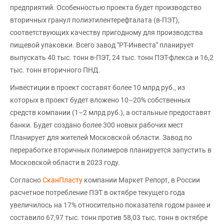
предприятий. Особенностью проекта будет производство
вторичных гранул полиэтилентерефталата (в-ПЭТ),
соответствующих качеству пригодному для производства
пищевой упаковки. Всего завод "РТ-Инвеста" планирует
выпускать 40 тыс. тонн в-ПЭТ, 24 тыс. тонн ПЭТ-флекса и 16,2
тыс. тонн вторичного ПНД.
Инвестиции в проект составят более 10 млрд руб., из
которых в проект будет вложено 10–20% собственных
средств компании (1–2 млрд руб.), а остальные предоставят
банки. Будет создано более 300 новых рабочих мест
Планирует для жителей Московской области. Завод по
переработке вторичных полимеров планируется запустить в
Московской области в 2023 году.
Согласно
СканПласту
компании Маркет Репорт, в России
расчетное потребление ПЭТ в октябре текущего года
увеличилось на 17% относительно показателя годом ранее и
составило 67,97 тыс. тонн против 58,03 тыс. тонн в октябре