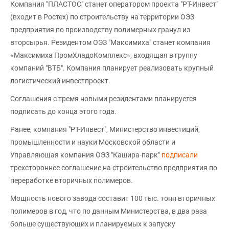
Компания "ПЛАСТОС" станет оператором проекта "РТ-Инвест"
(входит в Ростех) по строительству на территории ОЭЗ
предприятия по производству полимерных гранул из
вторсырья. Резидентом ОЭЗ "Максимиха" станет компания
«Максимиха ПромХладоКомплекс», входящая в группу
компаний "ВТБ". Компания планирует реализовать крупный
логистический инвестпроект.
Соглашения с тремя новыми резидентами планируется
подписать до конца этого года.
Ранее, компания "РТ-Инвест", Министерство инвестиций,
промышленности и науки Московской области и
Управляющая компания ОЭЗ "Кашира-парк"
подписали
трехстороннее соглашение на строительство предприятия по
переработке вторичных полимеров.
Мощность нового завода составит 100 тыс. тонн вторичных
полимеров в год, что по данным Министерства, в два раза
больше существующих и планируемых к запуску