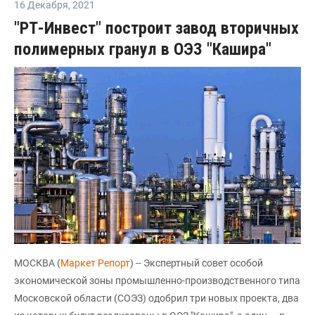
16 Декабря
,
2021
"РТ-Инвест" построит завод вторичных
полимерных гранул в ОЭЗ "Кашира"
МОСКВА (
Маркет Репорт
) -- Экспертный совет особой
экономической зоны промышленно-производственного типа
Московской области (СОЭЗ) одобрил три новых проекта, два