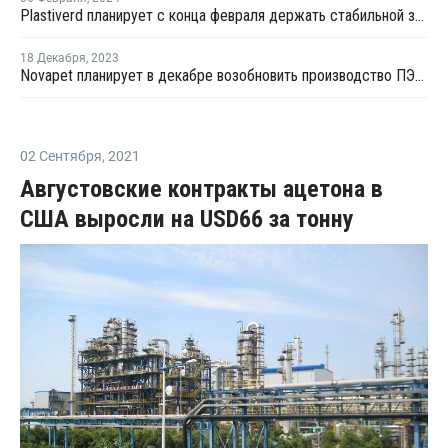
Plastiverd планирует с конца февраля держать стабильной загрузку производства ПЭТ в Испании
18 Декабря
,
2023
Novapet планирует в декабре возобновить производство ПЭТ в Испании
02 Сентября
,
2021
Августовские контракты ацетона в
США выросли на USD66 за тонну