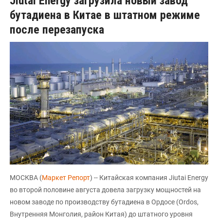
Jiutai Energy загрузила новый завод
бутадиена в Китае в штатном режиме
после перезапуска
МОСКВА (
Маркет Репорт
) -- Китайская компания Jiutai Energy
во второй половине августа довела загрузку мощностей на
новом заводе по производству бутадиена в Ордосе (Ordos,
Внутренняя Монголия, район Китая) до штатного уровня