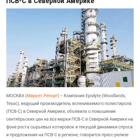
ПСВ-С в Северной Америке
МОСКВА (
Маркет Репорт
) -- Компания Epsilyte (Woodlands,
Техас), ведущий производитель вспениваемого полистирола
(ПСВ-С) в Северной Америке, объявила о повышении
сентябрьских цен на все марки ПСВ-С в Северной Америке на
фоне роста сырьевых котировок и текущей динамики спроса
и предложения на ПСВ-С в регионе, говорится пресс-релизе