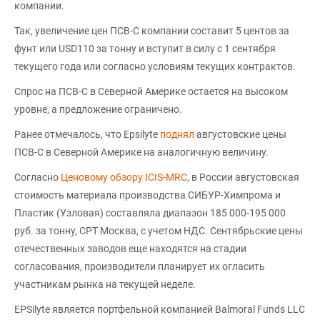
компании.
Так, увеличение цен ПСВ-С компании составит 5 центов за
фунт или USD110 за тонну и вступит в силу с 1 сентября
текущего года или согласно условиям текущих контрактов.
Спрос на ПСВ-С в Северной Америке остается на высоком
уровне, а предложение ограничено.
Ранее отмечалось, что Epsilyte
поднял
августовские цены
ПСВ-С в Северной Америке на аналогичную величину.
Согласно
Ценовому обзору ICIS-MRC
, в России августовская
стоимость материала производства СИБУР-Химпрома и
Пластик (Узловая) составляла диапазон 185 000-195 000
руб. за тонну, CPT Москва, с учетом НДС. Сентябрьские цены
отечественных заводов еще находятся на стадии
согласования, производители планирует их огласить
участникам рынка на текущей неделе.
EPSilyte является портфельной компанией Balmoral Funds LLC