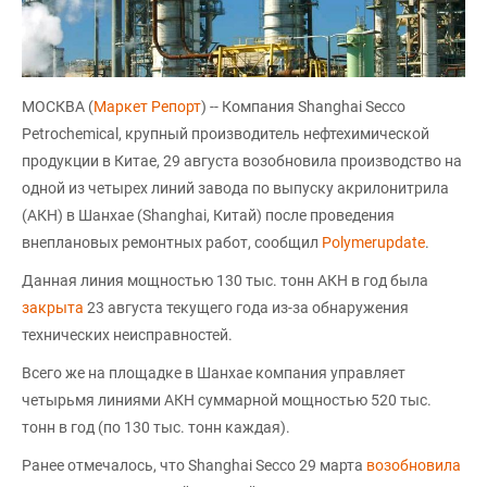
МОСКВА (
Маркет Репорт
) -- Компания Shanghai Secco
Petrochemical, крупный производитель нефтехимической
продукции в Китае, 29 августа возобновила производство на
одной из четырех линий завода по выпуску акрилонитрила
(АКН) в Шанхае (Shanghai, Китай) после проведения
внеплановых ремонтных работ, сообщил
Polymerupdate
.
Данная линия мощностью 130 тыс. тонн АКН в год была
закрыта
23 августа текущего года из-за обнаружения
технических неисправностей.
Всего же на площадке в Шанхае компания управляет
четырьмя линиями АКН суммарной мощностью 520 тыс.
тонн в год (по 130 тыс. тонн каждая).
Ранее отмечалось, что Shanghai Secco 29 марта
возобновила