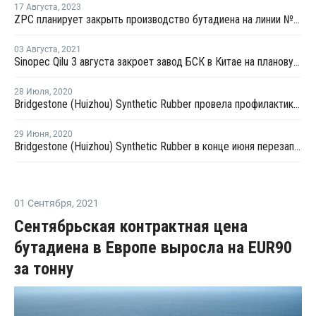
17 Августа
,
2023
ZPC планирует закрыть производство бутадиена на линии №3 в Китае
03 Августа
,
2021
Sinopec Qilu 3 августа закроет завод БСК в Китае на плановую профилактику
28 Июля
,
2020
Bridgestone (Huizhou) Synthetic Rubber провела профилактику на заводе БСК в Китае
29 Июня
,
2020
Bridgestone (Huizhou) Synthetic Rubber в конце июня перезапустит завод БСК в Китае после профилактики
01 Сентября
,
2021
Сентябрьская контрактная цена
бутадиена в Европе выросла на EUR90
за тонну