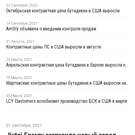
22 Сентября
,
2023
Октябрьская контрактная цена бутадиена в США выросла
14 Сентября
,
2021
AmSty объявила о введении контроля продаж
31 Августа
,
2021
Контрактные цены ПС в США выросли в августе
25 Марта
,
2021
Апрельская контрактная цена бутадиена в Европе выросла на EUR80 за тонну
18 Марта
,
2021
Мартовские контрактные цены бутадиена в США выросли на USD154 за тонну
05 Марта
,
2021
LCY Elastomers возобновит производство БСК в США в марте
01 Сентября
,
2021