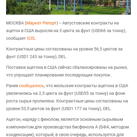
МОСКВА (
Маркет Репорт
) -- Августовские контракты на
ацетон в США выросли на 3 цента за фунт (USD66 за тонну),
сообщает
ICIS
.
Контрактные цены согласованы на уровне 56,5 центов за
фунт (USD1 243 за тонну), DEL.
Поставки ацетона в США сейчас сбалансированы на рынке,
что упрощает планирование последующих покупок.
Ранее
сообщалось
, что июльские контракты ацетона в США
увеличились на 2,5 цента за фунт (USD55 за тонну) на фоне
роста сырья пропилена. Контрактные цены согласованы на
уровне 53,5 центов за фунт (USD1 177 за тонну), DEL.
Ацетон, наряду с фенолом, является основным сырьевым
компонентом для производства бисфенола А (БФА, методом
конденсации), который, в свою очередь, используется для