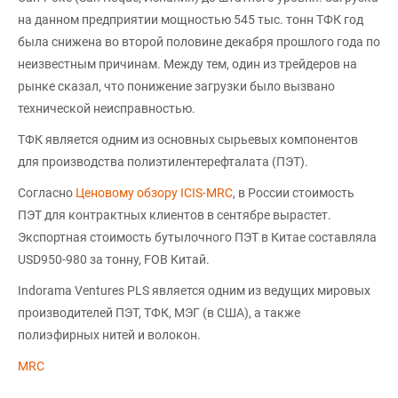
на данном предприятии мощностью 545 тыс. тонн ТФК год
была снижена во второй половине декабря прошлого года по
неизвестным причинам. Между тем, один из трейдеров на
рынке сказал, что понижение загрузки было вызвано
технической неисправностью.
ТФК является одним из основных сырьевых компонентов
для производства полиэтилентерефталата (ПЭТ).
Согласно
Ценовому обзору ICIS-MRC
, в России стоимость
ПЭТ для контрактных клиентов в сентябре вырастет.
Экспортная стоимость бутылочного ПЭТ в Китае составляла
USD950-980 за тонну, FOB Китай.
Indorama Ventures PLS является одним из ведущих мировых
производителей ПЭТ, ТФК, МЭГ (в США), а также
полиэфирных нитей и волокон.
MRC