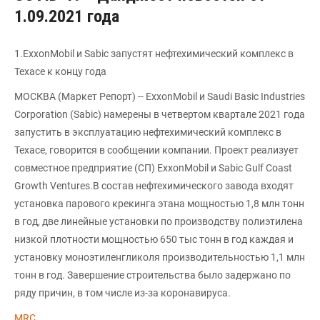
1.09.2021 года
1.ExxonMobil и Sabic запустят нефтехимический комплекс в
Техасе к концу года
МОСКВА (Маркет Репорт) -- ExxonMobil и Saudi Basic Industries
Corporation (Sabic) намерены в четвертом квартале 2021 года
запустить в эксплуатацию нефтехимический комплекс в
Техасе, говорится в сообщении компании. Проект реализует
совместное предприятие (СП) ExxonMobil и Sabic Gulf Coast
Growth Ventures.В состав нефтехимического завода входят
установка парового крекинга этана мощностью 1,8 млн тонн
в год, две линейные установки по производству полиэтилена
низкой плотности мощностью 650 тыс тонн в год каждая и
установку моноэтиленгликоля производительностью 1,1 млн
тонн в год. Завершение строительства было задержано по
ряду причин, в том числе из-за коронавируса.
MRC