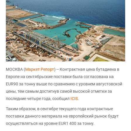
МОСКВА (
Маркет Репорт
) -- Контрактная цена бутадиена в
Европе на сентябрьские поставки была согласована на
EUR90 за тонну выше по сравнению с уровнем августовской
цены, тем самым достигнув самой высокой отметки за
последние четыре года, сообщил
ICIS
.
Таким образом, в сентябре текущего года контрактные
поставки данного материала на европейский рынок будут
осуществляться на уровне EUR1 400 за тонну.