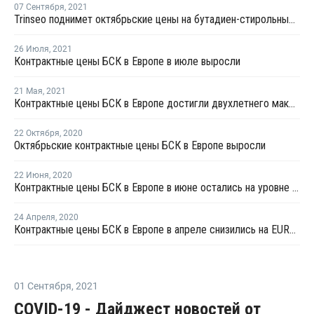
07 Сентября
,
2021
Trinseo поднимет октябрьские цены на бутадиен-стирольные латексы для Северной Америки
26 Июля
,
2021
Контрактные цены БСК в Европе в июле выросли
21 Мая
,
2021
Контрактные цены БСК в Европе достигли двухлетнего максимума в мае
22 Октября
,
2020
Октябрьские контрактные цены БСК в Европе выросли
22 Июня
,
2020
Контрактные цены БСК в Европе в июне остались на уровне мая
24 Апреля
,
2020
Контрактные цены БСК в Европе в апреле снизились на EUR200 за тонну
01 Сентября
,
2021
COVID-19 - Дайджест новостей от