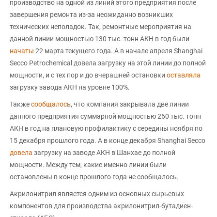
производство на одной из линий этого предприятия после
завершения ремонта из-за неожиданно возникших
технических неполадок. Так, ремонтные мероприятия на
данной линии мощностью 130 тыс. тонн АКН в год были
начаты
22 марта текущего года. А в начале апреля Shanghai
Secco Petrochemical довела загрузку на этой линии до полной
мощности, и с тех пор и до вчерашней остановки
оставляла
загрузку завода АКН на уровне 100%.
Также
сообщалось
, что компания закрывала две линии
данного предприятия суммарной мощностью 260 тыс. тонн
АКН в год на плановую профилактику с середины ноября по
15 декабря прошлого года. А в конце декабря Shanghai Secco
довела
загрузку на заводе АКН в Шанхае до полной
мощности. Между тем, какие именно линии были
остановлены в конце прошлого года не сообщалось.
Акрилонитрил является одним из основных сырьевых
компонентов для производства акрилонитрил-бутадиен-