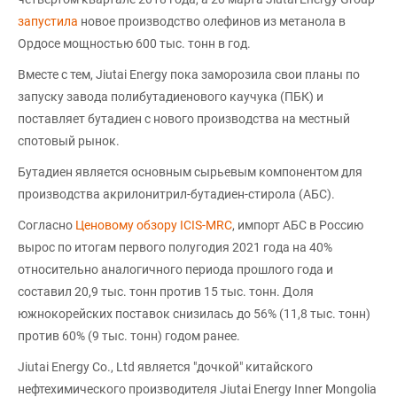
запустила
новое производство олефинов из метанола в
Ордосе мощностью 600 тыс. тонн в год.
Вместе с тем, Jiutai Energy пока заморозила свои планы по
запуску завода полибутадиенового каучука (ПБК) и
поставляет бутадиен с нового производства на местный
спотовый рынок.
Бутадиен является основным сырьевым компонентом для
производства акрилонитрил-бутадиен-стирола (АБС).
Согласно
Ценовому обзору ICIS-MRC
, импорт АБС в Россию
вырос по итогам первого полугодия 2021 года на 40%
относительно аналогичного периода прошлого года и
составил 20,9 тыс. тонн против 15 тыс. тонн. Доля
южнокорейских поставок снизилась до 56% (11,8 тыс. тонн)
против 60% (9 тыс. тонн) годом ранее.
Jiutai Energy Co., Ltd является "дочкой" китайского
нефтехимического производителя Jiutai Energy Inner Mongolia