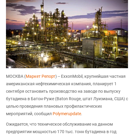
МОСКВА (
Маркет Репорт
) -- ExxonMobil, крупнейшая частная
американская нефтехимическая компания, планирует 1
сентября остановить производство на заводе по выпуску
бутадиена в Батон-Руже (Baton Rouge, штат Луизиана, США) с
целью проведения плановых профилактических
мероприятий, сообщил
Polymerupdate
.
Ожидается, что техническое обслуживание на данном
предприятии мощностью 170 тыс. тонн бутадиена в год