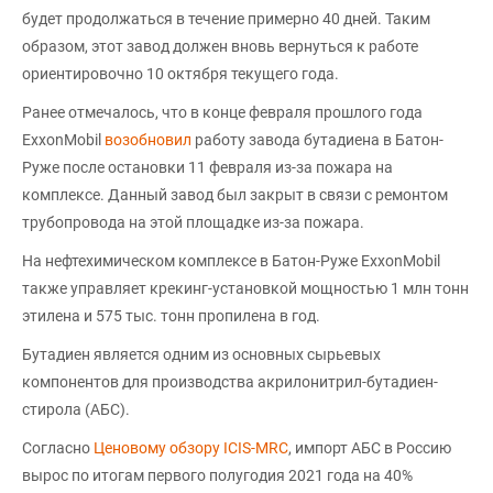
будет продолжаться в течение примерно 40 дней. Таким
образом, этот завод должен вновь вернуться к работе
ориентировочно 10 октября текущего года.
Ранее отмечалось, что в конце февраля прошлого года
ExxonMobil
возобновил
работу завода бутадиена в Батон-
Руже после остановки 11 февраля из-за пожара на
комплексе. Данный завод был закрыт в связи с ремонтом
трубопровода на этой площадке из-за пожара.
На нефтехимическом комплексе в Батон-Руже ExxonMobil
также управляет крекинг-установкой мощностью 1 млн тонн
этилена и 575 тыс. тонн пропилена в год.
Бутадиен является одним из основных сырьевых
компонентов для производства акрилонитрил-бутадиен-
стирола (АБС).
Согласно
Ценовому обзору ICIS-MRC
, импорт АБС в Россию
вырос по итогам первого полугодия 2021 года на 40%