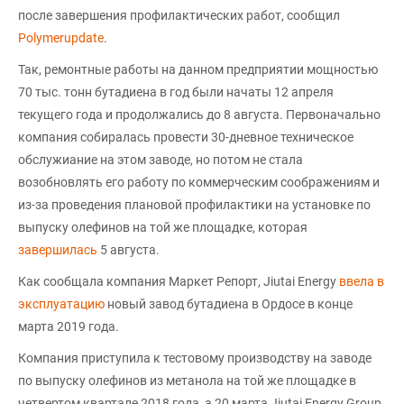
после завершения профилактических работ, сообщил
Polymerupdate
.
Так, ремонтные работы на данном предприятии мощностью
70 тыс. тонн бутадиена в год были начаты 12 апреля
текущего года и продолжались до 8 августа. Первоначально
компания собиралась провести 30-дневное техническое
обслужиание на этом заводе, но потом не стала
возобновлять его работу по коммерческим соображениям и
из-за проведения плановой профилактики на установке по
выпуску олефинов на той же площадке, которая
завершилась
5 августа.
Как сообщала компания Маркет Репорт, Jiutai Energy
ввела в
эксплуатацию
новый завод бутадиена в Ордосе в конце
марта 2019 года.
Компания приступила к тестовому производству на заводе
по выпуску олефинов из метанола на той же площадке в
четвертом квартале 2018 года, а 20 марта Jiutai Energy Group