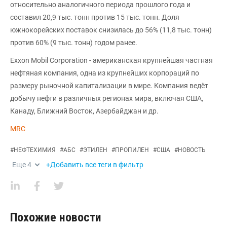
относительно аналогичного периода прошлого года и
составил 20,9 тыс. тонн против 15 тыс. тонн. Доля
южнокорейских поставок снизилась до 56% (11,8 тыс. тонн)
против 60% (9 тыс. тонн) годом ранее.
Exxon Mobil Corporation - американская крупнейшая частная
нефтяная компания, одна из крупнейших корпораций по
размеру рыночной капитализации в мире. Компания ведёт
добычу нефти в различных регионах мира, включая США,
Канаду, Ближний Восток, Азербайджан и др.
MRC
#
НЕФТЕХИМИЯ
#
АБС
#
ЭТИЛЕН
#
ПРОПИЛЕН
#
США
#
НОВОСТЬ
Еще
4
+Добавить все теги в фильтр
Похожие новости