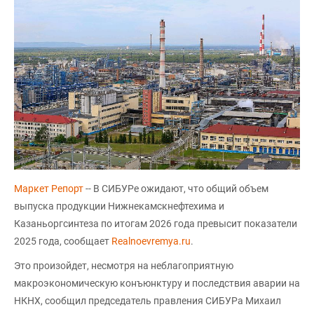
Маркет Репорт
-- В СИБУРе ожидают, что общий объем
выпуска продукции Нижнекамскнефтехима и
Казаньоргсинтеза по итогам 2026 года превысит показатели
2025 года, сообщает
Realnoevremya.ru
.
Это произойдет, несмотря на неблагоприятную
макроэкономическую конъюнктуру и последствия аварии на
НКНХ, сообщил председатель правления СИБУРа Михаил