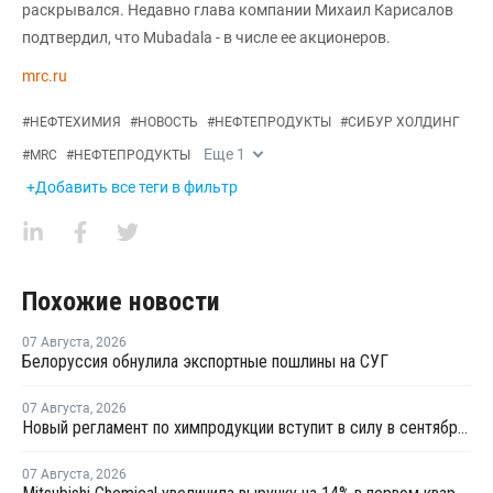
раскрывался. Недавно глава компании Михаил Карисалов
подтвердил, что Mubadala - в числе ее акционеров.
mrc.ru
#
НЕФТЕХИМИЯ
#
НОВОСТЬ
#
НЕФТЕПРОДУКТЫ
#
СИБУР ХОЛДИНГ
Еще
1
#
MRC
#
НЕФТЕПРОДУКТЫ
+Добавить все теги в фильтр
Похожие новости
07 Августа
,
2026
Белоруссия обнулила экспортные пошлины на СУГ
07 Августа
,
2026
Новый регламент по химпродукции вступит в силу в сентябре 2027 года
07 Августа
,
2026