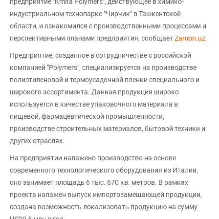
предприятие "Kmita Polymers", действующее в химико-
индустриальном технопарке "Чирчик" в Ташкентской
области, и ознакомился с производственными процессами и
перспективными планами предприятия, сообщает
Zamon.uz
.
Предприятие, созданное в сотрудничестве с российской
компанией "Polymers", специализируется на производстве
полиэтиленовой и термоусадочной пленки специального и
широкого ассортимента. Данная продукция широко
используется в качестве упаковочного материала в
пищевой, фармацевтической промышленности,
производстве строительных материалов, бытовой техники и
других отраслях.
На предприятии налажено производство на основе
современного технологического оборудования из Италии,
оно занимает площадь 6 тыс. 670 кв. метров. В рамках
проекта налажен выпуск импортозамещающей продукции,
создана возможность локализовать продукцию на сумму
USD9,5 млн в год.