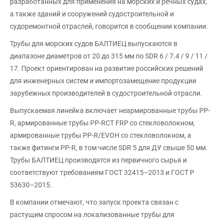
разработанных для применения на морских и речных судах,
а также зданий и сооружений судостроительной и
судоремонтной отраслей, говорится в сообщении компании.
Трубы для морских судов БАЛТИЕЦ выпускаются в
диапазоне диаметров от 20 до 315 мм по SDR 6 / 7.4 / 9 / 11 /
17. Проект ориентирован на развитие российских решений
для инженерных систем и импортозамещение продукции
зарубежных производителей в судостроительной отрасли.
Выпускаемая линейка включает неармированные трубы PP-
R, армированные трубы PP-RCT FRP со стекловолокном,
армированные трубы PP-R/EVOH со стекловолокном, а
также фитинги PP-R, в том числе SDR 5 для ДУ свыше 50 мм.
Трубы БАЛТИЕЦ производятся из первичного сырья и
соответствуют требованиям ГОСТ 32415–2013 и ГОСТ Р
53630–2015.
В компании отмечают, что запуск проекта связан с
растущим спросом на локализованные трубы для