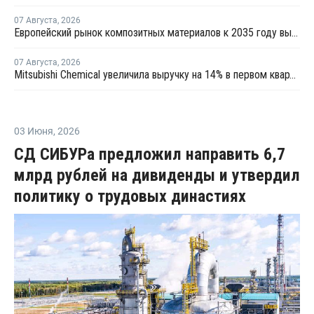
07 Августа
,
2026
Европейский рынок композитных материалов к 2035 году вырастет до USD47,5 млрд
07 Августа
,
2026
Mitsubishi Chemical увеличила выручку на 14% в первом квартале японского финансового года
03 Июня
,
2026
СД СИБУРа предложил направить 6,7
млрд рублей на дивиденды и утвердил
политику о трудовых династиях