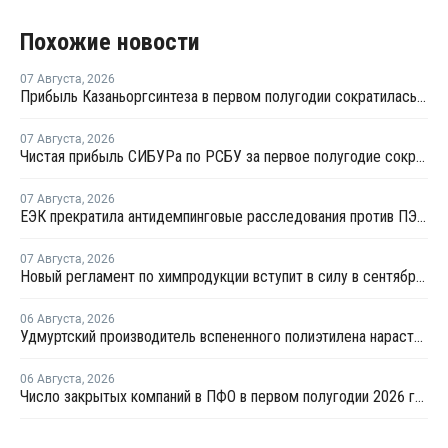
Похожие новости
07 Августа
,
2026
Прибыль Казаньоргсинтеза в первом полугодии сократилась более чем в 2 раза
07 Августа
,
2026
Чистая прибыль СИБУРа по РСБУ за первое полугодие сократилась в 3,6 раза
07 Августа
,
2026
ЕЭК прекратила антидемпинговые расследования против ПЭ и ПП из Азербайджана и Туркменистана
07 Августа
,
2026
Новый регламент по химпродукции вступит в силу в сентябре 2027 года
06 Августа
,
2026
Удмуртский производитель вспененного полиэтилена нарастит выпуск на 15%
06 Августа
,
2026
Число закрытых компаний в ПФО в первом полугодии 2026 года вдвое превысило число новых