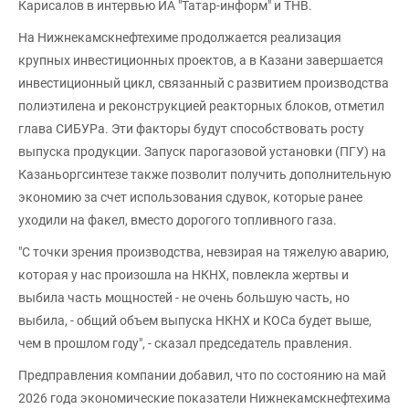
Карисалов в интервью ИА "Татар-информ" и ТНВ.
На Нижнекамскнефтехиме продолжается реализация
крупных инвестиционных проектов, а в Казани завершается
инвестиционный цикл, связанный с развитием производства
полиэтилена и реконструкцией реакторных блоков, отметил
глава СИБУРа. Эти факторы будут способствовать росту
выпуска продукции. Запуск парогазовой установки (ПГУ) на
Казаньоргсинтезе также позволит получить дополнительную
экономию за счет использования сдувок, которые ранее
уходили на факел, вместо дорогого топливного газа.
"С точки зрения производства, невзирая на тяжелую аварию,
которая у нас произошла на НКНХ, повлекла жертвы и
выбила часть мощностей - не очень большую часть, но
выбила, - общий объем выпуска НКНХ и КОСа будет выше,
чем в прошлом году", - сказал председатель правления.
Предправления компании добавил, что по состоянию на май
2026 года экономические показатели Нижнекамскнефтехима