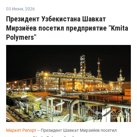
03 Июня
,
2026
Президент Узбекистана Шавкат
Мирзиёев посетил предприятие "Kmita
Polymers"
Маркет Репорт
-- Президент Шавкат Мирзиёев посетил