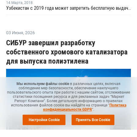
14 Марта
,
2018
Узбекистан с 2019 года может запретить бесплатную выдачу пакетов из полимерных пленок
03 Июня
,
2026
СИБУР завершил разработку
собственного хромового катализатора
для выпуска полиэтилена
Мы используем файлы cookie
в различных целях, включая
соблюдение мер безопасности, обеспечение наилучшего
пользовательского опыта при работе с нашим сайтом, отслеживание
статистики посещения ресурса и для рекламных задач “Маркет
Репорт Компани”. Более детальную информацию о правилах
использования файлов cookie вы найдёте на странице "
Политика
конфиденциальности GDPR
".
Настройки Cookie
Принять Все Cookie