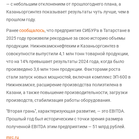
— с небольшим отклонением от прошлогоднего плана, а
Казаньоргсинтез показывает результаты чуть лучше, чем в
прошлом году.
Ранее
сообщалось
, что предприятия СИБУРа в Татарстане в
2025 году произвели рекордные за свою историю объемы
продукции. Нижнекамскнефтехим и Казаньоргсинтез в
совокупности выпустили 4,1 млн тонн товарной продукции,
что на 14% превышает результаты 2024 года, когда было
произведено 3,6 млн тонн продукции. Факторами роста
стали запуск новых мощностей, включая комплекс ЭП-600 в
Нижнекамске, расширение производства полиэтилена в
Казани, а также повышение производительности, загрузки
производств, стабилизация работы оборудования.
"Вторая грань", характеризующая развитие, — это EBITDA.
Прошлый год был историческим с точки зрения размера
полученной EBITDA этим предприятием — 51 млрд рублей.
mrc.ru