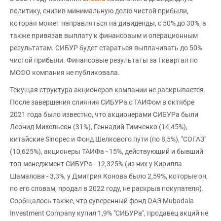
политику, снизив минимальную долю чистой прибыли,
которая может направляться на дивиденды, с 50% до 30%, а
также привязав выплату к финансовым и операционным
результатам. СИБУР будет стараться выплачивать до 50%
чистой прибыли. Финансовые результаты за I квартал по
МСФО компания не публиковала.
Текущая структура акционеров компании не раскрывается.
После завершения слияния СИБУРа с ТАИФом в октябре
2021 года было известно, что акционерами СИБУРа были
Леонид Михельсон (31%), Геннадий Тимченко (14,45%),
китайские Sinopec и Фонд Шелкового пути (по 8,5%), "СОГАЗ"
(10,625%), акционеры ТАИФа - 15%, действующий и бывший
топ-менеджмент СИБУРа - 12,325% (из них у Кирилла
Шамалова - 3,3%, у Дмитрия Конова было 2,59%, которые он,
по его словам, продал в 2022 году, не раскрыв покупателя).
Сообщалось также, что суверенный фонд ОАЭ Mubadala
Investment Company купил 1,9% "СИБУРа", продавец акций не