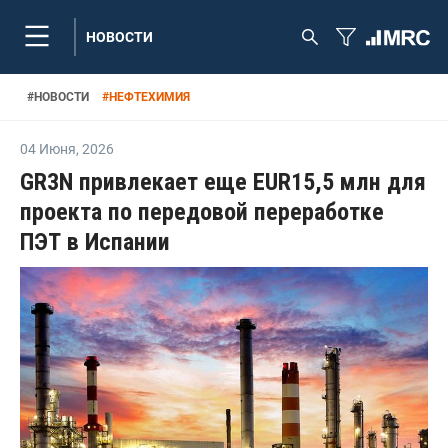
НОВОСТИ
#
НОВОСТИ
#
НЕФТЕХИМИЯ
04 Июня
,
2026
GR3N привлекает еще EUR15,5 млн для
проекта по передовой переработке
ПЭТ в Испании