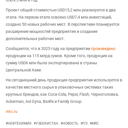
Проект общей стоимостью USD15,2 млн реализуется в два
этапа. На первом этапе освоено USD7,4 млн инвестиций,
создано 50 новых рабочих мест. В перспективе планируется
расширение мощностей предприятия и создание
дополнительных рабочих мест.
Сообщается, что в 2025 году на предприятии
произведено
продукции на 115 млрд сумов. Кроме того, продукция на
сумму USD6 млн была экспортирована в страны
Центральной Азии.
На сегодняшний день продукция предприятия используется в
качестве местного сырья в упаковочных системах таких
крупных брендов, как Coca-Cola, Pepsi, Flash, Черноголовка,
Ackerman, Asl Oyna, Biolife и Family Group.
mrc.ru
#
НЕФТЕХИМИЯ
#
УЗБЕКИСТАН
#
НОВОСТЬ
#
ПЭ
#
MRC