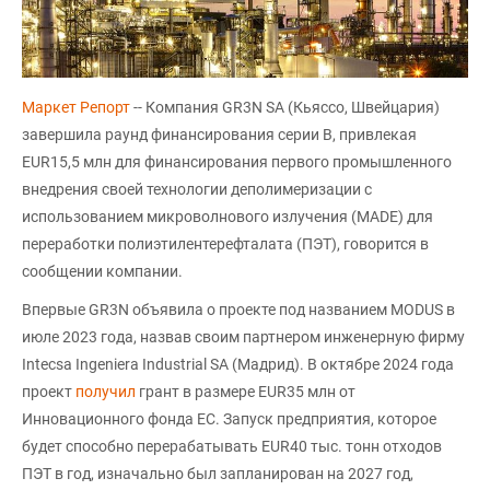
Маркет Репорт
-- Компания GR3N SA (Кьяссо, Швейцария)
завершила раунд финансирования серии B, привлекая
EUR15,5 млн для финансирования первого промышленного
внедрения своей технологии деполимеризации с
использованием микроволнового излучения (MADE) для
переработки полиэтилентерефталата (ПЭТ), говорится в
сообщении компании.
Впервые GR3N объявила о проекте под названием MODUS в
июле 2023 года, назвав своим партнером инженерную фирму
Intecsa Ingeniera Industrial SA (Мадрид). В октябре 2024 года
проект
получил
грант в размере EUR35 млн от
Инновационного фонда ЕС. Запуск предприятия, которое
будет способно перерабатывать EUR40 тыс. тонн отходов
ПЭТ в год, изначально был запланирован на 2027 год,