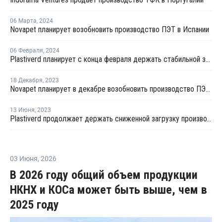
06 Марта
,
2024
Novapet планирует возобновить производство ПЭТ в Испании
06 Февраля
,
2024
Plastiverd планирует с конца февраля держать стабильной загрузку производства ПЭТ в Испании
18 Декабря
,
2023
Novapet планирует в декабре возобновить производство ПЭТ в Испании
13 Июня
,
2023
Plastiverd продолжает держать сниженной загрузку производства ПЭТ в Испании
03 Июня
,
2026
В 2026 году общий объем продукции
НКНХ и КОСа может быть выше, чем в
2025 году