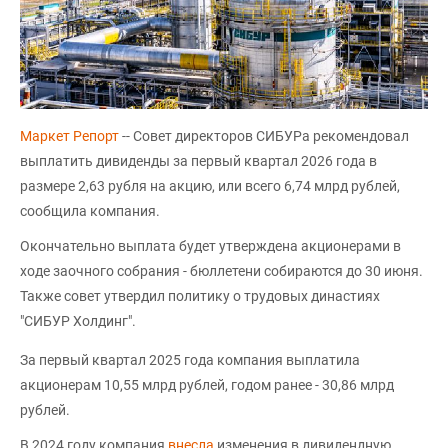
Маркет Репорт
-- Совет директоров СИБУРа рекомендовал
выплатить дивиденды за первый квартал 2026 года в
размере 2,63 рубля на акцию, или всего 6,74 млрд рублей,
сообщила компания.
Окончательно выплата будет утверждена акционерами в
ходе заочного собрания - бюллетени собираются до 30 июня.
Также совет утвердил политику о трудовых династиях
"СИБУР Холдинг".
За первый квартал 2025 года компания выплатила
акционерам 10,55 млрд рублей, годом ранее - 30,86 млрд
рублей.
В 2024 году компания
внесла
изменения в дивидендную