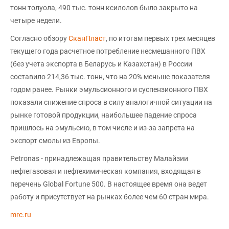
тонн толуола, 490 тыс. тонн ксилолов было закрыто на
четыре недели.
Согласно обзору
СканПласт
, по итогам первых трех месяцев
текущего года расчетное потребление несмешанного ПВХ
(без учета экспорта в Беларусь и Казахстан) в России
составило 214,36 тыс. тонн, что на 20% меньше показателя
годом ранее. Рынки эмульсионного и суспензионного ПВХ
показали снижение спроса в силу аналогичной ситуации на
рынке готовой продукции, наибольшее падение спроса
пришлось на эмульсию, в том числе и из-за запрета на
экспорт смолы из Европы.
Petronas - принадлежащая правительству Малайзии
нефтегазовая и нефтехимическая компания, входящая в
перечень Global Fortune 500. В настоящее время она ведет
работу и присутствует на рынках более чем 60 стран мира.
mrc.ru