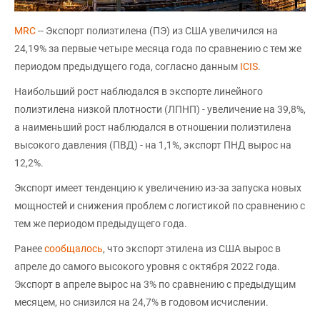
MRC
-- Экспорт полиэтилена (ПЭ) из США увеличился на
24,19% за первые четыре месяца года по сравнению с тем же
периодом предыдущего года, согласно данным
ICIS
.
Наибольший рост наблюдался в экспорте линейного
полиэтилена низкой плотности (ЛПНП) - увеличение на 39,8%,
а наименьший рост наблюдался в отношении полиэтилена
высокого давления (ПВД) - на 1,1%, экспорт ПНД вырос на
12,2%.
Экспорт имеет тенденцию к увеличению из-за запуска новых
мощностей и снижения проблем с логистикой по сравнению с
тем же периодом предыдущего года.
Ранее
сообщалось
, что экспорт этилена из США вырос в
апреле до самого высокого уровня с октября 2022 года.
Экспорт в апреле вырос на 3% по сравнению с предыдущим
месяцем, но снизился на 24,7% в годовом исчислении.