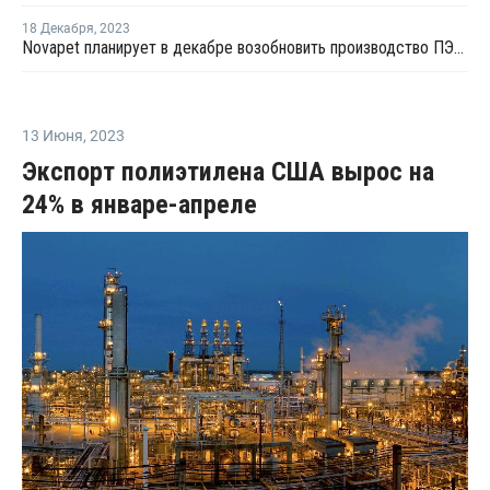
18 Декабря
,
2023
Novapet планирует в декабре возобновить производство ПЭТ в Испании
13 Июня
,
2023
Экспорт полиэтилена США вырос на
24% в январе-апреле