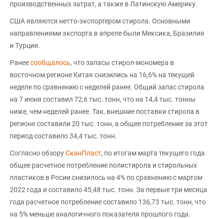
производственных затрат, а также в Латинскую Америку.
США являются нетто-экспортером стирола. Основными
направлениями экспорта в апреле были Мексика, Бразилия
и Турция.
Ранее
сообщалось
, что запасы стирол-мономера в
восточном регионе Китая снизились на 16,6% на текущей
неделе по сравнению с неделей ранее. Общий запас стирола
на 7 июня составил 72,6 тыс. тонн, что на 14,4 тыс. тонны
ниже, чем неделей ранее. Так, внешние поставки стирола в
регионе составили 20 тыс. тонн, а общее потребление за этот
период составило 34,4 тыс. тонн.
Согласно обзору
СканПласт
, по итогам марта текущего года
общее расчетное потребление полистирола и стирольных
пластиков в Росии снизилось на 4% по сравнению с мартом
2022 года и составило 45,48 тыс. тонн. За первые три месяца
года расчетное потребление составило 136,73 тыс. тонн, что
на 5% меньше аналогичного показателя прошлого года.