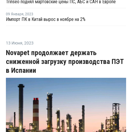
Trinseo поднял мартовские цены ПС, АБС и САН в Европе
09 Января
,
2023
Импорт ПК в Китай вырос в ноябре на 2%
13 Июня
,
2023
Novapet продолжает держать
сниженной загрузку производства ПЭТ
в Испании