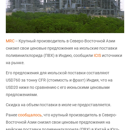
MRC
-- Крупный производитель в Северо-Восточной Азии
снизил свои ценовые предложения на июльские поставки
поливинилхлорида (ПВХ) в Индию, сообщили
ICIS
источники
на рынке.
Его предложения для июльской поставки составляют
USD760 за тонну CFR (стоимость и фрахт) Индия, что на
USD20 ниже по сравнению с его июньскими ценовыми
предложениями.
Скидка на объем поставки в июле не предоставляется.
Ранее
сообщалось
, что крупный производитель в Северо-
Восточной Азии снизил свои ценовые предложения на
майские поставки поливинилхлорида (ПВХ) в Китай и Юго-