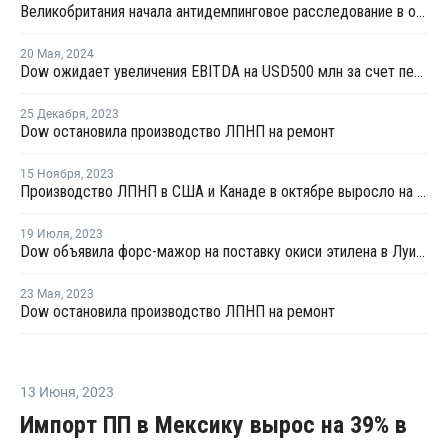
Великобритания начала антидемпинговое расследование в отношении импорта ЛПНП из США
20 Мая
,
2024
Dow ожидает увеличения EBITDA на USD500 млн за счет переработки отходов к 2030 году
25 Декабря
,
2023
Dow остановила производство ЛПНП на ремонт
15 Ноября
,
2023
Производство ЛПНП в США и Канаде в октябре выросло на 7%
19 Июля
,
2023
Dow объявила форс-мажор на поставку окиси этилена в Луизиане
23 Мая
,
2023
Dow остановила производство ЛПНП на ремонт
13 Июня
,
2023
Импорт ПП в Мексику вырос на 39% в