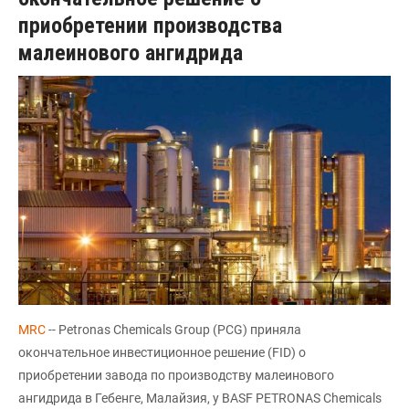
приобретении производства
малеинового ангидрида
MRC
-- Petronas Chemicals Group (PCG) приняла
окончательное инвестиционное решение (FID) о
приобретении завода по производству малеинового
ангидрида в Гебенге, Малайзия, у BASF PETRONAS Chemicals