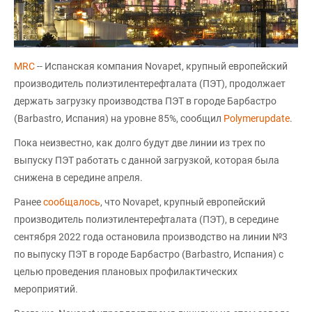
MRC
-- Испанская компания Novapet, крупный европейский
производитель полиэтилентерефталата (ПЭТ), продолжает
держать загрузку производства ПЭТ в городе Барбастро
(Barbastro, Испания) на уровне 85%, сообщил
Polymerupdate
.
Пока неизвестно, как долго будут две линии из трех по
выпуску ПЭТ работать с данной загрузкой, которая была
снижена в середине апреля.
Ранее
сообщалось
, что Novapet, крупный европейский
производитель полиэтилентерефталата (ПЭТ), в середине
сентября 2022 года остановила производство на линии №3
по выпуску ПЭТ в городе Барбастро (Barbastro, Испания) с
целью проведения плановых профилактических
мероприятий.