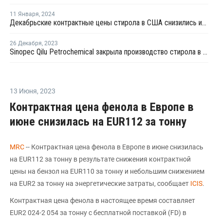
11 Января
,
2024
Декабрьские контрактные цены стирола в США снизились из-за слабого спроса
26 Декабря
,
2023
Sinopec Qilu Petrochemical закрыла производство стирола в Китае на ремонт
13 Июня
,
2023
Контрактная цена фенола в Европе в
июне снизилась на EUR112 за тонну
MRC
-- Контрактная цена фенола в Европе в июне снизилась
на EUR112 за тонну в результате снижения контрактной
цены на бензол на EUR110 за тонну и небольшим снижением
на EUR2 за тонну на энергетические затраты, сообщает
ICIS
.
Контрактная цена фенола в настоящее время составляет
EUR2 024-2 054 за тонну с бесплатной поставкой (FD) в