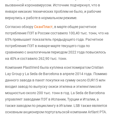
вызванной коронавирусом. Источник подчеркнул, что в
январе никаких технических проблем не было, и рабочие
вернулись к работе в нормальном режиме.
Согласно обзору
СканПласт
, в марте общее расчетное
потребление ПЭТ в России составило 100,40 тыс. тонн, что на
65% превышает показатель предыдущего года. Расчетное
потребление ПЭТ в январе-марте текущего года по
сравнению с аналогичным периодом 2022 года повысилось
на 40% и составило 262,90 тыс. тонн.
Компания PlastiVerd была куплена конгломератом Cristian
Lay Group у La Seda de Barcelona в апреле 2014 года. Помимо
данного завода в пакет покупки на сумму около EUR15 млн
входил завод по выпуску окиси этилена и этиленгликоля
мощностью около 200 тыс. тонн в год. La Seda de Barcelona
управляет заводами ПЭТ в Испании, Турции и Италии, а
также заводом по рециклингу в Италии. LSB также является
основным акционером португальской компании Artlant PTA.