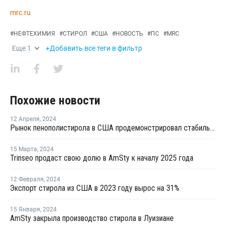
mrc.ru
#
НЕФТЕХИМИЯ
#
СТИРОЛ
#
США
#
НОВОСТЬ
#
ПС
#
MRC
Еще
1
+Добавить все теги в фильтр
Похожие новости
12 Апреля
,
2024
Рынок пенополистирола в США продемонстрировал стабильность и устойчивость в марте
15 Марта
,
2024
Trinseo продаст свою долю в AmSty к началу 2025 года
12 Февраля
,
2024
Экспорт стирола из США в 2023 году вырос на 31%
15 Января
,
2024
AmSty закрыла производство стирола в Луизиане