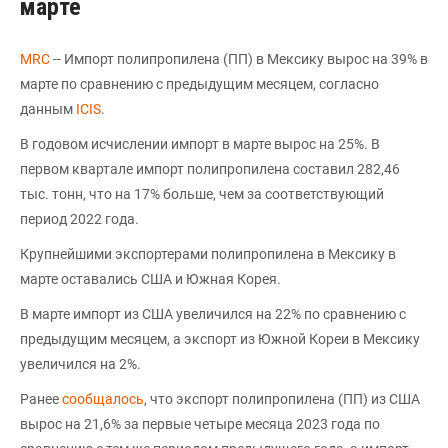
марте
MRC
-- Импорт полипропилена (ПП) в Мексику вырос на 39% в
марте по сравнению с предыдущим месяцем, согласно
данным
ICIS
.
В годовом исчислении импорт в марте вырос на 25%. В
первом квартале импорт полипропилена составил 282,46
тыс. тонн, что на 17% больше, чем за соответствующий
период 2022 года.
Крупнейшими экспортерами полипропилена в Мексику в
марте оставались США и Южная Корея.
В марте импорт из США увеличился на 22% по сравнению с
предыдущим месяцем, а экспорт из Южной Кореи в Мексику
увеличился на 2%.
Ранее
сообщалось
, что экспорт полипропилена (ПП) из США
вырос на 21,6% за первые четыре месяца 2023 года по