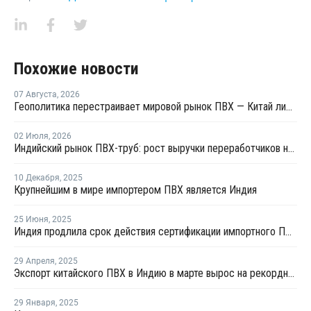
Похожие новости
07 Августа
,
2026
Геополитика перестраивает мировой рынок ПВХ — Китай лидирует в экспорте
02 Июля
,
2026
Индийский рынок ПВХ-труб: рост выручки переработчиков на фоне высоких цен на смолу
10 Декабря
,
2025
Крупнейшим в мире импортером ПВХ является Индия
25 Июня
,
2025
Индия продлила срок действия сертификации импортного ПВХ на шесть месяцев
29 Апреля
,
2025
Экспорт китайского ПВХ в Индию в марте вырос на рекордные 13%
29 Января
,
2025