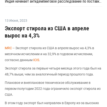
Индия начинает антидемпинговое расследование по поставкам ПВХ-смол из ЕС и Японии
13 Июня
,
2023
Экспорт стирола из США в апреле
вырос на 4,3%
MRC
-- Экспорт стирола из США в апреле вырос на 4,3% в
месячном исчислении и на 32,9% в годовом исчислении,
согласно данным
ICIS
.
Экспорт стирола за первые четыре месяца этого года был на
48,7% выше, чем за аналогичный период прошлого года.
Плановое и внеплановое техническое обслуживание в
первом полугодии 2022 года ограничило экспорт стирола из
США.
В этом году экспорт был направлен в Европу из-за высоких