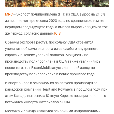
MRC
-- Экспорт полипропилена (ПП) из США вырос на 21,6%
за первые четыре месяца 2023 года по сравнению с тем же
периодом предыдущего года, а импорт вырос на 22,6% за тот
же период, согласно данным
ICIS
.
Объемы экспорта растут, поскольку США стремятся
увеличить объемы экспорта из-за слабого внутреннего
спроса и высоких уровней запасов. Мощности по
производству полипропилена в США также увеличились
после того, как ExxonMobil запустила новый завод по
производству полипропилена в конце прошлого года.
Импорт вырос в основном из-за запуска производства
канадской компании Heartland Polymers в прошлом году, при
этом Канада вытеснила Южную Корею с позиции основного
источника импорта материалов в США.
Мексика и Канада являются основными направлениями