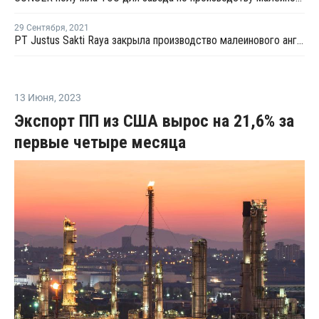
29 Сентября
,
2021
PT Justus Sakti Raya закрыла производство малеинового ангидрида в Индонезии
13 Июня
,
2023
Экспорт ПП из США вырос на 21,6% за
первые четыре месяца