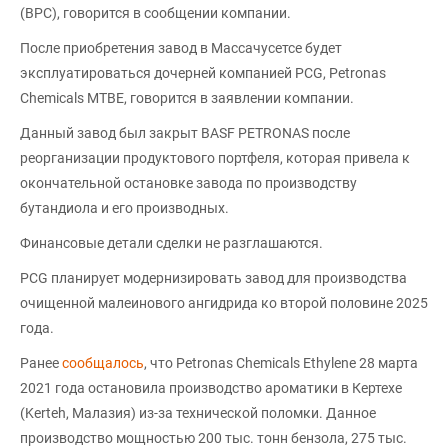
(BPC), говорится в сообщении компании.
После приобретения завод в Массачусетсе будет
эксплуатироваться дочерней компанией PCG, Petronas
Chemicals MTBE, говорится в заявлении компании.
Данный завод был закрыт BASF PETRONAS после
реорганизации продуктового портфеля, которая привела к
окончательной остановке завода по производству
бутандиола и его производных.
Финансовые детали сделки не разглашаются.
PCG планирует модернизировать завод для производства
очищенной малеинового ангидрида ко второй половине 2025
года.
Ранее
сообщалось
, что Petronas Chemicals Ethylene 28 марта
2021 года остановила производство ароматики в Кертехе
(Kerteh, Малазия) из-за технической поломки. Данное
производство мощностью 200 тыс. тонн бензола, 275 тыс.