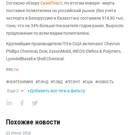
Согласно обзору
СканПласт
, по итогам января - марта
поставки полиэтилена на российский рынок (без учета
экспорта в Белоруссию и Казахстан) составили 914,90 тыс.
тонн, что на 34% больше показателя годом ранее. Выросло
предложение по всем видам полиэтилена.
Крупнейшие производители ПЭ в США включают Chevron
Phillips Chemical, Dow, ExxonMobil, INEOS Olefins & Polymers,
LyondellBasell и Shell Chemical.
mrc
.ru
#
НЕФТЕХИМИЯ
#
ПЭНД
#
ПЭВД
#
ЛПЭНП
#
США
#
НОВОСТЬ
Еще
3
+Добавить все теги в фильтр
Похожие новости
03 Июля
,
2026