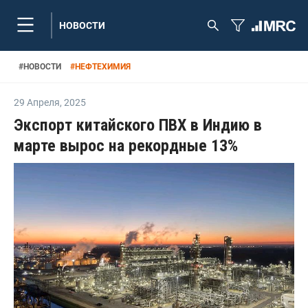
НОВОСТИ
#
НОВОСТИ
#
НЕФТЕХИМИЯ
29 Апреля
,
2025
Экспорт китайского ПВХ в Индию в
марте вырос на рекордные 13%