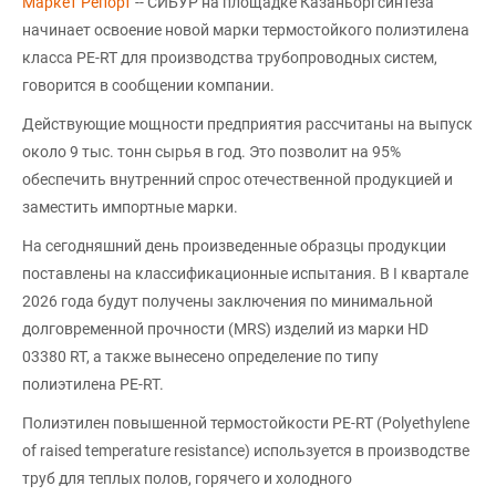
Маркет Репорт
-- СИБУР на площадке Казаньоргсинтеза
начинает освоение новой марки термостойкого полиэтилена
класса PE-RT для производства трубопроводных систем,
говорится в сообщении компании.
Действующие мощности предприятия рассчитаны на выпуск
около 9 тыс. тонн сырья в год. Это позволит на 95%
обеспечить внутренний спрос отечественной продукцией и
заместить импортные марки.
На сегодняшний день произведенные образцы продукции
поставлены на классификационные испытания. В I квартале
2026 года будут получены заключения по минимальной
долговременной прочности (MRS) изделий из марки HD
03380 RT, а также вынесено определение по типу
полиэтилена PE-RT.
Полиэтилен повышенной термостойкости PE-RT (Polyethylene
of raised temperature resistance) используется в производстве
труб для теплых полов, горячего и холодного