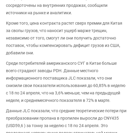
сосредоточены на внутренних продажах, сообщили
источники на рынке и аналитики.
Кроме того, цена контракта растет сверх премии для Китая
за свопы грузов, что наносит ущерб марже трещин,
независимо от того, смогут ли они получить достаточно
поставок, чтобы компенсировать дефицит грузов из США,
добавили они.
Среди потребителей американского СУГ в Китае больше
всего страдают заводы PDH. Данные местного
информационного поставщика JLC показали, что они
снизили свои показатели использования до 60,85% в неделю
с 18 по 24 апреля, что на 3,6% меньше, чем на предыдущей
неделе, и среднемесячного показателя в 72% в марте.
Данные JLC показали, что средние теоретические потери при
преобразовании пропана в пропилен выросли до CNY435
(USD59,6 ) за тонну за неделю с 18 по 24 апреля. Это
продолжает непрерывную полосу отрицательной маржи,