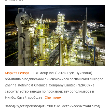
Маркет Репорт
-- ECI Group Inc. (Батон-Руж, Луизиана)
объявила о подписании лицензионного соглашения с Ningbo
Zhenhai Refining & Chemical Company Limited (NZRCC) на
строительство завода по производству сополимеров в
Нинбо, Китай, сообщает
Chemweek
.
Завод будет производить 200 тыс. метрических тонн в год