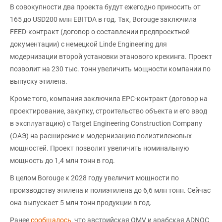
В совокупности два проекта будут ежегодно приносить от
165 до USD200 млн EBITDA в год. Так, Borouge заключила
FEED-контракт (договор о составлении предпроектной
документации) с немецкой Linde Engineering для
модернизации второй установки этанового крекинга. Проект
позволит на 230 тыс. тонн увеличить мощности компании по
выпуску этилена.
Кроме того, компания заключила EPC-контракт (договор на
проектирование, закупку, строительство объекта и его ввод
в эксплуатацию) с Target Engineering Construction Company
(ОАЭ) на расширение и модернизацию полиэтиленовых
мощностей. Проект позволит увеличить номинальную
мощность до 1,4 млн тонн в год.
В целом Borouge к 2028 году увеличит мощности по
производству этилена и полиэтилена до 6,6 млн тонн. Сейчас
она выпускает 5 млн тонн продукции в год.
Ранее
сообщалось
, что австрийская OMV и арабская ADNOC