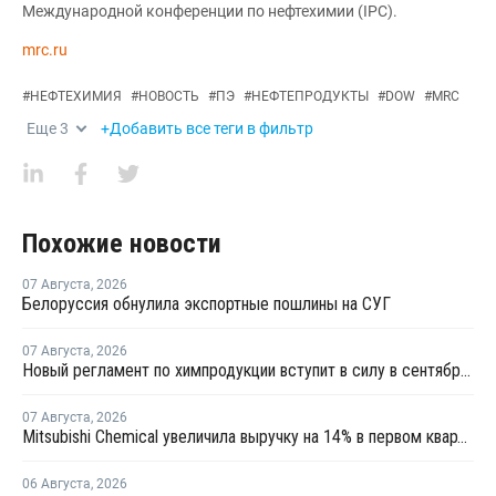
Международной конференции по нефтехимии (IPC).
mrc.ru
#
НЕФТЕХИМИЯ
#
НОВОСТЬ
#
ПЭ
#
НЕФТЕПРОДУКТЫ
#
DOW
#
MRC
Еще
3
+Добавить все теги в фильтр
Похожие новости
07 Августа
,
2026
Белоруссия обнулила экспортные пошлины на СУГ
07 Августа
,
2026
Новый регламент по химпродукции вступит в силу в сентябре 2027 года
07 Августа
,
2026
Mitsubishi Chemical увеличила выручку на 14% в первом квартале японского финансового года
06 Августа
,
2026