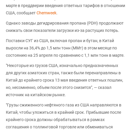
марте в преддверии введения ответных тарифов в отношении
США, сообщает
Chemweek
.
Однако заводы дегидрирования пропана (PDH) продолжают
снижать свои показатели загрузки из-за растущих потерь.
Поставки СУГ из США, включая пропан и бутан, в Китай
выросли на 36,4% до 1,5 млн тонн (ММт) в этом месяце по
состоянию на 25 апреля по сравнению с 1,1 млн тонн в марте.
"Некоторые из грузов США, изначально предназначенных
для других азиатских стран, также были перенаправлены в
Китай до крайнего срока 13 мая введения ответных пошлин,
но, несомненно, объем после этого снизится", — сказал
источник на китайском рынке.
"Грузы сжиженного нефтяного газа из США направляются в
Китай, чтобы уложиться в крайний срок. Прибывшие после
крайнего срока должны обрабатываться в рамках
соглашения о толлинговой торговле или обмениваться