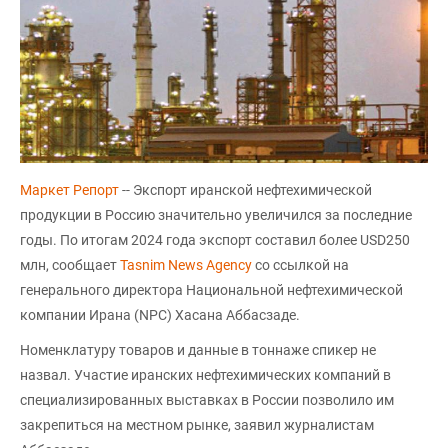
Маркет Репорт
-- Экспорт иранской нефтехимической
продукции в Россию значительно увеличился за последние
годы. По итогам 2024 года экспорт составил более USD250
млн, сообщает
Tasnim News Agency
со ссылкой на
генерального директора Национальной нефтехимической
компании Ирана (NPC) Хасана Аббасзаде.
Номенклатуру товаров и данные в тоннаже спикер не
назвал. Участие иранских нефтехимических компаний в
специализированных выставках в России позволило им
закрепиться на местном рынке, заявил журналистам