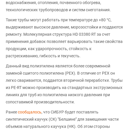
водоснабжения, отопления, почвенного обогрева,
технологических трубопроводов и систем снеготаяния.
Такие трубы могут работать при температуре до +80 °C,
выдерживают высокое давление, морозостойки и поддаются
ремонту. Молекулярная структура HD 03380 RT за счет
применения добавок позволяет варьировать такие свойства
продукции, как ударопрочность, стойкость к
растрескиванию, гибкость и текучесть.
Данный вид полиэтилена является более современной
заменой сшитого полиэтилена (PEX). В отличие от PEX он
легко сваривается, поддается вторичной переработке. Трубы
из PE-RT можно производить на стандартных экструзионных
линиях для труб из полиэтилена низкого давления при
сопоставимой производительности.
Ранее
сообщалось
, что СИБУР будет поставлять
синтетический каучук (СК) "Белшине" для замещения части
объемов натурального каучука (НК). Об этом стороны