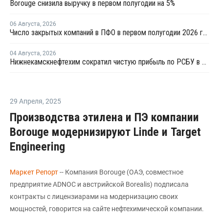
Borouge снизила выручку в первом полугодии на 5%
06 Августа
,
2026
Число закрытых компаний в ПФО в первом полугодии 2026 года вдвое превысило число новых
04 Августа
,
2026
Нижнекамскнефтехим сократил чистую прибыль по РСБУ в 15 раз в первом полугодии
29 Апреля
,
2025
Производства этилена и ПЭ компании
Borouge модернизируют Linde и Target
Engineering
Маркет Репорт
-- Компания Borouge (ОАЭ, совместное
предприятие ADNOC и австрийской Borealis) подписала
контракты с лицензиарами на модернизацию своих
мощностей, говорится на сайте нефтехимической компании.