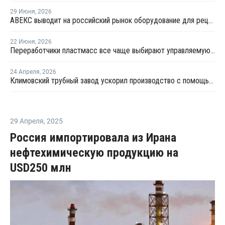
29 Июня
,
2026
АВЕКС выводит на российский рынок оборудование для рециклинга Avian Machinery
22 Июня
,
2026
Переработчики пластмасс все чаще выбирают управляемую вторичную гранулу
24 Апреля
,
2026
Климовский трубный завод ускорил производство с помощью роботов
29 Апреля
,
2025
Россия импортировала из Ирана
нефтехимическую продукцию на
USD250 млн