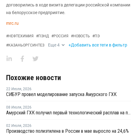
договорились в ходе визита делегации российской компании
на белорусское предприятие.
mrc.ru
#
НЕФТЕХИМИЯ
#
ПЭНД
#
РОССИЯ
#
НОВОСТЬ
#
ПЭ
Еще
4
+Добавить все теги в фильтр
#
КАЗАНЬОРГСИНТЕЗ
Похожие новости
22 Июля
,
2026
СИБУР провел моделирование запуска Амурского ГХК
08 Июля
,
2026
Амурский ГХК получил первый технологический расплав на производстве полиэтилена
02 Июля
,
2026
Производство полиэтилена в России в мае выросло на 24,6%