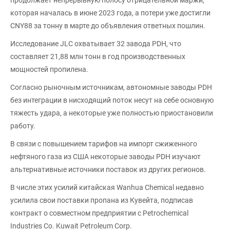
которая началась в июне 2023 года, а потери уже достигли
CNY88 за тонну в марте до объявления ответных пошлин.
Исследование JLC охватывает 32 завода PDH, что
составляет 21,88 млн тонн в год производственных
мощностей пропилена.
Согласно рыночным источникам, автономные заводы PDH
без интеграции в нисходящий поток несут на себе основную
тяжесть удара, а некоторые уже полностью приостановили
работу.
В связи с повышением тарифов на импорт сжиженного
нефтяного газа из США некоторые заводы PDH изучают
альтернативные источники поставок из других регионов.
В числе этих усилий китайская Wanhua Chemical недавно
усилила свои поставки пропана из Кувейта, подписав
контракт о совместном предприятии с Petrochemical
Industries Co. Kuwait Petroleum Corp.