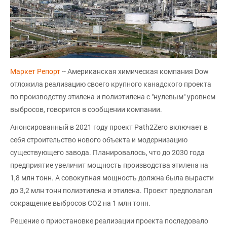
Маркет Репорт
-- Американская химическая компания Dow
отложила реализацию своего крупного канадского проекта
по производству этилена и полиэтилена с "нулевым" уровнем
выбросов, говорится в сообщении компании.
Анонсированный в 2021 году проект Path2Zero включает в
себя строительство нового объекта и модернизацию
существующего завода. Планировалось, что до 2030 года
предприятие увеличит мощность производства этилена на
1,8 млн тонн. А совокупная мощность должна была вырасти
до 3,2 млн тонн полиэтилена и этилена. Проект предполагал
сокращение выбросов CO2 на 1 млн тонн.
Решение о приостановке реализации проекта последовало