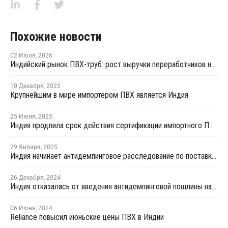
Похожие новости
02 Июля
,
2026
Индийский рынок ПВХ-труб: рост выручки переработчиков на фоне высоких цен на смолу
10 Декабря
,
2025
Крупнейшим в мире импортером ПВХ является Индия
25 Июня
,
2025
Индия продлила срок действия сертификации импортного ПВХ на шесть месяцев
29 Января
,
2025
Индия начинает антидемпинговое расследование по поставкам ПВХ-смол из ЕС и Японии
26 Декабря
,
2024
Индия отказалась от введения антидемпинговой пошлины на некоторые марки ПВХ
06 Июня
,
2024
Reliance повысил июньские цены ПВХ в Индии