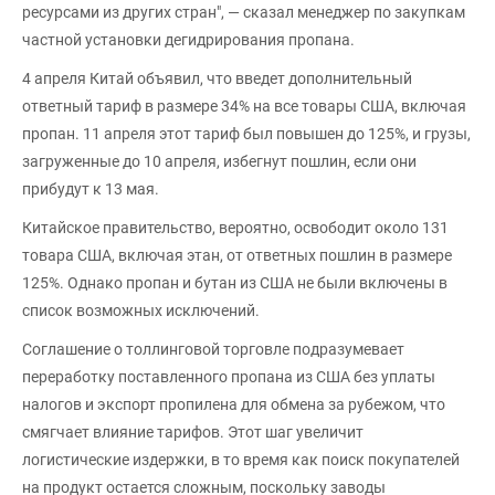
ресурсами из других стран", — сказал менеджер по закупкам
частной установки дегидрирования пропана.
4 апреля Китай объявил, что введет дополнительный
ответный тариф в размере 34% на все товары США, включая
пропан. 11 апреля этот тариф был повышен до 125%, и грузы,
загруженные до 10 апреля, избегнут пошлин, если они
прибудут к 13 мая.
Китайское правительство, вероятно, освободит около 131
товара США, включая этан, от ответных пошлин в размере
125%. Однако пропан и бутан из США не были включены в
список возможных исключений.
Соглашение о толлинговой торговле подразумевает
переработку поставленного пропана из США без уплаты
налогов и экспорт пропилена для обмена за рубежом, что
смягчает влияние тарифов. Этот шаг увеличит
логистические издержки, в то время как поиск покупателей
на продукт остается сложным, поскольку заводы