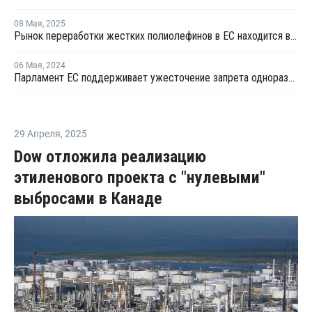
08 Мая
,
2025
Рынок переработки жестких полиолефинов в ЕС находится в стагнации
06 Мая
,
2024
Парламент ЕС поддерживает ужесточение запрета одноразовой пластиковой упаковки
29 Апреля
,
2025
Dow отложила реализацию
этиленового проекта с "нулевыми"
выбросами в Канаде