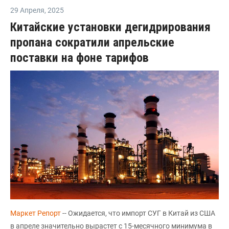
29 Апреля
,
2025
Китайские установки дегидрирования
пропана сократили апрельские
поставки на фоне тарифов
Маркет Репорт
-- Ожидается, что импорт СУГ в Китай из США
в апреле значительно вырастет с 15-месячного минимума в