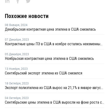
Похожие новости
08 Января
,
2024
Декабрьская контрактная цена этилена в США снизилась
07 Декабря
,
2023
Контрактные цены ПЭ в США в ноябре остались неизменными
05 Декабря
,
2023
Ноябрьская контрактная цена этилена в США снизились
13 Ноября
,
2023
Сентябрьский экспорт этилена из США снизился
18 Октября
,
2023
Экспорт полиэтилена из США вырос на 21,1% в январе-августе
04 Октября
,
2023
Сентябрьские цены этилена в США выросли на фоне роста спотовых цен и производственных затрат