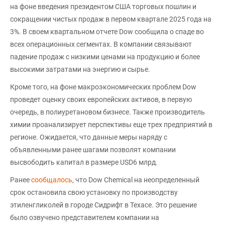
на фоне введения президентом США торговых пошлин и
сокращении чистых продаж в первом квартале 2025 года на
3%. В своем квартальном отчете Dow сообщила о спаде во
всех операционных сегментах. В компании связывают
падение продаж с низкими ценами на продукцию и более
высокими затратами на энергию и сырье.
Кроме того, на фоне макроэкономических проблем Dow
проведет оценку своих европейских активов, в первую
очередь, в полиуретановом бизнесе. Также производитель
химии проанализирует перспективы еще трех предприятий в
регионе. Ожидается, что данные меры наряду с
объявленными ранее шагами позволят компании
высвободить капитал в размере USD6 млрд.
Ранее
сообщалось
, что Dow Chemical на неопределенный
срок остановила свою установку по производству
этиленгликолей в городе Сидрифт в Техасе. Это решение
было озвучено представителем компании на