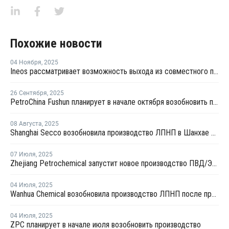
Похожие новости
04 Ноября
,
2025
Ineos рассматривает возможность выхода из совместного предприятия Sinopec Petchems
26 Сентября
,
2025
PetroChina Fushun планирует в начале октября возобновить производство ПНД в Фушуне
08 Августа
,
2025
Shanghai Secco возобновила производство ЛПНП в Шанхае после ремонта
07 Июля
,
2025
Zhejiang Petrochemical запустит новое производство ПВД/ЭВА в первом квартале 2026 года
04 Июля
,
2025
Wanhua Chemical возобновила производство ЛПНП после профилактики
04 Июля
,
2025
ZPC планирует в начале июля возобновить производство