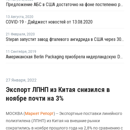
Предложение АБС в США достаточно на фоне постепенно растущего спроса
13 Августа
,
2020
COVID-19 - Дайджест новостей от 13.08.2020
21 Февраля
,
2020
Stepan запустит завод фталевого ангидрида в США через 30 дней
11 Сентября
,
2019
Американская Berlin Packaging приобрела нидерландскую Dutch Vincap
27 Января
,
2022
Экспорт ЛПНП из Китая снизился в
ноябре почти на 3%
МОСКВА (
Маркет Репорт
) -- Экспортные поставки линейного
полиэтилена (ЛПНП) из Китая на внешние рынки
сократились в ноябре прошлого года на 2,8% по сравнению с