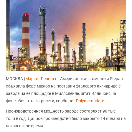
МОСКВА (
Маркет Репорт
) -- Американская компания Stepan
объявила форс-мажор на поставки фталевого ангидрида с
завода на ее площадке в Миллсдейле, штат Иллинойс на
фоне сбоя в электросети, сообщает
Polymerupdate
.
Производственная мощность завода составляет 90 тыс.
тонн в год. Данное производство было закрыто 14 января на
неизвестное время.