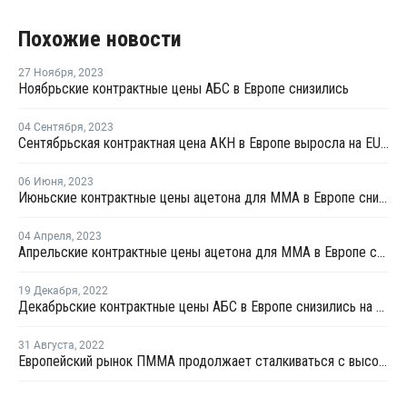
Похожие новости
27 Ноября
,
2023
Ноябрьские контрактные цены АБС в Европе снизились
04 Сентября
,
2023
Сентябрьская контрактная цена АКН в Европе выросла на EUR86 за тонну
06 Июня
,
2023
Июньские контрактные цены ацетона для ММА в Европе снизились
04 Апреля
,
2023
Апрельские контрактные цены ацетона для ММА в Европе снизились
19 Декабря
,
2022
Декабрьские контрактные цены АБС в Европе снизились на EUR105 за тонну
31 Августа
,
2022
Европейский рынок ПММА продолжает сталкиваться с высокими затратами и слабым спросом