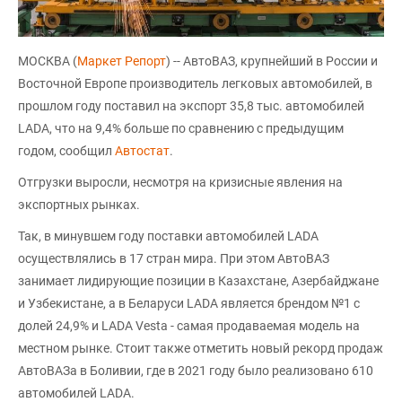
МОСКВА (
Маркет Репорт
) -- АвтоВАЗ, крупнейший в России и
Восточной Европе производитель легковых автомобилей, в
прошлом году поставил на экспорт 35,8 тыс. автомобилей
LADA, что на 9,4% больше по сравнению с предыдущим
годом, сообщил
Автостат
.
Отгрузки выросли, несмотря на кризисные явления на
экспортных рынках.
Так, в минувшем году поставки автомобилей LADA
осуществлялись в 17 стран мира. При этом АвтоВАЗ
занимает лидирующие позиции в Казахстане, Азербайджане
и Узбекистане, а в Беларуси LADA является брендом №1 с
долей 24,9% и LADA Vesta - самая продаваемая модель на
местном рынке. Стоит также отметить новый рекорд продаж
АвтоВАЗа в Боливии, где в 2021 году было реализовано 610
автомобилей LADA.