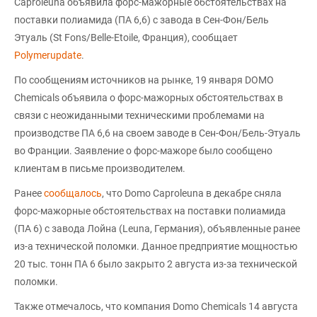
Caproleuna объявила форс-мажорные обстоятельствах на
поставки полиамида (ПА 6,6) с завода в Сен-Фон/Бель
Этуаль (St Fons/Belle-Etoile, Франция), сообщает
Polymerupdate
.
По сообщениям источников на рынке, 19 января DOMO
Chemicals объявила о форс-мажорных обстоятельствах в
связи с неожиданными техническими проблемами на
производстве ПА 6,6 на своем заводе в Сен-Фон/Бель-Этуаль
во Франции. Заявление о форс-мажоре было сообщено
клиентам в письме производителем.
Ранее
сообщалось
, что Domo Caproleuna в декабре сняла
форс-мажорные обстоятельствах на поставки полиамида
(ПА 6) с завода Лойна (Leuna, Германия), объявленные ранее
из-а технической поломки. Данное предприятие мощностью
20 тыс. тонн ПА 6 было закрыто 2 августа из-за технической
поломки.
Также отмечалось, что компания Domo Chemicals 14 августа