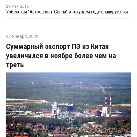
21 Мая
,
2015
Узбекская "Автосаноат-Сепла" в текущем году планирует выпустить 4 тыс. тонн композитов
27 Января
,
2022
Суммарный экспорт ПЭ из Китая
увеличился в ноябре более чем на
треть