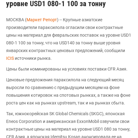
уровне USD1 080-1 100 за тонну
МОСКВА (
Маркет Репорт
) -- Крупные азиатские
производители параксилола огласили свои контрактные
цены на материал для февральских поставок на уровне USD1
080-1 100 за тонну, что на USD140 за тонну выше уровня
январских контрактных ценовых предложений, сообщили
ICIS
источники рынка.
Цены были номинированы на условиях поставки CFR Азия.
Ценовые предложения параксилола на следующий месяц
выросли по сравнению с предыдущим месяцем на фоне
повышения котировок на спотовых рынках, а также на фоне
роста цен как на рынках upstream, так и на рынках сбыта.
Так, южнокорейская SK Global Chemicals (SKGC), японская
Eneos Corporation и американская ExxonMobil озвучили свои
контрактные цены на материал на уровне USD1 080 за тонну,
CFR Азия, а японская Idemitsu Kosan анонсировала ее на