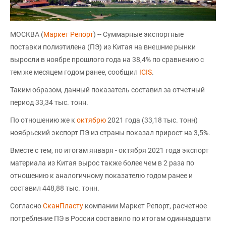
МОСКВА (
Маркет Репорт
) -- Суммарные экспортные
поставки полиэтилена (ПЭ) из Китая на внешние рынки
выросли в ноябре прошлого года на 38,4% по сравнению с
тем же месяцем годом ранее, сообщил
ICIS
.
Таким образом, данный показатель составил за отчетный
период 33,34 тыс. тонн.
По отношению же к
октябрю
2021 года (33,18 тыс. тонн)
ноябрьский экспорт ПЭ из страны показал прирост на 3,5%.
Вместе с тем, по итогам января - октября 2021 года экспорт
материала из Китая вырос также более чем в 2 раза по
отношению к аналогичному показателю годом ранее и
составил 448,88 тыс. тонн.
Согласно
СканПласту
компании Маркет Репорт, расчетное
потребление ПЭ в России составило по итогам одиннадцати