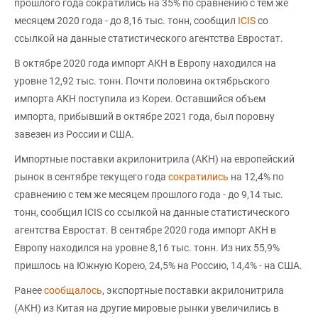
прошлого года сократились на 35% по сравнению с тем же
месяцем 2020 года - до 8,16 тыс. тонн, сообщил
ICIS
со
ссылкой на данные статистического агентства Евростат.
В октябре 2020 года импорт АКН в Европу находился на
уровне 12,92 тыс. тонн. Почти половина октябрьского
импорта AКН поступила из Кореи. Оставшийся объем
импорта, прибывший в октябре 2021 года, был поровну
завезен из России и США.
Импортные поставки акрилонитрила (АКН) на европейский
рынок в сентябре текущего года
сократились
на 12,4% по
сравнению с тем же месяцем прошлого года - до 9,14 тыс.
тонн, сообщил ICIS со ссылкой на данные статистического
агентства Евростат. В сентябре 2020 года импорт АКН в
Европу находился на уровне 8,16 тыс. тонн. Из них 55,9%
пришлось на Южную Корею, 24,5% на Россию, 14,4% - на США.
Ранее
сообщалось
, экспортные поставки акрилонитрила
(АКН) из Китая на другие мировые рынки увеличились в