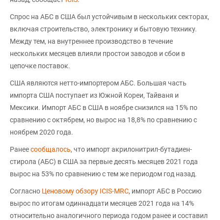
Спрос на АБС в США был устойчивым в нескольких секторах,
включая строительство, электронику и бытовую технику.
Между тем, на внутреннее производство в течение
нескольких месяцев влияли простои заводов и сбои в
цепочке поставок.
США являются нетто-импортером АБС. Большая часть
импорта США поступает из Южной Кореи, Тайваня и
Мексики. Импорт АБС в США в ноябре снизился на 15% по
сравнению с октябрем, но вырос на 18,8% по сравнению с
ноябрем 2020 года.
Ранее
сообщалось
, что импорт акрилонитрил-бутадиен-
стирола (АБС) в США за первые десять месяцев 2021 года
вырос на 53% по сравнению с тем же периодом год назад.
Согласно
Ценовому обзору ICIS-MRC
, импорт АБС в Россию
вырос по итогам одиннадцати месяцев 2021 года на 14%
относительно аналогичного периода годом ранее и составил