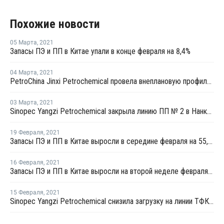
Похожие новости
05 Марта
,
2021
Запасы ПЭ и ПП в Китае упали в конце февраля на 8,4%
04 Марта
,
2021
PetroChina Jinxi Petrochemical провела внеплановую профилактику на заводе ПП в Ляонине
03 Марта
,
2021
Sinopec Yangzi Petrochemical закрыла линию ПП № 2 в Нанкине на плановый ремонт
19 Февраля
,
2021
Запасы ПЭ и ПП в Китае выросли в середине февраля на 55,5%
16 Февраля
,
2021
Запасы ПЭ и ПП в Китае выросли на второй неделе февраля на 14,4%
15 Февраля
,
2021
Sinopec Yangzi Petrochemical снизила загрузку на линии ТФК № 3 в Нанкине до 80%