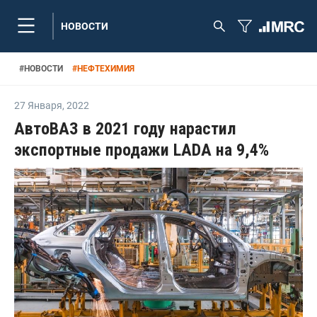
НОВОСТИ
#
НОВОСТИ
#
НЕФТЕХИМИЯ
27 Января
,
2022
АвтоВАЗ в 2021 году нарастил
экспортные продажи LADA на 9,4%