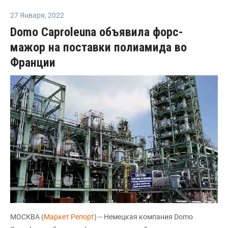
27 Января
,
2022
Domo Caproleuna объявила форс-
мажор на поставки полиамида во
Франции
МОСКВА (
Маркет Репорт
) -- Немецкая компания Domo