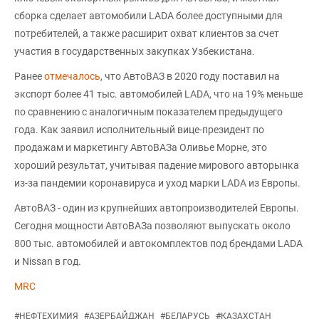
сборка сделает автомобили LADA более доступными для
потребителей, а также расширит охват клиентов за счет
участия в государственных закупках Узбекистана.
Ранее
отмечалось
, что АвтоВАЗ в 2020 году поставил на
экспорт более 41 тыс. автомобилей LADA, что на 19% меньше
по сравнению с аналогичным показателем предыдущего
года. Как заявил исполнительный вице-президент по
продажам и маркетингу АвтоВАЗа Оливье Морне, это
хороший результат, учитывая падение мирового авторынка
из-за пандемии коронавируса и уход марки LADA из Европы.
АвтоВАЗ - один из крупнейших автопроизводителей Европы.
Сегодня мощности АвтоВАЗа позволяют выпускать около
800 тыс. автомобилей и автокомплектов под брендами LADA
и Nissan в год.
MRC
#
НЕФТЕХИМИЯ
#
АЗЕРБАЙДЖАН
#
БЕЛАРУСЬ
#
КАЗАХСТАН