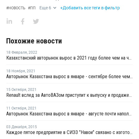
Еще
6
+Добавить все теги в фильтр
#
НОВОСТЬ
#
ПП
Похожие новости
18 Февраля
,
2022
Казахстанский авторынок вырос в 2021 году более чем на четверть
18 Ноября
,
2021
Авторынок Казахстана вырос в январе - сентябре более чем на треть
15 Октября
,
2021
Renault вслед за АвтоВАЗом приступит к выпуску и продаже автомобилей в Узбекистане
11 Октября
,
2021
Авторынок Казахстана вырос в январе - августе почти наполовину
03 Декабря
,
2015
Каждое пятое предприятие в СИЭЗ "Навои" связано с изготовлением автомобильных комплектующих