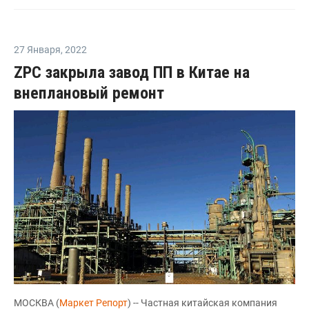
27 Января
,
2022
ZPC закрыла завод ПП в Китае на
внеплановый ремонт
МОСКВА (
Маркет Репорт
) -- Частная китайская компания