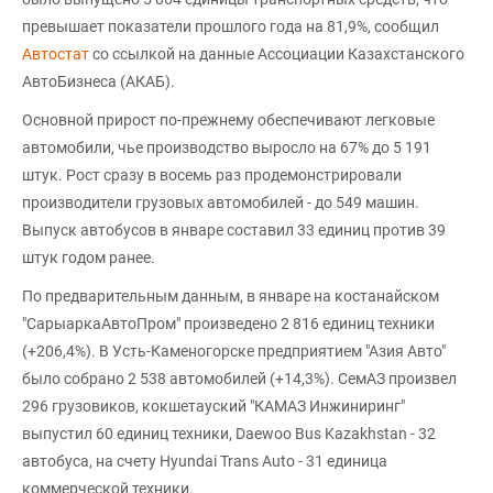
превышает показатели прошлого года на 81,9%, сообщил
Автостат
со ссылкой на данные Ассоциации Казахстанского
АвтоБизнеса (АКАБ).
Основной прирост по-прежнему обеспечивают легковые
автомобили, чье производство выросло на 67% до 5 191
штук. Рост сразу в восемь раз продемонстрировали
производители грузовых автомобилей - до 549 машин.
Выпуск автобусов в январе составил 33 единиц против 39
штук годом ранее.
По предварительным данным, в январе на костанайском
"СарыаркаАвтоПром" произведено 2 816 единиц техники
(+206,4%). В Усть-Каменогорске предприятием "Азия Авто"
было собрано 2 538 автомобилей (+14,3%). СемАЗ произвел
296 грузовиков, кокшетауский "КАМАЗ Инжиниринг"
выпустил 60 единиц техники, Daewoo Bus Kazakhstan - 32
автобуса, на счету Hyundai Trans Auto - 31 единица
коммерческой техники.