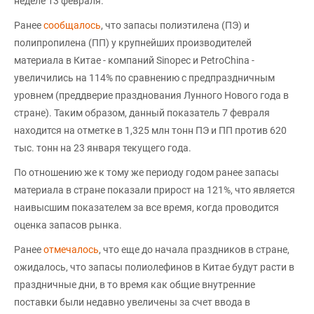
неделе 13 февраля.
Ранее
сообщалось
, что запасы полиэтилена (ПЭ) и
полипропилена (ПП) у крупнейших производителей
материала в Китае - компаний Sinopec и PetroChina -
увеличились на 114% по сравнению с предпраздничным
уровнем (преддверие празднования Лунного Нового года в
стране). Таким образом, данный показатель 7 февраля
находится на отметке в 1,325 млн тонн ПЭ и ПП против 620
тыс. тонн на 23 января текущего года.
По отношению же к тому же периоду годом ранее запасы
материала в стране показали прирост на 121%, что является
наивысшим показателем за все время, когда проводится
оценка запасов рынка.
Ранее
отмечалось
, что еще до начала праздников в стране,
ожидалось, что запасы полиолефинов в Китае будут расти в
праздничные дни, в то время как общие внутренние
поставки были недавно увеличены за счет ввода в