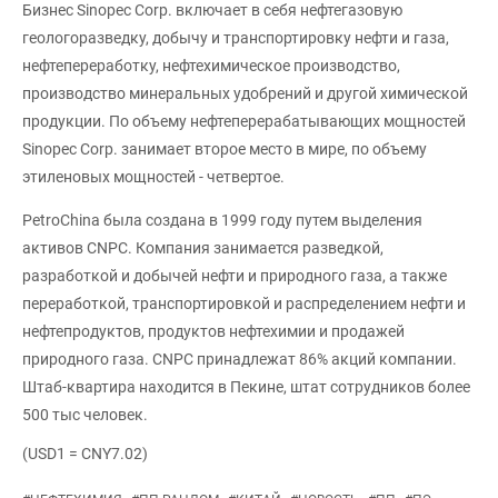
Бизнес Sinopec Corp. включает в себя нефтегазовую
геологоразведку, добычу и транспортировку нефти и газа,
нефтепереработку, нефтехимическое производство,
производство минеральных удобрений и другой химической
продукции. По объему нефтеперерабатывающих мощностей
Sinopec Corp. занимает второе место в мире, по объему
этиленовых мощностей - четвертое.
PetroChina была создана в 1999 году путем выделения
активов CNPC. Компания занимается разведкой,
разработкой и добычей нефти и природного газа, а также
переработкой, транспортировкой и распределением нефти и
нефтепродуктов, продуктов нефтехимии и продажей
природного газа. CNPC принадлежат 86% акций компании.
Штаб-квартира находится в Пекине, штат сотрудников более
500 тыс человек.
(USD1 = CNY7.02)