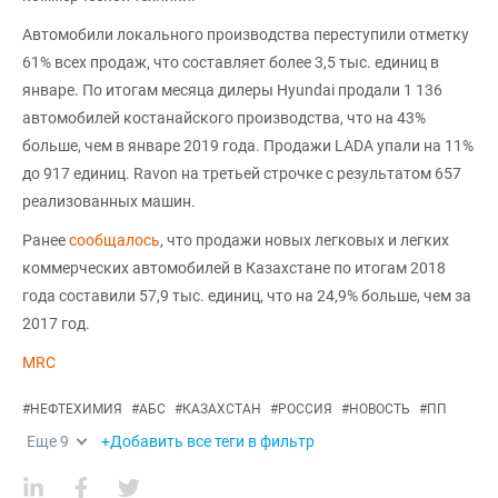
Автомобили локального производства переступили отметку
61% всех продаж, что составляет более 3,5 тыс. единиц в
январе. По итогам месяца дилеры Hyundai продали 1 136
автомобилей костанайского производства, что на 43%
больше, чем в январе 2019 года. Продажи LADA упали на 11%
до 917 единиц. Ravon на третьей строчке с результатом 657
реализованных машин.
Ранее
сообщалось
, что продажи новых легковых и легких
коммерческих автомобилей в Казахстане по итогам 2018
года составили 57,9 тыс. единиц, что на 24,9% больше, чем за
2017 год.
MRC
#
НЕФТЕХИМИЯ
#
АБС
#
КАЗАХСТАН
#
РОССИЯ
#
НОВОСТЬ
#
ПП
Еще
9
+Добавить все теги в фильтр