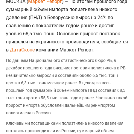
МОСКВА (
Маркет Репорт
) – По итогам прошлого года
суммарный объем импорта полиэтилена низкого
давления (ПНД) в Белоруссию вырос на 24% по
сравнению с показателем годом ранее и достиг
уровня 68,5 тыс. тонн. Основной прирост поставок
пришелся на украинского производителя, сообщается
в
ДатаСкопе
компании Маркет Репорт.
По данным Национального статистического бюро РБ, в
декабре прошлого года внешние поставки полиэтилена в РБ
незначительно выросли и составили около 6,6 тыс. тонн
против 6,3 тыс. тонн месяцем ранее. В целом, за весь
прошлый год суммарный объем импорта ПНД составил 68,5
тыс. тонн против 55,5 тыс. тонн годом ранее. Частично такой
прирост импорта обусловлен дальнейшим реимпортом
полиэтилена в Россию.
Ключевыми поставщиками полиэтилена низкого давления
остались производители из России, суммарный объем