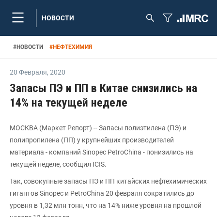
НОВОСТИ
#
НОВОСТИ
#
НЕФТЕХИМИЯ
20 Февраля
,
2020
Запасы ПЭ и ПП в Китае снизились на
14% на текущей неделе
МОСКВА (Маркет Репорт) -- Запасы полиэтилена (ПЭ) и
полипропилена (ПП) у крупнейших производителей
материала - компаний Sinopec PetroChina - понизились на
текущей неделе, сообщил ICIS.
Так, совокупные запасы ПЭ и ПП китайских нефтехимических
гигантов Sinopec и PetroChina 20 февраля сократились до
уровня в 1,32 млн тонн, что на 14% ниже уровня на прошлой