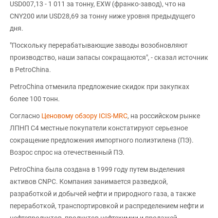
USD007,13 - 1 011 за тонну, EXW (франко-завод), что на
CNY200 или USD28,69 за тонну ниже уровня предыдущего
дня.
"Поскольку перерабатывающие заводы возобновляют
производство, наши запасы сокращаются", - сказал источник
в PetroChina.
PetroChina отменила предложение скидок при закупках
более 100 тонн.
Согласно
Ценовому обзору ICIS-MRC
, на российском рынке
ЛПНП С4 местные покупатели констатируют серьезное
сокращение предложения импортного полиэтилена (ПЭ).
Возрос спрос на отечественный ПЭ.
PetroChina была создана в 1999 году путем выделения
активов CNPC. Компания занимается разведкой,
разработкой и добычей нефти и природного газа, а также
переработкой, транспортировкой и распределением нефти и