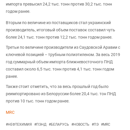
импорта превысил 24,2 тыс. тонн против 30,2 тыс. тонн
годом ранее.
Вторым по величине из поставщиков стал украинский
производитель, итоговый объем поставок составил чуть
более 24,1 тыс. тонн против 12,2 тыс. тонн годом ранее.
Третьи по величине производители из Саудовской Аравии с
ключевой позицией – трубным полиэтиленом. За весь 2019
год суммарный объем импорта ближневосточного ПНД
составил около 6,5 тыс. тонн против 4,1 тыс. тонн годом
ранее.
Также стоит отметить, что за весь прошлый год было
реимпортировано из Белоруссии более 20,4 тыс. тон ПНД
против 10 тыс. тонн годом ранее.
MRC
#
НЕФТЕХИМИЯ
#
ПЭНД
#
БЕЛАРУСЬ
#
НОВОСТЬ
#
ПЭ
#
MRC