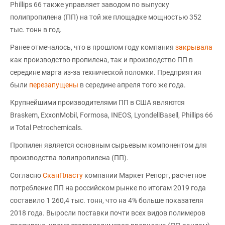
Phillips 66 также управляет заводом по выпуску
полипропилена (ПП) на той же площадке мощностью 352
тыс. тонн в год.
Ранее отмечалось, что в прошлом году компания
закрывала
как производство пропилена, так и производство ПП в
середине марта из-за технической поломки. Предприятия
были
перезапущены
в середине апреля того же года.
Крупнейшими производителями ПП в США являются
Braskem, ExxonMobil, Formosa, INEOS, LyondellBasell, Phillips 66
и Total Petrochemicals.
Пропилен является основным сырьевым компонентом для
производства полипропилена (ПП).
Согласно
СканПласту
компании Маркет Репорт, расчетное
потребление ПП на российском рынке по итогам 2019 года
составило 1 260,4 тыс. тонн, что на 4% больше показателя
2018 года. Выросли поставки почти всех видов полимеров