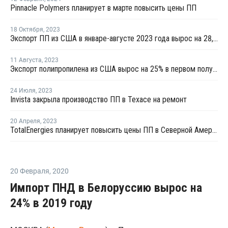
Pinnacle Polymers планирует в марте повысить цены ПП
18 Октября
,
2023
Экспорт ПП из США в январе-августе 2023 года вырос на 28,4%
11 Августа
,
2023
Экспорт полипропилена из США вырос на 25% в первом полугодии 2023 года
24 Июля
,
2023
Invista закрыла производство ПП в Техасе на ремонт
20 Апреля
,
2023
TotalEnergies планирует повысить цены ПП в Северной Америке в мае
20 Февраля
,
2020
Импорт ПНД в Белоруссию вырос на
24% в 2019 году