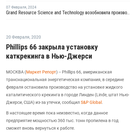
07 Февраля
,
2024
Grand Resource Science and Technology возобновила производство на линии №2 по выпуску ПП в Китае
20 Февраля
,
2020
Phillips 66 закрыла установку
каткрекинга в Нью-Джерси
МОСКВА (
Маркет Репорт
) -- Phillips 66, американская
транснациональная энергетическая компания, в середине
февраля остановила производство на установке жидкого
каталитического крекинга в городе Линден (Linde, штат Нью-
Джерси, США) из-за утечки, сообщил
S&P Global
.
В настоящее время пока неизвестно, когда данное
предприятие мощностью 360 тыс. тонн пропилена в год
сможет вновь вернуться к работе.