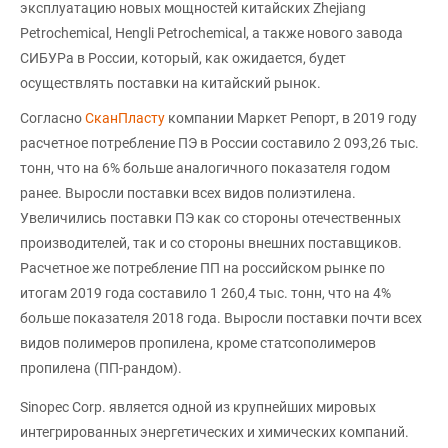
эксплуатацию новых мощностей китайских Zhejiang
Petrochemical, Hengli Petrochemical, а также нового завода
СИБУРа в России, который, как ожидается, будет
осуществлять поставки на китайский рынок.
Согласно
СканПласту
компании Маркет Репорт, в 2019 году
расчетное потребление ПЭ в России составило 2 093,26 тыс.
тонн, что на 6% больше аналогичного показателя годом
ранее. Выросли поставки всех видов полиэтилена.
Увеличились поставки ПЭ как со стороны отечественных
производителей, так и со стороны внешних поставщиков.
Расчетное же потребление ПП на российском рынке по
итогам 2019 года составило 1 260,4 тыс. тонн, что на 4%
больше показателя 2018 года. Выросли поставки почти всех
видов полимеров пропилена, кроме статсополимеров
пропилена (ПП-рандом).
Sinopec Corp. является одной из крупнейших мировых
интегрированных энергетических и химических компаний.