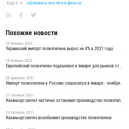
Еще
2
+Добавить все теги в фильтр
Похожие новости
24 Января
,
2022
Украинский импорт полиэтилена вырос на 4% в 2021 году
18 Января
,
2022
Европейский полиэтилен подешевел в январе для рынков стран СНГ
29 Декабря
,
2021
Импорт полиэтилена в Россию сократился в январе - ноябре на 7%
21 Октября
,
2021
Казаньоргсинтез частично остановил производство полиэтилена
12 Октября
,
2021
Казаньоргсинтез возобновил производство полиэтилена