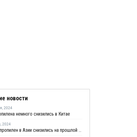
ие новости
ря
,
2024
пилена немного снизились в Китае
я
,
2024
Цены на пропилен в Азии снизились на прошлой неделе