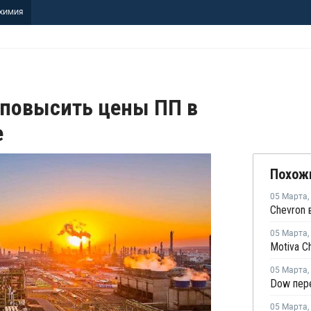
ХИМИЯ
т повысить цены ПП в
е
Похож
05 Марта
,
05 Марта
,
05 Марта
,
05 Марта
,