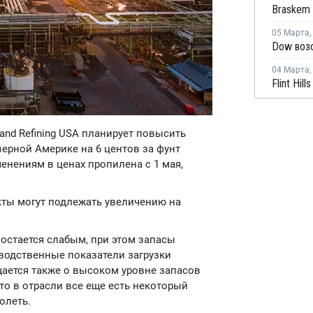
Braskem 
05 Марта
,
04 Марта
,
 and Refining USA планирует повысить
ерной Америке на 6 центов за фунт
енениям в ценах пропилена с 1 мая,
кты могут подлежать увеличению на
остается слабым, при этом запасы
зводственные показатели загрузки
бщается также о высоком уровне запасов
что в отрасли все еще есть некоторый
олеть.