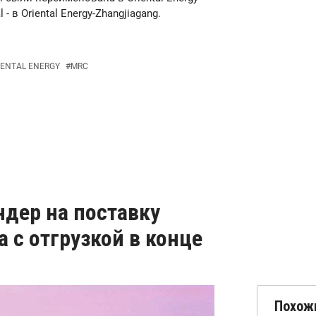
 - в Oriental Energy-Zhangjiagang.
IENTAL ENERGY
#
MRC
ндер на поставку
 с отгрузкой в конце
Похож