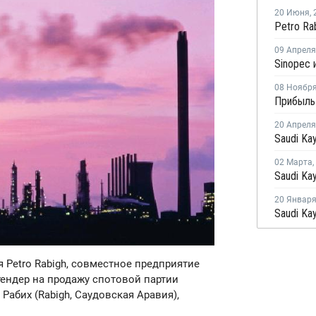
20 Июня
,
09 Апреля
08 Ноябр
20 Апреля
02 Марта
,
20 Январ
 Petro Rabigh, совместное предприятие
тендер на продажу спотовой партии
 Рабих (Rabigh, Саудовская Аравия),