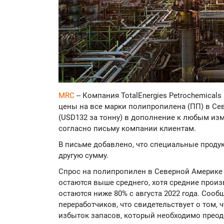
MRC
-- Компания TotalEnergies Petrochemicals
цены на все марки полипропилена (ПП) в Сев
(USD132 за тонну) в дополнение к любым изм
согласно письму компании клиентам.
В письме добавлено, что специальные проду
другую сумму.
Спрос на полипропилен в Северной Америке 
остаются выше среднего, хотя средние прои
остаются ниже 80% с августа 2022 года. Соо
переработчиков, что свидетельствует о том, 
избыток запасов, который необходимо преод