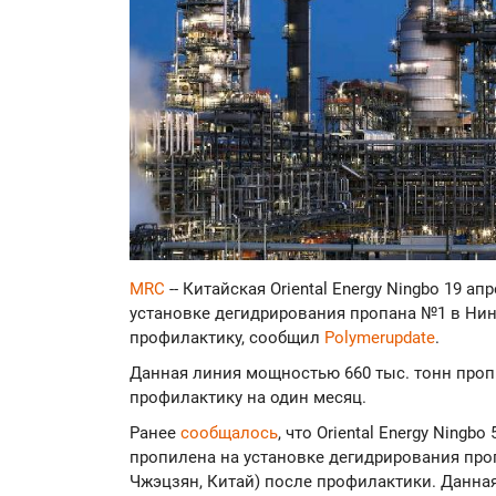
MRC
-- Китайская Oriental Energy Ningbo 19 
установке дегидрирования пропана №1 в Нинб
профилактику, сообщил
Polymerupdate
.
Данная линия мощностью 660 тыс. тонн пропи
профилактику на один месяц.
Ранее
сообщалось
, что Oriental Energy Ning
пропилена на установке дегидрирования про
Чжэцзян, Китай) после профилактики. Данна