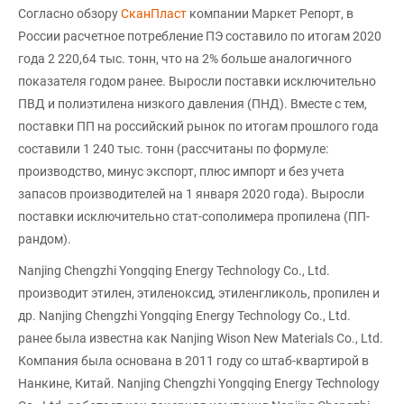
Согласно обзору
СканПласт
компании Маркет Репорт, в
России расчетное потребление ПЭ составило по итогам 2020
года 2 220,64 тыс. тонн, что на 2% больше аналогичного
показателя годом ранее. Выросли поставки исключительно
ПВД и полиэтилена низкого давления (ПНД). Вместе с тем,
поставки ПП на российский рынок по итогам прошлого года
составили 1 240 тыс. тонн (рассчитаны по формуле:
производство, минус экспорт, плюс импорт и без учета
запасов производителей на 1 января 2020 года). Выросли
поставки исключительно стат-сополимера пропилена (ПП-
рандом).
Nanjing Chengzhi Yongqing Energy Technology Co., Ltd.
производит этилен, этиленоксид, этиленгликоль, пропилен и
др. Nanjing Chengzhi Yongqing Energy Technology Co., Ltd.
ранее была известна как Nanjing Wison New Materials Co., Ltd.
Компания была основана в 2011 году со штаб-квартирой в
Нанкине, Китай. Nanjing Chengzhi Yongqing Energy Technology