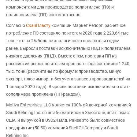
компонентами для производства полиэтилена (ПЭ) и
полипропилена (ПП) соответственно.
Согласно
СканПласту
компании Маркет Репорт, расчетное
потребление ПЭ составило по итогам 2020 года 2 220,64 тыс.
тонн, что на 2% больше аналогичного показателя годом
ранее. Выросли поставки исключительно ПВД и полиэтилена
низкого давления (ПНД). Вместе с тем, поставки ПП на
российский рынок по итогам прошлого года составили 1 240
тыс. тонн (рассчитаны по формуле: производство, минус
экспорт, плюс импорт и без учета запасов производителей на
1 января 2020 года). Выросли поставки исключительно стат-
сополимера пропилена (ПП-рандом).
Motiva Enterprises, LLC является 100%-ой дочерней компанией
Saudi Refining Inc. со штаб-квартирой в Хьюстоне, штат Техас,
США, и выручкой в USD24 млд. Ранее это было совместное
предприятие (50:50) компаний Shell Oil Company и Saudi
Refining Inc.