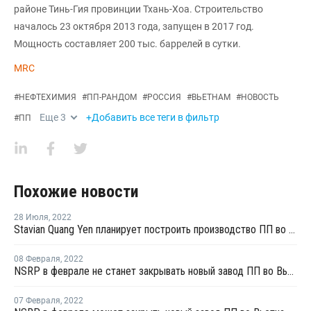
районе Тинь-Гия провинции Тхань-Хоа. Строительство
началось 23 октября 2013 года, запущен в 2017 год.
Мощность составляет 200 тыс. баррелей в сутки.
MRC
#
НЕФТЕХИМИЯ
#
ПП-РАНДОМ
#
РОССИЯ
#
ВЬЕТНАМ
#
НОВОСТЬ
Еще
3
+Добавить все теги в фильтр
#
ПП
Похожие новости
28 Июля
,
2022
Stavian Quang Yen планирует построить производство ПП во Вьетнаме
08 Февраля
,
2022
NSRP в феврале не станет закрывать новый завод ПП во Вьетнаме
07 Февраля
,
2022