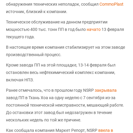
обнаружения технических неполадок, сообщил
CommoPlast
источник, близкий к компании.
Техническое обслуживание на данном предприятии
мощностью 400 тыс. тонн ПП в год было
начато
13 февраля
текущего года.
В настоящее время компания стабилизирует на этом заводе
производственный процесс.
Кроме завода ПП на этой площадке, 13-14 февраля был
остановлен весь нефтехимический комплекс компании,
включая НПЗ.
Ранее отмечалось, что в прошлом году NSRP
закрывала
завод ПП в Тхань Хоа на одну неделю с 7 сентября из-за
постоянной технической неисправности, мешающей работе.
До остановки этот завод был недозагружен в течение
нескольких недель по той же причине.
Как сообщала компания Маркет Репорт, NSRP
ввела в