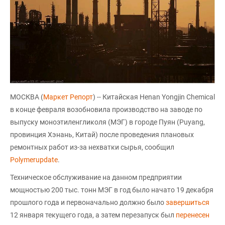
МОСКВА (
Маркет Репорт
) -- Китайская Henan Yongjin Chemical
в конце февраля возобновила производство на заводе по
выпуску моноэтиленгликоля (МЭГ) в городе Пуян (Puyang,
провинция Хэнань, Китай) после проведения плановых
ремонтных работ из-за нехватки сырья, сообщил
Polymerupdate
.
Техническое обслуживание на данном предприятии
мощностью 200 тыс. тонн МЭГ в год было начато 19 декабря
прошлого года и первоначально должно было
завершиться
12 января текущего года, а затем перезапуск был
перенесен