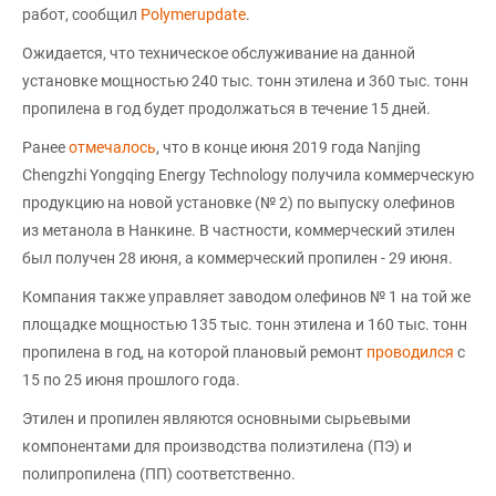
работ, сообщил
Polymerupdate
.
Ожидается, что техническое обслуживание на данной
установке мощностью 240 тыс. тонн этилена и 360 тыс. тонн
пропилена в год будет продолжаться в течение 15 дней.
Ранее
отмечалось
, что в конце июня 2019 года Nanjing
Chengzhi Yongqing Energy Technology получила коммерческую
продукцию на новой установке (№ 2) по выпуску олефинов
из метанола в Нанкине. В частности, коммерческий этилен
был получен 28 июня, а коммерческий пропилен - 29 июня.
Компания также управляет заводом олефинов № 1 на той же
площадке мощностью 135 тыс. тонн этилена и 160 тыс. тонн
пропилена в год, на которой плановый ремонт
проводился
с
15 по 25 июня прошлого года.
Этилен и пропилен являются основными сырьевыми
компонентами для производства полиэтилена (ПЭ) и
полипропилена (ПП) соответственно.