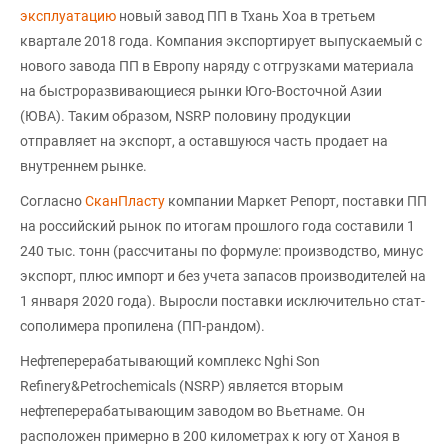
эксплуатацию
новый завод ПП в Тхань Хоа в третьем
квартале 2018 года. Компания экспортирует выпускаемый с
нового завода ПП в Европу наряду с отгрузками материала
на быстроразвивающиеся рынки Юго-Восточной Азии
(ЮВА). Таким образом, NSRP половину продукции
отправляет на экспорт, а оставшуюся часть продает на
внутреннем рынке.
Согласно
СканПласту
компании Маркет Репорт, поставки ПП
на российский рынок по итогам прошлого года составили 1
240 тыс. тонн (рассчитаны по формуле: производство, минус
экспорт, плюс импорт и без учета запасов производителей на
1 января 2020 года). Выросли поставки исключительно стат-
сополимера пропилена (ПП-рандом).
Нефтеперерабатывающий комплекс Nghi Son
Refinery&Petrochemicals (NSRP) является вторым
нефтеперерабатывающим заводом во Вьетнаме. Он
расположен примерно в 200 километрах к югу от Ханоя в