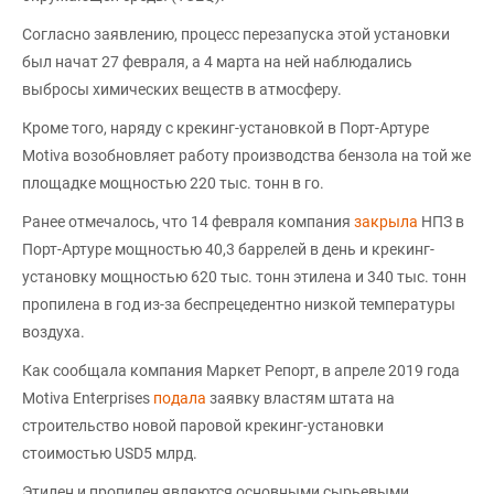
Согласно заявлению, процесс перезапуска этой установки
был начат 27 февраля, а 4 марта на ней наблюдались
выбросы химических веществ в атмосферу.
Кроме того, наряду с крекинг-установкой в Порт-Артуре
Motiva возобновляет работу производства бензола на той же
площадке мощностью 220 тыс. тонн в го.
Ранее отмечалось, что 14 февраля компания
закрыла
НПЗ в
Порт-Артуре мощностью 40,3 баррелей в день и крекинг-
установку мощностью 620 тыс. тонн этилена и 340 тыс. тонн
пропилена в год из-за беспрецедентно низкой температуры
воздуха.
Как сообщала компания Маркет Репорт, в апреле 2019 года
Motiva Enterprises
подала
заявку властям штата на
строительство новой паровой крекинг-установки
стоимостью USD5 млрд.
Этилен и пропилен являются основными сырьевыми