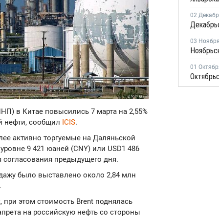
02 Декаб
03 Ноябр
01 Октябр
НП) в Китае повысились 7 марта на 2,55%
й нефти, сообщил
ICIS
.
олее активно торгуемые на Даляньской
 уровне 9 421 юаней (CNY) или USD1 486
ня согласования предыдущего дня.
дажу было выставлено около 2,84 млн
.
 при этом стоимость Brent поднялась
апрета на российскую нефть со стороны