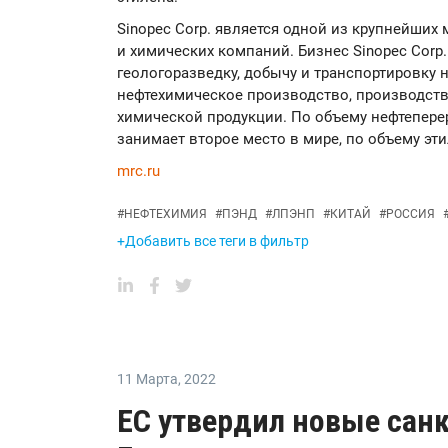
Sinopec Corp. является одной из крупнейших
и химических компаний. Бизнес Sinopec Corp
геологоразведку, добычу и транспортировку н
нефтехимическое производство, производств
химической продукции. По объему нефтепере
занимает второе место в мире, по объему эт
mrc.ru
#
НЕФТЕХИМИЯ
#
ПЭНД
#
ЛПЭНП
#
КИТАЙ
#
РОССИЯ
+Добавить все теги в фильтр
11 Марта
,
2022
ЕС утвердил новые сан