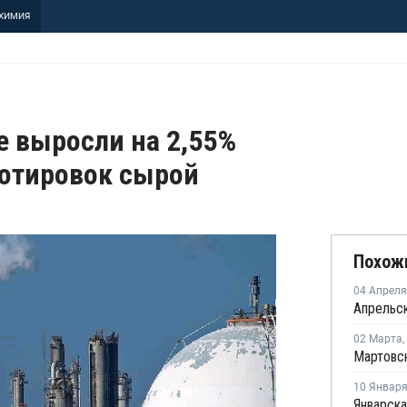
ХИМИЯ
 выросли на 2,55%
отировок сырой
Похож
04 Апреля
02 Марта
,
10 Январ