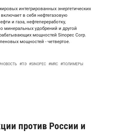
 мировых интегрированных энергетических
. включает в себя нефтегазовую
ефти и газа, нефтепереработку,
о минеральных удобрений и другой
рабатывающих мощностей Sinopec Corp.
иленовых мощностей - четвертое.
#
НОВОСТЬ
#
ПЭ
#
SINOPEC
#
MRC
#
ПОЛИМЕРЫ
кции против России и