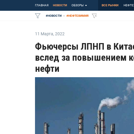
ГЛАВНАЯ
НОВОСТИ
ОБЗОРЫ
ВСЕ РЫНКИ
НЕФТЕ
#
НОВОСТИ
#
НЕФТЕХИМИЯ
11 Марта
,
2022
Фьючерсы ЛПНП в Китае
вслед за повышением к
нефти