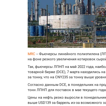
MRC
-- Фьючерсы линейного полиэтилена (ЛП
на фоне резкого увеличения котировок сыро
Так, фьючерсы ЛПНП на май 2022 года, наиб
товарной бирже (DCE), 7 марта находились на
за тонну, что на CNY235 за тонну выше уров
Согласно данным DCE, в понедельник на про
тонн ЛПНП для поставок в мае текущего года
Цены на нефть резко выросли в понедельник,
выше USD139 за баррель из-за возможного з