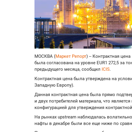
МОСКВА (
Маркет Репорт
) -- Контрактная цен
была согласована на уровне EUR1 272,5 за то
предыдущего месяца, сообщил
ICIS
.
Контрактная цена была утверждена на услови
Западную Европу).
Данная контрактная цена была прямо подтве
и двух потребителей материала, что являет
конфигурацией для утверждения контрактной
На рынках upstream наблюдалась волатильно
нафты в декабре были все еще ниже по срав