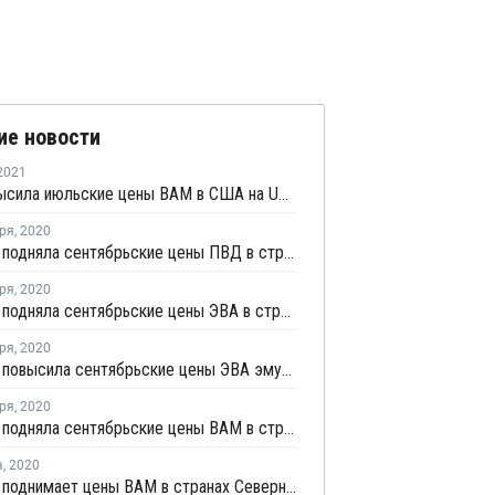
ие новости
2021
Dow повысила июльские цены ВАМ в США на USD222 за тонну
ря
,
2020
Celanese подняла сентябрьские цены ПВД в странах Северной и Южной Америки
ря
,
2020
Celanese подняла сентябрьские цены ЭВА в странах Северной и Южной Америки
ря
,
2020
Celanese повысила сентябрьские цены ЭВА эмульсий в странах Северной и Южной Америки
ря
,
2020
Celanese подняла сентябрьские цены ВАМ в странах Северной и Южной Америки
а
,
2020
Celanese поднимает цены ВАМ в странах Северной и Южной Америки