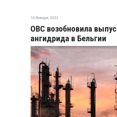
10 Января
,
2022
OBC возобновила выпус
ангидрида в Бельгии