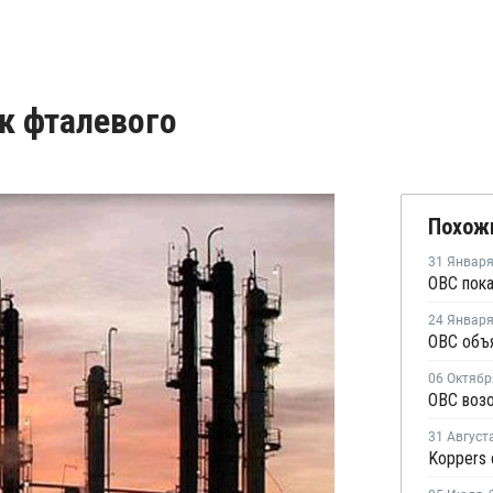
к фталевого
Похож
31 Январ
24 Январ
06 Октябр
31 Август