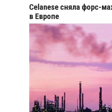
Celanese сняла форс-м
в Европе