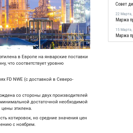
22 Марта
,
15 Марта
,
а этилена в Европе на январские поставки
нну, что соответствует уровню
ях FD NWE (с доставкой в Северо-
рждена со стороны двух производителей
ся минимальной достаточной необходимой
 цены этилена.
сть котировок, но средние значения цен
нению с ноябрем.