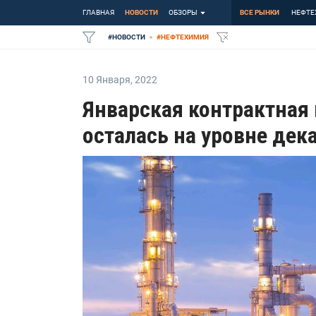
ГЛАВНАЯ
НОВОСТИ
ОБЗОРЫ
ВСЕ РЫНКИ
НЕФТЕ
#
НОВОСТИ
#
НЕФТЕХИМИЯ
10 Января
,
2022
Январская контрактная 
осталась на уровне дек