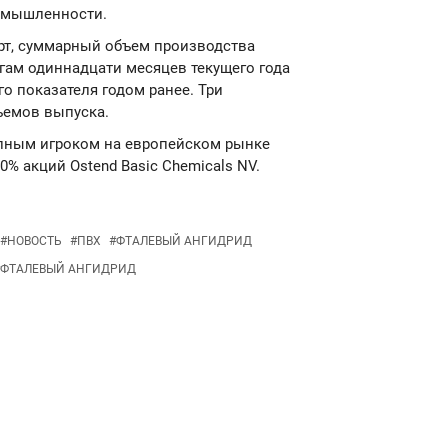
омышленности.
рт, суммарный объем производства
гам одиннадцати месяцев текущего года
го показателя годом ранее. Три
ъемов выпуска.
рупным игроком на европейском рынке
0% акций Ostend Basic Chemicals NV.
#
НОВОСТЬ
#
ПВХ
#
ФТАЛЕВЫЙ АНГИДРИД
ФТАЛЕВЫЙ АНГИДРИД