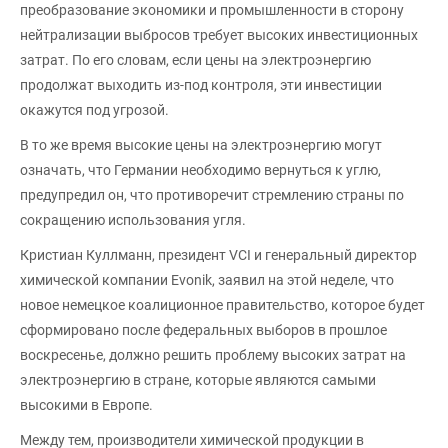
преобразование экономики и промышленности в сторону
нейтрализации выбросов требует высоких инвестиционных
затрат. По его словам, если цены на электроэнергию
продолжат выходить из-под контроля, эти инвестиции
окажутся под угрозой.
В то же время высокие цены на электроэнергию могут
означать, что Германии необходимо вернуться к углю,
предупредил он, что противоречит стремлению страны по
сокращению использования угля.
Кристиан Куллманн, президент VCI и генеральный директор
химической компании Evonik, заявил на этой неделе, что
новое немецкое коалиционное правительство, которое будет
сформировано после федеральных выборов в прошлое
воскресенье, должно решить проблему высоких затрат на
электроэнергию в стране, которые являются самыми
высокими в Европе.
Между тем, производители химической продукции в