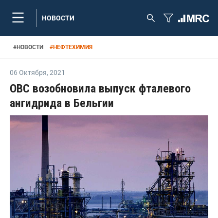
НОВОСТИ
#
НОВОСТИ
#
НЕФТЕХИМИЯ
06 Октября
,
2021
OBC возобновила выпуск фталевого
ангидрида в Бельгии