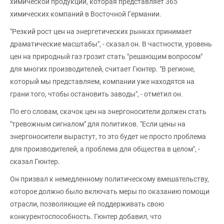
химической продукции, которая представляет 365
химических компаний в Восточной Германии.
"Резкий рост цен на энергетических рынках принимает
драматические масштабы", - сказал он. В частности, уровень
цен на природный газ грозит стать "решающим вопросом"
для многих производителей, считает Гюнтер. "В регионе,
который мы представляем, компании уже находятся на
грани того, чтобы остановить заводы", - отметил он.
По его словам, скачок цен на энергоносители должен стать
"тревожным сигналом" для политиков. "Если цены на
энергоносители вырастут, то это будет не просто проблема
для производителей, а проблема для общества в целом", -
сказал Гюнтер.
Он призвал к немедленному политическому вмешательству,
которое должно было включать меры по оказанию помощи
отрасли, позволяющие ей поддерживать свою
конкурентоспособность. Гюнтер добавил, что