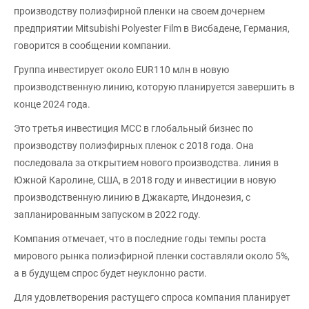
производству полиэфирной пленки на своем дочернем
предприятии Mitsubishi Polyester Film в Висбадене, Германия,
говорится в сообщении компании.
Группа инвестирует около EUR110 млн в новую
производственную линию, которую планируется завершить в
конце 2024 года.
Это третья инвестиция MCC в глобальный бизнес по
производству полиэфирных пленок с 2018 года. Она
последовала за открытием нового производства. линия в
Южной Каролине, США, в 2018 году и инвестиции в новую
производственную линию в Джакарте, Индонезия, с
запланированным запуском в 2022 году.
Компания отмечает, что в последние годы темпы роста
мирового рынка полиэфирной пленки составляли около 5%,
а в будущем спрос будет неуклонно расти.
Для удовлетворения растущего спроса компания планирует