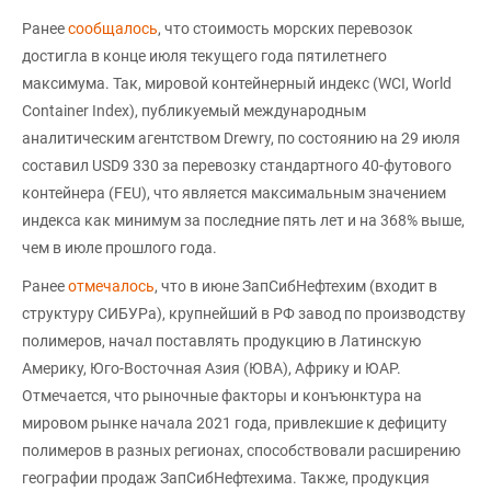
Ранее
сообщалось
, что стоимость морских перевозок
достигла в конце июля текущего года пятилетнего
максимума. Так, мировой контейнерный индекс (WCI, World
Container Index), публикуемый международным
аналитическим агентством Drewry, по состоянию на 29 июля
составил USD9 330 за перевозку стандартного 40-футового
контейнера (FEU), что является максимальным значением
индекса как минимум за последние пять лет и на 368% выше,
чем в июле прошлого года.
Ранее
отмечалось
, что в июне ЗапСибНефтехим (входит в
структуру СИБУРа), крупнейший в РФ завод по производству
полимеров, начал поставлять продукцию в Латинскую
Америку, Юго-Восточная Азия (ЮВА), Африку и ЮАР.
Отмечается, что рыночные факторы и конъюнктура на
мировом рынке начала 2021 года, привлекшие к дефициту
полимеров в разных регионах, способствовали расширению
географии продаж ЗапСибНефтехима. Также, продукция