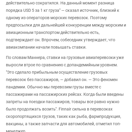
действительно сократился. На данный момент разница
порядка USD 5 за 1 кг груза" — сказал источник, близкий к
одному из операторов морских перевозок. Поэтому
предпосылки для дальнейшей конкуренции между морским и
авиационным транспортом действительно есть,
подтверждает он. Впрочем, собеседник утверждает, что
авиакомпании начали повышать ставки.
По словам Маннера, ставки на грузовые авиаперевозки уже
выросли втрое по сравнению с допандемийным уровнем.
"Это cделало прибыльным осуществление грузовых
перевозок без пассажиров, — добавил он. — Это феномен
пандемии. Обычно мы перевозим грузы вместе с
пассажирами на пассажирских рейсах. Когда были введены
запреты на поездки пассажиров, товары все равно нужно
было продолжать возить". Finnair сильна в перевозках
скоропортящихся грузов, таких как рыба, фармпродукция,
вакцины, а также запчасти для автомобилей, отметил топ-
менеджер.