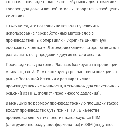
которая производит пластиковые бутылки для косметики,
товаров для дома и личной гигиены, говорится в сообщении
компании.
Отмечается, что поглощение позволит увеличить
использование переработанных материалов в
производственных операциях и укрепить цикличную
экономику в регионе. Договаривающиеся стороны не стали
разглашать цену продажи и другие детали сделки.
Производитель упаковки Plastisax базируется в провинции
Аликанте, где ALPLA планирует укрепляет свои позиции на
рынке Восточной Испании и расширить свои
производственные мощности, в основном для упаковочных
решений из ПНД (полиэтилена низкого давления).
В меньшую по размеру производственную площадку также
входят производство бутылок из ПЭТ. В качестве
производственных технологий используются EBM
(экструзионно-раздувное формование) и SBM (выдувное