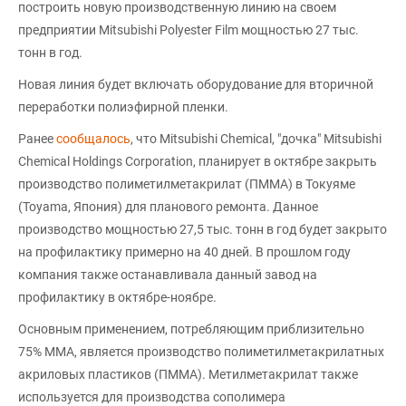
построить новую производственную линию на своем
предприятии Mitsubishi Polyester Film мощностью 27 тыс.
тонн в год.
Новая линия будет включать оборудование для вторичной
переработки полиэфирной пленки.
Ранее
сообщалось
, что Mitsubishi Chemical, "дочка" Mitsubishi
Chemical Holdings Corporation, планирует в октябре закрыть
производство полиметилметакрилат (ПММА) в Токуяме
(Toyama, Япония) для планового ремонта. Данное
производство мощностью 27,5 тыс. тонн в год будет закрыто
на профилактику примерно на 40 дней. В прошлом году
компания также останавливала данный завод на
профилактику в октябре-ноябре.
Основным применением, потребляющим приблизительно
75% ММА, является производство полиметилметакрилатных
акриловых пластиков (ПММА). Метилметакрилат также
используется для производства сополимера