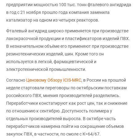
предприятии мощностью 100 тыс. тонн фталевого ангидрида
в год с 21 ноября прошло года компания заменила
катализатор на одном из четырех реакторов.
Фталевый ангидрид широко применяется при производстве
лакокрасочной продукции и пластификаторов изделий ПВХ.
В незначительном объёме его применяют при производстве
резинотехнических изделий, шин. Кроме того он
используется в легкой, фармацевтической и
электротехнической промышленности.
Согласно
Ценовому Обзору ICIS-MRC
, в России на прошлой
неделе стартовали переговоры по октябрьским поставкам
российского ПВХ, мнения производителей разделились.
Переработчики констатируют как рост цен, так и снижение
по отношению к сентябрю. Доступность полимера у
отдельных производителей выросла. В октябре часть
переработчиков намерена пойти на сокращение объемов
закупок ПВХ, в частности, по смоле с К=64/67.