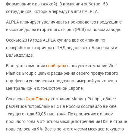
формование с вытяжкой). В компании работает 58
сотрудников, которые перейдут в штат ALPLA.
ALPLA планирует увеличивать производство продукции с
высокой долей вторичного сырья (PCR) на новом заводе.
Осенью 2019 года ALPLA купила две компании по
переработке вторичного ПНД недалеко от Барселоны и
Вальядолиде.
В августе компания
сообщала
о покупке компании Wolf
Plastics Group с целью расширения своего продуктового
портфеля и увеличения продаж полимерной упаковки в
Центральной и Юго-Восточной Европе.
Согласно
СканПласту
компании Маркет Репорт, общее
расчетное потребление ПЭТ в России составило в июле
текущего года 59,05 тыс. тонн. По сравнению с июлем
прошлого года в отчетном месяце потребление ПЭТ в стране
повысилось на 9%. Всего по итогам семи месяцев текущего