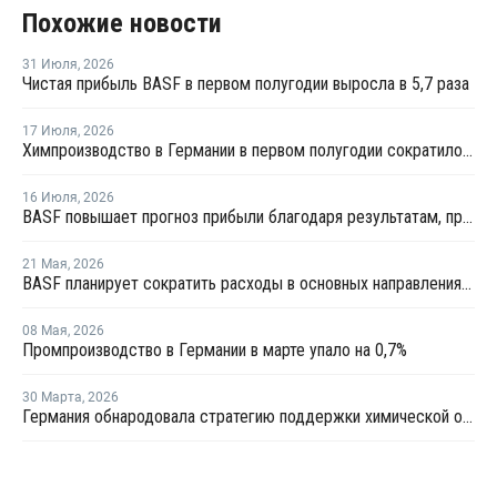
Похожие новости
31 Июля
,
2026
Чистая прибыль BASF в первом полугодии выросла в 5,7 раза
17 Июля
,
2026
Химпроизводство в Германии в первом полугодии сократилось на 3%
16 Июля
,
2026
BASF повышает прогноз прибыли благодаря результатам, превзошедшим ожидания
21 Мая
,
2026
BASF планирует сократить расходы в основных направлениях деятельности на 20% к 2029 году
08 Мая
,
2026
Промпроизводство в Германии в марте упало на 0,7%
30 Марта
,
2026
Германия обнародовала стратегию поддержки химической отрасли страны