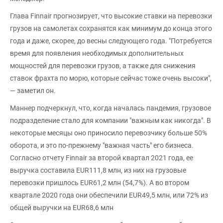
Глава Finnair прогнозирует, что высокие ставки на перевозки
грузов на самолетах сохранятся как минимум до конца этого
года и даже, скорее, до весны следующего года. "Потребуется
время для появления необходимых дополнительных
мощностей для перевозки грузов, а также для снижения
ставок фрахта по морю, которые сейчас тоже очень высоки",
— заметил он.
Маннер подчеркнул, что, когда началась пандемия, грузовое
подразделение стало для компании "важным как никогда". В
некоторые месяцы оно приносило перевозчику больше 50%
оборота, и это по-прежнему "важная часть" его бизнеса.
Согласно отчету Finnair за второй квартал 2021 года, ее
выручка составила EUR111,8 млн, из них на грузовые
перевозки пришлось EUR61,2 млн (54,7%). А во втором
квартале 2020 года они обеспечили EUR49,5 млн, или 72% из
общей выручки на EUR68,6 млн