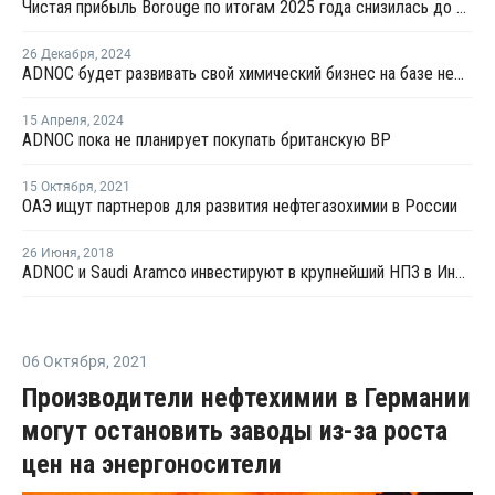
Чистая прибыль Borouge по итогам 2025 года снизилась до USD1,1 млрд
26 Декабря
,
2024
ADNOC будет развивать свой химический бизнес на базе немецкой Covestro
15 Апреля
,
2024
ADNOC пока не планирует покупать британскую BP
15 Октября
,
2021
ОАЭ ищут партнеров для развития нефтегазохимии в России
26 Июня
,
2018
ADNOC и Saudi Aramco инвестируют в крупнейший НПЗ в Индии
06 Октября
,
2021
Производители нефтехимии в Германии
могут остановить заводы из-за роста
цен на энергоносители