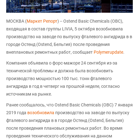
МОСКВА (
Маркет Репорт
) -- Ostend Basic Chemicals (OBС),
входящая в состав группы LIVIA, 5 октября возобновила
производство на заводе по выпуску фталевого ангидрида в в
городе Остенд (Ostend, Бельгия) после проведения
внеплановых ремонтных работ, сообщает
Polymerupdate
.
Компания объявила о форс-мажоре 24 сентября из-за
технической проблемы и должна была возобновить
производство мощностью 100 тыс. тонн фталевого
ангидрида в год в четверг на прошлой неделе, согласно
источникам на рынке.
Ранее сообщалось, что Ostend Basic Chemicals (OBС) 7 января
2019 года
возобновила
производство на заводе по выпуску
фталевого ангидрида в в городе Остенд (Ostend, Бельгия)
после проведения плановых ремонтных работ. Во время
проведения технического обслуживания на данном