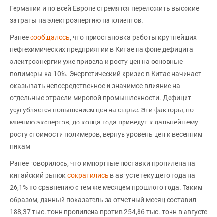
Германии и по всей Европе стремятся переложить высокие
затраты на электроэнергию на клиентов.
Ранее
сообщалось
, что приостановка работы крупнейших
нефтехимических предприятий в Китае на фоне дефицита
электроэнергии уже привела к росту цен на основные
полимеры на 10%. Энергетический кризис в Китае начинает
оказывать непосредственное и значимое влияние на
отдельные отрасли мировой промышленности. Дефицит
усугубляется повышением цен на сырье. Эти факторы, по
мнению экспертов, до конца года приведут к дальнейшему
росту стоимости полимеров, вернув уровень цен к весенним
пикам.
Ранее говорилось, что импортные поставки пропилена на
китайский рынок
сократились
в августе текущего года на
26,1% по сравнению с тем же месяцем прошлого года. Таким
образом, данный показатель за отчетный месяц составил
188,37 тыс. тонн пропилена против 254,86 тыс. тонн в августе