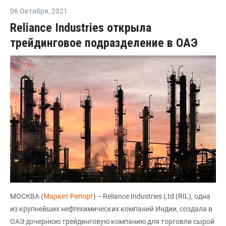
06 Октября
,
2021
Reliance Industries открыла
трейдинговое подразделение в ОАЭ
МОСКВА (
Маркет Репорт
) -- Reliance Industries Ltd (RIL), одна
из крупнейших нефтехимических компаний Индии, создала в
ОАЭ дочернюю трейдинговую компанию для торговли сырой