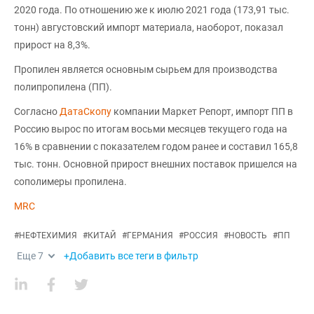
2020 года. По отношению же к июлю 2021 года (173,91 тыс.
тонн) августовский импорт материала, наоборот, показал
прирост на 8,3%.
Пропилен является основным сырьем для производства
полипропилена (ПП).
Согласно
ДатаСкопу
компании Маркет Репорт, импорт ПП в
Россию вырос по итогам восьми месяцев текущего года на
16% в сравнении с показателем годом ранее и составил 165,8
тыс. тонн. Основной прирост внешних поставок пришелся на
сополимеры пропилена.
MRC
#
НЕФТЕХИМИЯ
#
КИТАЙ
#
ГЕРМАНИЯ
#
РОССИЯ
#
НОВОСТЬ
#
ПП
Еще
7
+Добавить все теги в фильтр