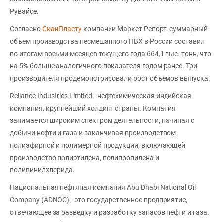
Рувайсе.
Согласно
СканПласту
компании Маркет Репорт, суммарный
объем производства несмешанного ПВХ в России составил
по итогам восьми месяцев текущего года 664,1 тыс. тонн, что
на 5% больше аналогичного показателя годом ранее. Три
производителя продемонстрировали рост объемов выпуска.
Reliance Industries Limited - нефтехимическая индийская
компания, крупнейший холдинг страны. Компания
занимается широким спектром деятельности, начиная с
добычи нефти и газа и заканчивая производством
полиэфирной и полимерной продукции, включающей
производство полиэтилена, полипропилена и
поливинилхлорида.
Национальная нефтяная компания Abu Dhabi National Oil
Company (ADNOC) - это государственное предприятие,
отвечающее за разведку и разработку запасов нефти и газа.