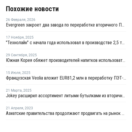
Похожие новости
26 Февраля
,
2026
Evergreen закроет два завода по переработке вторичного ПЭТ в США
17 Ноября
,
2025
"Технолайн" с начала года использовал в производстве 2,5 тыс. тонн вторичного ПЭТ
29 Сентября
,
2025
Южная Корея обяжет производителей напитков использовать вторичный ПЭТ в упаковке
15 Июля
,
2025
Французская Veolia вложит EUR81,2 млн в переработку ПЭТ-упаковки в Великобритании
21 Марта
,
2025
Jokey расширил ассортимент литыми бутылками из вторичного ПЭТ
21 Апреля
,
2023
Азиатские правительства продолжают продвигать на рынок вторичный пластик