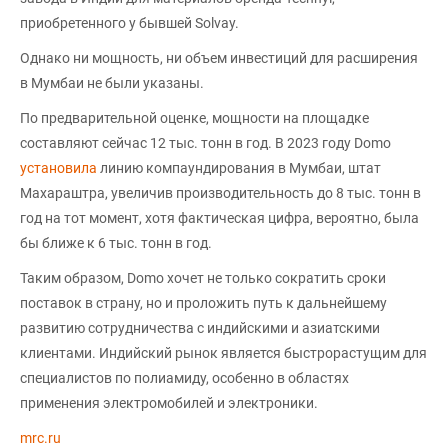
приобретенного у бывшей Solvay.
Однако ни мощность, ни объем инвестиций для расширения
в Мумбаи не были указаны.
По предварительной оценке, мощности на площадке
составляют сейчас 12 тыс. тонн в год. В 2023 году Domo
установила
линию компаундирования в Мумбаи, штат
Махараштра, увеличив производительность до 8 тыс. тонн в
год на тот момент, хотя фактическая цифра, вероятно, была
бы ближе к 6 тыс. тонн в год.
Таким образом, Domo хочет не только сократить сроки
поставок в страну, но и проложить путь к дальнейшему
развитию сотрудничества с индийскими и азиатскими
клиентами. Индийский рынок является быстрорастущим для
специалистов по полиамиду, особенно в областях
применения электромобилей и электроники.
mrc.ru