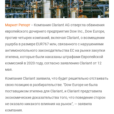
Маркет Репорт
-- Компания Clariant AG отвергла обвинения
европейского дочернего предприятия Dow Inc., Dow Europe,
против четырех компаний, включая Clariant, о возмещении
ущерба в размере EUR767 млн, связанного с нарушениями
антимонопольного законодательства ЕС на рынке закупки
этилена, которые были наказаны штрафами Европейской
комиссией в 2020 году, согласно заявлению Clariant от 12
мая.
Компания Clariant заявила, что будет решительно отстаивать
свою позицию в разбирательстве. "Dow Europe не была
поставщиком этилена для Clariant, и Clariant представила
экономические доказательства того, что поведение сторон
не оказало никакого влияния на рынок", — заявила
компания.