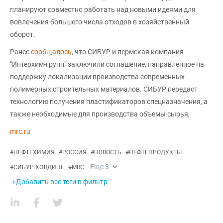
планируют совместно работать над новыми идеями для
вовлечения большего числа отходов в хозяйственный
оборот.
Ранее
сообщалось
, что СИБУР и пермская компания
"Интерхим-групп" заключили соглашение, направленное на
поддержку локализации производства современных
полимерных строительных материалов. СИБУР передаст
технологию получения пластификаторов спецназначения, а
также необходимые для производства объемы сырья,
mrc.ru
#
НЕФТЕХИМИЯ
#
РОССИЯ
#
НОВОСТЬ
#
НЕФТЕПРОДУКТЫ
Еще
3
#
СИБУР ХОЛДИНГ
#
MRC
+Добавить все теги в фильтр