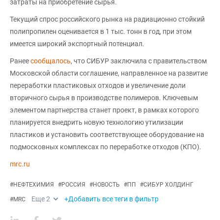
затраты на приобретение сырья.
Текущий спрос российского рынка на радиационно стойкий
полипропилен оценивается в 1 тыс. тонн в год, при этом
имеется широкий экспортный потенциал.
Ранее
сообщалось
, что СИБУР заключила с правительством
Московской области соглашение, направленное на развитие
переработки пластиковых отходов и увеличение доли
вторичного сырья в производстве полимеров. Ключевым
элементом партнерства станет проект, в рамках которого
планируется внедрить новую технологию утилизации
пластиков и установить соответствующее оборудование на
подмосковных комплексах по переработке отходов (КПО).
mrc.ru
#
НЕФТЕХИМИЯ
#
РОССИЯ
#
НОВОСТЬ
#
ПП
#
СИБУР ХОЛДИНГ
Еще
2
+Добавить все теги в фильтр
#
MRC