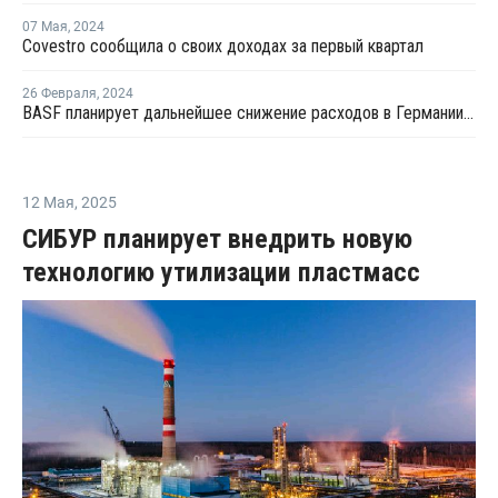
07 Мая
,
2024
Covestro сообщила о своих доходах за первый квартал
26 Февраля
,
2024
BASF планирует дальнейшее снижение расходов в Германии и отмечает рост прибыли
12 Мая
,
2025
СИБУР планирует внедрить новую
технологию утилизации пластмасс