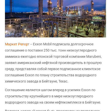
Маркет Репорт
-- Exxon Mobil подписала долгосрочное
соглашение о поставке 250 тыс. тонн низкоуглеродного
аммиака ежегодно японской торговой компании Marubeni,
заявил американский нефтяной производитель в прошлую
среду, представляя собой первое подписанное клиентское
соглашение Exxon по плану строительства водородного
химического завода в Бейтауне, Техас.
Соглашение является шагом вперед в усилиях Exxon по
строительству крупнейшего в мире низкоуглеродного
водородного завода на своем нефтекомплексе в Бейтауне.
Водород, который может быть произведен из природного