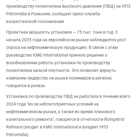
производству полиэтилена высокого давления (ПВД) на НПЗ
Petromidia в Румынии, сообщает пресс-служба
казахстанской госкомпании.
Проектная мощность установки — 75 тыс. тонн в год. С
начала 2025 года на европейском рынке наблюдается рост
спроса на нефтехимическую продукцию. В связи с этим
руководство KMG International приняло решение о
возобновлении работы установки по производству
полиэтилена низкой плотности. Это позволит вернуть
компании лидерство на рынке полимеров в регионе,
говорится в релизе.
Установка по производству ПВД не работала в течение всего
2024 года "из-за неблагоприятных условий на
нефтехимическом рынке, а также во время планового
капитального ремонта", говорится в отчетности Rompetrol
Rafinare (входит в KMG International и владеет НПЗ
Petromidia).