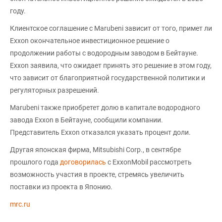
году.
Клиентское соглашение с Marubeni зависит от того, примет ли
Exxon окончательное инвестиционное решение о
продолжении работы с водородным заводом в Бейтауне.
Exxon заявила, что ожидает принять это решение в этом году,
что зависит от благоприятной государственной политики и
регуляторных разрешений.
Marubeni также приобретет долю в капитале водородного
завода Exxon в Бейтауне, сообщили компании.
Представитель Exxon отказался указать процент доли.
Другая японская фирма, Mitsubishi Corp., в сентябре
прошлого года
договорилась
с ExxonMobil рассмотреть
возможность участия в проекте, стремясь увеличить
поставки из проекта в Японию.
mrc.ru