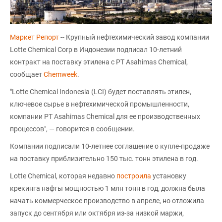
Маркет Репорт
-- Крупный нефтехимический завод компании
Lotte Chemical Corp в Индонезии подписал 10-летний
контракт на поставку этилена с PT Asahimas Chemical,
сообщает
Chemweek
.
"Lotte Chemical Indonesia (LCI) будет поставлять этилен,
ключевое сырье в нефтехимической промышленности,
компании PT Asahimas Chemical для ее производственных
процессов", — говорится в сообщении.
Компании подписали 10-летнее соглашение о купле-продаже
на поставку приблизительно 150 тыс. тонн этилена в год.
Lotte Chemical, которая недавно
построила
установку
крекинга нафты мощностью 1 млн тонн в год, должна была
начать коммерческое производство в апреле, но отложила
запуск до сентября или октября из-за низкой маржи,