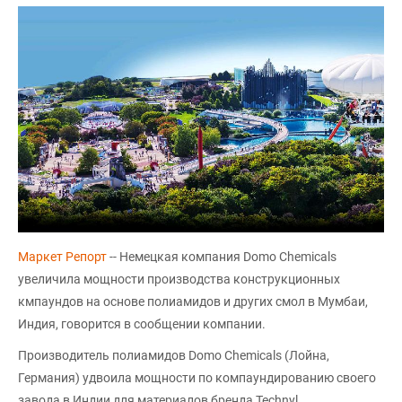
Маркет Репорт
-- Немецкая компания Domo Chemicals
увеличила мощности производства конструкционных
кмпаундов на основе полиамидов и других смол в Мумбаи,
Индия, говорится в сообщении компании.
Производитель полиамидов Domo Chemicals (Лойна,
Германия) удвоила мощности по компаундированию своего
завода в Индии для материалов бренда Technyl,