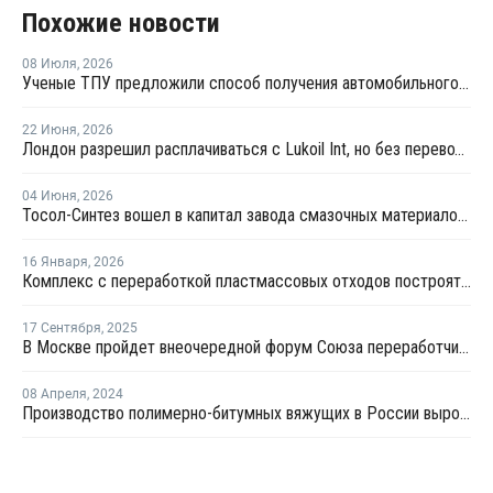
Похожие новости
08 Июля
,
2026
Ученые ТПУ предложили способ получения автомобильного бензина из пластиковых отходов
22 Июня
,
2026
Лондон разрешил расплачиваться с Lukoil Int, но без перевода средств Лукойлу
04 Июня
,
2026
Тосол-Синтез вошел в капитал завода смазочных материалов "Девон"
16 Января
,
2026
Комплекс с переработкой пластмассовых отходов построят в Тамбовской области
17 Сентября
,
2025
В Москве пройдет внеочередной форум Союза переработчиков пластмасс
08 Апреля
,
2024
Производство полимерно-битумных вяжущих в России выросло на 15% за 2023 год