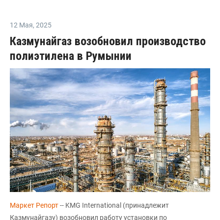
12 Мая
,
2025
Казмунайгаз возобновил производство
полиэтилена в Румынии
Маркет Репорт
-- KMG International (принадлежит
Казмунайгазу) возобновил работу установки по