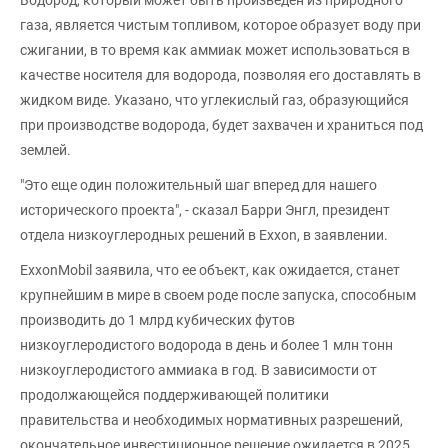
газа, является чистым топливом, которое образует воду при
сжигании, в то время как аммиак может использоваться в
качестве носителя для водорода, позволяя его доставлять в
жидком виде. Указано, что углекислый газ, образующийся
при производстве водорода, будет захвачен и храниться под
землей.
"Это еще один положительный шаг вперед для нашего
исторического проекта", - сказал Барри Энгл, президент
отдела низкоуглеродных решений в Exxon, в заявлении.
ExxonMobil заявила, что ее объект, как ожидается, станет
крупнейшим в мире в своем роде после запуска, способным
производить до 1 млрд кубических футов
низкоуглеродистого водорода в день и более 1 млн тонн
низкоуглеродистого аммиака в год. В зависимости от
продолжающейся поддерживающей политики
правительства и необходимых нормативных разрешений,
окончательное инвестиционное решение ожидается в 2025