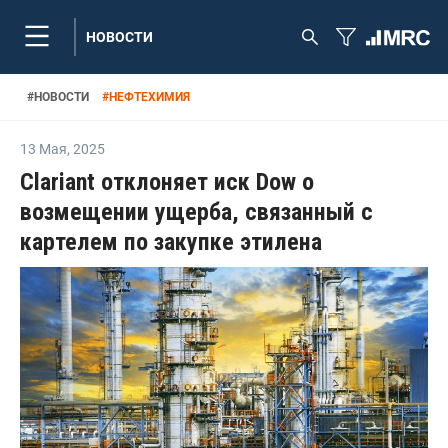
НОВОСТИ
#
НОВОСТИ
#
НЕФТЕХИМИЯ
13 Мая
,
2025
Clariant отклоняет иск Dow о
возмещении ущерба, связанный с
картелем по закупке этилена