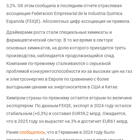
3,2%. Об этом сообщила в последнем отчете отраслевая
ассоциация Federacion Empresarial de la Industria Quimica
Espanola (FEIQE). Абсолютных цифр ассоциация не привела.
Драйверами роста стали специальные химикаты и
фармацевтический сектор. В то же время в секторе
основных химикатов, на долю которого приходится треть
производства, наблюдается продолжающийся спад.
Компании по-прежнему сталкиваются с серьезной
проблемой конкурентоспособности из-за высоких цен на газ
и электроэнергию в Европе по сравнению с более
выгодными ценами на энергоносители в США и Китае.
Химпром страны по-прежнему остается вторым по величине
экспортером. По данным FEIQE, экспорт в 2024 году остался
стабильным (+0,3%) и составил EUR59,2 млрд. Ожидается,
что в 2025 году он вырастет на 3% и достигнет EUR61 млрд.
Ранее
сообщалось
, что в Германии в 2024 году было