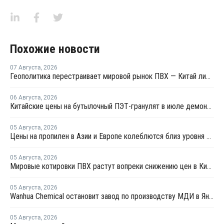
Похожие новости
07 Августа
,
2026
Геополитика перестраивает мировой рынок ПВХ — Китай лидирует в экспорте
06 Августа
,
2026
Китайские цены на бутылочный ПЭТ-гранулят в июле демонстрировали сильную волатильность
05 Августа
,
2026
Цены на пропилен в Азии и Европе колеблются близ уровня в USD1000
05 Августа
,
2026
Мировые котировки ПВХ растут вопреки снижению цен в Китае
05 Августа
,
2026
Wanhua Chemical остановит завод по производству МДИ в Яньтае для планового ремонта
05 Августа
,
2026