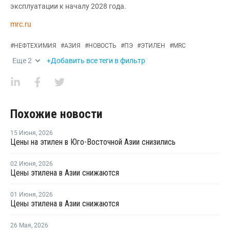
эксплуатации к началу 2028 года.
mrc.ru
#
НЕФТЕХИМИЯ
#
АЗИЯ
#
НОВОСТЬ
#
ПЭ
#
ЭТИЛЕН
#
MRC
Еще
2
+Добавить все теги в фильтр
Похожие новости
15 Июня
,
2026
Цены на этилен в Юго-Восточной Азии снизились
02 Июня
,
2026
Цены этилена в Азии снижаются
01 Июня
,
2026
Цены этилена в Азии снижаются
26 Мая
,
2026