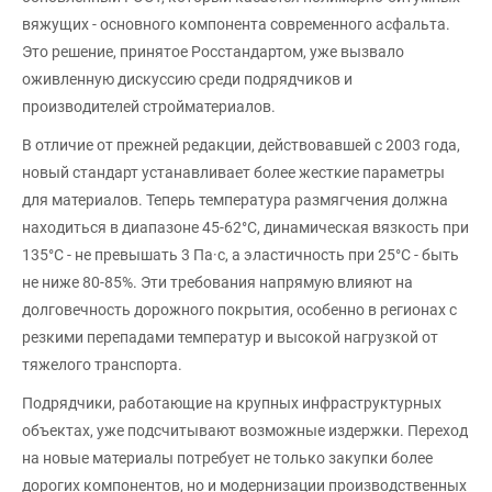
вяжущих - основного компонента современного асфальта.
Это решение, принятое Росстандартом, уже вызвало
оживленную дискуссию среди подрядчиков и
производителей стройматериалов.
В отличие от прежней редакции, действовавшей с 2003 года,
новый стандарт устанавливает более жесткие параметры
для материалов. Теперь температура размягчения должна
находиться в диапазоне 45-62°C, динамическая вязкость при
135°C - не превышать 3 Па·с, а эластичность при 25°C - быть
не ниже 80-85%. Эти требования напрямую влияют на
долговечность дорожного покрытия, особенно в регионах с
резкими перепадами температур и высокой нагрузкой от
тяжелого транспорта.
Подрядчики, работающие на крупных инфраструктурных
объектах, уже подсчитывают возможные издержки. Переход
на новые материалы потребует не только закупки более
дорогих компонентов, но и модернизации производственных