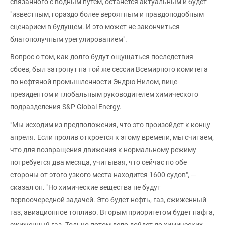
связанного с водным путем, останется актуальным и будет
"известным, гораздо более вероятным и правдоподобным
сценарием в будущем. И это может не закончиться
благополучным урегулированием".
Вопрос о том, как долго будут ощущаться последствия
сбоев, был затронут на той же сессии Всемирного комитета
по нефтяной промышленности Эндрю Нилом, вице-
президентом и глобальным руководителем химического
подразделения S&P Global Energy.
"Мы исходим из предположения, что это произойдет к концу
апреля. Если пролив откроется к этому времени, мы считаем,
что для возвращения движения к нормальному режиму
потребуется два месяца, учитывая, что сейчас по обе
стороны от этого узкого места находится 1600 судов", —
сказал он. "Но химические вещества не будут
первоочередной задачей. Это будет нефть, газ, сжиженный
газ, авиационное топливо. Вторым приоритетом будет нафта,
сжиженный газ. Только потом дело дойдет до химических