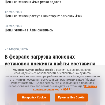
Цены на этилен в Азии резко падают
12 Мая
,
2026
Цены на этилен растут в некоторых регионах Азии
08 Мая
,
2026
Цены этилена в Азии снизились
26 Марта
,
2026
В феврале загрузка японских
установок крекинга нафты составила
75,7%
Мы используем файлы cookie
в различных целях, включая
соблюдение мер безопасности, обеспечение наилучшего
пользовательского опыта при работе с нашим сайтом, отслеживание
статистики посещения ресурса и для рекламных задач “Маркет
Репорт Компани”. Более детальную информацию о правилах
использования файлов cookie вы найдёте на странице "
Политика
конфиденциальности GDPR
".
Настройки Cookie
Принять Все Cookie