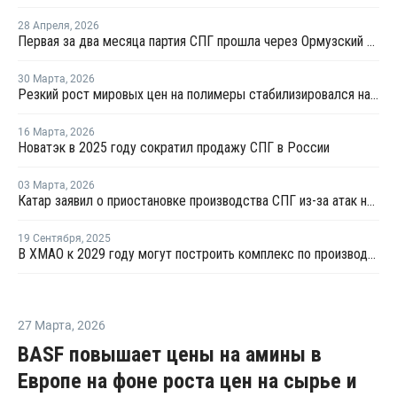
28 Апреля
,
2026
Первая за два месяца партия СПГ прошла через Ормузский пролив
30 Марта
,
2026
Резкий рост мировых цен на полимеры стабилизировался на уровнях 2022 года
16 Марта
,
2026
Новатэк в 2025 году сократил продажу СПГ в России
03 Марта
,
2026
Катар заявил о приостановке производства СПГ из-за атак на свои объекты
19 Сентября
,
2025
В ХMAO к 2029 году могут построить комплекс по производству СПГ
27 Марта
,
2026
BASF повышает цены на амины в
Европе на фоне роста цен на сырье и