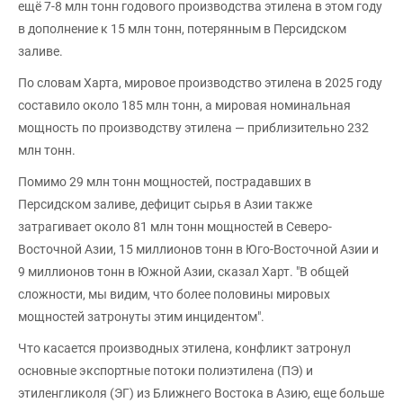
ещё 7-8 млн тонн годового производства этилена в этом году
в дополнение к 15 млн тонн, потерянным в Персидском
заливе.
По словам Харта, мировое производство этилена в 2025 году
составило около 185 млн тонн, а мировая номинальная
мощность по производству этилена — приблизительно 232
млн тонн.
Помимо 29 млн тонн мощностей, пострадавших в
Персидском заливе, дефицит сырья в Азии также
затрагивает около 81 млн тонн мощностей в Северо-
Восточной Азии, 15 миллионов тонн в Юго-Восточной Азии и
9 миллионов тонн в Южной Азии, сказал Харт. "В общей
сложности, мы видим, что более половины мировых
мощностей затронуты этим инцидентом".
Что касается производных этилена, конфликт затронул
основные экспортные потоки полиэтилена (ПЭ) и
этиленгликоля (ЭГ) из Ближнего Востока в Азию, еще больше