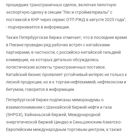
прошедших трансграничных сделок, включая пилотную
экспортную сделку в секции "Лес и стройматериалы" с
поставкой в КНР через сервис ОТП РЖД в августе 2025 года",
- подчеркивается в информации.
Также Петербургская биржа отмечает, что в последнее время
в Пекине проведен ряд рабочих встреч с китайскими
партнерами, в частности, с российско-китайской гильдией
коммерции, на которых детально обсуждались
логистические аспекты трансграничных поставок.
Китайский бизнес проявляет устойчивый интерес не только к
лесной продукции, но и к торгам нефтехимией, нефтекоксом и
битумом, говорится в информации.
Петербургской бирже подписаны меморандумы о
взаимопонимании с Шанхайской биржей нефти и газа
(SHPGX), Хайнаньской биржей, Международной
энергетической биржей Циндао и Синьцзянским Азиатско-
Европейским международным торговым центром, а также