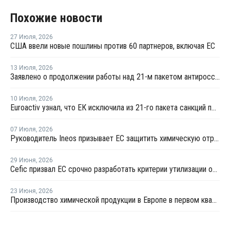
Похожие новости
27 Июля
,
2026
США ввели новые пошлины против 60 партнеров, включая ЕС
13 Июля
,
2026
Заявлено о продолжении работы над 21-м пакетом антироссийских санкций
10 Июля
,
2026
Euroactiv узнал, что ЕК исключила из 21-го пакета санкций против России
07 Июля
,
2026
Руководитель Ineos призывает ЕС защитить химическую отрасль от китайского демпинга
29 Июня
,
2026
Сefic призвал ЕС срочно разработать критерии утилизации отходов методом химпереработки
23 Июня
,
2026
Производство химической продукции в Европе в первом квартале сократилось на 3,2% — Cefic