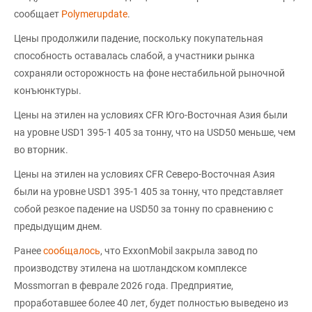
сообщает
Polymerupdate
.
Цены продолжили падение, поскольку покупательная
способность оставалась слабой, а участники рынка
сохраняли осторожность на фоне нестабильной рыночной
конъюнктуры.
Цены на этилен на условиях CFR Юго-Восточная Азия были
на уровне USD1 395-1 405 за тонну, что на USD50 меньше, чем
во вторник.
Цены на этилен на условиях CFR Северо-Восточная Азия
были на уровне USD1 395-1 405 за тонну, что представляет
собой резкое падение на USD50 за тонну по сравнению с
предыдущим днем.
Ранее
сообщалось
, что ExxonMobil закрыла завод по
производству этилена на шотландском комплексе
Mossmorran в феврале 2026 года. Предприятие,
проработавшее более 40 лет, будет полностью выведено из