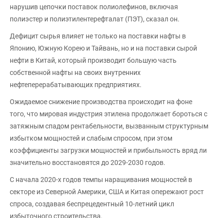
нарушив цепочки поставок полиолефинов, включая
полиэстер и полиэтилентерефталат (ПЭТ), сказал он.
Дефицит сырья влияет не только на поставки нафты в
Японию, Южную Корею и Тайвань, но и на поставки сырой
нефти в Китай, который производит большую часть
собственной нафты на своих внутренних
нефтеперерабатывающих предприятиях.
Ожидаемое снижение производства происходит на фоне
того, что мировая индустрия этилена продолжает бороться с
затяжным спадом рентабельности, вызванным структурным
избытком мощностей и слабым спросом, при этом
коэффициенты загрузки мощностей и прибыльность вряд ли
значительно восстановятся до 2029-2030 годов.
С начала 2020-х годов темпы наращивания мощностей в
секторе из Северной Америки, США и Китая опережают рост
спроса, создавая беспрецедентный 10-летний цикл
избыточного строительства.