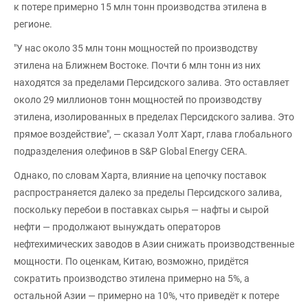
к потере примерно 15 млн тонн производства этилена в
регионе.
"У нас около 35 млн тонн мощностей по производству
этилена на Ближнем Востоке. Почти 6 млн тонн из них
находятся за пределами Персидского залива. Это оставляет
около 29 миллионов тонн мощностей по производству
этилена, изолированных в пределах Персидского залива. Это
прямое воздействие", — сказал Уолт Харт, глава глобального
подразделения олефинов в S&P Global Energy CERA.
Однако, по словам Харта, влияние на цепочку поставок
распространяется далеко за пределы Персидского залива,
поскольку перебои в поставках сырья — нафты и сырой
нефти — продолжают вынуждать операторов
нефтехимических заводов в Азии снижать производственные
мощности. По оценкам, Китаю, возможно, придётся
сократить производство этилена примерно на 5%, а
остальной Азии — примерно на 10%, что приведёт к потере