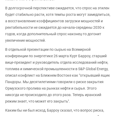
В долгосрочной перспективе ожидается, что спрос на этилен
будет стабильно расти, хотя темпы роста могут замедлиться,
а восстановление коэффициентов загрузки мощностей и
рентабельности не ожидается до начала-середины 2030-х
годов, когда дополнительный спрос наконец-то догонит
увеличение мощностей.
В отдельной презентации по сырью на Всемирной
конференции по энергетике 26 марта Курт Барроу, старший
вице-президент и руководитель отдела исследований нефти,
топлива и химической промышленности в S&P Global Energy,
описал конфликт на Ближнем Востоке как "открывший ящик
Пандоры. Мы десятилетиями говорили о риске закрытия
Ормузского пролива на рынках нефти и сырья. Этого
никогда не происходило до этого раза. Теперь иранский
режим знает, что может его закрыть".
Каким бы ни был исход, Барроу сказал, что вопрос риска,