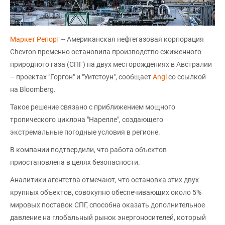
Маркет Репорт
-- Американская нефтегазовая корпорация
Chevron временно остановила производство сжиженного
природного газа (СПГ) на двух месторождениях в Австралии
– проектах "Горгон" и "Уитстоун", сообщает
Аngi
со ссылкой
на Bloomberg.
Такое решение связано с приближением мощного
тропического циклона "Нарелле", создающего
экстремальные погодные условия в регионе.
В компании подтвердили, что работа объектов
приостановлена в целях безопасности.
Аналитики агентства отмечают, что остановка этих двух
крупных объектов, совокупно обеспечивающих около 5%
мировых поставок СПГ, способна оказать дополнительное
давление на глобальный рынок энергоносителей, который