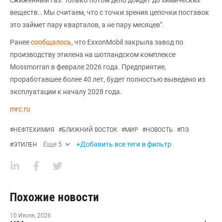
веществ… Мы считаем, что с точки зрения цепочки поставок
это займет пару кварталов, а не пару месяцев".
Ранее
сообщалось
, что ExxonMobil закрыла завод по
производству этилена на шотландском комплексе
Mossmorran в феврале 2026 года. Предприятие,
проработавшее более 40 лет, будет полностью выведено из
эксплуатации к началу 2028 года.
mrc.ru
#
НЕФТЕХИМИЯ
#
БЛИЖНИЙ ВОСТОК
#
МИР
#
НОВОСТЬ
#
ПЭ
Еще
5
+Добавить все теги в фильтр
#
ЭТИЛЕН
Похожие новости
10 Июля
,
2026