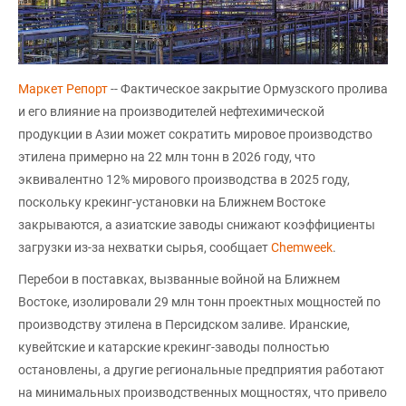
Маркет Репорт
-- Фактическое закрытие Ормузского пролива
и его влияние на производителей нефтехимической
продукции в Азии может сократить мировое производство
этилена примерно на 22 млн тонн в 2026 году, что
эквивалентно 12% мирового производства в 2025 году,
поскольку крекинг-установки на Ближнем Востоке
закрываются, а азиатские заводы снижают коэффициенты
загрузки из-за нехватки сырья, сообщает
Chemweek
.
Перебои в поставках, вызванные войной на Ближнем
Востоке, изолировали 29 млн тонн проектных мощностей по
производству этилена в Персидском заливе. Иранские,
кувейтские и катарские крекинг-заводы полностью
остановлены, а другие региональные предприятия работают
на минимальных производственных мощностях, что привело