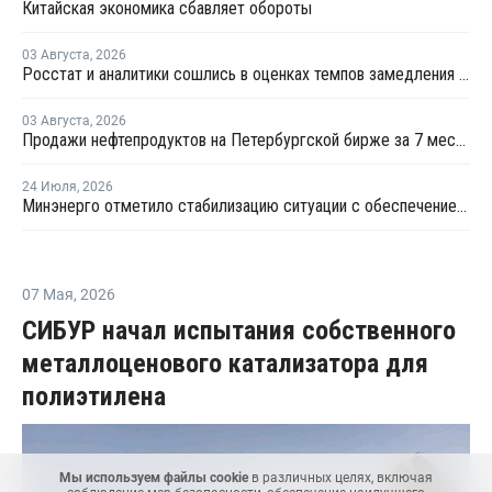
Китайская экономика сбавляет обороты
03 Августа
,
2026
Росстат и аналитики сошлись в оценках темпов замедления экономики
03 Августа
,
2026
Продажи нефтепродуктов на Петербургской бирже за 7 месяцев снизились на 11,2%, в июле – на 35,6%
24 Июля
,
2026
Минэнерго отметило стабилизацию ситуации с обеспечением топливом в ряде регионов
07 Мая
,
2026
СИБУР начал испытания собственного
металлоценового катализатора для
полиэтилена
Мы используем файлы cookie
в различных целях, включая