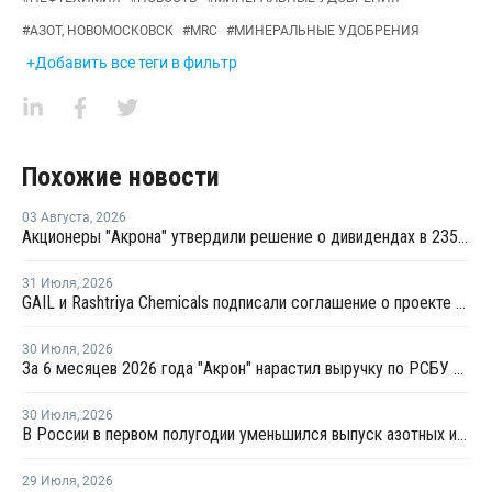
#
АЗОТ, НОВОМОСКОВСК
#
MRC
#
МИНЕРАЛЬНЫЕ УДОБРЕНИЯ
+Добавить все теги в фильтр
Похожие новости
03 Августа
,
2026
Акционеры "Акрона" утвердили решение о дивидендах в 235 рублей на акцию
31 Июля
,
2026
GAIL и Rashtriya Chemicals подписали соглашение о проекте по производству удобрений на основе природного газа
30 Июля
,
2026
За 6 месяцев 2026 года "Акрон" нарастил выручку по РСБУ на 1,3%
30 Июля
,
2026
В России в первом полугодии уменьшился выпуск азотных и фосфорных удобрений
29 Июля
,
2026