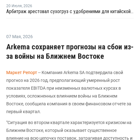
20 Июля
,
2026
Арбитраж арестовал сухогруз с удобрениями для китайской компании
07 Мая
,
2026
Arkema сохраняет прогнозы на сбои из-
за войны на Ближнем Востоке
Маркет Репорт
-- Компания Arkema SA подтвердила свой
прогноз на 2026 год, предполагающий умеренный рост
показателя EBITDA при неизменных валютных курсах в
условиях, осложненных влиянием войны на Ближнем
Востоке, сообщила компания в своем финансовом отчете за
первый квартал.
"Ситуация во втором квартале характеризуется кризисом на
Ближнем Востоке, который оказывает существенное
влияние на всю цепочку поставок, затрагивая доступность и