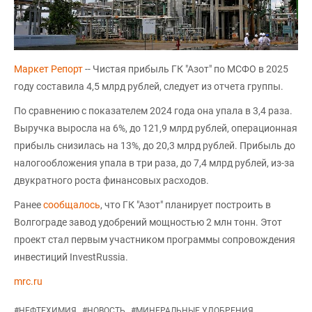
Маркет Репорт
-- Чистая прибыль ГК "Азот" по МСФО в 2025
году составила 4,5 млрд рублей, следует из отчета группы.
По сравнению с показателем 2024 года она упала в 3,4 раза.
Выручка выросла на 6%, до 121,9 млрд рублей, операционная
прибыль снизилась на 13%, до 20,3 млрд рублей. Прибыль до
налогообложения упала в три раза, до 7,4 млрд рублей, из-за
двукратного роста финансовых расходов.
Ранее
сообщалось
, что ГК "Азот" планирует построить в
Волгограде завод удобрений мощностью 2 млн тонн. Этот
проект стал первым участником программы сопровождения
инвестиций InvestRussia.
mrc.ru
#
НЕФТЕХИМИЯ
#
НОВОСТЬ
#
МИНЕРАЛЬНЫЕ УДОБРЕНИЯ