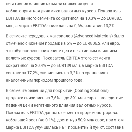
негативное влияние оказали снижение цен и
неблагоприятная динамика валютных курсов. Показатель
EBITDA данного сегмента сократился на 10,3% — до EUR88,5
млн, а маржа EBITDA снизилась на 0,6%, составив 13,2%.
В сегменте передовых материалов (Advanced Materials) было
отмечено снижение продаж на 6% — до EUR806,2 млн евро,
что обусловлено снижением цен и негативным влиянием
валютных курсов. Показатель EBITDA этого сегмента
сократился на 20,4% — до EUR139 млн, а маржа EBITDA
составила 17,2%, снизившись на 3,2% по сравнению с
аналогичным периодом прошлого года.
В сегменте решений для покрытий (Coating Solutions)
продажи снизились на 7,6% — до 391 млн евро — вследствие
падения цен и негативного влияния валютных курсов.
Показатель EBITDA данного сегмента продемонстрировал
небольшой рост (на 0,1%), достигнув 50,9 млн евро, при этом
маржа EBITDA улучшилась на 1 процентный пункт, составив