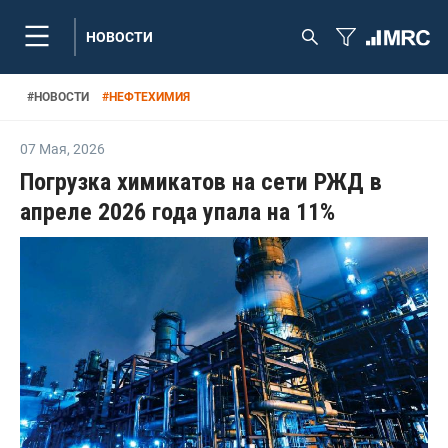
НОВОСТИ
#
НОВОСТИ
#
НЕФТЕХИМИЯ
07 Мая
,
2026
Погрузка химикатов на сети РЖД в
апреле 2026 года упала на 11%