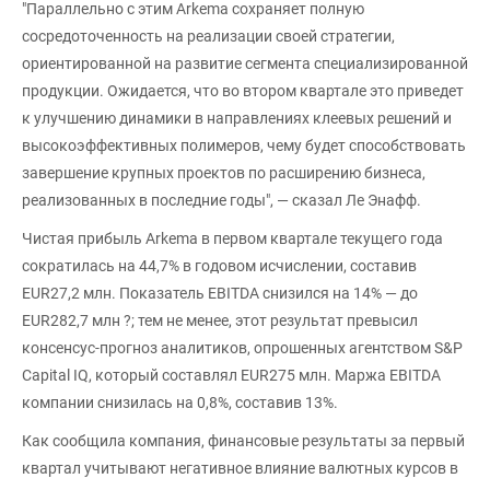
"Параллельно с этим Arkema сохраняет полную
сосредоточенность на реализации своей стратегии,
ориентированной на развитие сегмента специализированной
продукции. Ожидается, что во втором квартале это приведет
к улучшению динамики в направлениях клеевых решений и
высокоэффективных полимеров, чему будет способствовать
завершение крупных проектов по расширению бизнеса,
реализованных в последние годы", — сказал Ле Энафф.
Чистая прибыль Arkema в первом квартале текущего года
сократилась на 44,7% в годовом исчислении, составив
EUR27,2 млн. Показатель EBITDA снизился на 14% — до
EUR282,7 млн ?; тем не менее, этот результат превысил
консенсус-прогноз аналитиков, опрошенных агентством S&P
Capital IQ, который составлял EUR275 млн. Маржа EBITDA
компании снизилась на 0,8%, составив 13%.
Как сообщила компания, финансовые результаты за первый
квартал учитывают негативное влияние валютных курсов в