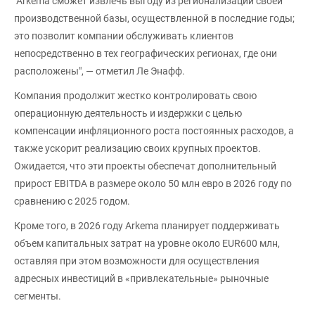
"Arkema сможет извлечь выгоду из регионализации своей
производственной базы, осуществленной в последние годы;
это позволит компании обслуживать клиентов
непосредственно в тех географических регионах, где они
расположены", — отметил Ле Энафф.
Компания продолжит жестко контролировать свою
операционную деятельность и издержки с целью
компенсации инфляционного роста постоянных расходов, а
также ускорит реализацию своих крупных проектов.
Ожидается, что эти проекты обеспечат дополнительный
прирост EBITDA в размере около 50 млн евро в 2026 году по
сравнению с 2025 годом.
Кроме того, в 2026 году Arkema планирует поддерживать
объем капитальных затрат на уровне около EUR600 млн,
оставляя при этом возможности для осуществления
адресных инвестиций в «привлекательные» рыночные
сегменты.