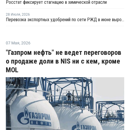
Росстат фиксирует стагнацию в химической отрасли
28 Июля
,
2026
Перевозка экспортных удобрений по сети РЖД в июне выросла на 11,2%
07 Мая
,
2026
"Газпром нефть" не ведет переговоров
о продаже доли в NIS ни с кем, кроме
MOL