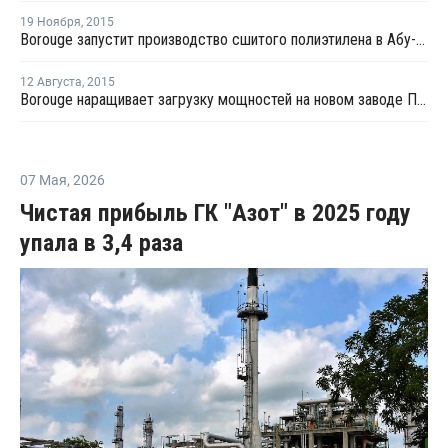
19 Ноября
,
2015
Borouge запустит производство сшитого полиэтилена в Абу-Даби в начале 2016 года
12 Августа
,
2015
Borouge наращивает загрузку мощностей на новом заводе ПП в Рувайсе
07 Мая
,
2026
Чистая прибыль ГК "Азот" в 2025 году
упала в 3,4 раза