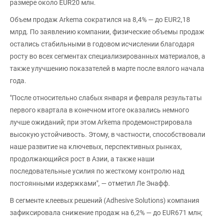
размере около EUR20 млн.
Объем продаж Arkema сократился на 8,4% — до EUR2,18
млрд. По заявлению компании, физические объемы продаж
остались стабильными в годовом исчислении благодаря
росту во всех сегментах специализированных материалов, а
также улучшению показателей в марте после вялого начала
года.
"После относительно слабых января и февраля результаты
первого квартала в конечном итоге оказались немного
лучше ожиданий; при этом Arkema продемонстрировала
высокую устойчивость. Этому, в частности, способствовали
наше развитие на ключевых, перспективных рынках,
продолжающийся рост в Азии, а также наши
последовательные усилия по жесткому контролю над
постоянными издержками", — отметил Ле Энафф.
В сегменте клеевых решений (Adhesive Solutions) компания
зафиксировала снижение продаж на 6,2% — до EUR671 млн;