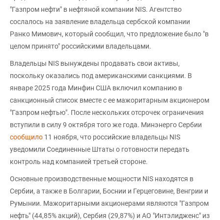
"Газпром нефти" в нефтяной компании NIS. Агентство
сослалось на заявление владельца сербской компании
Ранко Мимович, который сообщил, что предложение было "в
целом принято" российскими владельцами.
Владельцы NIS вынуждены продавать свои активы,
поскольку оказались под американскими санкциями. В
январе 2025 года Минфин США включил компанию в
санкционный список вместе с ее мажоритарным акционером
"Газпром нефтью". После нескольких отсрочек ограничения
вступили в силу 9 октября того же года. Минэнерго Сербии
сообщило
11 ноября, что российские владельцы NIS
уведомили Соединенные Штаты о готовности передать
контроль над компанией третьей стороне.
Основные производственные мощности NIS находятся в
Сербии, а также в Болгарии, Боснии и Герцеговине, Венгрии и
Румынии. Мажоритарными акционерами являются "Газпром
нефть" (44,85% акций), Сербия (29,87%) и АО "Интэлидженс" из