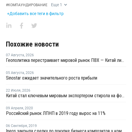
Еще
1
#
КОМПАУНДИРОВАНИЕ
+Добавить все теги в фильтр
Похожие новости
07 Августа
,
2026
Геополитика перестраивает мировой рынок ПВХ — Китай лидирует в экспорте
05 Августа
,
2026
Sinostar ожидает значительного роста прибыли
22 Июля
,
2026
Китай стал ключевым мировым экспортером стирола на фоне кризиса на Ближнем Востоке
09 Апреля
,
2020
Российский рынок ЛПНП в 2019 году вырос на 11%
06 Сентября
,
2019
Ineos закрыла сделку по покупке бизнеса композитов у компании Ashland