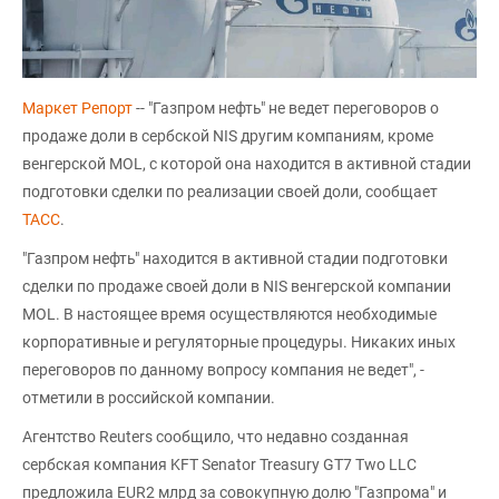
Маркет Репорт
-- "Газпром нефть" не ведет переговоров о
продаже доли в сербской NIS другим компаниям, кроме
венгерской MOL, с которой она находится в активной стадии
подготовки сделки по реализации своей доли, сообщает
ТАСС
.
"Газпром нефть" находится в активной стадии подготовки
сделки по продаже своей доли в NIS венгерской компании
MOL. В настоящее время осуществляются необходимые
корпоративные и регуляторные процедуры. Никаких иных
переговоров по данному вопросу компания не ведет", -
отметили в российской компании.
Агентство Reuters сообщило, что недавно созданная
сербская компания KFT Senator Treasury GT7 Two LLC
предложила EUR2 млрд за совокупную долю "Газпрома" и