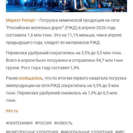
Маркет Репорт
-- Погрузка химической продукции на сети
"Российских железных дорог" (РЖД) в апреле 2026 года
составила 1,6 млн тонн. Это на 11,1% меньше, чем в апреле
предыдущего года, следует из материалов РЖД.
Перевозки удобрений сократились на 3,5% до 5,5 млн тонн.
Всего в апреле было погружено и отправлено 94,7 млн тонн
грузов. Рост год к году составил 1,9%.
Ранее
сообщалось
, что по итогам первого квартала погрузка
химпродукции на сети РЖД сократилась на 5,5% до 5 млн
тонн. Перевозка удобрений снизилась на 1,9% до 6,5 млн
тонн.
mrc.ru
#
НЕФТЕХИМИЯ
#
РОССИЯ
#
НОВОСТЬ
#
КОМПЛЕКСНЫЕ УДОБРЕНИЯ
#
МИНЕРАЛЬНЫЕ УДОБРЕНИЯ
#
MRC