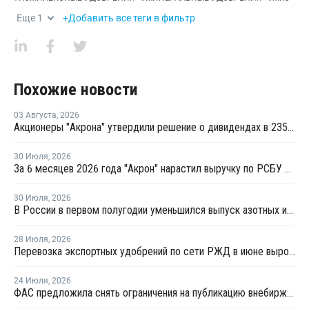
Еще
1
+Добавить все теги в фильтр
Похожие новости
03 Августа
,
2026
Акционеры "Акрона" утвердили решение о дивидендах в 235 рублей на акцию
30 Июля
,
2026
За 6 месяцев 2026 года "Акрон" нарастил выручку по РСБУ на 1,3%
30 Июля
,
2026
В России в первом полугодии уменьшился выпуск азотных и фосфорных удобрений
28 Июля
,
2026
Перевозка экспортных удобрений по сети РЖД в июне выросла на 11,2%
24 Июля
,
2026
ФАС предложила снять ограничения на публикацию внебиржевых индексов на удобрения