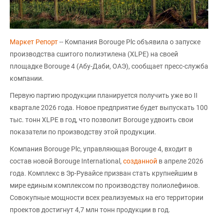
Маркет Репорт
-- Компания Borouge Plc объявила о запуске
производства сшитого полиэтилена (XLPE) на своей
площадке Borouge 4 (Абу-Даби, ОАЭ), сообщает пресс-служба
компании.
Первую партию продукции планируется получить уже во II
квартале 2026 года. Новое предприятие будет выпускать 100
тыс. тонн XLPE в год, что позволит Borouge удвоить свои
показатели по производству этой продукции.
Компания Borouge Plc, управляющая Borouge 4, входит в
состав новой Borouge International,
созданной
в апреле 2026
года. Комплекс в Эр-Рувайсе призван стать крупнейшим в
мире единым комплексом по производству полиолефинов.
Совокупные мощности всех реализуемых на его территории
проектов достигнут 4,7 млн тонн продукции в год.