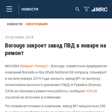
НОВОСТИ
#
НОВОСТИ
#
НЕФТЕХИМИЯ
23 Октября
,
2018
Borouge закроет завод ПВД в январе на
ремонт
МОСКВА (
Маркет Репорт
) -- Borouge, совместное предприятие
компаний Borealis и Abu Dhabi National Oil company, планирует
в начале января 2019 года закрыть завод №1 по выпуску
полиэтилена высокого давления (ПВД) в Рувайсе (Ruwais,
ОАЭ) на плановые ремонтные работы, сообщает
ICIS
со
ссылкой на источник в компании.
По словам источника в компании, завод №1 мощностью 350