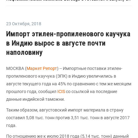
23 Октября
,
2018
Импорт этилен-пропиленового каучука
в Индию вырос в августе почти
наполовину
МОСКВА (
Маркет Репорт
) -- Импортные поставки этилен-
пропиленового каучука (ЭПК) в Индию увеличились в
августе текущего года на 45% по сравнению с тем же месяцем
прошлого года, сообщил
ICIS
со ссылкой на последние
данные индийской таможни.
Таким образом, августовский импорт материала в страну
составил 5,08 тыс. тонн против 3,51 тыс. тонн в августе 2017
года.
По отношению же к июлю 2018 года (5,14 тыс. тонн) данный