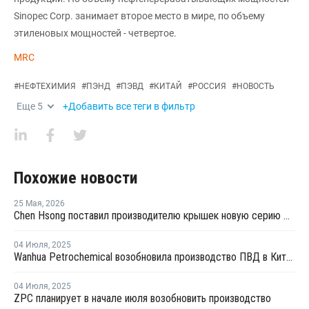
Sinopec Corp. занимает второе место в мире, по объему
этиленовых мощностей - четвертое.
MRC
#
НЕФТЕХИМИЯ
#
ПЭНД
#
ПЭВД
#
КИТАЙ
#
РОССИЯ
#
НОВОСТЬ
Еще
5
+Добавить все теги в фильтр
Похожие новости
25 Мая
,
2026
Chen Hsong поставил производителю крышек новую серию двухкомпонентных ТПА
04 Июля
,
2025
Wanhua Petrochemical возобновила производство ПВД в Китае
04 Июля
,
2025
ZPC планирует в начале июля возобновить производство