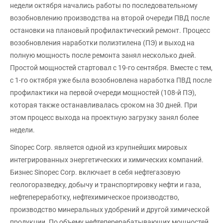
недели октября начались работы по последовательному
возобновлению производства на второй очереди ПВД после
остановки на плановый профилактический ремонт. Процесс
возобновления наработки полиэтилена (ПЭ) и выход на
полную мощность после ремонта занял несколько дней.
Простой мощностей стартовал с 19-го сентября. Вместе с тем,
с 1-го октября уже была возобновлена наработка ПВД после
профилактики на первой очереди мощностей (108-й ПЭ),
которая также останавливалась сроком на 30 дней. При
этом процесс выхода на проектную загрузку занял более
недели.
Sinopec Corp. является одной из крупнейших мировых
интегрированных энергетических и химических компаний.
Бизнес Sinopec Corp. включает в себя нефтегазовую
геологоразведку, добычу и транспортировку нефти и газа,
нефтепереработку, нефтехимическое производство,
производство минеральных удобрений и другой химической
продукции. По объему нефтеперерабатывающих мощностей