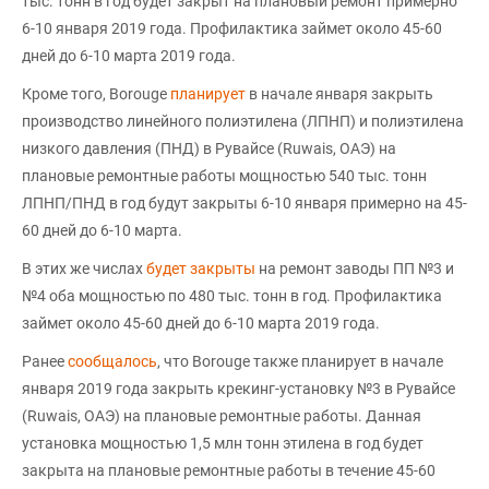
тыс. тонн в год будет закрыт на плановый ремонт примерно
6-10 января 2019 года. Профилактика займет около 45-60
дней до 6-10 марта 2019 года.
Кроме того, Borouge
планирует
в начале января закрыть
производство линейного полиэтилена (ЛПНП) и полиэтилена
низкого давления (ПНД) в Рувайсе (Ruwais, ОАЭ) на
плановые ремонтные работы мощностью 540 тыс. тонн
ЛПНП/ПНД в год будут закрыты 6-10 января примерно на 45-
60 дней до 6-10 марта.
В этих же числах
будет закрыты
на ремонт заводы ПП №3 и
№4 оба мощностью по 480 тыс. тонн в год. Профилактика
займет около 45-60 дней до 6-10 марта 2019 года.
Ранее
сообщалось
, что Borouge также планирует в начале
января 2019 года закрыть крекинг-установку №3 в Рувайсе
(Ruwais, ОАЭ) на плановые ремонтные работы. Данная
установка мощностью 1,5 млн тонн этилена в год будет
закрыта на плановые ремонтные работы в течение 45-60