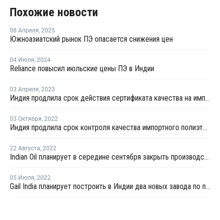
Похожие новости
08 Апреля
,
2025
Южноазиатский рынок ПЭ опасается снижения цен
04 Июля
,
2024
Reliance повысил июльские цены ПЭ в Индии
03 Апреля
,
2023
Индия продлила срок действия сертификата качества на импорт полиэтилена до октября
03 Октября
,
2022
Индия продлила срок контроля качества импортного полиэтилена до апреля 2023 года
22 Августа
,
2022
Indian Oil планирует в середине сентября закрыть производство ПЭ в Панипате
05 Июля
,
2022
Gail India планирует построить в Индии два новых завода по производству ПП