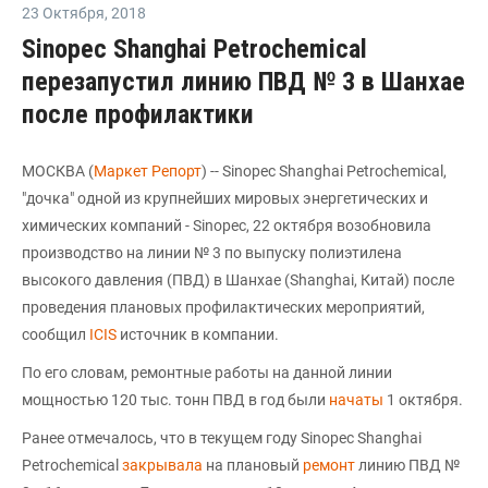
23 Октября
,
2018
Sinopec Shanghai Petrochemical
перезапустил линию ПВД № 3 в Шанхае
после профилактики
МОСКВА (
Маркет Репорт
) -- Sinopec Shanghai Petrochemical,
"дочка" одной из крупнейших мировых энергетических и
химических компаний - Sinopec, 22 октября возобновила
производство на линии № 3 по выпуску полиэтилена
высокого давления (ПВД) в Шанхае (Shanghai, Китай) после
проведения плановых профилактических мероприятий,
сообщил
ICIS
источник в компании.
По его словам, ремонтные работы на данной линии
мощностью 120 тыс. тонн ПВД в год были
начаты
1 октября.
Ранее отмечалось, что в текущем году Sinopec Shanghai
Petrochemical
закрывала
на плановый
ремонт
линию ПВД №