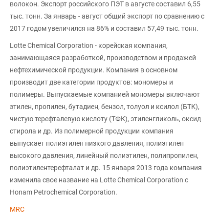
волокон. Экспорт российского ПЭТ в августе составил 6,55
тыс. тонн. За январь - август общий экспорт по сравнению с
2017 годом увеличился на 86% и составил 57,49 тыс. тонн.
Lotte Chemical Corporation - корейская компания,
занимающаяся разработкой, производством и продажей
нефтехимической продукции. Компания в основном
производит две категории продуктов: мономеры и
полимеры. Выпускаемые компанией мономеры включают
этилен, пропилен, бутадиен, бензол, толуол и ксилол (БТК),
чистую терефталевую кислоту (ТФК), этиленгликоль, оксид
стирола и др. Из полимерной продукции компания
выпускает полиэтилен низкого давления, полиэтилен
высокого давления, линейный полиэтилен, полипропилен,
полиэтилентерефталат и др. 15 января 2013 года компания
изменила свое название на Lotte Chemical Corporation с
Honam Petrochemical Corporation.
MRC