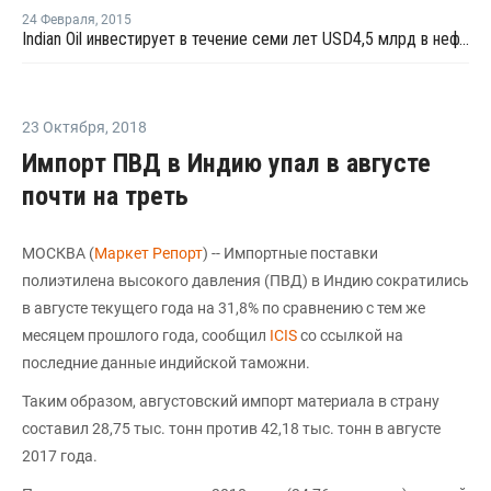
24 Февраля
,
2015
Indian Oil инвестирует в течение семи лет USD4,5 млрд в нефтехимические производства
23 Октября
,
2018
Импорт ПВД в Индию упал в августе
почти на треть
МОСКВА (
Маркет Репорт
) -- Импортные поставки
полиэтилена высокого давления (ПВД) в Индию сократились
в августе текущего года на 31,8% по сравнению с тем же
месяцем прошлого года, сообщил
ICIS
со ссылкой на
последние данные индийской таможни.
Таким образом, августовский импорт материала в страну
составил 28,75 тыс. тонн против 42,18 тыс. тонн в августе
2017 года.