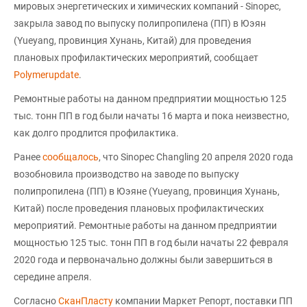
мировых энергетических и химических компаний - Sinopec,
закрыла завод по выпуску полипропилена (ПП) в Юэян
(Yueyang, провинция Хунань, Китай) для проведения
плановых профилактических мероприятий, сообщает
Рolymerupdate
.
Ремонтные работы на данном предприятии мощностью 125
тыс. тонн ПП в год были начаты 16 марта и пока неизвестно,
как долго продлится профилактика.
Ранее
сообщалось
, что Sinopec Changling 20 апреля 2020 года
возобновила производство на заводе по выпуску
полипропилена (ПП) в Юэяне (Yueyang, провинция Хунань,
Китай) после проведения плановых профилактических
мероприятий. Ремонтные работы на данном предприятии
мощностью 125 тыс. тонн ПП в год были начаты 22 февраля
2020 года и первоначально должны были завершиться в
середине апреля.
Согласно
СканПласту
компании Маркет Репорт, поставки ПП