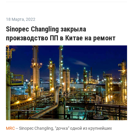
18 Марта
,
2022
Sinopec Changling закрыла
производство ПП в Китае на ремонт
MRC
-- Sinopec Changling, "дочка" одной из крупнейших