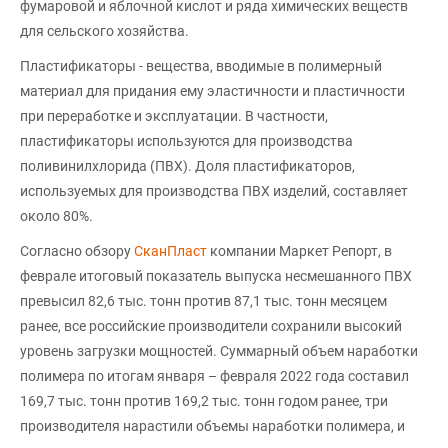
фумаровой и яблочной кислот и ряда химических веществ
для сельского хозяйства.
Пластификаторы - вещества, вводимые в полимерный
материал для придания ему эластичности и пластичности
при переработке и эксплуатации. В частности,
пластификаторы используются для производства
поливинилхлорида (ПВХ). Доля пластификаторов,
используемых для производства ПВХ изделий, составляет
около 80%.
Согласно обзору
СканПласт
компании Маркет Репорт, в
феврале итоговый показатель выпуска несмешанного ПВХ
превысил 82,6 тыс. тонн против 87,1 тыс. тонн месяцем
ранее, все российские производители сохранили высокий
уровень загрузки мощностей. Суммарный объем наработки
полимера по итогам января – февраля 2022 года составил
169,7 тыс. тонн против 169,2 тыс. тонн годом ранее, три
производителя нарастили объемы наработки полимера, и