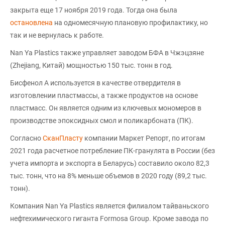
закрыта еще 17 ноября 2019 года. Тогда она была
остановлена
на одномесячную плановую профилактику, но
так и не вернулась к работе.
Nan Ya Plastics также управляет заводом БФА в Чжэцзяне
(Zhejiang, Китай) мощностью 150 тыс. тонн в год.
Бисфенол А используется в качестве отвердителя в
изготовлении пластмассы, а также продуктов на основе
пластмасс. Он является одним из ключевых мономеров в
производстве эпоксидных смол и поликарбоната (ПК).
Согласно
СканПласту
компании Маркет Репорт, по итогам
2021 года расчетное потребление ПК-гранулята в России (без
учета импорта и экспорта в Беларусь) составило около 82,3
тыс. тонн, что на 8% меньше объемов в 2020 году (89,2 тыс.
тонн).
Компания Nan Ya Plastics является филиалом тайваньского
нефтехимического гиганта Formosa Group. Кроме завода по