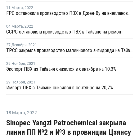
11 Марта
,
2022
FPC остановила производство ПВХ в Джен-Ву на внеплановый ремонт
04 Марта
,
2022
CGPC остановила производство ПВХ в Тайване на ремонт
27 Декабря
,
2021
TPCC закрыла производство малеинового ангидрида на Тайване на ремонт
29 Ноября
,
2021
Экспорт ПВХ из Тайваня снизился в сентябре на 10,3%
29 Ноября
,
2021
Импорт ПВХ в Тайвань снизился в сентябре на 20,7%
18 Марта
,
2022
Sinopec Yangzi Petrochemical закрыла
линии ПП №2 и №3 в провинции Цзянсу