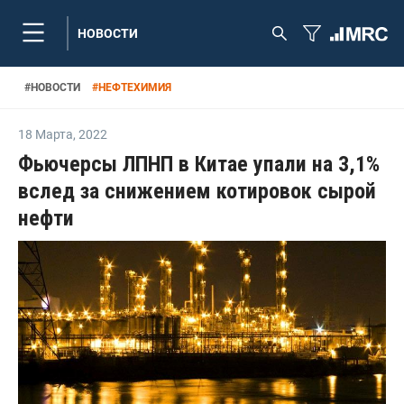
НОВОСТИ
#
НОВОСТИ
#
НЕФТЕХИМИЯ
18 Марта
,
2022
Фьючерсы ЛПНП в Китае упали на 3,1%
вслед за снижением котировок сырой
нефти