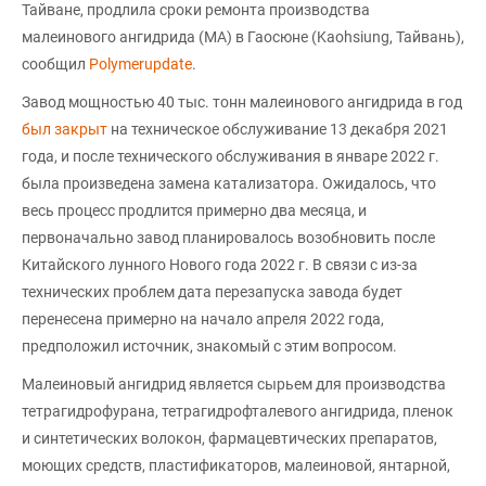
Тайване, продлила сроки ремонта производства
малеинового ангидрида (МА) в Гаосюне (Kaohsiung, Тайвань),
сообщил
Polymerupdate
.
Завод мощностью 40 тыс. тонн малеинового ангидрида в год
был закрыт
на техническое обслуживание 13 декабря 2021
года, и после технического обслуживания в январе 2022 г.
была произведена замена катализатора. Ожидалось, что
весь процесс продлится примерно два месяца, и
первоначально завод планировалось возобновить после
Китайского лунного Нового года 2022 г. В связи с из-за
технических проблем дата перезапуска завода будет
перенесена примерно на начало апреля 2022 года,
предположил источник, знакомый с этим вопросом.
Малеиновый ангидрид является сырьем для производства
тетрагидрофурана, тетрагидрофталевого ангидрида, пленок
и синтетических волокон, фармацевтических препаратов,
моющих средств, пластификаторов, малеиновой, янтарной,