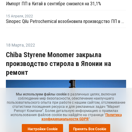
Импорт ПП в Китай в сентябре снизился на 31,1%
15 Апреля
,
2022
Sinopec Qilu Petrochemical возобновила производство ПП в Китае
18 Марта
,
2022
Chiba Styrene Monomer закрыла
производство стирола в Японии на
ремонт
Мы используем файлы cookie
в различных целях, включая
соблюдение мер безопасности, обеспечение наилучшего
пользовательского опыта при работе с нашим сайтом, отслеживание
статистики посещения ресурса и для рекламных задач “Маркет
Репорт Компани”. Более детальную информацию о правилах
использования файлов cookie вы найдёте на странице "
Политика
конфиденциальности GDPR
".
Настройки Cookie
Принять Все Cookie