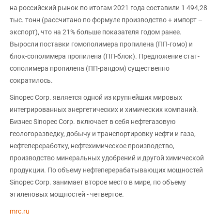
на российский рынок по итогам 2021 года составили 1 494,28
тыс. тонн (рассчитано по формуле производство + импорт –
экспорт), что на 21% больше показателя годом ранее.
Выросли поставки гомополимера пропилена (ПП-гомо) и
блок-сополимера пропилена (ПП-блок). Предложение стат-
сополимера пропилена (ПП-рандом) существенно
сократилось.
Sinopec Corp. является одной из крупнейших мировых
интегрированных энергетических и химических компаний.
Бизнес Sinopec Corp. включает в себя нефтегазовую
геологоразведку, добычу и транспортировку нефти и газа,
нефтепереработку, нефтехимическое производство,
производство минеральных удобрений и другой химической
продукции. По объему нефтеперерабатывающих мощностей
Sinopec Corp. занимает второе место в мире, по объему
этиленовых мощностей - четвертое.
mrc.ru