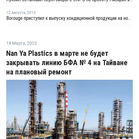
12 Августа
,
2015
Borouge приступил к выпуску кондиционной продукции на новом заводе ПВД в Рувайсе
18 Марта
,
2022
Nan Ya Plastics в марте не будет
закрывать линию БФА № 4 на Тайване
на плановый ремонт