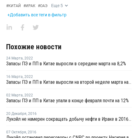
Еще
5
#
КИТАЙ
#
ИРАК
#
ОАЭ
+Добавить все теги в фильтр
Похожие новости
24 Марта
,
2022
Запасы ПЭ и ПП в Китае выросли в середине марта на 8,2%
16 Марта
,
2022
Запасы ПЭ и ПП в Китае выросли на второй неделе марта на 3,4%
02 Марта
,
2022
Запасы ПЭ и ПП в Китае упали в конце февраля почти на 12%
20 Декабря
,
2016
Лукойл не намерен сокращать добычу нефти в Ираке в 2016–2017 годах
07 Октября
,
2016
Лукойл остановил переговоры с CNPC по проекту Насирия в Ираке