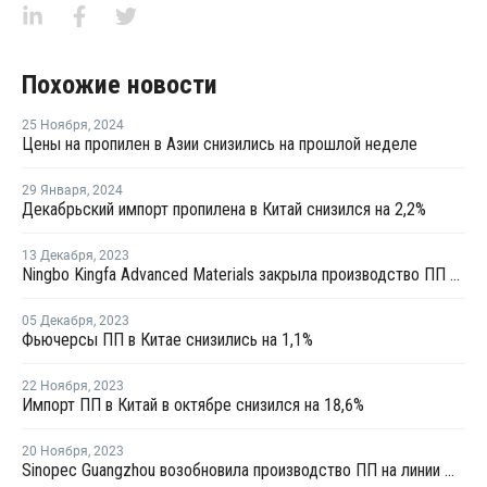
Похожие новости
25 Ноября
,
2024
Цены на пропилен в Азии снизились на прошлой неделе
29 Января
,
2024
Декабрьский импорт пропилена в Китай снизился на 2,2%
13 Декабря
,
2023
Ningbo Kingfa Advanced Materials закрыла производство ПП в Нинбо на ремонт
05 Декабря
,
2023
Фьючерсы ПП в Китае снизились на 1,1%
22 Ноября
,
2023
Импорт ПП в Китай в октябре снизился на 18,6%
20 Ноября
,
2023
Sinopec Guangzhou возобновила производство ПП на линии №4 в Китае после ремонта