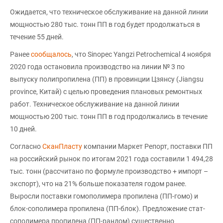
Ожидается, что техническое обслуживание на данной линии
мощностью 280 тыс. тонн ПП в год будет продолжаться в
течение 55 дней.
Ранее
сообщалось
, что Sinopec Yangzi Petrochemical 4 ноября
2020 года остановила производство на линии № 3 по
выпуску полипропилена (ПП) в провинции Цзянсу (Jiangsu
province, Китай) с целью проведения плановых ремонтных
работ. Техническое обслуживание на данной линии
мощностью 200 тыс. тонн ПП в год продолжались в течение
10 дней.
Согласно
СканПласту
компании Маркет Репорт, поставки ПП
на российский рынок по итогам 2021 года составили 1 494,28
тыс. тонн (рассчитано по формуле производство + импорт –
экспорт), что на 21% больше показателя годом ранее.
Выросли поставки гомополимера пропилена (ПП-гомо) и
блок-сополимера пропилена (ПП-блок). Предложение стат-
сополимера пропилена (ПП-рандом) существенно