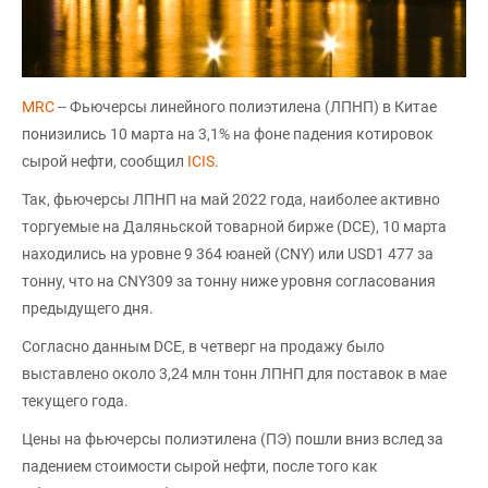
MRC
-- Фьючерсы линейного полиэтилена (ЛПНП) в Китае
понизились 10 марта на 3,1% на фоне падения котировок
сырой нефти, сообщил
ICIS
.
Так, фьючерсы ЛПНП на май 2022 года, наиболее активно
торгуемые на Даляньской товарной бирже (DCE), 10 марта
находились на уровне 9 364 юаней (CNY) или USD1 477 за
тонну, что на CNY309 за тонну ниже уровня согласования
предыдущего дня.
Согласно данным DCE, в четверг на продажу было
выставлено около 3,24 млн тонн ЛПНП для поставок в мае
текущего года.
Цены на фьючерсы полиэтилена (ПЭ) пошли вниз вслед за
падением стоимости сырой нефти, после того как