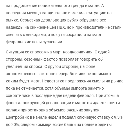
на продолжение понижательного тренда в марте. А
последняя месяца кардинально изменила ситуацию на
рынке. Серьезная девальвация рубля обрушила все
надежды на снижение цен ПВХ, но и производители не стали
спешить с выводами, и по сути сохранили на март
февральские цены суспензии.
Ситуация со спросом на март неоднозначная. С одной
стороны, сезонный фактор позволяет говорить об
увеличении спроса. С другой стороны, на фоне
экономических факторов переработчики не понимают
каким будет март. Недостатка предложения смолы на рынке
пока не отмечается, хотя объемы импорта заметно
сократились в последние две недели февраля. При этом на
фоне галопирующей девальвации в марте ожидается почти
полная приостановка объемов внешних закупок.
Центробанк в начале недели поднял ключевую ставку с 9,5%
до 20%, следом коммерческие банки на новые кредиты