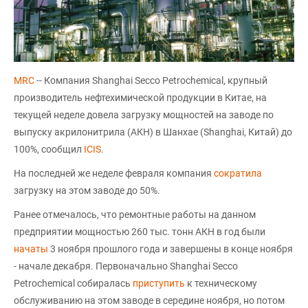
MRC
-- Компания Shanghai Secco Petrochemical, крупный
производитель нефтехимической продукции в Китае, на
текущей неделе довела загрузку мощностей на заводе по
выпуску акрилонитрила (АКН) в Шанхае (Shanghai, Китай) до
100%, сообщил
ICIS
.
На последней же неделе февраля компания
сократила
загрузку на этом заводе до 50%.
Ранее отмечалось, что ремонтные работы на данном
предприятии мощностью 260 тыс. тонн АКН в год были
начаты
3 ноября прошлого года и завершены в конце ноября
- начале декабря. Первоначально Shanghai Secco
Petrochemical собиралась
приступить
к техническому
обслуживанию на этом заводе в середине ноября, но потом