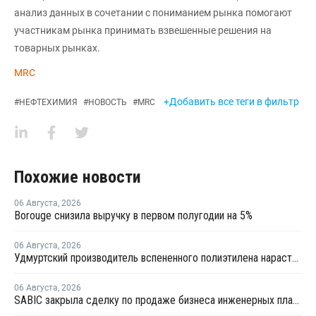
анализ данных в сочетании с пониманием рынка помогают
участникам рынка принимать взвешенные решения на
товарных рынках.
MRC
+Добавить все теги в фильтр
#
НЕФТЕХИМИЯ
#
НОВОСТЬ
#
MRC
Похожие новости
06 Августа
,
2026
Borouge снизила выручку в первом полугодии на 5%
06 Августа
,
2026
Удмуртский производитель вспененного полиэтилена нарастит выпуск на 15%
06 Августа
,
2026
SABIC закрыла сделку по продаже бизнеса инженерных пластиков компании Mutares за USD450 млн