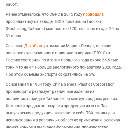
работ.
Ранее отмечалось, что CGPC в 2015 году
проводила
профилактику на заводе ПВХ в провинции Гаосюн
(Kaohsiung, Тайвань) мощностью 170 тыс. тонн в год с 20 по
31 июля.
Согласно
ДатаСкопу
компании Маркет Репорт, внешние
поставки суспензионного поливинилхлорида (ПВХ-С) в
Россию составили по итогам прошлого года около 64,5 тыс.
тонн, что на 44% больше аналогичного показателя 2020 года.
При этом объемы экспорта сократились на 5%.
Основанная в 1964 году, China General Plastics Corporation
производит и реализует различные изделия из
поливинилхлорида в Тайване и на международных рынках.
Компания предлагает сырье и продукцию из него. Так,
выпускаемая продукция включает в себя ПВХ-смолы для
использования в различных областях применения, включая
инъекционное и выдувное формование, производство