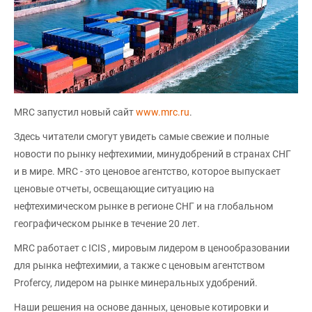
MRC запустил новый сайт
www.mrc.ru
.
Здесь читатели смогут увидеть самые свежие и полные
новости по рынку нефтехимии, минудобрений в странах СНГ
и в мире. MRC - это ценовое агентство, которое выпускает
ценовые отчеты, освещающие ситуацию на
нефтехимическом рынке в регионе СНГ и на глобальном
географическом рынке в течение 20 лет.
MRC работает с ICIS , мировым лидером в ценообразовании
для рынка нефтехимии, а также с ценовым агентством
Profercy, лидером на рынке минеральных удобрений.
Наши решения на основе данных, ценовые котировки и