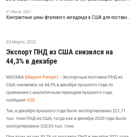
21 Июля
,
2021
Контрактные цены фталевого ангидрида в США для поставок в августе выросли на USD44 за тонну
03 Марта
,
2022
Экспорт ПНД из США снизился на
44,3% в декабре
МОСКВА (
Маркет Репорт
) -- Экспортные поставки ПНД из
США снизились на 44,3% в декабре прошлого года по
сравнению с аналогичным периодом прошлого года,
сообщает
ICIS
.
Так, в декабре прошлого года было экспортировано 221,71
тыс. тонн ПНД из США, тогда как в декабре 2020 года было
экспортировано 320,03 тыс. тонн.
При этом, из них 30,7% от поставок ПНД в декабре 2021 года