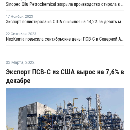
Sinopec Qilu Petrochemical закрыла производство стирола в Китае на ремонт
17 Ноября
,
2023
Экспорт полистирола из США снизился на 14,2% за девять месяцев
22 Сентября
,
2023
NexKemia повысила сентябрьские цены ПСВ-С в Северной Америке
03 Марта
,
2022
Экспорт ПСВ-С из США вырос на 7,6% в
декабре