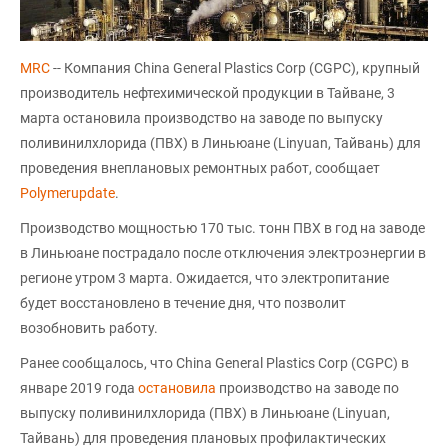
MRC
-- Компания China General Plastics Corp (CGPC), крупный
производитель нефтехимической продукции в Тайване, 3
марта остановила производство на заводе по выпуску
поливинилхлорида (ПВХ) в Линьюане (Linyuan, Тайвань) для
проведения внеплановых ремонтных работ, сообщает
Polymerupdate
.
Производство мощностью 170 тыс. тонн ПВХ в год на заводе
в Линьюане пострадало после отключения электроэнергии в
регионе утром 3 марта. Ожидается, что электропитание
будет восстановлено в течение дня, что позволит
возобновить работу.
Ранее сообщалось, что China General Plastics Corp (CGPC) в
январе 2019 года
остановила
производство на заводе по
выпуску поливинилхлорида (ПВХ) в Линьюане (Linyuan,
Тайвань) для проведения плановых профилактических