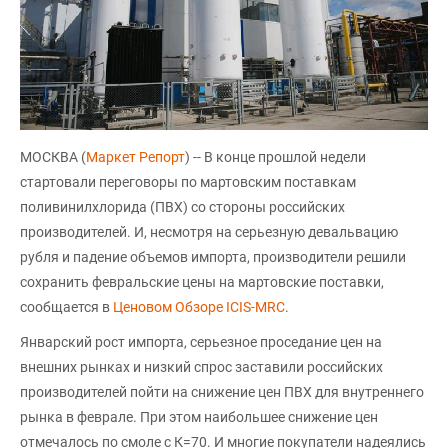
МОСКВА (
Маркет Репорт
) -- В конце прошлой недели
стартовали переговоры по мартовским поставкам
поливинилхлорида (ПВХ) со стороны российских
производителей. И, несмотря на серьезную девальвацию
рубля и падение объемов импорта, производители решили
сохранить февральские цены на мартовские поставки,
сообщается в
Ценовом Обзоре ICIS-MRC
.
Январский рост импорта, серьезное проседание цен на
внешних рынках и низкий спрос заставили российских
производителей пойти на снижение цен ПВХ для внутреннего
рынка в феврале. При этом наибольшее снижение цен
отмечалось по смоле с К=70. И многие покупатели надеялись