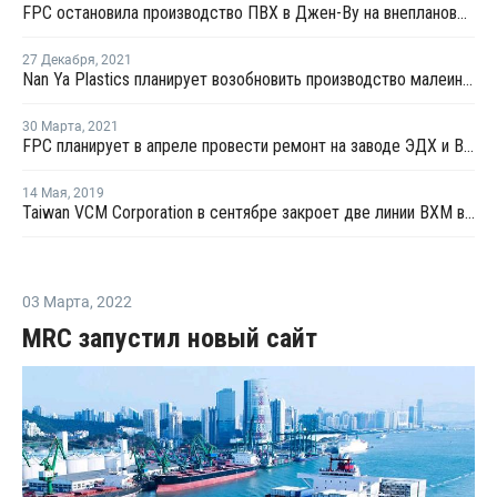
FPC остановила производство ПВХ в Джен-Ву на внеплановый ремонт
27 Декабря
,
2021
Nan Ya Plastics планирует возобновить производство малеинового ангидрида на Тайване
30 Марта
,
2021
FPC планирует в апреле провести ремонт на заводе ЭДХ и ВХМ на Тайване
14 Мая
,
2019
Taiwan VCM Corporation в сентябре закроет две линии ВХМ в Гаосюне на плановый ремонт
03 Марта
,
2022
MRC запустил новый сайт