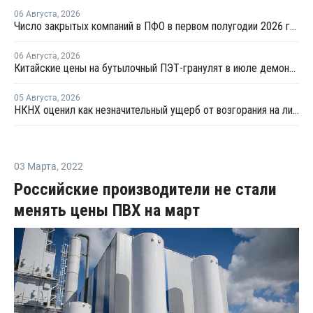
06 Августа
,
2026
Число закрытых компаний в ПФО в первом полугодии 2026 года вдвое превысило число новых
06 Августа
,
2026
Китайские цены на бутылочный ПЭТ-гранулят в июле демонстрировали сильную волатильность
05 Августа
,
2026
НКНХ оценил как незначительный ущерб от возгорания на линии полистирола
03 Марта
,
2022
Российские производители не стали
менять цены ПВХ на март