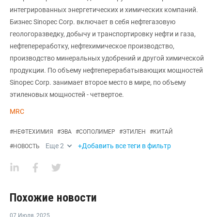
интегрированных энергетических и химических компаний.
Бизнес Sinopec Corp. включает в себя нефтегазовую
геологоразведку, добычу и транспортировку нефти и газа,
нефтепереработку, нефтехимическое производство,
производство минеральных удобрений и другой химической
продукции. По объему нефтеперерабатывающих мощностей
Sinopec Corp. занимает второе место в мире, по объему
этиленовых мощностей - четвертое.
MRC
#
НЕФТЕХИМИЯ
#
ЭВА
#
СОПОЛИМЕР
#
ЭТИЛЕН
#
КИТАЙ
Еще
2
+Добавить все теги в фильтр
#
НОВОСТЬ
Похожие новости
07 Июля
,
2025