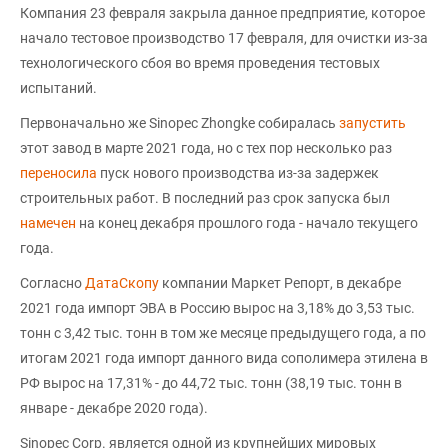
Компания 23 февраля закрыла данное предприятие, которое
начало тестовое производство 17 февраля, для очистки из-за
технологического сбоя во время проведения тестовых
испытаний.
Первоначально же Sinopec Zhongke собиралась
запустить
этот завод в марте 2021 года, но с тех пор несколько раз
переносила
пуск нового производства из-за задержек
строительных работ. В последний раз срок запуска был
намечен
на конец декабря прошлого года - начало текущего
года.
Согласно
ДатаСкопу
компании Маркет Репорт, в декабре
2021 года импорт ЭВА в Россию вырос на 3,18% до 3,53 тыс.
тонн с 3,42 тыс. тонн в том же месяце предыдущего года, а по
итогам 2021 года импорт данного вида сополимера этилена в
РФ вырос на 17,31% - до 44,72 тыс. тонн (38,19 тыс. тонн в
январе - декабре 2020 года).
Sinopec Corp. является одной из крупнейших мировых