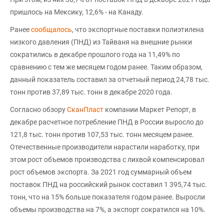
пришлось на Мексику, 12,6% - на Канаду.
Ранее
сообщалось
, что экспортные поставки полиэтилена
низкого давления (ПНД) из Тайваня на внешние рынки
сократились в декабре прошлого года на 11,49% по
сравнению с тем же месяцем годом ранее. Таким образом,
данный показатель составил за отчетный период 24,78 тыс.
тонн против 37,89 тыс. тонн в декабре 2020 года.
Согласно обзору
СканПласт
компании Маркет Репорт, в
декабре расчетное потребление ПНД в России выросло до
121,8 тыс. тонн против 107,53 тыс. тонн месяцем ранее.
Отечественные производители нарастили наработку, при
этом рост объемов производства с лихвой компенсировал
рост объемов экспорта. За 2021 год суммарный объем
поставок ПНД на российский рынок составил 1 395,74 тыс.
тонн, что на 15% больше показателя годом ранее. Выросли
объемы производства на 7%, а экспорт сократился на 10%.