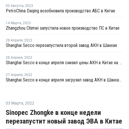
03 Августа
,
2023
PetroChina Daqing возобновила производство АБС в Китае
14 Марта
,
2023
Zhangzhou Chimei запустила новое производство ПС в Китае
28 Апреля
,
2022
Shanghai Secco перезапустила второй завод АКН в Шанхае
28 Апреля
,
2022
Shanghai Secco в конце апреля снизил цены АКН в Китае на CNY100 за тонну
27 Апреля
,
2022
Shanghai Secco в конце апреля загрузил завод АКН в Шанхае на уровне 50%
03 Марта
,
2022
Sinopec Zhongke в конце недели
перезапустит новый завод ЭВА в Китае