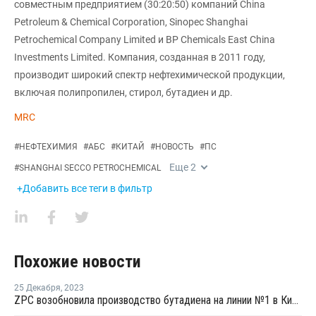
совместным предприятием (30:20:50) компаний China
Petroleum & Chemical Corporation, Sinopec Shanghai
Petrochemical Company Limited и BP Chemicals East China
Investments Limited. Компания, созданная в 2011 году,
производит широкий спектр нефтехимической продукции,
включая полипропилен, стирол, бутадиен и др.
MRC
#
НЕФТЕХИМИЯ
#
АБС
#
КИТАЙ
#
НОВОСТЬ
#
ПС
Еще
2
#
SHANGHAI SECCO PETROCHEMICAL
+Добавить все теги в фильтр
Похожие новости
25 Декабря
,
2023
ZPC возобновила производство бутадиена на линии №1 в Китае