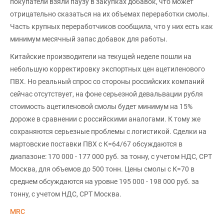
покупатели взяли паузу в закупках добавок, что может
отрицательно сказаться на их объемах переработки смолы.
Часть крупных переработчиков сообщила, что у них есть как
минимум месячный запас добавок для работы.
Китайские производители на текущей неделе пошли на
небольшую корректировку экспортных цен ацетиленового
ПВХ. Но реальный спрос со стороны российских компаний
сейчас отсутствует, на фоне серьезной девальвации рубля
стоимость ацетиленовой смолы будет минимум на 15%
дороже в сравнении с российскими аналогами. К тому же
сохраняются серьезные проблемы с логистикой. Сделки на
мартовские поставки ПВХ с К=64/67 обсуждаются в
диапазоне: 170 000 - 177 000 руб. за тонну, с учетом НДС, СРТ
Москва, для объемов до 500 тонн. Цены смолы с К=70 в
среднем обсуждаются на уровне 195 000 - 198 000 руб. за
тонну, с учетом НДС, СРТ Москва.
MRC