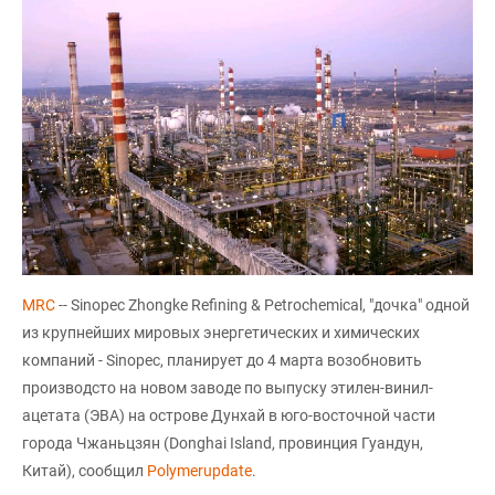
MRC
-- Sinopec Zhongke Refining & Petrochemical, "дочка" одной
из крупнейших мировых энергетических и химических
компаний - Sinopec, планирует до 4 марта возобновить
производсто на новом заводе по выпуску этилен-винил-
ацетата (ЭВА) на острове Дунхай в юго-восточной части
города Чжаньцзян (Donghai Island, провинция Гуандун,
Китай), сообщил
Polymerupdate
.