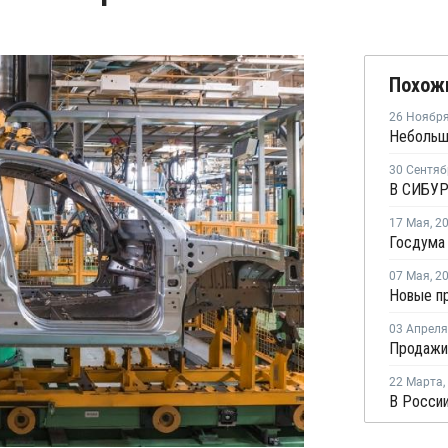
Похож
26 Ноябр
30 Сентяб
17 Мая
,
2
07 Мая
,
2
03 Апреля
22 Марта
,