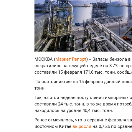
МОСКВА (
Маркет Репорт
) -- Запасы бензола 
сократились на текущей неделе на 8,7% по с
составили 15 февраля 171,6 тыс. тонн, сооб
По состоянию же на 15 февраля данный показ
тонн.
Так, на этой неделе поступления импортных 
составили 24 тыс. тонн, в то же время потр
находилось на уровне 40,4 тыс. тонн.
Ранее отмечалось, что в середине февраля з
Восточном Китае
выросли
на 0,75% по сравн