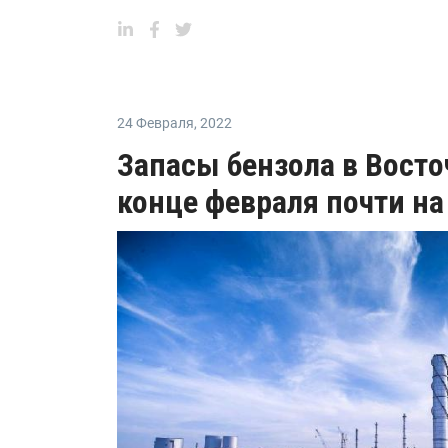
24 Февраля
,
2022
Запасы бензола в Восто
конце февраля почти на