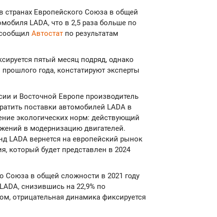
я в странах Европейского Союза в общей
обиля LADA, что в 2,5 раза больше по
, сообщил
Автостат
по результатам
сируется пятый месяц подряд, однако
й прошлого года, констатируют эксперты
ссии и Восточной Европе производитель
ратить поставки автомобилей LADA в
ение экологических норм: действующий
ожений в модернизацию двигателей.
енд LADA вернется на европейский рынок
я, который будет представлен в 2024
го Союза в общей сложности в 2021 году
LADA, снизившись на 22,9% по
ом, отрицательная динамика фиксируется