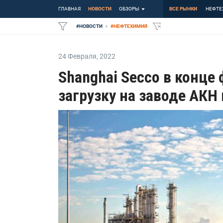
ГЛАВНАЯ
НОВОСТИ
ОБЗОРЫ
ВСЕ РЫНКИ
НЕФТЕ
#
НОВОСТИ
#
НЕФТЕХИМИЯ
24 Февраля
,
2022
Shanghai Secco в конце
загрузку на заводе АКН