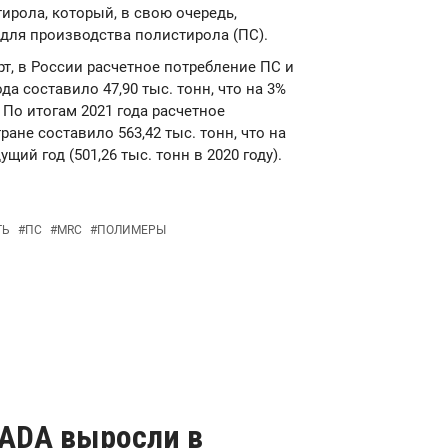
ирола, который, в свою очередь,
ля производства полистирола (ПС).
т, в России расчетное потребление ПС и
а составило 47,90 тыс. тонн, что на 3%
 По итогам 2021 года расчетное
ане составило 563,42 тыс. тонн, что на
ий год (501,26 тыс. тонн в 2020 году).
ТЬ
#
ПС
#
MRC
#
ПОЛИМЕРЫ
ADA выросли в