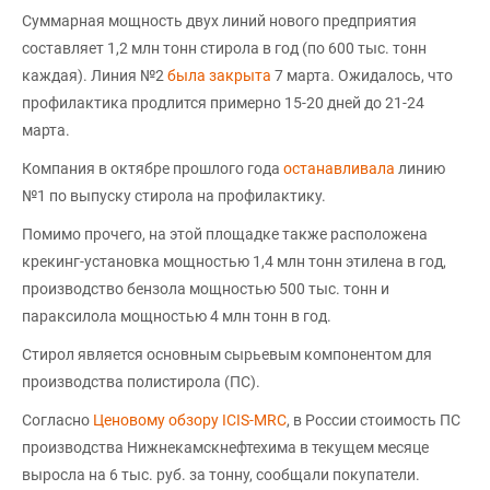
Суммарная мощность двух линий нового предприятия
составляет 1,2 млн тонн стирола в год (по 600 тыс. тонн
каждая). Линия №2
была закрыта
7 марта. Ожидалось, что
профилактика продлится примерно 15-20 дней до 21-24
марта.
Компания в октябре прошлого года
останавливала
линию
№1 по выпуску стирола на профилактику.
Помимо прочего, на этой площадке также расположена
крекинг-установка мощностью 1,4 млн тонн этилена в год,
производство бензола мощностью 500 тыс. тонн и
параксилола мощностью 4 млн тонн в год.
Стирол является основным сырьевым компонентом для
производства полистирола (ПС).
Согласно
Ценовому обзору ICIS-MRC
, в России стоимость ПС
производства Нижнекамскнефтехима в текущем месяце
выросла на 6 тыс. руб. за тонну, сообщали покупатели.