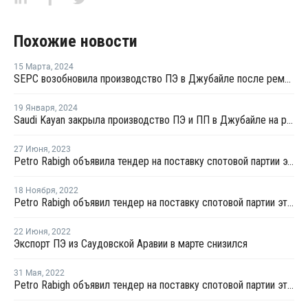
Похожие новости
15 Марта
,
2024
SEPC возобновила производство ПЭ в Джубайле после ремонта
19 Января
,
2024
Saudi Kayan закрыла производство ПЭ и ПП в Джубайле на ремонт
27 Июня
,
2023
Petro Rabigh объявила тендер на поставку спотовой партии этилена с отгрузкой в середине июля
18 Ноября
,
2022
Petro Rabigh объявил тендер на поставку спотовой партии этилена с отгрузкой в начале декабря
22 Июня
,
2022
Экспорт ПЭ из Саудовской Аравии в марте снизился
31 Мая
,
2022
Petro Rabigh объявил тендер на поставку спотовой партии этилена с отгрузкой в первой половине июня