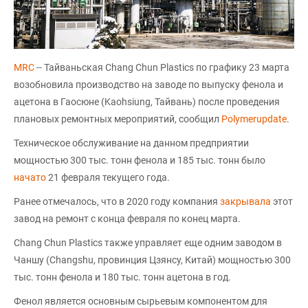
MRC
-- Тайваньская Chang Chun Plastics по графику 23 марта
возобновила производство на заводе по выпуску фенола и
ацетона в Гаосюне (Kaohsiung, Тайвань) после проведения
плановых ремонтных мероприятий, сообщил
Polymerupdate
.
Техническое обслуживание на данном предприятии
мощностью 300 тыс. тонн фенола и 185 тыс. тонн было
начато
21 февраля текущего года.
Ранее отмечалось, что в 2020 году компания
закрывала
этот
завод на ремонт с конца февраля по конец марта.
Chang Chun Plastics также управляет еще одним заводом в
Чаншу (Changshu, провинция Цзянсу, Китай) мощностью 300
тыс. тонн фенола и 180 тыс. тонн ацетона в год.
Фенол является основным сырьевым компонентом для