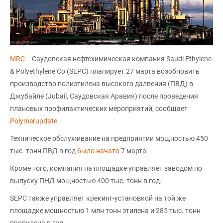
MRC
-- Саудовская нефтехимическая компания Saudi Ethylene
& Polyethylene Co (SEPC) планирует 27 марта возобновить
производство полиэтилена высокого далвения (ПВД) в
Джубайле (Jubail, Саудовская Аравия) после проведения
плановых профилактических мероприятий, сообщает
Polymerupdate
.
Техническое обслуживание на предприятии мощностью 450
тыс. тонн ПВД в год
было начато
7 марта.
Кроме того, компания на площадке управляет заводом по
выпуску ПНД мощностью 400 тыс. тонн в год.
SEPC также управляет крекинг-установкой на той же
площадке мощностью 1 млн тонн этилена и 285 тыс. тонн