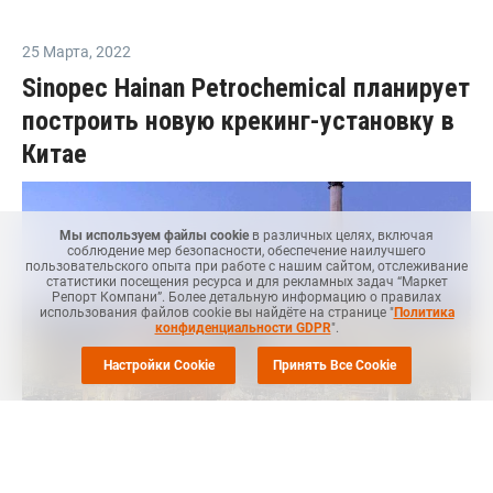
25 Марта
,
2022
Sinopec Hainan Petrochemical планирует
построить новую крекинг-установку в
Китае
Мы используем файлы cookie
в различных целях, включая
соблюдение мер безопасности, обеспечение наилучшего
пользовательского опыта при работе с нашим сайтом, отслеживание
статистики посещения ресурса и для рекламных задач “Маркет
Репорт Компани”. Более детальную информацию о правилах
использования файлов cookie вы найдёте на странице "
Политика
конфиденциальности GDPR
".
Настройки Cookie
Принять Все Cookie
МОСКВА (
Маркет Репорт
) -- Sinopec Hainan Petrochemical