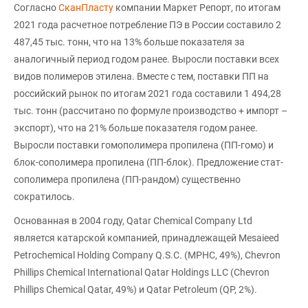
Согласно
СканПласту
компании Маркет Репорт, по итогам
2021 года расчетное потребление ПЭ в России составило 2
487,45 тыс. тонн, что на 13% больше показателя за
аналогичный период годом ранее. Выросли поставки всех
видов полимеров этилена. Вместе с тем, поставки ПП на
российский рынок по итогам 2021 года составили 1 494,28
тыс. тонн (рассчитано по формуле производство + импорт –
экспорт), что на 21% больше показателя годом ранее.
Выросли поставки гомополимера пропилена (ПП-гомо) и
блок-сополимера пропилена (ПП-блок). Предложение стат-
сополимера пропилена (ПП-рандом) существенно
сократилось.
Основанная в 2004 году, Qatar Chemical Company Ltd
является катарской компанией, принадлежащей Mesaieed
Petrochemical Holding Company Q.S.C. (MPHC, 49%), Chevron
Phillips Chemical International Qatar Holdings LLC (Chevron
Phillips Chemical Qatar, 49%) и Qatar Petroleum (QP, 2%).