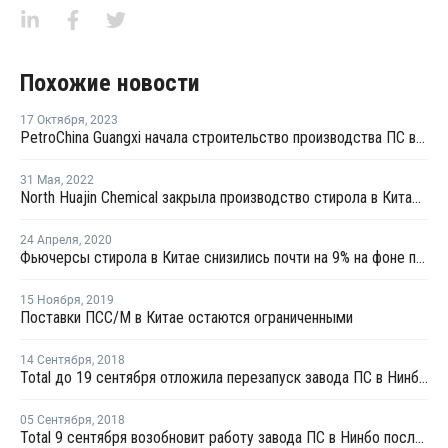
Похожие новости
17 Октября
,
2023
PetroChina Guangxi начала строительство производства ПС в Китае
31 Мая
,
2022
North Huajin Chemical закрыла производство стирола в Китае на профилактику
24 Апреля
,
2020
Фьючерсы стирола в Китае снизились почти на 9% на фоне падения котировок нефти
15 Ноября
,
2019
Поставки ПСС/М в Китае остаются ограниченными
14 Сентября
,
2018
Total до 19 сентября отложила перезапуск завода ПС в Нинбо после профилактики
05 Сентября
,
2018
Total 9 сентября возобновит работу завода ПС в Нинбо после профилактики