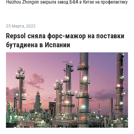
Huizhou Zhongxin закрыла завод БФА в Китае на профилактику
25 Марта
,
2022
Repsol сняла форс-мажор на поставки
бутадиена в Испании