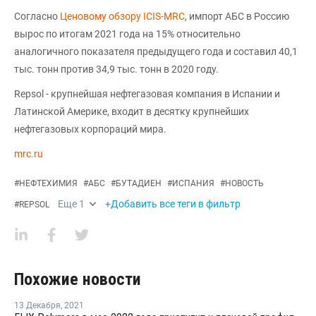
Согласно
Ценовому обзору ICIS-MRC
, импорт АБС в Россию
вырос по итогам 2021 года на 15% относительно
аналогичного показателя предыдущего года и составил 40,1
тыс. тонн против 34,9 тыс. тонн в 2020 году.
Repsol - крупнейшая нефтегазовая компания в Испании и
Латинской Америке, входит в десятку крупнейших
нефтегазовых корпораций мира.
mrc.ru
#
НЕФТЕХИМИЯ
#
АБС
#
БУТАДИЕН
#
ИСПАНИЯ
#
НОВОСТЬ
Еще
1
+Добавить все теги в фильтр
#
REPSOL
Похожие новости
13 Декабря
,
2021