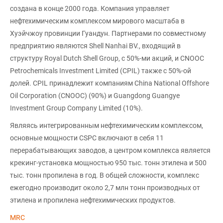
создана в конце 2000 года. Компания управляет
нефтехимическим комплексом мирового масштаба в
Хуэйчжоу провинции Гуандун. Партнерами по совместному
предприятию являются Shell Nanhai BV., входящий в
структуру Royal Dutch Shell Group, с 50%-ми акций, и CNOOC
Petrochemicals Investment Limited (CPIL) также с 50%-ой
долей. CPIL принадлежит компаниям China National Offshore
Oil Corporation (CNOOC) (90%) и Guangdong Guangye
Investment Group Company Limited (10%).
Являясь интегрированным нефтехимическим комплексом,
основные мощности CSPC включают в себя 11
перерабатывающих заводов, а центром комплекса является
крекинг-установка мощностью 950 тыс. тонн этилена и 500
тыс. тонн пропилена в год. В общей сложности, комплекс
ежегодно производит около 2,7 млн тонн производных от
этилена и пропилена нефтехимических продуктов.
MRC