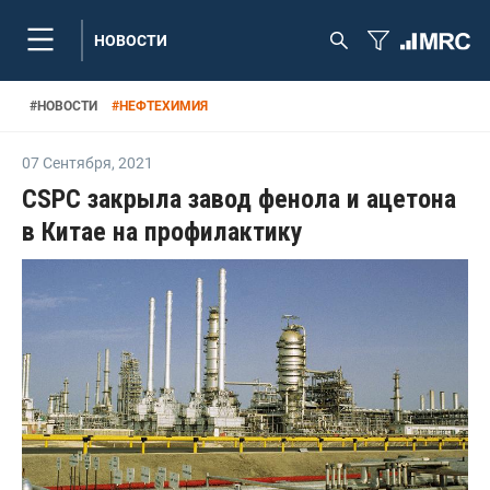
НОВОСТИ
#
НОВОСТИ
#
НЕФТЕХИМИЯ
07 Сентября
,
2021
CSPC закрыла завод фенола и ацетона
в Китае на профилактику