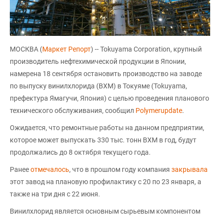
МОСКВА (
Маркет Репорт
) -- Tokuyama Corporation, крупный
производитель нефтехимической продукции в Японии,
намерена 18 сентября остановить производство на заводе
по выпуску винилхлорида (ВХМ) в Токуяме (Tokuyama,
префектура Ямагучи, Япония) с целью проведения планового
технического обслуживания, сообщил
Polymerupdate
.
Ожидается, что ремонтные работы на данном предприятии,
которое может выпускать 330 тыс. тонн ВХМ в год, будут
продолжались до 8 октября текущего года.
Ранее
отмечалось
, что в прошлом году компания
закрывала
этот завод на плановую профилактику с 20 по 23 января, а
также на три дня с 22 июня.
Винилхлорид является основным сырьевым компонентом