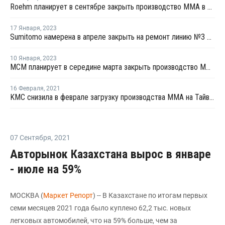
Roehm планирует в сентябре закрыть производство ММА в Германии
17 Января
,
2023
Sumitomo намерена в апреле закрыть на ремонт линию №3 ММА в Сингапуре
10 Января
,
2023
MCM планирует в середине марта закрыть производство ММА на ремонт в Сингапуре
16 Февраля
,
2021
KMC снизила в феврале загрузку производства ММА на Тайване на 20%
07 Сентября
,
2021
Авторынок Казахстана вырос в январе
- июле на 59%
МОСКВА (
Маркет Репорт
) -- В Казахстане по итогам первых
семи месяцев 2021 года было куплено 62,2 тыс. новых
легковых автомобилей, что на 59% больше, чем за