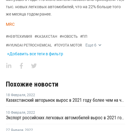
тыс. новых легковых автомобилей, что на 22% больше того
же месяца годом ранее.
MRC
#
НЕФТЕХИМИЯ
#
КАЗАХСТАН
#
НОВОСТЬ
#
ПП
Еще
6
#
HYUNDAI PETROCHEMICAL
#
TOYOTA MOTOR
+Добавить все теги в фильтр
Похожие новости
18 Февраля
,
2022
Казахстанский авторынок вырос в 2021 году более чем на четверть
10 Февраля
,
2022
Экспорт российских легковых автомобилей вырос в 2021 году более чем на треть
27 Января
,
2022