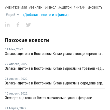
#
НЕФТЕХИМИЯ
#
ЭТИЛЕН
#
ФЕНОЛ
#
АЦЕТОН
#
КИТАЙ
#
НОВОСТЬ
Еще
5
+Добавить все теги в фильтр
Похожие новости
11 Мая
,
2022
Запасы ацетона в Восточном Китае упали в конце апреля на 15,4%
27 Апреля
,
2022
Запасы ацетона в Восточном Китае выросли на третьей неделе апреля на 8,3%
21 Апреля
,
2022
Запасы ацетона в Восточном Китае выросли в середине апреля почти на 7%
15 Апреля
,
2022
Экспорт ацетона из Китая значительно упал в феврале
21 Марта
,
2022