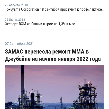
29 Августа
,
2018
Tokuyama Corporation 18 сентября приступит к профилактике на линии ВХМ в Токуяме
06 Июля
,
2018
Экспорт ВХМ из Японии вырос на 1,3% в мае
07 Сентября
,
2021
SAMAC перенесла ремонт ММА в
Джубайле на начало января 2022 года