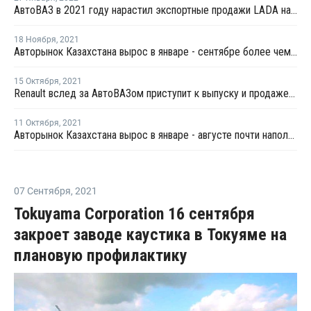
АвтоВАЗ в 2021 году нарастил экспортные продажи LADA на 9,4%
18 Ноября
,
2021
Авторынок Казахстана вырос в январе - сентябре более чем на треть
15 Октября
,
2021
Renault вслед за АвтоВАЗом приступит к выпуску и продаже автомобилей в Узбекистане
11 Октября
,
2021
Авторынок Казахстана вырос в январе - августе почти наполовину
07 Сентября
,
2021
Tokuyama Corporation 16 сентября
закроет заводе каустика в Токуяме на
плановую профилактику