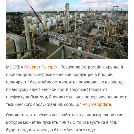
МОСКВА (
Маркет Репорт
) -- Tokuyama Corporation, крупный
производитель нефтехимической продукции в Японии,
планирует 16 сентября остановить производство на заводе
по выпуску каустической соді в Токуяме (Tokuyama,
префектура Ямагучи, Япония) с целью проведения планового
технического обслуживания, сообщил
Polymerupdate
.
Ожидается, что ремонтные работы на данном предприятии,
которое может выпускать 498 тыс. тонн каустика в год,
будут продолжались до 6 октября этого года.