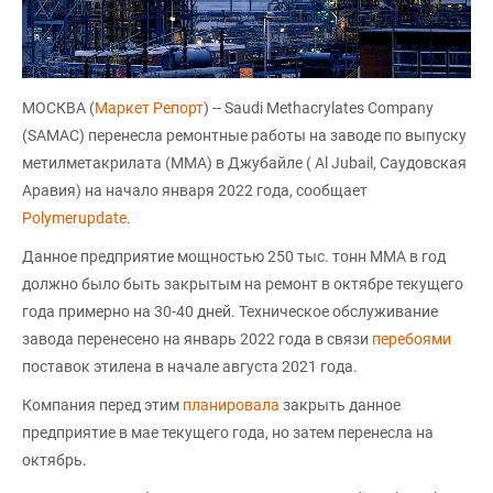
МОСКВА (
Маркет Репорт
) -- Saudi Methacrylates Company
(SAMAC) перенесла ремонтные работы на заводе по выпуску
метилметакрилата (ММА) в Джубайле ( Al Jubail, Саудовская
Аравия) на начало января 2022 года, сообщает
Polymerupdate
.
Данное предприятие мощностью 250 тыс. тонн ММА в год
должно было быть закрытым на ремонт в октябре текущего
года примерно на 30-40 дней. Техническое обслуживание
завода перенесено на январь 2022 года в связи
перебоями
поставок этилена в начале августа 2021 года.
Компания перед этим
планировала
закрыть данное
предприятие в мае текущего года, но затем перенесла на
октябрь.