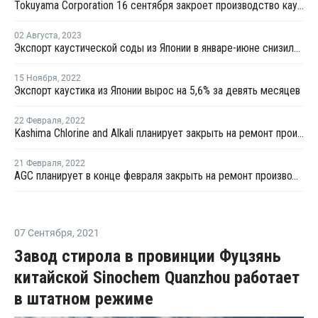
Tokuyama Corporation 16 сентября закроет производство каустической соды на плановую профилактику
02 Августа
,
2023
Экспорт каустической соды из Японии в январе-июне снизился
15 Ноября
,
2022
Экспорт каустика из Японии вырос на 5,6% за девять месяцев
22 Февраля
,
2022
Kashima Chlorine and Alkali планирует закрыть на ремонт производство каустика в Японии
21 Февраля
,
2022
AGC планирует в конце февраля закрыть на ремонт производство каустика
07 Сентября
,
2021
Завод стирола в провинции Фуцзянь
китайской Sinochem Quanzhou работает
в штатном режиме