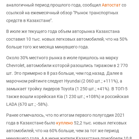
аналогичный период прошлого года, сообщил
Автостат
со
ссылкой на ежемесячный обзор "Рынок транспортных
средств в Казахстане".
В июле же текущего года объем авторынка Казахстана
составил 10 тыс. новых легковых автомобилей, что на 50%
больше того же месяца минувшего года.
Около 30% местного рынка в июле пришлось на марку
Chevrolet, автомобили которой разошлись тиражом в 2 770
шт. Это примерно в 8 раз больше, чем год назад. Далее в
марочном рейтинге следует Hyundai (2 060 шт.; +111%), а
замыкает тройку лидеров Toyota (1 250 шт.; +41%). В ТОП-5
также вошли корейская Kia (1 230 шт.; +108%) и российская
LADA (670 шт.; -58%).
Ранее отмечалось, что по итогам первого полугодия 2021
года в Казахстане было
куплено
52,2 тыс. новых легковых
автомобилей, что на 60% больше, чем за тот же период
минувшего года. А в июне жители Казахстана приобрели 10,8