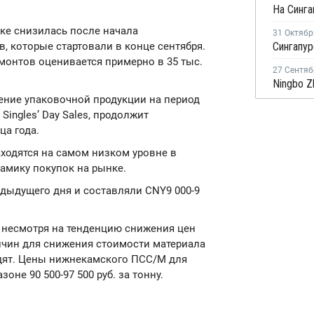
ке снизилась после начала
31 Октябр
, которые стартовали в конце сентября.
емонтов оценивается примерно в 35 тыс.
27 Сентяб
ление упаковочной продукции на период
Singles’ Day Sales, продолжит
а года.
ходятся на самом низком уровне в
намику покупок на рынке.
дыдущего дня и составляли CNY9 000-9
и несмотря на тенденцию снижения цен
ичин для снижения стоимости материала
идят. Цены нижнекамского ПСС/М для
оне 90 500-97 500 руб. за тонну.