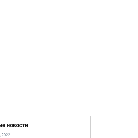
ие новости
,
2022