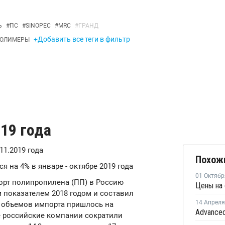
Ь
#
ПС
#
SINOPEC
#
MRC
#
ГРАНД
+Добавить все теги в фильтр
ОЛИМЕРЫ
019 года
.11.2019 года
Похож
 на 4% в январе - октябре 2019 года
01 Октябр
порт полипропилена (ПП) в Россию
 показателем 2018 годом и составил
14 Апреля
е объемов импорта пришлось на
е российские компании сократили