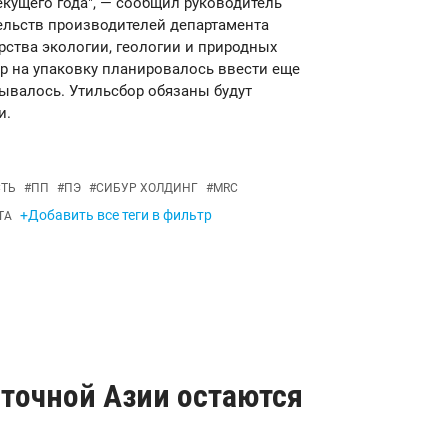
текущего года", — сообщил руководитель
ельств производителей департамента
рства экологии, геологии и природных
ор на упаковку планировалось ввести еще
дывалось. Утильсбор обязаны будут
и.
СТЬ
#
ПП
#
ПЭ
#
СИБУР ХОЛДИНГ
#
MRC
+Добавить все теги в фильтр
ТА
точной Азии остаются