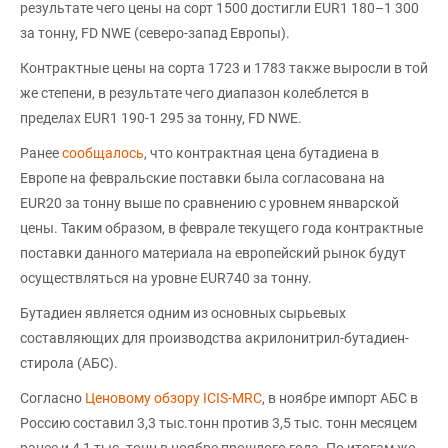
результате чего цены на сорт 1500 достигли EUR1 180–1 300
за тонну, FD NWE (северо-запад Европы).
Контрактные цены на сорта 1723 и 1783 также выросли в той
же степени, в результате чего диапазон колеблется в
пределах EUR1 190-1 295 за тонну, FD NWE.
Ранее
сообщалось
, что контрактная цена бутадиена в
Европе на февральские поставки была согласована на
EUR20 за тонну выше по сравнению с уровнем январской
цены. Таким образом, в феврале текущего года контрактные
поставки данного материала на европейский рынок будут
осуществляться на уровне EUR740 за тонну.
Бутадиен является одним из основных сырьевых
составляющих для производства акрилонитрил-бутадиен-
стирола (АБС).
Согласно
Ценовому обзору ICIS-MRC
, в ноябре импорт АБС в
Россию составил 3,3 тыс.тонн против 3,5 тыс. тонн месяцем