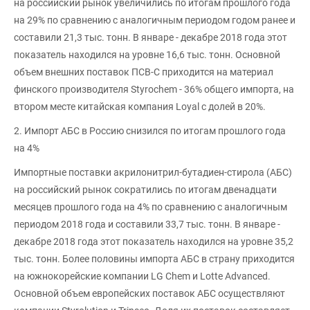
на российский рынок увеличились по итогам прошлого года
на 29% по сравнению с аналогичным периодом годом ранее и
составили 21,3 тыс. тонн. В январе - декабре 2018 года этот
показатель находился на уровне 16,6 тыс. тонн. Основной
объем внешних поставок ПСВ-С приходится на материал
финского производителя Styrochem - 36% общего импорта, на
втором месте китайская компания Loyal с долей в 20%.
2. Импорт АБС в Россию снизился по итогам прошлого года
на 4%
Импортные поставки акрилонитрил-бутадиен-стирола (АБС)
на российский рынок сократились по итогам двенадцати
месяцев прошлого года на 4% по сравнению с аналогичным
периодом 2018 года и составили 33,7 тыс. тонн. В январе -
декабре 2018 года этот показатель находился на уровне 35,2
тыс. тонн. Более половины импорта АБС в страну приходится
на южнокорейские компании LG Chem и Lotte Advanced.
Основной объем европейских поставок АБС осуществляют