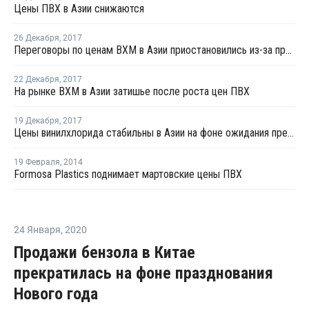
Цены ПВХ в Азии снижаются
26 Декабря
,
2017
Переговоры по ценам ВХМ в Азии приостановились из-за праздников
22 Декабря
,
2017
На рынке ВХМ в Азии затишье после роста цен ПВХ
19 Декабря
,
2017
Цены винилхлорида стабильны в Азии на фоне ожидания предложений на январские отгрузки
19 Февраля
,
2014
Formosa Plastics поднимает мартовские цены ПВХ
24 Января
,
2020
Продажи бензола в Китае
прекратилась на фоне празднования
Нового года