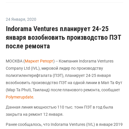
24 Января
,
2020
Indorama Ventures планирует 24-25
января возобновить производство ПЭТ
после ремонта
МОСКВА (
Маркет Репорт
) -- Компания Indorama Ventures
Company Ltd (IVL), мировой лидер по производству
полиэтилентерефталата (ПЭТ), планирует 24-25 января
возобновить производство ПЭТ на одной линии в Мап Та Фут
(Map Ta Phuti, Таиланд) после планового ремонта, сообщает
Polymerupdate
.
Данная линия мощностью 110 тыс. тонн ПЭТ в год была
закрыта на ремонт 12 января.
Ранее сообщалось, что Indorama Ventures (IVL) в январе 2019