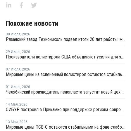
Похожие новости
30 Июля
,
2026
Рязанский завод Технониколь подвел итоги 20 лет работы: мощности выпуска XPS превышают 1 млн куб. м в год
29 Июля
,
2026
Производители полистирола США объединяют усилия для защиты рынка от экологических ограничений
07 Июля
,
2026
Мировые цены на вспененный полистирол остаются стабильными
01 Июля
,
2026
Челябинский производитель пенопласта запустит новый цех за 34 млн рублей
14 Мая
,
2026
СИБУР построил в Прикамье при поддержке региона современный складской комплекс
13 Мая
,
2026
Мировые цены ПСВ-С остаются стабильными на фоне слабого спроса