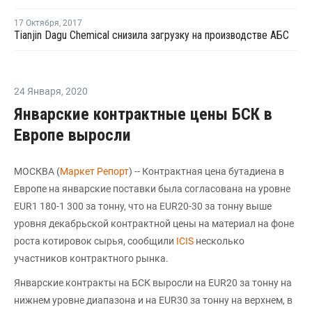
17 Октября
,
2017
Tianjin Dagu Chemical снизила загрузку на производстве АБС
24 Января
,
2020
Январские контрактные цены БСК в
Европе выросли
МОСКВА (
Маркет Репорт
) -- Контрактная цена бутадиена в
Европе на январские поставки была согласована на уровне
EUR1 180-1 300 за тонну, что на EUR20-30 за тонну выше
уровня декабрьской контрактной цены на материал на фоне
роста котировок сырья, сообщили
ICIS
несколько
участников контрактного рынка.
Январские контракты на БСК выросли на EUR20 за тонну на
нижнем уровне диапазона и на EUR30 за тонну на верхнем, в