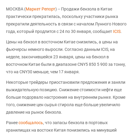
МОСКВА (
Маркет Репорт
) -- Продажи бензола в Китае
практически прекратилась, поскольку участники рынка
прекратили деятельность в связи с началом Лунного Нового
года, который продлится с 24 по 30 января, сообщает
ICIS
.
Цены на бензол в восточном Китае снизились, а цены на
фьючерсы немного выросли. Согласно данным ICIS, на
неделе, закончившейся 23 января, цены на бензол в
восточном Китае были в диапазоне CNY5 850 5 900 за тонну,
что на СNY30 меньше, чем 17 января.
Некоторые трейдеры приостановили предложения и заняли
выжидательную позицию. Снижение стоимости нефти еще
больше подорвало настроения на внутреннем рынке. Кроме
того, снижение цен сырья стирола еще больше увеличило
давление на рынок бензола.
Ранее
сообщалось
, что запасы бензола в портовых
хранилищах на востоке Китая понизились на минувшей