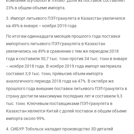
компании Styrolution и Trinseo. Доля их поставок составляет
23% в общем объеме импорта.
3. Импорт литьевого ПЭТ-гранулята в Казахстан увеличился
на 49% в январе – ноябре 2019 года
По итогам одиннадцати месяцев прошлого года поставки
импортного литьевого ПЭТ-гранулята в Казахстан
увеличились на 49% в сравнении с тем же периодом 2018
года и составили 50,7 тыс. тонн против 34 тыс. тонн в январе
– ноябре 2018 года. В ноябре 2019 года импорт материала
составил 3,9 тыс. тонн, превысив объем импорта
аналогичного периода 2018 года на 47%. В октябре же
прошлого года внешние поставки литьевого ПЭТ-гранулята в
страну достигли максимума последних лет и составили 9,3
тыс. тонн. Ключевым поставщиками ПЭТ-гранулята в
Казахстан является Китай с долей поставок в общем объеме
импорта около 99%.
4. СИБУР Тобольск наладил производство 3D-деталей