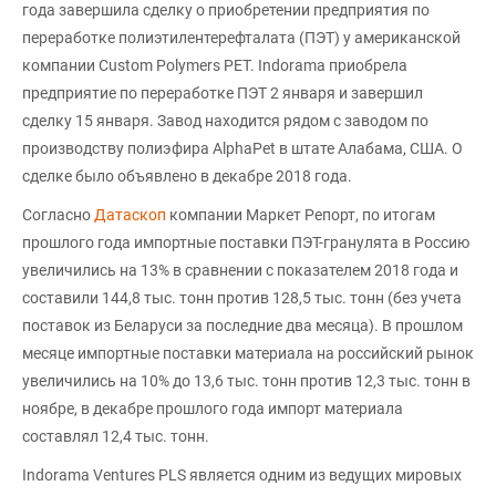
года завершила сделку о приобретении предприятия по
переработке полиэтилентерефталата (ПЭТ) у американской
компании Custom Polymers PET. Indorama приобрела
предприятие по переработке ПЭТ 2 января и завершил
сделку 15 января. Завод находится рядом с заводом по
производству полиэфира AlphaPet в штате Алабама, США. О
сделке было объявлено в декабре 2018 года.
Согласно
Датаскоп
компании Маркет Репорт, по итогам
прошлого года импортные поставки ПЭТ-гранулята в Россию
увеличились на 13% в сравнении с показателем 2018 года и
составили 144,8 тыс. тонн против 128,5 тыс. тонн (без учета
поставок из Беларуси за последние два месяца). В прошлом
месяце импортные поставки материала на российский рынок
увеличились на 10% до 13,6 тыс. тонн против 12,3 тыс. тонн в
ноябре, в декабре прошлого года импорт материала
составлял 12,4 тыс. тонн.
Indorama Ventures PLS является одним из ведущих мировых