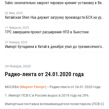
Sabic окончательно закроет паровую крекинг-установку в Великобритании
02 Мая
,
2025
Китайская Shen Hua держит загрузку производств БСК на уровне 80%
11 Февраля
,
2025
TPC завершила проект расширения НПЗ в Хьюстоне
27 Января
,
2025
Импорт бутадиена в Китай в декабре упал до трехмесячного минимума
24 Января
,
2020
Радио-лента от 24.01.2020 года
МОСКВА (
Маркет Репорт
) -- Радио-лента от 24.01.2020 года
1. Импорт ПСВ-С в Россию вырос в 2019 году на 29%
Импортные поставки вспенивающегося полистирола (ПСВ-С)