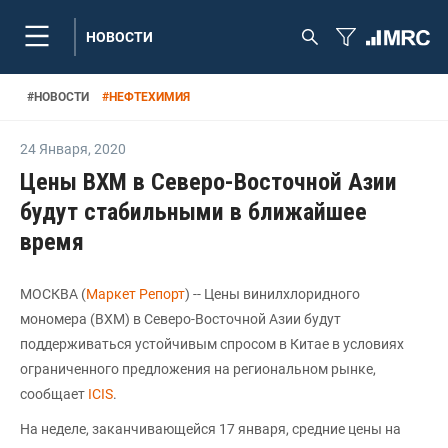
НОВОСТИ
#
НОВОСТИ
#
НЕФТЕХИМИЯ
24 Января
,
2020
Цены ВХМ в Северо-Восточной Азии
будут стабильными в ближайшее
время
МОСКВА (
Маркет Репорт
) -- Цены винилхлоридного
мономера (ВХМ) в Северо-Восточной Азии будут
поддерживаться устойчивым спросом в Китае в условиях
ограниченного предложения на региональном рынке,
сообщает
ICIS
.
На неделе, заканчивающейся 17 января, средние цены на