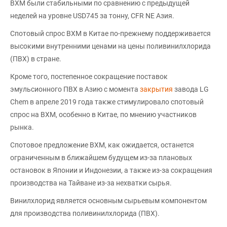
ВХМ были стабильными по сравнению с предыдущей
неделей на уровне USD745 за тонну, CFR NE Азия.
Спотовый спрос ВХМ в Китае по-прежнему поддерживается
высокими внутренними ценами на цены поливинилхлорида
(ПВХ) в стране.
Кроме того, постепенное сокращение поставок
эмульсионного ПВХ в Азию с момента
закрытия
завода LG
Chem в апреле 2019 года также стимулировало спотовый
спрос на ВХМ, особенно в Китае, по мнению участников
рынка.
Спотовое предложение ВХМ, как ожидается, останется
ограниченным в ближайшем будущем из-за плановых
остановок в Японии и Индонезии, а также из-за сокращения
производства на Тайване из-за нехватки сырья.
Винилхлорид является основным сырьевым компонентом
для производства поливинилхлорида (ПВХ).