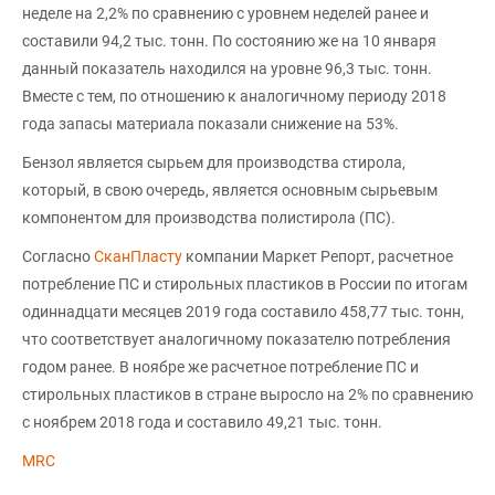
неделе на 2,2% по сравнению с уровнем неделей ранее и
составили 94,2 тыс. тонн. По состоянию же на 10 января
данный показатель находился на уровне 96,3 тыс. тонн.
Вместе с тем, по отношению к аналогичному периоду 2018
года запасы материала показали снижение на 53%.
Бензол является сырьем для производства стирола,
который, в свою очередь, является основным сырьевым
компонентом для производства полистирола (ПС).
Согласно
СканПласту
компании Маркет Репорт, расчетное
потребление ПС и стирольных пластиков в России по итогам
одиннадцати месяцев 2019 года составило 458,77 тыс. тонн,
что соответствует аналогичному показателю потребления
годом ранее. В ноябре же расчетное потребление ПС и
стирольных пластиков в стране выросло на 2% по сравнению
с ноябрем 2018 года и составило 49,21 тыс. тонн.
MRC