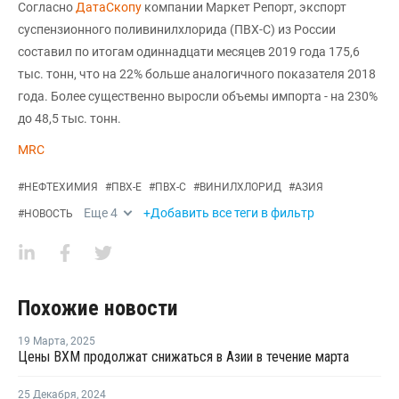
Согласно
ДатаСкопу
компании Маркет Репорт, экспорт
суспензионного поливинилхлорида (ПВХ-С) из России
составил по итогам одиннадцати месяцев 2019 года 175,6
тыс. тонн, что на 22% больше аналогичного показателя 2018
года. Более существенно выросли объемы импорта - на 230%
до 48,5 тыс. тонн.
MRC
#
НЕФТЕХИМИЯ
#
ПВХ-Е
#
ПВХ-С
#
ВИНИЛХЛОРИД
#
АЗИЯ
Еще
4
+Добавить все теги в фильтр
#
НОВОСТЬ
Похожие новости
19 Марта
,
2025
Цены ВХМ продолжат снижаться в Азии в течение марта
25 Декабря
,
2024