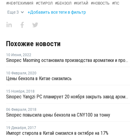
#
НЕФТЕХИМИЯ
#
СТИРОЛ
#
БЕНЗОЛ
#
КИТАЙ
#
НОВОСТЬ
#
ПС
Еще
3
+Добавить все теги в фильтр
Похожие новости
10 Июня
,
2022
Sinopec Maoming остановила производства ароматики и производства этилена из-за пожара
10 Февраля
,
2020
Цены бензола в Китае снизились
15 Ноября
,
2018
Sinopec Yangzi PC планирует 20 ноября закрыть завод ароматики в Китае на ремонт
06 Февраля
,
2018
Sinopec повысила цены бензола на CNY100 за тонну
19 Декабря
,
2017
Импорт стирола в Китай снизился в октябре на 17%