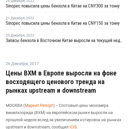
26 Декабря
,
2023
Sinopec повысила цены бензола в Китае на CNY300 за тонну
21 Декабря
,
2023
Sinopec повысила цены бензола в Китае на CNY150 за тонну
20 Декабря
,
2023
Запасы бензола в Восточном Китае выросли на текущей неделе
26 Декабря
,
2017
Цены ВХМ в Европе выросли на фоне
восходящего ценового тренда на
рынках upstream и downstream
МОСКВА (
Маркет Репорт
) -- Спотовые цены мономера
винилхлорида (ВХМ) на европейском рынке выросли на
прошлой неделе вслед за увеличением котировок на рынках
upstream и downstream, сообщил
ICIS
.