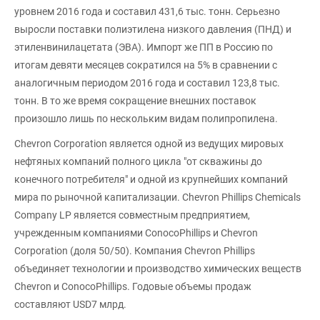
уровнем 2016 года и составил 431,6 тыс. тонн. Серьезно
выросли поставки полиэтилена низкого давления (ПНД) и
этиленвинилацетата (ЭВА). Импорт же ПП в Россию по
итогам девяти месяцев сократился на 5% в сравнении с
аналогичным периодом 2016 года и составил 123,8 тыс.
тонн. В то же время сокращение внешних поставок
произошло лишь по нескольким видам полипропилена.
Chevron Corporation является одной из ведущих мировых
нефтяных компаний полного цикла "от скважины до
конечного потребителя" и одной из крупнейших компаний
мира по рыночной капитализации. Сhevron Phillips Chemicals
Company LP является совместным предприятием,
учрежденным компаниями ConocoPhillips и Chevron
Corporation (доля 50/50). Компания Chevron Phillips
объединяет технологии и производство химических веществ
Chevron и ConocoPhillips. Годовые объемы продаж
составляют USD7 млрд.