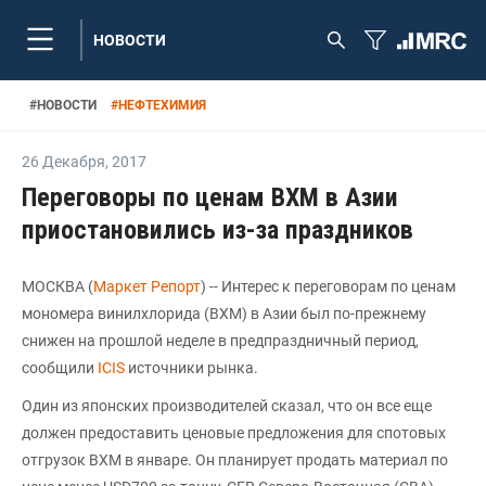
НОВОСТИ
#
НОВОСТИ
#
НЕФТЕХИМИЯ
26 Декабря
,
2017
Переговоры по ценам ВХМ в Азии
приостановились из-за праздников
МОСКВА (
Маркет Репорт
) -- Интерес к переговорам по ценам
мономера винилхлорида (ВХМ) в Азии был по-прежнему
снижен на прошлой неделе в предпраздничный период,
сообщили
ICIS
источники рынка.
Один из японских производителей сказал, что он все еще
должен предоставить ценовые предложения для спотовых
отгрузок ВХМ в январе. Он планирует продать материал по