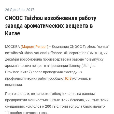
26 Декабря
,
2017
CNOOC Taizhou возобновила работу
завода ароматических веществ в
Китае
МОСКВА (
Маркет Репорт
) -- Компания CNOOC Taizhou, "дочка"
китайской China National Offshore Oil Corporation (CNOOC), 22
декабря возобновила производство на заводе по выпуску
ароматических веществ в провинции Цзянсу (Jiangsu
Province, Китай) после проведения ежегодных
профилактических работ, сообщил
ICIS
источник в
компании.
По его словам, техническое обслуживание на данном
предприятии мощностью 80 тыс. тонн бензола, 220 тыс. тонн
смешанных ксилолов и 200 тыс. тонн толуола было начато
11 ноября текущего года.