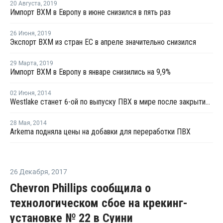
20 Августа
,
2019
Импорт ВХМ в Европу в июне снизился в пять раз
26 Июня
,
2019
Экспорт ВХМ из стран ЕС в апреле значительно снизился
29 Марта
,
2019
Импорт ВХМ в Европу в январе снизились на 9,9%
02 Июня
,
2014
Westlake станет 6-ой по выпуску ПВХ в мире после закрытия сделки по приобретению Vinnolit
28 Мая
,
2014
Arkema подняла цены на добавки для переработки ПВХ
26 Декабря
,
2017
Chevron Phillips сообщила о
технологическом сбое на крекинг-
установке № 22 в Суини