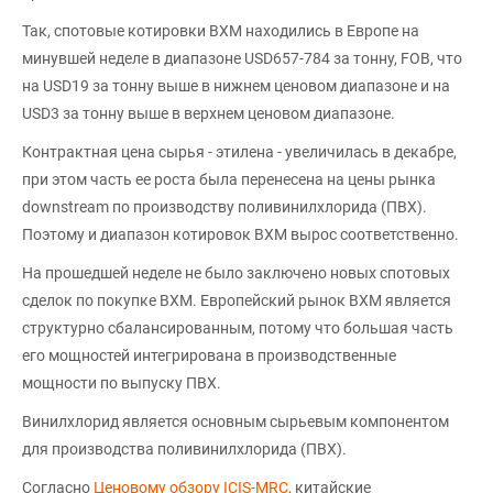
Так, спотовые котировки ВХМ находились в Европе на
минувшей неделе в диапазоне USD657-784 за тонну, FOB, что
на USD19 за тонну выше в нижнем ценовом диапазоне и на
USD3 за тонну выше в верхнем ценовом диапазоне.
Контрактная цена сырья - этилена - увеличилась в декабре,
при этом часть ее роста была перенесена на цены рынка
downstream по производству поливинилхлорида (ПВХ).
Поэтому и диапазон котировок ВХМ вырос соответственно.
На прошедшей неделе не было заключено новых спотовых
сделок по покупке ВХМ. Европейский рынок ВХМ является
структурно сбалансированным, потому что большая часть
его мощностей интегрирована в производственные
мощности по выпуску ПВХ.
Винилхлорид является основным сырьевым компонентом
для производства поливинилхлорида (ПВХ).
Согласно
Ценовому обзору ICIS-MRC
, китайские