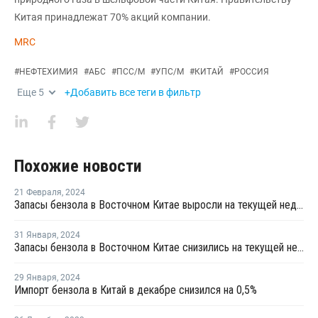
Китая принадлежат 70% акций компании.
MRC
#
НЕФТЕХИМИЯ
#
АБС
#
ПСС/М
#
УПС/М
#
КИТАЙ
#
РОССИЯ
Еще
5
+Добавить все теги в фильтр
Похожие новости
21 Февраля
,
2024
Запасы бензола в Восточном Китае выросли на текущей неделе
31 Января
,
2024
Запасы бензола в Восточном Китае снизились на текущей неделе
29 Января
,
2024
Импорт бензола в Китай в декабре снизился на 0,5%