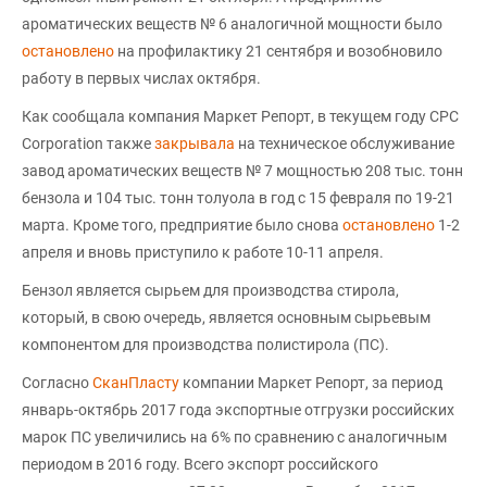
ароматических веществ № 6 аналогичной мощности было
остановлено
на профилактику 21 сентября и возобновило
работу в первых числах октября.
Как сообщала компания Маркет Репорт, в текущем году CPC
Corporation также
закрывала
на техническое обслуживание
завод ароматических веществ № 7 мощностью 208 тыс. тонн
бензола и 104 тыс. тонн толуола в год с 15 февраля по 19-21
марта. Кроме того, предприятие было снова
остановлено
1-2
апреля и вновь приступило к работе 10-11 апреля.
Бензол является сырьем для производства стирола,
который, в свою очередь, является основным сырьевым
компонентом для производства полистирола (ПС).
Согласно
СканПласту
компании Маркет Репорт, за период
январь-октябрь 2017 года экспортные отгрузки российских
марок ПС увеличились на 6% по сравнению с аналогичным
периодом в 2016 году. Всего экспорт российского