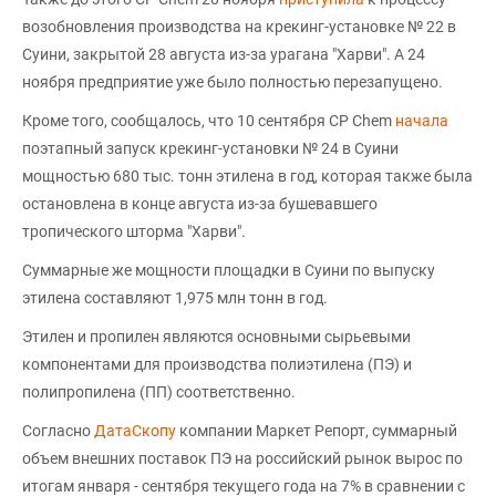
возобновления производства на крекинг-установке № 22 в
Суини, закрытой 28 августа из-за урагана "Харви". А 24
ноября предприятие уже было полностью перезапущено.
Кроме того, сообщалось, что 10 сентября CP Chem
начала
поэтапный запуск крекинг-установки № 24 в Суини
мощностью 680 тыс. тонн этилена в год, которая также была
остановлена в конце августа из-за бушевавшего
тропического шторма "Харви".
Суммарные же мощности площадки в Суини по выпуску
этилена составляют 1,975 млн тонн в год.
Этилен и пропилен являются основными сырьевыми
компонентами для производства полиэтилена (ПЭ) и
полипропилена (ПП) соответственно.
Согласно
ДатаСкопу
компании Маркет Репорт, суммарный
объем внешних поставок ПЭ на российский рынок вырос по
итогам января - сентября текущего года на 7% в сравнении с