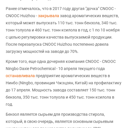
Ранее отмечалось, что в 2017 году другая "дочка" CNOOC -
CNOOC Huizhou -
закрывала
завод ароматических веществ,
который может выпускать 110 тыс. тонн бензола, 340 тыс.
тонн толуола и 460 тыс. тонн ксилола в год, с 1 по 10 ноября
с целью регулировки качества выпускаемой продукции.
После перезапуска CNOOC Huizhou постепенно довела
загрузку мощностей на заводе до 70%.
Кроме того, еще одна дочерняя компания CNOOC - CNOOC
Ningbo Daxie Petrochemical - 10 апреля текущего года
останавливала
предприятие ароматических веществ в
Нинбо (Ningbo, провинция Чжэцзян, Китай) на профилактику
до 17 апреля. Мощность завода составляет 150 тыс. тонн
бензола, 350 тыс. тонн толуола и 450 тыс. тонн ксилола в
год.
Бензол является сырьем для производства стирола,
который, в свою очередь, является основным сырьевым