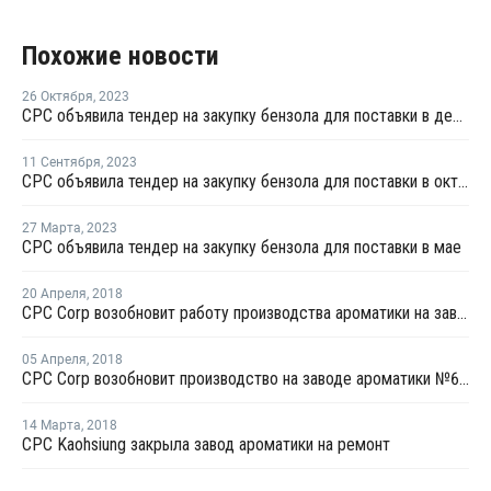
Похожие новости
26 Октября
,
2023
CPC объявила тендер на закупку бензола для поставки в декабре
11 Сентября
,
2023
CPC объявила тендер на закупку бензола для поставки в октябре
27 Марта
,
2023
CPC объявила тендер на закупку бензола для поставки в мае
20 Апреля
,
2018
CPC Corp возобновит работу производства ароматики на заводе №6 26 апреля
05 Апреля
,
2018
CPC Corp возобновит производство на заводе ароматики №6 в начале мая
14 Марта
,
2018
CPC Kaohsiung закрыла завод ароматики на ремонт