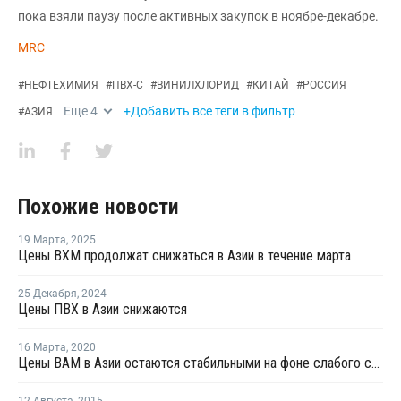
пока взяли паузу после активных закупок в ноябре-декабре.
MRC
#
НЕФТЕХИМИЯ
#
ПВХ-С
#
ВИНИЛХЛОРИД
#
КИТАЙ
#
РОССИЯ
Еще
4
+Добавить все теги в фильтр
#
АЗИЯ
Похожие новости
19 Марта
,
2025
Цены ВХМ продолжат снижаться в Азии в течение марта
25 Декабря
,
2024
Цены ПВХ в Азии снижаются
16 Марта
,
2020
Цены ВАМ в Азии остаются стабильными на фоне слабого спроса