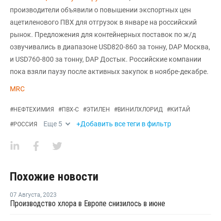
производители объявили о повышении экспортных цен
ацетиленового ПВХ для отгрузок в январе на российский
рынок. Предложения для контейнерных поставок по ж/д
озвучивались в диапазоне USD820-860 за тонну, DAP Москва,
и USD760-800 за тонну, DAP Достык. Российские компании
пока взяли паузу после активных закупок в ноябре-декабре.
MRC
#
НЕФТЕХИМИЯ
#
ПВХ-С
#
ЭТИЛЕН
#
ВИНИЛХЛОРИД
#
КИТАЙ
Еще
5
+Добавить все теги в фильтр
#
РОССИЯ
Похожие новости
07 Августа
,
2023
Производство хлора в Европе снизилось в июне