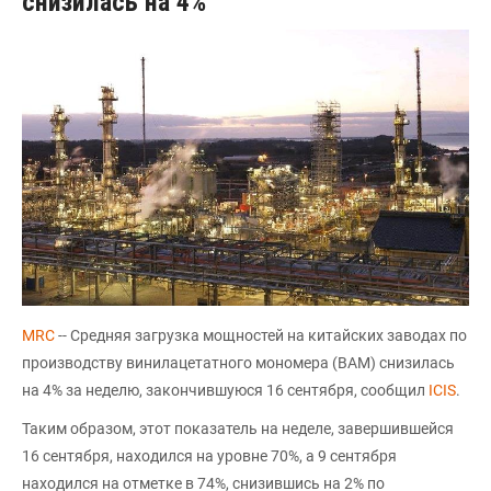
снизилась на 4%
MRC
-- Средняя загрузка мощностей на китайских заводах по
производству винилацетатного мономера (ВАМ) снизилась
на 4% за неделю, закончившуюся 16 сентября, сообщил
ICIS
.
Таким образом, этот показатель на неделе, завершившейся
16 сентября, находился на уровне 70%, а 9 сентября
находился на отметке в 74%, снизившись на 2% по