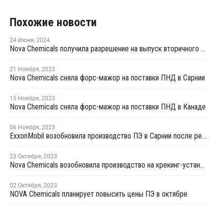
Похожие новости
24 Июня
,
2024
Nova Chemicals получила разрешение на выпуск вторичного ЛПНП для пищевых продуктов
21 Ноября
,
2023
Nova Chemicals сняла форс-мажор на поставки ПНД в Сарнии
15 Ноября
,
2023
Nova Chemicals сняла форс-мажор на поставки ПНД в Канаде
06 Ноября
,
2023
ExxonMobil возобновила производство ПЭ в Сарнии после ремонта
23 Октября
,
2023
Nova Chemicals возобновила производство на крекинг-установке в Корунне
02 Октября
,
2023
NOVA Chemicals планирует повысить цены ПЭ в октябре