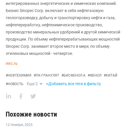
интегрированных энергетических и химических компаний.
Бизнес Sinopec Corp. включает в себя нефтегазовую
геологоразведку, добычу и транспортировку нефти и газа,
нефтепереработку, нефтехимическое производство,
производство минеральных удобрений и другой химической
продукции. По объему нефтеперерабатывающих мощностей
Sinopec Corp. занимает второе место в мире, по объему
этиленовых мощностей - четвертое.
mrc.ru
#
НЕФТЕХИМИЯ
#
ПК-ГРАНУЛЯТ
#
БИСФЕНОЛ А
#
ФЕНОЛ
#
КИТАЙ
Еще
2
+Добавить все теги в фильтр
#
НОВОСТЬ
Похожие новости
12 Ноября
,
2025