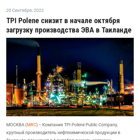
20 Сентября
,
2022
TPI Polene снизит в начале октября
загрузку производства ЭВА в Таиланде
МОСКВА (
MRC
) -- Компания TPI Polene Public Company,
крупный производитель нефтехимической продукции в