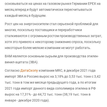
основываться на ценах на газовом рынке Германии EPEX на
месяц вперед и будут автоматически пересчитываться
каждый месяц в будущем.
Рост цен на энергоносители стал серьезной проблемой для
многих, поскольку поставщики и переработчики
сталкиваются с огромным ростом производственных затрат,
хотя это привело к некоторому снижению спроса, поскольку
некоторые более мелкие компании не могут работать.
ВАМ является основным сырьем для производства этилен-
винил-ацетата (ЭВА).
Согласно
ДатаСкопу
компании MRC, в декабре 2021 года
импорт ЭВА в Россию вырос на 3,18% до 3,53 тыс. тонн с 3,42
тыс. тонн в том же месяце предыдущего года, а по итогам
2021 года импорт данного вида сополимера этилена в РФ
вырос на 17,31% - до 44,72 тыс. тонн (38,19 тыс. тонн в
январе - декабре 2020 года).