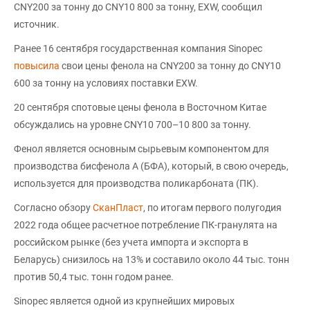
CNY200 за тонну до CNY10 800 за тонну, EXW, сообщил
источник.
Ранее 16 сентября государственная компания Sinopec
повысила
свои цены фенола на CNY200 за тонну до CNY10
600 за тонну на условиях поставки EXW.
20 сентября спотовые цены фенола в Восточном Китае
обсуждались на уровне CNY10 700–10 800 за тонну.
Фенол является основным сырьевым компонентом для
производства бисфенола А (БФА), который, в свою очередь,
используется для производства поликарбоната (ПК).
Согласно обзору
СканПласт
, по итогам первого полугодия
2022 года общее расчетное потребление ПК-гранулята на
российском рынке (без учета импорта и экспорта в
Беларусь) снизилось на 13% и составило около 44 тыс. тонн
против 50,4 тыс. тонн годом ранее.
Sinopec является одной из крупнейших мировых