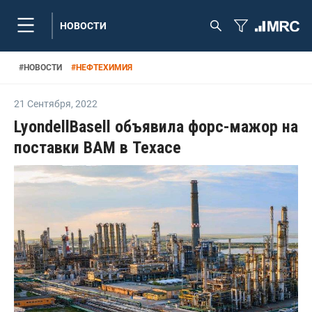
НОВОСТИ
#
НОВОСТИ
#
НЕФТЕХИМИЯ
21 Сентября
,
2022
LyondellBasell объявила форс-мажор на
поставки ВАМ в Техасе