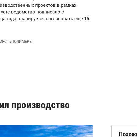
изводственных проектов в рамках
густе ведомство подписало с
ца года планируется согласовать еще 16.
MRC
#
ПОЛИМЕРЫ
тил производство
Похож