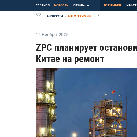
ГЛАВНАЯ
НОВОСТИ
ОБЗОРЫ
ВСЕ РЫНКИ
НЕФТЕ
#
НОВОСТИ
#
НЕФТЕХИМИЯ
12 Ноября
,
2025
ZPC планирует останови
Китае на ремонт