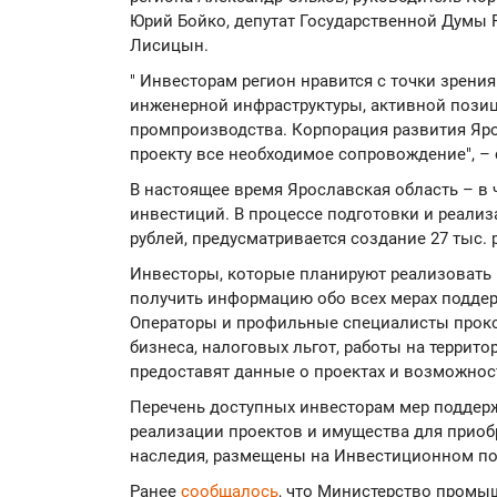
Юрий Бойко, депутат Государственной Думы
Лисицын.
" Инвесторам регион нравится с точки зрения
инженерной инфраструктуры, активной позиц
промпроизводства. Корпорация развития Яро
проекту все необходимое сопровождение", –
В настоящее время Ярославская область – в 
инвестиций. В процессе подготовки и реализ
рублей, предусматривается создание 27 тыс. 
Инвесторы, которые планируют реализовать 
получить информацию обо всех мерах поддер
Операторы и профильные специалисты проко
бизнеса, налоговых льгот, работы на террит
предоставят данные о проектах и возможнос
Перечень доступных инвесторам мер поддерж
реализации проектов и имущества для приоб
наследия, размещены на Инвестиционном по
Ранее
сообщалось
, что Министерство промы