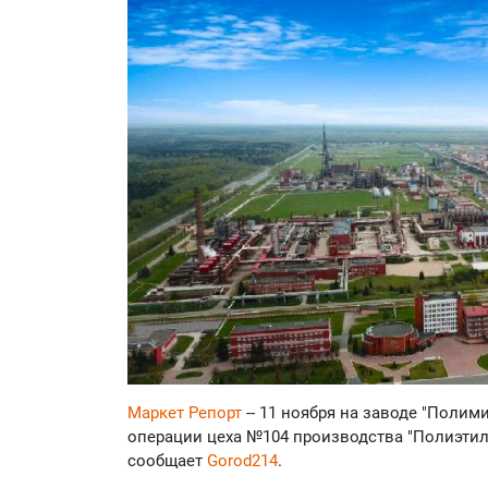
Маркет Репорт
-- 11 ноября на заводе "Поли
операции цеха №104 производства "Полиэтил
сообщает
Gorod214
.