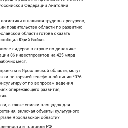
 Российской Федерации Анатолий
 логистики и наличия трудовых ресурсов,
ии правительства области по развитию
славской области готова оказать
 сообщил Юрий Бойко.
числе лидеров в стране по динамике
ации 86 инвестпроектов на 425 млрд
рабочих мест.
проекты в Ярославской области, могут
жки по горячей телефонной линии *076.
нсультируют по вопросам ведения
ориях опережающего развития,
тях.
ки, а также списки площадок для
ретения, включая объекты культурного
ртале Ярославской области?.
шленности и торговли РФ