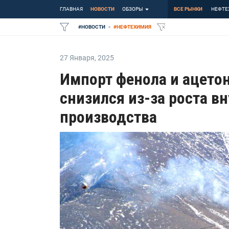
ГЛАВНАЯ
НОВОСТИ
ОБЗОРЫ
ВСЕ РЫНКИ
НЕФТЕ
#
НОВОСТИ
#
НЕФТЕХИМИЯ
27 Января
,
2025
Импорт фенола и ацетон
снизился из-за роста в
производства