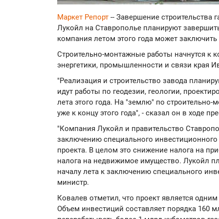
Маркет Репорт
-- Завершение строительства
Лукойл на Ставрополье планируют завершить к
компания летом этого года может заключить
Строительно-монтажные работы начнутся к к
энергетики, промышленности и связи края И
"Реализация и строительство завода планируют
идут работы по геодезии, геологии, проектир
лета этого года. На "землю" по строительн
уже к концу этого года", - сказал он в ходе п
"Компания Лукойл и правительство Ставропо
заключению специального инвестиционного 
проекта. В целом это снижение налога на пр
налога на недвижимое имущество. Лукойл пла
началу лета к заключению специального инве
министр.
Ковалев отметил, что проект является одним
Объем инвестиций составляет порядка 160 м