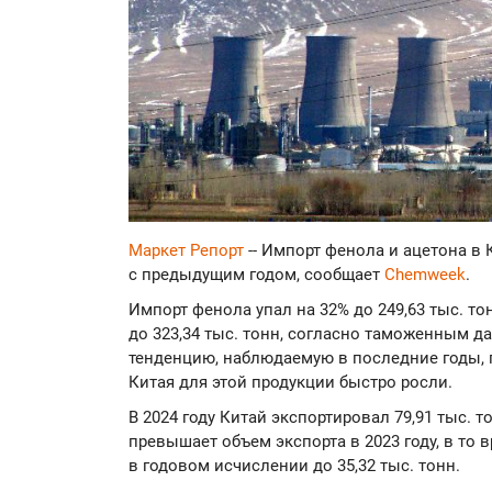
Маркет Репорт
-- Импорт фенола и ацетона в 
с предыдущим годом, сообщает
Chemweek
.
Импорт фенола упал на 32% до 249,63 тыс. то
до 323,34 тыс. тонн, согласно таможенным 
тенденцию, наблюдаемую в последние годы,
Китая для этой продукции быстро росли.
В 2024 году Китай экспортировал 79,91 тыс. т
превышает объем экспорта в 2023 году, в то 
в годовом исчислении до 35,32 тыс. тонн.