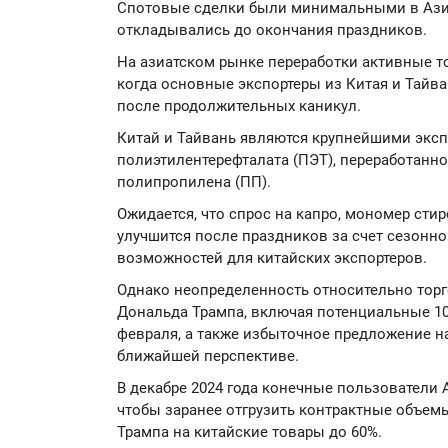
Спотовые сделки были минимальными в Азии
откладывались до окончания праздников.
На азиатском рынке переработки активные то
когда основные экспортеры из Китая и Тайв
после продолжительных каникул.
Китай и Тайвань являются крупнейшими эксп
полиэтилентерефталата (ПЭТ), переработанно
полипропилена (ПП).
Ожидается, что спрос на капро, мономер сти
улучшится после праздников за счет сезонн
возможностей для китайских экспортеров.
Однако неопределенность относительно тор
Дональда Трампа, включая потенциальные 1
февраля, а также избыточное предложение 
ближайшей перспективе.
В декабре 2024 года конечные пользователи
чтобы заранее отгрузить контрактные объе
Трампа на китайские товары до 60%.