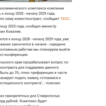
 газохимического комплекса компании
 концу 2028 - началу 2029 года,
 по нему инвестконтракт, сообщает
ТАСС
.
онцу 2025 года, сообщил министр
ван Ковалев.
ся к концу 2028 - началу 2029 года, уже
ование закончится в начале - середине
о-монтажным работам мы планируем выйти
ресс-конференции.
льского края прорабатывают вопрос по
контракта для поддержки данного
ибыль до 3%, плюс преференции в части
нирует подать заявку, готовимся к
стиционного контракта", - пояснил
 из приоритетных для Ставрополья.
лрд рублей. Комплекс будет