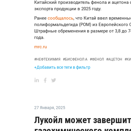
Китайский производитель фенола и ацетона 
экспорта продукции в 2025 году.
Ранее
сообщалось
, что Китай ввел временн
полиформальдегида (POM) из Европейского С
Штрафные обременения в размере от 3,8 до 74
года.
mrc.ru
#
НЕФТЕХИМИЯ
#
БИСФЕНОЛ А
#
ФЕНОЛ
#
АЦЕТОН
#
К
+Добавить все теги в фильтр
27 Января
,
2025
Лукойл может завершит
газохимического компле