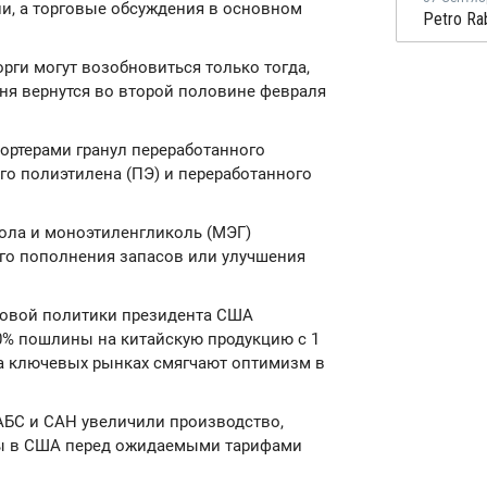
, а торговые обсуждения в основном
рги могут возобновиться только тогда,
аня вернутся во второй половине февраля
ортерами гранул переработанного
го полиэтилена (ПЭ) и переработанного
рола и моноэтиленгликоль (МЭГ)
ого пополнения запасов или улучшения
говой политики президента США
0% пошлины на китайскую продукцию с 1
на ключевых рынках смягчают оптимизм в
 АБС и САН увеличили производство,
мы в США перед ожидаемыми тарифами