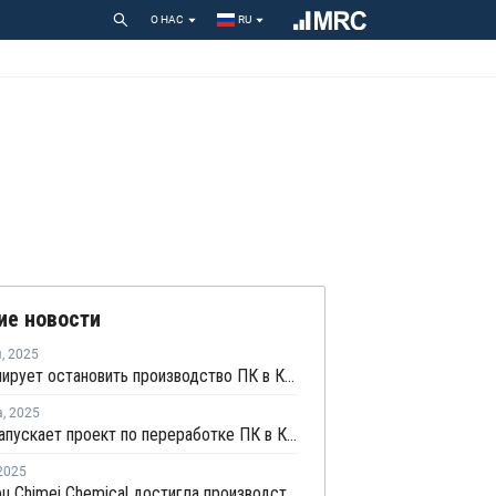
О НАС
RU
ие новости
я
,
2025
ZPC планирует остановить производство ПК в Китае на ремонт
а
,
2025
Trinseo запускает проект по переработке ПК в Китае
2025
Zhangzhou Chimei Chemical достигла производства по спецификации на новой линии поликарбоната в Китае