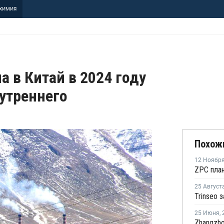
ХИМИЯ
а в Китай в 2024 году
нутреннего
Похож
12 Ноябр
25 Август
25 Июня
,