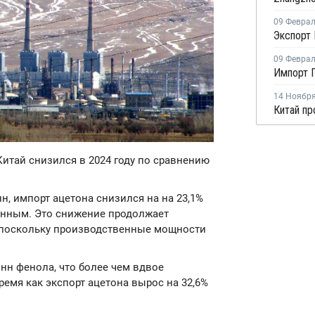
09 Февра
09 Февра
14 Ноябр
Китай снизился в 2024 году по сравнению
нн, импорт ацетона снизился на на 23,1%
данным. Это снижение продолжает
 поскольку производственные мощности
онн фенола, что более чем вдвое
время как экспорт ацетона вырос на 32,6%