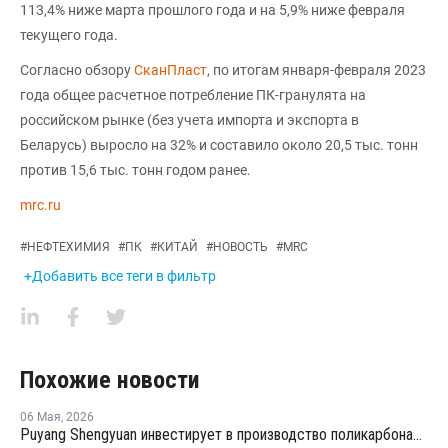
113,4% ниже марта прошлого года и на 5,9% ниже февраля
текущего года.
Согласно обзору
СканПласт
, по итогам января-февраля 2023
года общее расчетное потребление ПК-гранулята на
российском рынке (без учета импорта и экспорта в
Беларусь) выросло на 32% и составило около 20,5 тыс. тонн
против 15,6 тыс. тонн годом ранее.
mrc.ru
#
НЕФТЕХИМИЯ
#
ПК
#
КИТАЙ
#
НОВОСТЬ
#
MRC
+Добавить все теги в фильтр
Похожие новости
06 Мая
,
2026
Puyang Shengyuan инвестирует в производство поликарбоната в Туркменистане