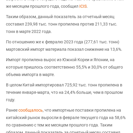
же месяцем прошлого года, сообщил
ICIS
.
Таким образом, данный показатель за отчетный месяц
составил 239,98 тыс. тонн пропилена против 211,33 тыс.
тонн в марте 2022 года.
По отношению же к февралю 2023 года (277,61 тыс. тонн)
мартовский импорт материала показал снижение на 13,6%.
Импорт пропилена вырос из Южной Кореи и Японии, на
которые пришлось соответственно 55,5% и 30,0% от общего
объема импорта в марте.
В целом Китай импортировал 725,92 тыс. тонн пропилена в
течение января-марта, что на 24,4% больше, чем в прошлом
году.
Ранее
сообщалось
, что импортные поставки пропилена на
китайский рынок выросли в феврале текущего года на 58,6%
по сравнению с тем же месяцем прошлого года. Таким
образом, данный показатель за отчетный месяц составил