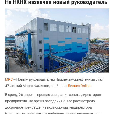
На НКНХ назначен новый руководитель
MRС
-- Новым руководителем Нижнекамскнефтехима стал
47-летний Марат Фаляхов, сообщает
Бизнес Online
.
В среду, 26 апреля, прошло заседание совета директоров
предприятия. Во время заседания было рассмотрено
досрочное прекращение полномочий гендиректора
Нижнекамскнефтехима и избрание нового руководителя