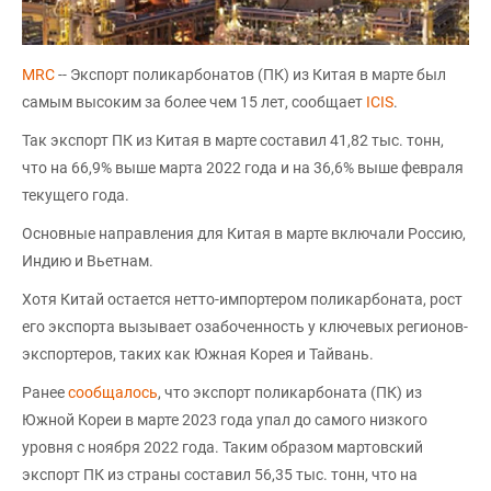
MRC
-- Экспорт поликарбонатов (ПК) из Китая в марте был
самым высоким за более чем 15 лет, сообщает
ICIS
.
Так экспорт ПК из Китая в марте составил 41,82 тыс. тонн,
что на 66,9% выше марта 2022 года и на 36,6% выше февраля
текущего года.
Основные направления для Китая в марте включали Россию,
Индию и Вьетнам.
Хотя Китай остается нетто-импортером поликарбоната, рост
его экспорта вызывает озабоченность у ключевых регионов-
экспортеров, таких как Южная Корея и Тайвань.
Ранее
сообщалось
, что экспорт поликарбоната (ПК) из
Южной Кореи в марте 2023 года упал до самого низкого
уровня с ноября 2022 года. Таким образом мартовский
экспорт ПК из страны составил 56,35 тыс. тонн, что на