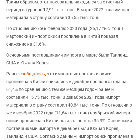
Таким образом, этот показатель находился за отчетный
период на уровне 17,91 тыс. тонн. В марте 2022 года импорт
материала в страну составил 35,55 тыс. тонн.
По отношению же к февралю 2023 года (26,17 тыс. тонн)
мартовский импорт окиси пропилена в Китай показал
снижение на 31,6%.
Основными поставщиками импорта в марте были Таиланд,
США и Южная Корея.
Ранее
сообщалось
, что импортные поставки окиси
пропилена в Китай снизились в декабре прошлого года на
61,4% по сравнению с тем же месяцем годом ранее и
составили 15,75 тыс. тонн. В декабре 2021 года импорт
материала в страну составил 40,84 тыс. тонн. По отношению
же к ноябрю 2022 года (11,64 тыс. тонн) ноябрьский импорт
окиси пропилена в Китай показал рост на 35,3%. Основными
поставщиками импорта в декабре были Южная Корея,
Таиланд и США. Согласно данным, импорт окиси пропилена в