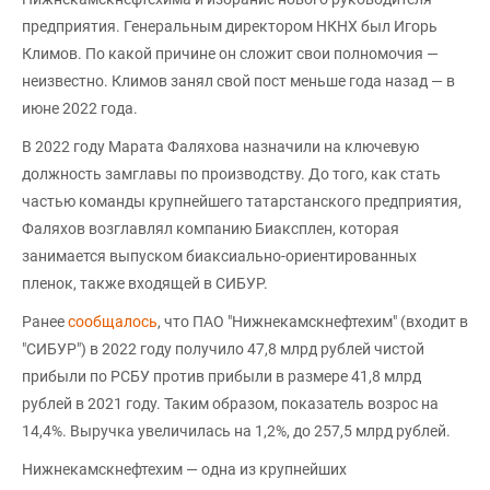
предприятия. Генеральным директором НКНХ был Игорь
Климов. По какой причине он сложит свои полномочия —
неизвестно. Климов занял свой пост меньше года назад — в
июне 2022 года.
В 2022 году Марата Фаляхова назначили на ключевую
должность замглавы по производству. До того, как стать
частью команды крупнейшего татарстанского предприятия,
Фаляхов возглавлял компанию Биаксплен, которая
занимается выпуском биаксиально-ориентированных
пленок, также входящей в СИБУР.
Ранее
сообщалось
, что ПАО "Нижнекамскнефтехим" (входит в
"СИБУР") в 2022 году получило 47,8 млрд рублей чистой
прибыли по РСБУ против прибыли в размере 41,8 млрд
рублей в 2021 году. Таким образом, показатель возрос на
14,4%. Выручка увеличилась на 1,2%, до 257,5 млрд рублей.
Нижнекамскнефтехим — одна из крупнейших