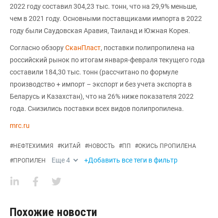
2022 году составил 304,23 тыс. тонн, что на 29,9% меньше,
чем в 2021 году. Основными поставщиками импорта в 2022
году были Саудовская Аравия, Таиланд и Южная Корея.
Согласно обзору
СканПласт
, поставки полипропилена на
российский рынок по итогам января-февраля текущего года
составили 184,30 тыс. тонн (рассчитано по формуле
производство + импорт – экспорт и без учета экспорта в
Беларусь и Казахстан), что на 26% ниже показателя 2022
года. Снизились поставки всех видов полипропилена.
mrc.ru
#
НЕФТЕХИМИЯ
#
КИТАЙ
#
НОВОСТЬ
#
ПП
#
ОКИСЬ ПРОПИЛЕНА
Еще
4
+Добавить все теги в фильтр
#
ПРОПИЛЕН
Похожие новости