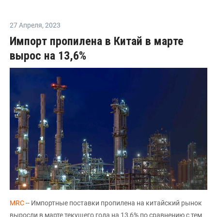
27 Апреля
,
2023
Импорт пропилена в Китай в марте
вырос на 13,6%
MRC
-- Импортные поставки пропилена на китайский рынок
выросли в марте текущего года на 13,6% по сравнению с тем