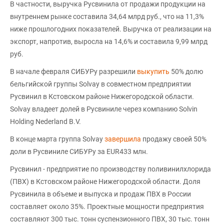
В частности, выручка Русвинила от продажи продукции на
внутреннем рынке составила 34,64 млрд руб., что на 11,3%
ниже прошлогодних показателей. Выручка от реализации на
экспорт, напротив, выросла на 14,6% и составила 9,99 млрд
руб.
В начале февраля СИБУРу разрешили
выкупить
50% долю
бельгийской группы Solvay в совместном предприятии
Русвинил в Кстовском районе Нижегородской области.
Solvay владеет долей в Русвиниле через компанию Solvin
Holding Nederland B.V.
В конце марта группа Solvay
завершила
продажу своей 50%
доли в Русвиниле СИБУРу за EUR433 млн.
Русвинил - предприятие по производству поливинилхлорида
(ПВХ) в Кстовском районе Нижегородской области. Доля
Русвинила в объеме и выпуска и продаж ПВХ в России
составляет около 35%. Проектные мощности предприятия
составляют 300 тыс. тонн суспензионного ПВХ, 30 тыс. тонн