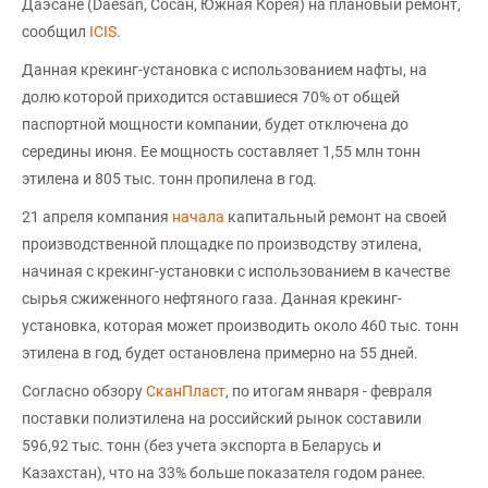
Даэсане (Daesan, Сосан, Южная Корея) на плановый ремонт,
сообщил
ICIS
.
Данная крекинг-установка с использованием нафты, на
долю которой приходится оставшиеся 70% от общей
паспортной мощности компании, будет отключена до
середины июня. Ее мощность составляет 1,55 млн тонн
этилена и 805 тыс. тонн пропилена в год.
21 апреля компания
начала
капитальный ремонт на своей
производственной площадке по производству этилена,
начиная с крекинг-установки с использованием в качестве
сырья сжиженного нефтяного газа. Данная крекинг-
установка, которая может производить около 460 тыс. тонн
этилена в год, будет остановлена примерно на 55 дней.
Согласно обзору
СканПласт
, по итогам января - февраля
поставки полиэтилена на российский рынок составили
596,92 тыс. тонн (без учета экспорта в Беларусь и
Казахстан), что на 33% больше показателя годом ранее.