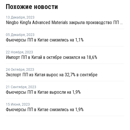
Похожие новости
13 Декабря
,
2023
Ningbo Kingfa Advanced Materials закрыла производство ПП в Нинбо на ремонт
05 Декабря
,
2023
Фьючерсы ПП в Китае снизились на 1,1%
22 Ноября
,
2023
Импорт ПП в Китай в октябре снизился на 18,6%
24 Октября
,
2023
Экспорт ПП из Китая вырос на 32,7% в сентябре
21 Сентября
,
2023
Фьючерсы ПП в Китае выросли на 1,9%
15 Июня
,
2023
Фьючерсы ПП в Китае снизились на 1,9%