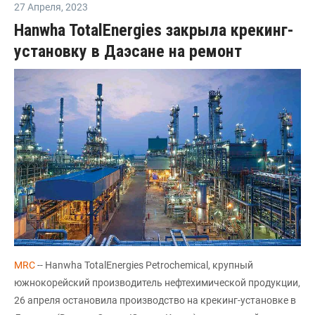
27 Апреля
,
2023
Hanwha TotalEnergies закрыла крекинг-
установку в Даэсане на ремонт
MRC
-- Hanwha TotalEnergies Petrochemical, крупный
южнокорейский производитель нефтехимической продукции,
26 апреля остановила производство на крекинг-установке в