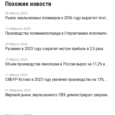
Похожие новости
06 Марта
,
2026
Рынок эмульсионных полимеров к 2036 году вырастет почти вдвое
13 Февраля
,
2026
Производству поливинилхлорида в Стерлитамаке исполнилось 60 лет
28 Марта
,
2024
Русвинил в 2023 году сократил чистую прибыль в 2,5 раза
19 Марта
,
2024
Объем производства линолеума в России вырос на 11,2% в 2023 году
11 Марта
,
2024
СИБУР-Кстово в 2023 году увеличил производство на 13%, Русвинил — на 6%
01 Февраля
,
2024
Мировой рынок эмульсионного ПВХ демонстрирует уверенный рост