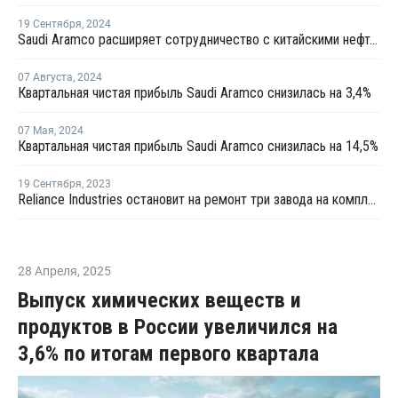
19 Сентября
,
2024
Saudi Aramco расширяет сотрудничество с китайскими нефтехимическими компаниями
07 Августа
,
2024
Квартальная чистая прибыль Saudi Aramco снизилась на 3,4%
07 Мая
,
2024
Квартальная чистая прибыль Saudi Aramco снизилась на 14,5%
19 Сентября
,
2023
Reliance Industries остановит на ремонт три завода на комплекса Джамнагар
28 Апреля
,
2025
Выпуск химических веществ и
продуктов в России увеличился на
3,6% по итогам первого квартала