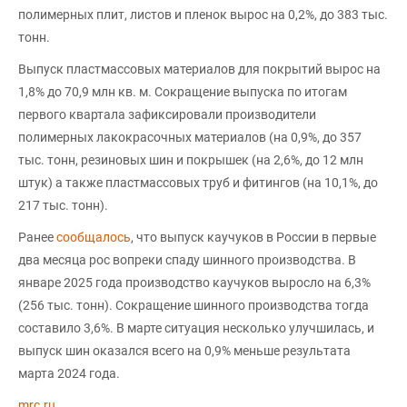
полимерных плит, листов и пленок вырос на 0,2%, до 383 тыс.
тонн.
Выпуск пластмассовых материалов для покрытий вырос на
1,8% до 70,9 млн кв. м. Сокращение выпуска по итогам
первого квартала зафиксировали производители
полимерных лакокрасочных материалов (на 0,9%, до 357
тыс. тонн, резиновых шин и покрышек (на 2,6%, до 12 млн
штук) а также пластмассовых труб и фитингов (на 10,1%, до
217 тыс. тонн).
Ранее
сообщалось
, что выпуск каучуков в России в первые
два месяца рос вопреки спаду шинного производства. В
январе 2025 года производство каучуков выросло на 6,3%
(256 тыс. тонн). Сокращение шинного производства тогда
составило 3,6%. В марте ситуация несколько улучшилась, и
выпуск шин оказался всего на 0,9% меньше результата
марта 2024 года.
mrc.ru