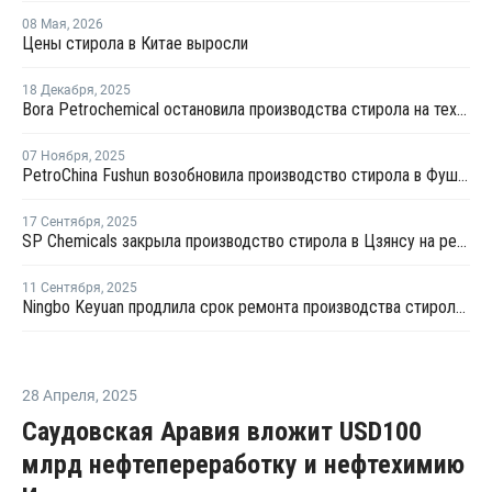
08 Мая
,
2026
Цены стирола в Китае выросли
18 Декабря
,
2025
Bora Petrochemical остановила производства стирола на техническое обслуживание
07 Ноября
,
2025
PetroChina Fushun возобновила производство стирола в Фушуне
17 Сентября
,
2025
SP Chemicals закрыла производство стирола в Цзянсу на ремонт
11 Сентября
,
2025
Ningbo Keyuan продлила срок ремонта производства стирола в Нинбо
28 Апреля
,
2025
Саудовская Аравия вложит USD100
млрд нефтепереработку и нефтехимию