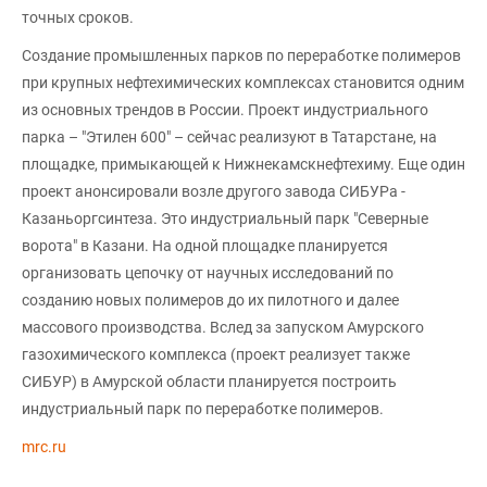
точных сроков.
Создание промышленных парков по переработке полимеров
при крупных нефтехимических комплексах становится одним
из основных трендов в России. Проект индустриального
парка – "Этилен 600" – сейчас реализуют в Татарстане, на
площадке, примыкающей к Нижнекамскнефтехиму. Еще один
проект анонсировали возле другого завода СИБУРа -
Казаньоргсинтеза. Это индустриальный парк "Северные
ворота" в Казани. На одной площадке планируется
организовать цепочку от научных исследований по
созданию новых полимеров до их пилотного и далее
массового производства. Вслед за запуском Амурского
газохимического комплекса (проект реализует также
СИБУР) в Амурской области планируется построить
индустриальный парк по переработке полимеров.
mrc.ru