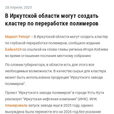
28 Апреля
,
2025
В Иркутской области могут создать
кластер по переработке полимеров
Маркет Репорт
-- В Иркутской области могут создать кластер
по глубокой переработке полимеров, сообщило издание
Байкал24
со ссылкой на слова главы региона Игоря Кобзева
во время оглашения послания местному собранию
По словам губернатора, в области есть для этого все
необходимые возможности. В качестве сырья для кластера
может быть использована продукция "Иркутского завода
полимеров".
Проект "Иркутского завода полимеров" в городе Усть-Кута
реализует "Иркутская нефтяная компания" (ИНК). ИНК
планировала
запуск завода еще в 2025 году, однако
вынуждена была перенести его на 2026 год без указания