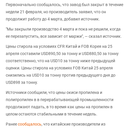
Первоначально сообщалось, что завод был закрыт в течение
недели 21 февраля, но производитель заявил, что он
продолжит работу до 4 марта, добавил источник.
"Мы закрыли производство 4 марта и пока не решили, когда
ее перезапустить, все зависит от маржи", — сказал источник.
Цены стирола на условиях CFR Китай и FOB Корея на 25
апреля составили USD890,50 за тонну и USD880,50 за тонну
соответственно, что на USD10 за тонну ниже предыдущей
оценки. Цены стирола на условиях FOB Китай 25 апреля
снизились на USD10 за тонну против предыдущего дня до
USD898 за тонну.
Источники сообщили, что цены окиси пропилена и
полипропилен в в перерабатывающей промышленности
продолжают падать, в то время как цены на пропилен в
целом остаются стабильными в течение недель.
Ранее
сообщалось
, что китайские производители из