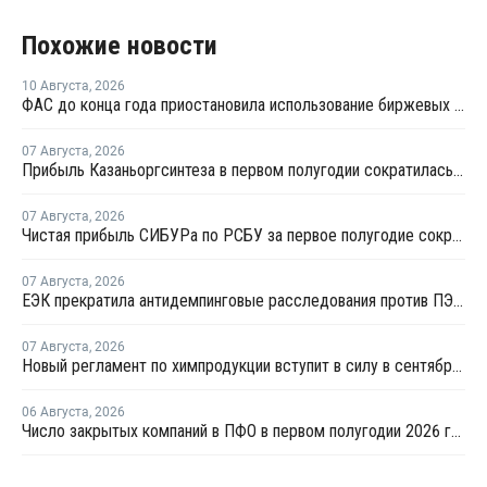
Похожие новости
10 Августа
,
2026
ФАС до конца года приостановила использование биржевых индексов при госзакупках топлива
07 Августа
,
2026
Прибыль Казаньоргсинтеза в первом полугодии сократилась более чем в 2 раза
07 Августа
,
2026
Чистая прибыль СИБУРа по РСБУ за первое полугодие сократилась в 3,6 раза
07 Августа
,
2026
ЕЭК прекратила антидемпинговые расследования против ПЭ и ПП из Азербайджана и Туркменистана
07 Августа
,
2026
Новый регламент по химпродукции вступит в силу в сентябре 2027 года
06 Августа
,
2026
Число закрытых компаний в ПФО в первом полугодии 2026 года вдвое превысило число новых