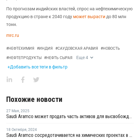
По прогнозам индийских властей, спрос на нефтехимическую
продукцию в стране к 2040 году
может вырасти
до 80 млн
тонн.
mrc.ru
#
НЕФТЕХИМИЯ
#
ИНДИЯ
#
САУДОВСКАЯ АРАВИЯ
#
НОВОСТЬ
Еще
4
#
НЕФТЕПРОДУКТЫ
#
НЕФТЬ СЫРАЯ
+Добавить все теги в фильтр
Похожие новости
27 Мая
,
2025
Saudi Aramco может продать часть активов для высвобождения средств
18 Октября
,
2024
Saudi Aramco сосредотачивается на химических проектах в Азии