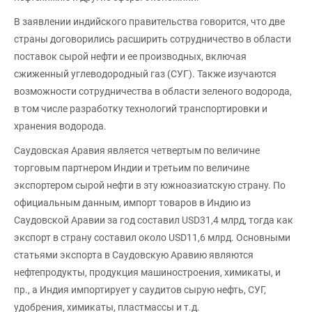
В заявлении индийского правительства говорится, что две
страны договорились расширить сотрудничество в области
поставок сырой нефти и ее производных, включая
сжиженный углеводородный газ (СУГ). Также изучаются
возможности сотрудничества в области зеленого водорода,
в том числе разработку технологий транспортировки и
хранения водорода.
Саудовская Аравия является четвертым по величине
торговым партнером Индии и третьим по величине
экспортером сырой нефти в эту южноазиатскую страну. По
официальным данным, импорт товаров в Индию из
Саудовской Аравии за год составил USD31,4 млрд, тогда как
экспорт в страну составил около USD11,6 млрд. Основными
статьями экспорта в Саудовскую Аравию являются
нефтепродукты, продукция машиностроения, химикаты, и
пр., а Индия импортирует у саудитов сырую нефть, СУГ,
удобрения, химикаты, пластмассы и т.д.