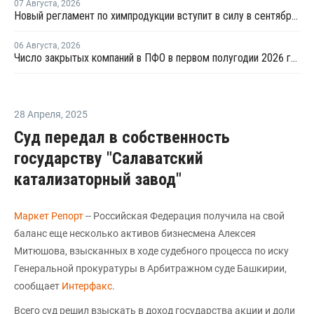
07 Августа
,
2026
Новый регламент по химпродукции вступит в силу в сентябре 2027 года
06 Августа
,
2026
Число закрытых компаний в ПФО в первом полугодии 2026 года вдвое превысило число новых
28 Апреля
,
2025
Суд передал в собственность
государству "Салаватский
катализаторный завод"
Маркет Репорт
-- Российская Федерация получила на свой
баланс еще несколько активов бизнесмена Алексея
Митюшова, взысканных в ходе судебного процесса по иску
Генеральной прокуратуры в Арбитражном суде Башкирии,
сообщает
Интерфакс
.
Всего суд решил взыскать в доход государства акции и доли