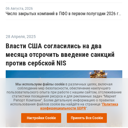
06 Августа
,
2026
Число закрытых компаний в ПФО в первом полугодии 2026 года вдвое превысило число новых
28 Апреля
,
2025
Власти США согласились на два
месяца отсрочить введение санкций
против сербской NIS
Мы используем файлы cookie
в различных целях, включая
соблюдение мер безопасности, обеспечение наилучшего
пользовательского опыта при работе с нашим сайтом, отслеживание
статистики посещения ресурса и для рекламных задач “Маркет
Репорт Компани”. Более детальную информацию о правилах
использования файлов cookie вы найдёте на странице "
Политика
конфиденциальности GDPR
".
Настройки Cookie
Принять Все Cookie