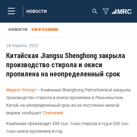
НОВОСТИ
#
НОВОСТИ
#
НЕФТЕХИМИЯ
28 Апреля
,
2025
Китайская Jiangsu Shenghong закрыла
производство стирола и окиси
пропилена на неопределенный срок
Маркет Репорт
-- Компания Shenghong Petrochemical закрыла
производство стирола и окиси пропилена в Ляньюньгане,
Китай, на неопределенный срок из-за постоянно низкой
маржи, сообщает
Chemweek
.
Компания производит 450 тыс. тонн стирола в год и 200 тыс.
тонн окиси пропилена в год.