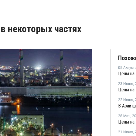
в некоторых частях
Похож
05 Август
23 Июня
,
22 Июня
,
В Азии ц
28 Мая
,
2
Цены на 
21 Июля
,