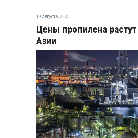
19 Августа
,
2025
Цены пропилена растут 
Азии