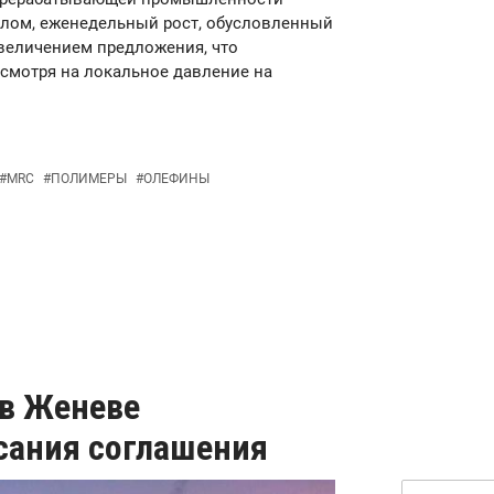
елом, еженедельный рост, обусловленный
величением предложения, что
есмотря на локальное давление на
#
MRC
#
ПОЛИМЕРЫ
#
ОЛЕФИНЫ
 в Женеве
сания соглашения