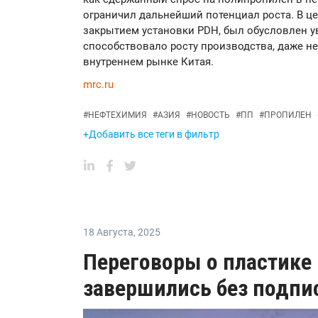
ограничил дальнейший потенциал роста. В ц
закрытием установки PDH, был обусловлен у
способствовало росту производства, даже н
внутреннем рынке Китая.
mrc.ru
#
НЕФТЕХИМИЯ
#
АЗИЯ
#
НОВОСТЬ
#
ПП
#
ПРОПИЛЕН
+Добавить все теги в фильтр
18 Августа
,
2025
Переговоры о пластике
завершились без подпи