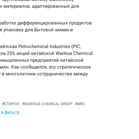
ти материалов, адаптированные для
зработке дифференцированных продуктов
я упаковку для бытовой химии и
ейтская Petrochemical Industries (PIC,
ела 25% акций китайской Wanhua Chemical.
промышленных предприятий китайской
млн. Как сообщается, это стратегическое
у в многолетнем сотрудничестве между
#
СТИРОЛ
#
WANHUA CHEMICAL GROUP
#
MRC
 в фильтр