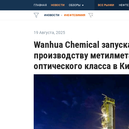
ГЛАВНАЯ
НОВОСТИ
ОБЗОРЫ
ВСЕ РЫНКИ
НЕФТЕ
#
НОВОСТИ
#
НЕФТЕХИМИЯ
19 Августа
,
2025
Wanhua Chemical запуск
производству метилмет
оптического класса в К