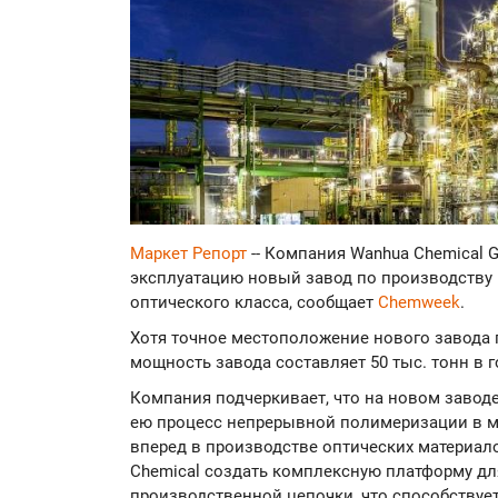
Маркет Репорт
-- Компания Wanhua Chemical G
эксплуатацию новый завод по производству 
оптического класса, сообщает
Chemweek
.
Хотя точное местоположение нового завода 
мощность завода составляет 50 тыс. тонн в г
Компания подчеркивает, что на новом завод
ею процесс непрерывной полимеризации в м
вперед в производстве оптических материал
Chemical создать комплексную платформу дл
производственной цепочки, что способству