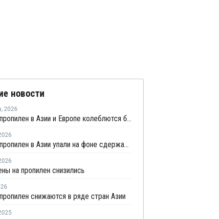
ие новости
а
,
2026
Цены на пропилен в Азии и Европе колеблются близ уровня в USD1000
2026
Цены на пропилен в Азии упали на фоне сдержанной закупочной активности
2026
ены на пропилен снизились
026
пропилен снижаются в ряде стран Азии
2025