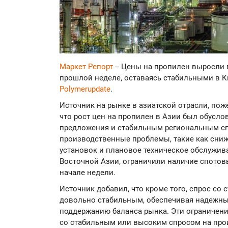
Маркет Репорт
-- Цены на пропилен выросли 
прошлой неделе, оставаясь стабильными в Ки
Polymerupdate
.
Источник на рынке в азиатской отрасли, по
что рост цен на пропилен в Азии был обусл
предложения и стабильным региональным с
производственные проблемы, такие как сниж
установок и плановое техническое обслужив
Восточной Азии, ограничили наличие спотов
начале недели.
Источник добавил, что кроме того, спрос со
довольно стабильным, обеспечивая надежны
поддержанию баланса рынка. Эти ограничени
со стабильным или высоким спросом на пр