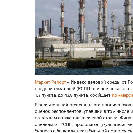
Маркет Репорт
-- Индекс деловой среды от 
предпринимателей (РСПП) в июне показал от
1,3 пункта, до 43,8 пункта, сообщает
Коммерса
В значительной степени на это повлиял вхо
оценок респондентов, упавший в том числе 
по темпам снижения ключевой ставки. Фина
оценкам от РСПП, продолжает ухудшаться, н
бизнеса с банками, нестабильной остается си