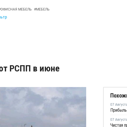
#
ОФИСНАЯ МЕБЕЛЬ
#
МЕБЕЛЬ
льтр
от РСПП в июне
Похож
07 Август
07 Август