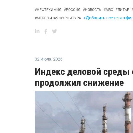
#
НЕФТЕХИМИЯ
#
РОССИЯ
#
НОВОСТЬ
#
MRC
#
ЛИТЬЕ
+Добавить все теги в фи
#
МЕБЕЛЬНАЯ ФУРНИТУРА
02 Июля
,
2026
Индекс деловой среды 
продолжил снижение