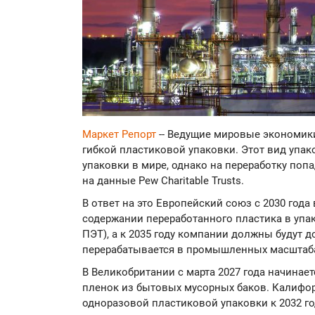
Маркет Репорт
-- Ведущие мировые экономик
гибкой пластиковой упаковки. Этот вид упак
упаковки в мире, однако на переработку поп
на данные Pew Charitable Trusts.
В ответ на это Европейский союз с 2030 год
содержании переработанного пластика в упа
ПЭТ), а к 2035 году компании должны будут д
перерабатывается в промышленных масштаб
В Великобритании с марта 2027 года начинае
пленок из бытовых мусорных баков. Калифор
одноразовой пластиковой упаковки к 2032 го