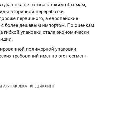
тура пока не готова к таким объемам,
иды вторичной переработки.
дороже первичного, а европейские
 с более дешевым импортом. По оценкам
ка гибкой упаковки стала экономически
сидии.
инированной полимерной упаковки
еских требований именно этот сегмент
АРА/УПАКОВКА
#
РЕЦИКЛИНГ