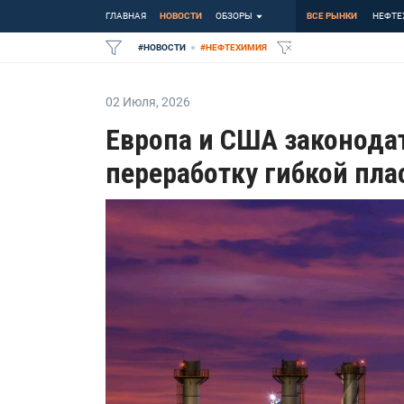
ГЛАВНАЯ
НОВОСТИ
ОБЗОРЫ
ВСЕ РЫНКИ
НЕФТЕ
#
НОВОСТИ
#
НЕФТЕХИМИЯ
02 Июля
,
2026
Европа и США законода
переработку гибкой пла