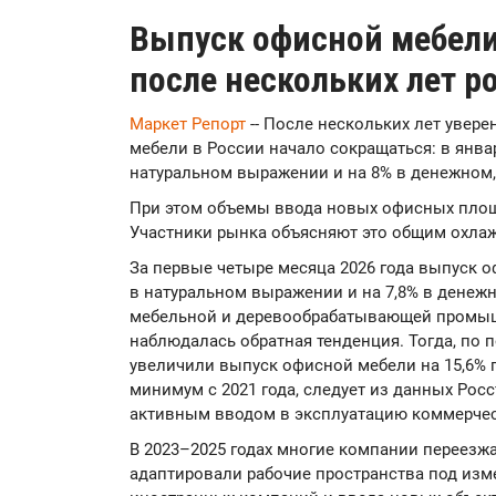
Выпуск офисной мебели
после нескольких лет р
Маркет Репорт
-- После нескольких лет увер
мебели в России начало сокращаться: в янва
натуральном выражении и на 8% в денежном
При этом объемы ввода новых офисных площ
Участники рынка объясняют это общим охла
За первые четыре месяца 2026 года выпуск о
в натуральном выражении и на 7,8% в денеж
мебельной и деревообрабатывающей промышл
наблюдалась обратная тенденция. Тогда, по
увеличили выпуск офисной мебели на 15,6% го
минимум с 2021 года, следует из данных Росс
активным вводом в эксплуатацию коммерче
В 2023–2025 годах многие компании переезж
адаптировали рабочие пространства под изм