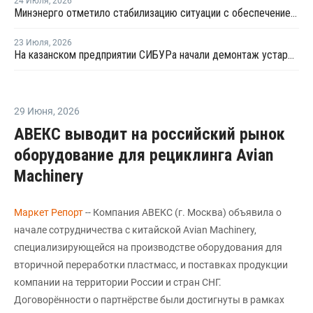
24 Июля
,
2026
Минэнерго отметило стабилизацию ситуации с обеспечением топливом в ряде регионов
23 Июля
,
2026
На казанском предприятии СИБУРа начали демонтаж устаревшего производства этилена
29 Июня
,
2026
АВЕКС выводит на российский рынок
оборудование для рециклинга Avian
Machinery
Маркет Репорт
-- Компания АВЕКС (г. Москва) объявила о
начале сотрудничества с китайской Avian Machinery,
специализирующейся на производстве оборудования для
вторичной переработки пластмасс, и поставках продукции
компании на территории России и стран СНГ.
Договорённости о партнёрстве были достигнуты в рамках