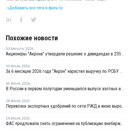
+Добавить все теги в фильтр
Похожие новости
03 Августа
,
2026
Акционеры "Акрона" утвердили решение о дивидендах в 235 рублей на акцию
30 Июля
,
2026
За 6 месяцев 2026 года "Акрон" нарастил выручку по РСБУ на 1,3%
30 Июля
,
2026
В России в первом полугодии уменьшился выпуск азотных и фосфорных удобрений
28 Июля
,
2026
Перевозка экспортных удобрений по сети РЖД в июне выросла на 11,2%
24 Июля
,
2026
ФАС предложила снять ограничения на публикацию внебиржевых индексов на удобрения