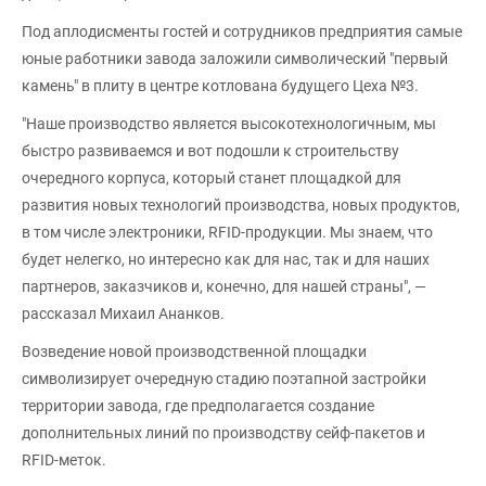
Под аплодисменты гостей и сотрудников предприятия самые
юные работники завода заложили символический "первый
камень" в плиту в центре котлована будущего Цеха №3.
"Наше производство является высокотехнологичным, мы
быстро развиваемся и вот подошли к строительству
очередного корпуса, который станет площадкой для
развития новых технологий производства, новых продуктов,
в том числе электроники, RFID-продукции. Мы знаем, что
будет нелегко, но интересно как для нас, так и для наших
партнеров, заказчиков и, конечно, для нашей страны", —
рассказал Михаил Ананков.
Возведение новой производственной площадки
символизирует очередную стадию поэтапной застройки
территории завода, где предполагается создание
дополнительных линий по производству сейф-пакетов и
RFID-меток.