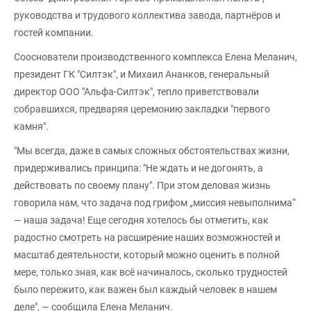
руководства и трудового коллектива завода, партнёров и
гостей компании.
Сооснователи производственного комплекса Елена Меланич,
президент ГК "Силтэк", и Михаил Ананков, генеральный
директор ООО "Альфа-Силтэк", тепло приветствовали
собравшихся, предваряя церемонию закладки "первого
камня".
"Мы всегда, даже в самых сложных обстоятельствах жизни,
придерживались принципа: "Не ждать и не догонять, а
действовать по своему плану". При этом деловая жизнь
говорила нам, что задача под грифом „миссия невыполнима“
— наша задача! Еще сегодня хотелось бы отметить, как
радостно смотреть на расширение наших возможностей и
масштаб деятельности, который можно оценить в полной
мере, только зная, как всё начиналось, сколько трудностей
было пережито, как важен был каждый человек в нашем
деле", — сообщила Елена Меланич.