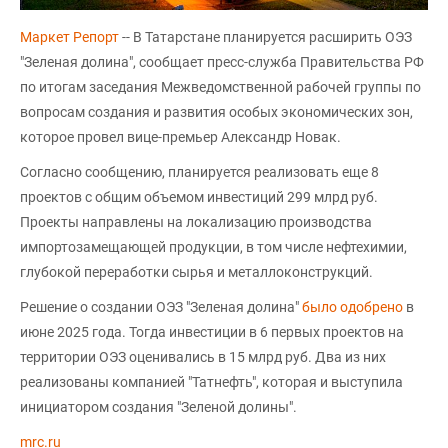
Маркет Репорт
-- В Татарстане планируется расширить ОЭЗ
"Зеленая долина", сообщает пресс-служба Правительства РФ
по итогам заседания Межведомственной рабочей группы по
вопросам создания и развития особых экономических зон,
которое провел вице-премьер Александр Новак.
Согласно сообщению, планируется реализовать еще 8
проектов с общим объемом инвестиций 299 млрд руб.
Проекты направлены на локализацию производства
импортозамещающей продукции, в том числе нефтехимии,
глубокой переработки сырья и металлоконструкций.
Решение о создании ОЭЗ "Зеленая долина"
было одобрено
в
июне 2025 года. Тогда инвестиции в 6 первых проектов на
территории ОЭЗ оценивались в 15 млрд руб. Два из них
реализованы компанией "Татнефть", которая и выступила
инициатором создания "Зеленой долины".
mrc.ru