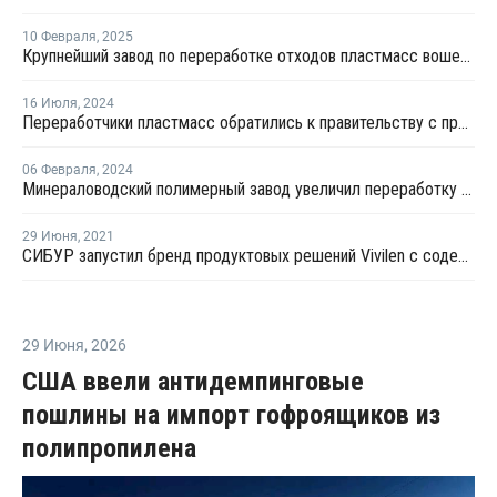
10 Февраля
,
2025
Крупнейший завод по переработке отходов пластмасс вошел в реестр утилизаторов
16 Июля
,
2024
Переработчики пластмасс обратились к правительству с просьбой скорректировать требования к экосбору
06 Февраля
,
2024
Минераловодский полимерный завод увеличил переработку вторичного полиэтилена в два раза
29 Июня
,
2021
СИБУР запустил бренд продуктовых решений Vivilen с содержанием вторичного сырья
29 Июня
,
2026
США ввели антидемпинговые
пошлины на импорт гофроящиков из
полипропилена