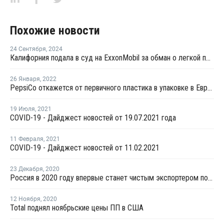
Похожие новости
24 Сентября
,
2024
Калифорния подала в суд на ExxonMobil за обман о легкой переработке пластика
26 Января
,
2022
PepsiCo откажется от первичного пластика в упаковке в Европе к 2030 году
19 Июля
,
2021
COVID-19 - Дайджест новостей от 19.07.2021 года
11 Февраля
,
2021
COVID-19 - Дайджест новостей от 11.02.2021
23 Декабря
,
2020
Россия в 2020 году впервые станет чистым экспортером полиэтилена
12 Ноября
,
2020
Total поднял ноябрьские цены ПП в США