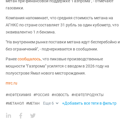
метан при финансовой поддержке "Газпрома", - отмечают
газовики.
Компания напоминает, что средняя стоимость метана на
АГНКС по стране составляет 31 рубль за один кубометр, что
эквивалентно 1 л бензина.
"На внутреннем рынке поставки метана идут бесперебойно и
без ограничений", - подчеркивается в сообщении.
Ранее
сообщалось
, что пиковые производственные
мощности "Газпрома" усилятся с вводом в 2026 году на
полуострове Ямал нового месторождения.
mrc.ru
#
НЕФТЕХИМИЯ
#
РОССИЯ
#
НОВОСТЬ
#
НЕФТЕПРОДУКТЫ
Еще
6
+Добавить все теги в фильтр
#
МЕТАНОЛ
#
МЕТАН