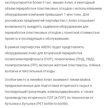
эксплуатируется более 5 тыс. машин Avian, а ежегодный
объём переработки пластиковых отходов с использованием
оборудования компании превышает 1 млн тонн. Для
российских предприятий партнёрство с Avian открывает
возможность внедрять надёжное оборудование для
переработки пластиковых отходов с понятной стоимостью
проекта и последующего обслуживания.
В рамках партнёрства АВЕКС будет представлять
оборудование Avian для вторичной переработки
полиэтилентерефталата (ПЭТ), полиэтилена (ПНД, ПВД),
полипропилена (ПП), включая жёсткие пластмассы, плёнки,
волокна и текстильные отходы.
Особое место в линейке Avian занимают линии мойки,
предназначенные для подготовки вторичного сырья к
последующей грануляции, компаундированию, а также
производству вторичного ПЭТ (в-ПЭТ) по технологии от
бутылки к бутылке (PET bottle-to-bottle).