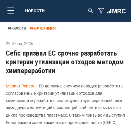
НОВОСТИ
#
НОВОСТИ
#
НЕФТЕХИМИЯ
29 Июня
,
2026
Сefic призвал ЕС срочно разработать
критерии утилизации отходов методом
химпереработки
Маркет Репорт
-- ЕС должен в срочном порядке разработать
согласованные критерии утилизации отходов для
химической переработки, иначе существует серьезный риск
замедления инвестиций и инноваций в области замкнутого
цикла производства пластмасс. С таким призывом выступил
Европейский совет химической промышленности (CEFIC).