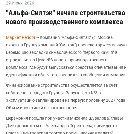
29 Июня
,
2026
"Альфа-Силтэк" начала строительство
нового производственного комплекса
Маркет Репорт
-- Компания "Альфа-Силтэк" (г. Москва,
входит в Группу компаний "Силтэк") провела торжественную
церемонию закладки символического "первого камня" в
строительство Цеха №3 нового производственного
комплекса, где будут выпускаться средства опечатывания и
идентификации объектов, говорится в сообщении компании.
Финансирование строительства осуществляется за счёт
собственных средств Группы. Запуск Цеха №3 в
эксплуатацию запланирован на первую половину 2027 года.
Объем инвестиций не раскрывается.
Церемония прошла при участии Михаила Шувалова, главы
Дмитровского м.о., Александра Терентьева, президента
Союза "Дмитровская торгово-промышленная палата",