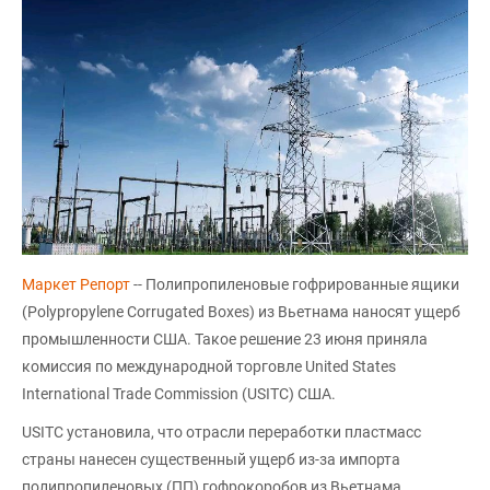
Маркет Репорт
-- Полипропиленовые гофрированные ящики
(Polypropylene Corrugated Boxes) из Вьетнама наносят ущерб
промышленности США. Такое решение 23 июня приняла
комиссия по международной торговле United States
International Trade Commission (USITC) США.
USITC установила, что отрасли переработки пластмасс
страны нанесен существенный ущерб из-за импорта
полипропиленовых (ПП) гофрокоробов из Вьетнама,