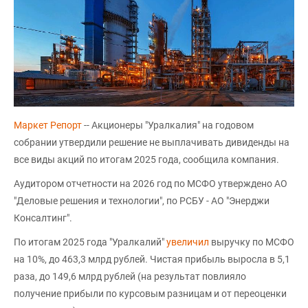
Маркет Репорт
-- Акционеры "Уралкалия" на годовом
собрании утвердили решение не выплачивать дивиденды на
все виды акций по итогам 2025 года, сообщила компания.
Аудитором отчетности на 2026 год по МСФО утверждено АО
"Деловые решения и технологии", по РСБУ - АО "Энерджи
Консалтинг".
По итогам 2025 года "Уралкалий"
увеличил
выручку по МСФО
на 10%, до 463,3 млрд рублей. Чистая прибыль выросла в 5,1
раза, до 149,6 млрд рублей (на результат повлияло
получение прибыли по курсовым разницам и от переоценки