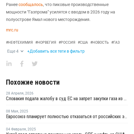
Ранее
сообщалось
, что пиковые производственные
мощности "Газпрома" усилятся с вводом в 2026 году на
полуострове Ямал нового месторождения.
mrc.ru
#
НЕФТЕХИМИЯ
#
НОРВЕГИЯ
#
РОССИЯ
#
США
#
НОВОСТЬ
#
ГАЗ
Еще
4
+Добавить все теги в фильтр
Похожие новости
28 Апреля
,
2026
Словакия подала жалобу в суд ЕС на запрет закупки газа из РФ
08 Мая
,
2025
Евросоюз планирует полностью отказаться от российских энергоносителей
04 Февраля
,
2025