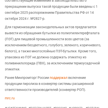
соответствующие изменения в законодательство о
прекращении выпуска такой продукции были введены с 1
сентября 2025 распоряжением Правительства РФ от 14
октября 2024 г. №2827-p.
Для гармонизации законодательных актов предлагается
вывести из обращения бутылки из полиэтилентерефталата
(ПЭТ) для пищевой промышленности всех цветов (за
исключением бесцветного, голубого, зеленого, коричневого,
белого), а также многослойные ПЭТ-бутылки. Кроме того,
упаковка из ПЭТ не должна содержать этикетку из
поливинилхлорида (ПВХ), за исключением термоусадочной
этикетки.
Ранее Минпромторг России
поддержал
включение
продукции пиролиза в конвертер системы расширенной
ответственности производителей (конвертер РОП).
mrc.ru