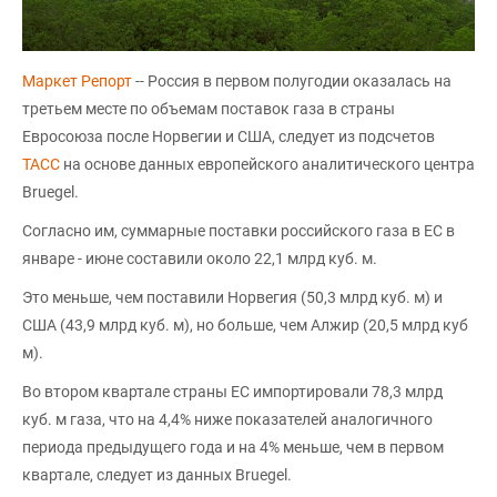
Маркет Репорт
-- Россия в первом полугодии оказалась на
третьем месте по объемам поставок газа в страны
Евросоюза после Норвегии и США, следует из подсчетов
ТАСС
на основе данных европейского аналитического центра
Bruegel.
Согласно им, суммарные поставки российского газа в ЕС в
январе - июне составили около 22,1 млрд куб. м.
Это меньше, чем поставили Норвегия (50,3 млрд куб. м) и
США (43,9 млрд куб. м), но больше, чем Алжир (20,5 млрд куб
м).
Во втором квартале страны ЕС импортировали 78,3 млрд
куб. м газа, что на 4,4% ниже показателей аналогичного
периода предыдущего года и на 4% меньше, чем в первом
квартале, следует из данных Bruegel.