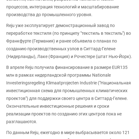
процессов, интеграция технологий и масштабирование
производства до промышленного уровня.
Reju уже эксплуатирует демонстрационный завод по
переработке текстиля (по принципу "текстиль в текстиль") во
Франкфурте (Германия) и ранее объявила о планах по
созданию производственных узлов в Ситтард-Гелене
(Нидерланды), Лаке (Франция) и Рочестере (штат Нью-Йорк).
В апреле Reju получила финансирование в размере EUR135
млн в рамках нидерландской программы Nationale
Investeringsregeling Klimaatprojecten Industrie ("Национальная
инвестиционная схема для промышленных климатических
проектов") для поддержки своего центра в Ситтард-Гелене.
Окончательные инвестиционные решения и сроки
реализации проектов по созданию этих центров пока не
разглашаются.
По данным Reju, ежегодно в мире выбрасывается около 121