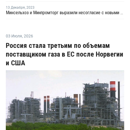
13 Декабря
,
2023
Минсельхоз и Минпромторг выразили несогласие с новыми ставками экосбора
03 Июля
,
2026
Россия стала третьим по объемам
поставщиком газа в ЕС после Норвегии
и США