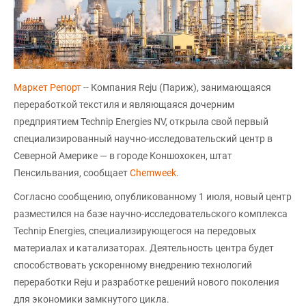
Маркет Репорт
-- Компания Reju (Париж), занимающаяся
переработкой текстиля и являющаяся дочерним
предприятием Technip Energies NV, открыла свой первый
специализированный научно-исследовательский центр в
Северной Америке — в городе Коншохокен, штат
Пенсильвания, сообщает
Chemweek
.
Согласно сообщению, опубликованному 1 июля, новый центр
разместился на базе научно-исследовательского комплекса
Technip Energies, специализирующегося на передовых
материалах и катализаторах. Деятельность центра будет
способствовать ускоренному внедрению технологий
переработки Reju и разработке решений нового поколения
для экономики замкнутого цикла.