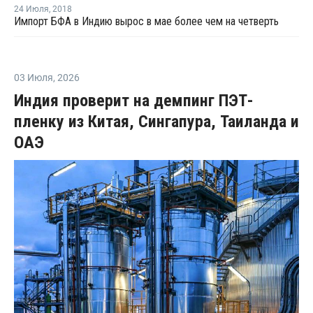
24 Июля
,
2018
Импорт БФА в Индию вырос в мае более чем на четверть
03 Июля
,
2026
Индия проверит на демпинг ПЭТ-
пленку из Китая, Сингапура, Таиланда и
ОАЭ