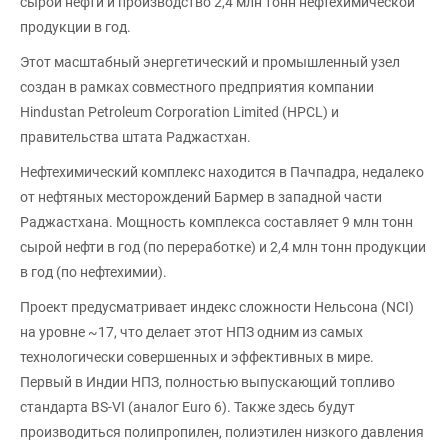
сырой нефти и производство 2,4 млн тонн нефтехимической
продукции в год.
Этот масштабный энергетический и промышленный узел
создан в рамках совместного предприятия компании
Hindustan Petroleum Corporation Limited (HPCL) и
правительства штата Раджастхан.
Нефтехимический комплекс находится в Пачпадра, недалеко
от нефтяных месторождений Бармер в западной части
Раджастхана. Мощность комплекса составляет 9 млн тонн
сырой нефти в год (по переработке) и 2,4 млн тонн продукции
в год (по нефтехимии).
Проект предусматривает индекс сложности Нельсона (NCI)
на уровне ~17, что делает этот НПЗ одним из самых
технологически совершенных и эффективных в мире.
Первый в Индии НПЗ, полностью выпускающий топливо
стандарта BS-VI (аналог Euro 6). Также здесь будут
производиться полипропилен, полиэтилен низкого давления