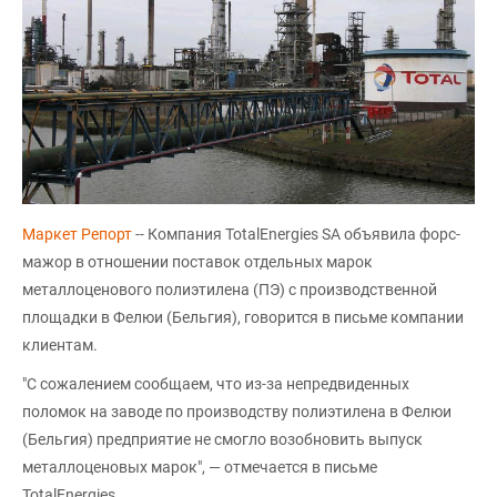
Маркет Репорт
-- Компания TotalEnergies SA объявила форс-
мажор в отношении поставок отдельных марок
металлоценового полиэтилена (ПЭ) с производственной
площадки в Фелюи (Бельгия), говорится в письме компании
клиентам.
"С сожалением сообщаем, что из-за непредвиденных
поломок на заводе по производству полиэтилена в Фелюи
(Бельгия) предприятие не смогло возобновить выпуск
металлоценовых марок", — отмечается в письме
TotalEnergies.