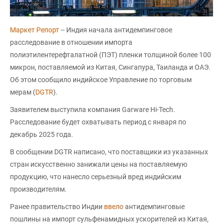
Маркет Репорт
-- Индия начала антидемпинговое
расследование в отношении импорта
полиэтилентерефталатной (ПЭТ) пленки толщиной более 100
микрон, поставляемой из Китая, Сингапура, Таиланда и ОАЭ.
Об этом сообщило индийское Управление по торговым
мерам (
DGTR
).
Заявителем выступила компания Garware Hi-Tech.
Расследование будет охватывать период с января по
декабрь 2025 года.
В сообщении DGTR написано, что поставщики из указанных
стран искусственно занижали цены на поставляемую
продукцию, что нанесло серьезный вред индийским
производителям.
Ранее правительство Индии
ввело
антидемпинговые
пошлины на импорт сульфенамидных ускорителей из Китая,