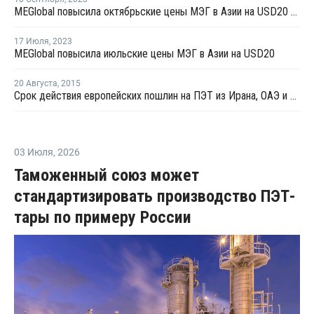
MEGlobal повысила октябрьские цены МЭГ в Азии на USD20 за тонну
17 Июля
,
2023
MEGlobal повысила июльские цены МЭГ в Азии на USD20
20 Августа
,
2015
Срок действия европейских пошлин на ПЭТ из Ирана, ОАЭ и Пакистана истекает в сентябре
03 Июля
,
2026
Таможенный союз может
стандартизировать производство ПЭТ-
тары по примеру России