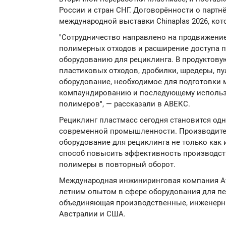
России и стран СНГ. Договорённости о партн
международной выставки Chinaplas 2026, кот
"Сотрудничество направлено на продвижени
полимерных отходов и расширение доступа 
оборудованию для рециклинга. В продуктову
пластиковых отходов, дробилки, шредеры, п
оборудование, необходимое для подготовки м
компаундированию и последующему использ
полимеров", — рассказали в АВЕКС.
Рециклинг пластмасс сегодня становится од
современной промышленности. Производите
оборудование для рециклинга не только как 
способ повысить эффективность производств
полимеры в повторный оборот.
Международная инжиниринговая компания Avi
летним опытом в сфере оборудования для пе
объединяющая производственные, инженерны
Австралии и США.