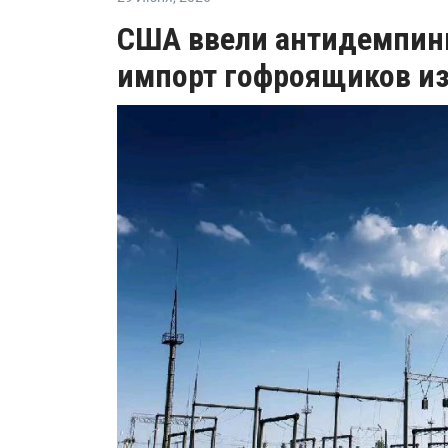
США ввели антидемпин
импорт гофроящиков из