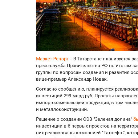
Маркет Репорт
-- В Татарстане планируется р
пресс-служба Правительства РФ по итогам 
группы по вопросам создания и развития ос
вице-премьер Александр Новак.
Согласно сообщению, планируется реализова
инвестиций 299 млрд руб. Проекты направл
импортозамещающей продукции, в том числе 
и металлоконструкций.
Решение о создании ОЭЗ "Зеленая долина"
б
инвестиции в 6 первых проектов на территор
них реализованы компанией "Татнефть", кот