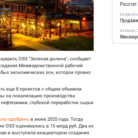
03 Август
24 Июля
,
асширить ОЭЗ "Зеленая долина", сообщает
заседания Межведомственной рабочей
обых экономических зон, которое провел
ть еще 8 проектов с общим объемом
ены на локализацию производства
нефтехимии, глубокой переработки сырья
ыло одобрено
в июне 2025 года. Тогда
ии ОЭЗ оценивались в 15 млрд руб. Два из
орая и выступила инициатором создания