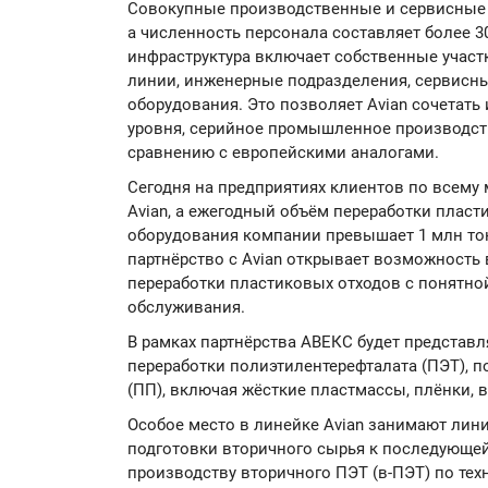
Совокупные производственные и сервисные 
а численность персонала составляет более 
инфраструктура включает собственные участ
линии, инженерные подразделения, сервисн
оборудования. Это позволяет Avian сочетат
уровня, серийное промышленное производств
сравнению с европейскими аналогами.
Сегодня на предприятиях клиентов по всему 
Avian, а ежегодный объём переработки плас
оборудования компании превышает 1 млн то
партнёрство с Avian открывает возможность
переработки пластиковых отходов с понятно
обслуживания.
В рамках партнёрства АВЕКС будет представл
переработки полиэтилентерефталата (ПЭТ), 
(ПП), включая жёсткие пластмассы, плёнки, 
Особое место в линейке Avian занимают лин
подготовки вторичного сырья к последующей
производству вторичного ПЭТ (в-ПЭТ) по техн