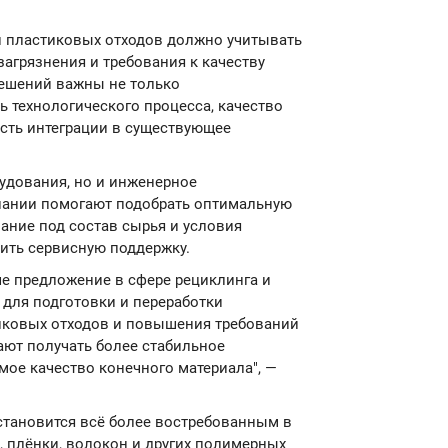
и пластиковых отходов должно учитывать
загрязнения и требования к качеству
решений важны не только
ь технологического процесса, качество
сть интеграции в существующее
рудования, но и инженерное
пании помогают подобрать оптимальную
ание под состав сырья и условия
чить сервисную поддержку.
аше предложение в сфере рециклинга и
 для подготовки и переработки
тиковых отходов и повышения требований
ают получать более стабильное
мое качество конечного материала", —
становится всё более востребованным в
, плёнки, волокон и других полимерных