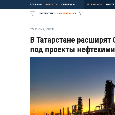
ГЛАВНАЯ
НОВОСТИ
ОБЗОРЫ
ВСЕ РЫНКИ
НЕФТЕ
#
НОВОСТИ
#
НЕФТЕХИМИЯ
29 Июня
,
2026
В Татарстане расширят 
под проекты нефтехим