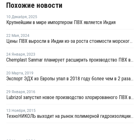
Похожие новости
10 Декабря
,
2025
Крупнейшим в мире импортером ПВХ является Индия
22 Мая
,
2024
Цены ПВХ выросли в Индии из-за роста стоимости морского фрахта на фоне торговой войны между США и Китаем
24 Января
,
2023
Chemplast Sanmar планирует расширить производство ПВХ в Индии
20 Марта
,
2019
Экспорт ЭДХ из Европы упал в 2018 году более чем в 2 раза - Евростат
29 Января
,
2016
Lubrizol запустил новое производство хлорированного ПВХ в Индии
13 Ноября
,
2015
ТехноНИКОЛЬ выходит на рынок полимерной гидроизоляции и теплоизоляции Индии