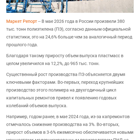
Маркет Репорт
-- В мае 2026 года в России произвели 380
тыс. тонн полиэтилена (ПЭ), согласно данным официальной
статистики, это на 24,6% больше чем за аналогичный период
прошлого года.
Благодаря такому приросту объем выпуска пластмасс в
целом увеличился на 12,2%, до 965 тыс. тонн.
Существенный рост производства ПЭ объясняется двумя
ключевыми факторами. Во-первых, переход крупнейших
производство этого полимера на двухгодичный цикл
капитальных ремонтов привел к появлению годовых
колебаний объемов выпуска.
Например, годом ранее, в мае 2024 года, из-за капремонтов
отмечалось снижение производства на 3%. Во-вторых,
прирост объемов в 3-6% ежемесячно обеспечивается новыми
мощностями: модернизированным производством ПНД на