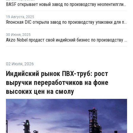
BASF открывает новый завод по производству неопентилгликоля на своем производственном комплексе в Китае
19 Августа
,
2025
Японская DIC открыла завод по производству упаковки для прямого контакта с пищевыми продуктами в Джакарте
30 Июня
,
2025
Akzo Nobel продаст свой индийский бизнес по производству покрытий
02 Июля
,
2026
Индийский рынок ПВХ-труб: рост
выручки переработчиков на фоне
высоких цен на смолу