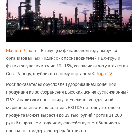
Маркет Репорт
-- В текущем финансовом году выручка
организованных индийских производителей ПВХ-труб и
фитингов увеличится на 10–15%, согласно отчету агентства
Crisil Ratings, опубликованному порталом
Kalinga TV
.
Рост показателей обусловлен удорожанием конечной
продукции из-за сохранения высоких цен на суспензионный
ПВХ. Аналитики прогнозируют увеличение удельной
маржинальности: показатель EBITDA на тонну готового
продукта может вырасти до 23 тыс. рупий против 21 200
рупий в прошлом году, чему способствует стабильность
постоянных издержек переработчиков.