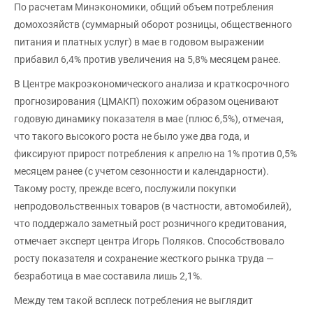
По расчетам Минэкономики, общий объем потребления
домохозяйств (суммарный оборот розницы, общественного
питания и платных услуг) в мае в годовом выражении
прибавил 6,4% против увеличения на 5,8% месяцем ранее.
В Центре макроэкономического анализа и краткосрочного
прогнозирования (ЦМАКП) похожим образом оценивают
годовую динамику показателя в мае (плюс 6,5%), отмечая,
что такого высокого роста не было уже два года, и
фиксируют прирост потребления к апрелю на 1% против 0,5%
месяцем ранее (с учетом сезонности и календарности).
Такому росту, прежде всего, послужили покупки
непродовольственных товаров (в частности, автомобилей),
что поддержало заметный рост розничного кредитования,
отмечает эксперт центра Игорь Поляков. Способствовало
росту показателя и сохранение жесткого рынка труда —
безработица в мае составила лишь 2,1%.
Между тем такой всплеск потребления не выглядит