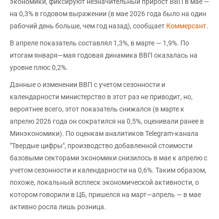
экономики, фиксируют незначительный прирост ВВП в мае —
на 0,3% в годовом выражении (в мае 2026 года было на один
рабочий день больше, чем год назад), сообщает
Коммерсант
.
В апреле показатель составлял 1,3%, в марте — 1,9%. По
итогам января—мая годовая динамика ВВП оказалась на
уровне плюс 0,2%.
Данные о изменении ВВП с учетом сезонности и
календарности министерство в этот раз не приводит, но,
вероятнее всего, этот показатель снижался (в марте к
апрелю 2026 года он сократился на 0,5%, оценивали ранее в
Минэкономики). По оценкам аналитиков Telegram-канала
"Твердые цифры", производство добавленной стоимости
базовыми секторами экономики снизилось в мае к апрелю с
учетом сезонности и календарности на 0,6%. Таким образом,
похоже, локальный всплеск экономической активности, о
котором говорили в ЦБ, пришелся на март—апрель — в мае
активно росла лишь розница.