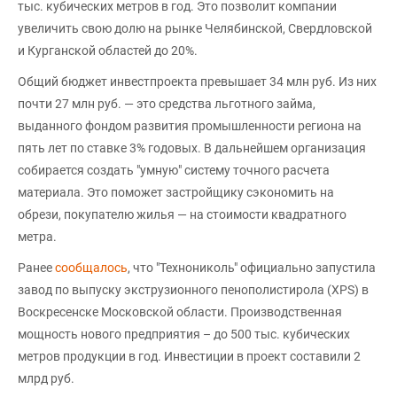
тыс. кубических метров в год. Это позволит компании
увеличить свою долю на рынке Челябинской, Свердловской
и Курганской областей до 20%.
Общий бюджет инвестпроекта превышает 34 млн руб. Из них
почти 27 млн руб. — это средства льготного займа,
выданного фондом развития промышленности региона на
пять лет по ставке 3% годовых. В дальнейшем организация
собирается создать "умную" систему точного расчета
материала. Это поможет застройщику сэкономить на
обрези, покупателю жилья — на стоимости квадратного
метра.
Ранее
сообщалось
, что "Технониколь" официально запустила
завод по выпуску экструзионного пенополистирола (XPS) в
Воскресенске Московской области. Производственная
мощность нового предприятия – до 500 тыс. кубических
метров продукции в год. Инвестиции в проект составили 2
млрд руб.