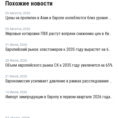
Похожие новости
05 Августа
,
2026
Цены на пропилен в Азии и Европе колеблются близ уровня в USD1000
05 Августа
,
2026
Мировые котировки ПВХ растут вопреки снижению цен в Китае
31 Июля
,
2026
Европейский рынок эластомеров к 2035 году вырастет на 64%
28 Июля
,
2026
Объем европейского рынка СК к 2035 году увеличится на 65%
21 Июля
,
2026
Еврокомиссия усиливает давление в рамках расследования дела о картеле на рынке строительной химии
13 Июля
,
2026
Импорт химпродукции в Европу в первом квартале 2026 года упал до минимума за 5 лет