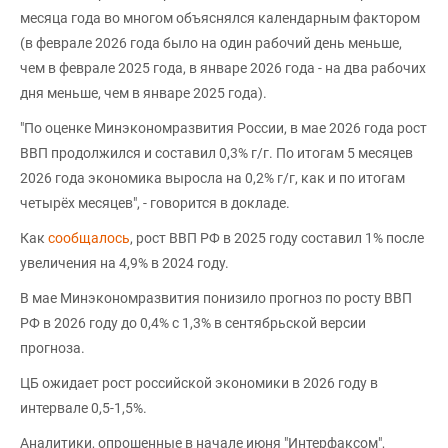
месяца года во многом объяснялся календарным фактором
(в феврале 2026 года было на один рабочий день меньше,
чем в феврале 2025 года, в январе 2026 года - на два рабочих
дня меньше, чем в январе 2025 года).
"По оценке Минэкономразвития России, в мае 2026 года рост
ВВП продолжился и составил 0,3% г/г. По итогам 5 месяцев
2026 года экономика выросла на 0,2% г/г, как и по итогам
четырёх месяцев", - говорится в докладе.
Как
сообщалось
, рост ВВП РФ в 2025 году составил 1% после
увеличения на 4,9% в 2024 году.
В мае Минэкономразвития понизило прогноз по росту ВВП
РФ в 2026 году до 0,4% с 1,3% в сентябрьской версии
прогноза.
ЦБ ожидает рост российской экономики в 2026 году в
интервале 0,5-1,5%.
Аналитики, опрошенные в начале июня "Интерфаксом",