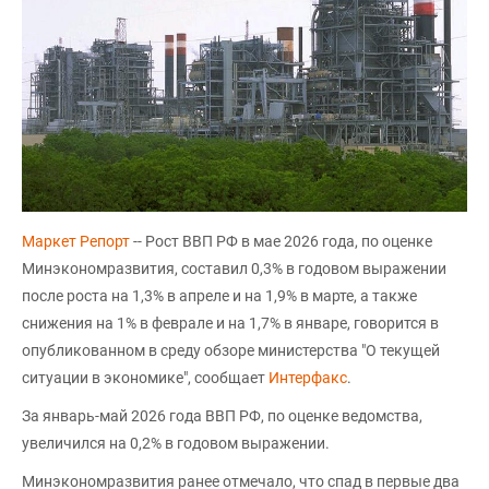
Маркет Репорт
-- Рост ВВП РФ в мае 2026 года, по оценке
Минэкономразвития, составил 0,3% в годовом выражении
после роста на 1,3% в апреле и на 1,9% в марте, а также
снижения на 1% в феврале и на 1,7% в январе, говорится в
опубликованном в среду обзоре министерства "О текущей
ситуации в экономике", сообщает
Интерфакс
.
За январь-май 2026 года ВВП РФ, по оценке ведомства,
увеличился на 0,2% в годовом выражении.
Минэкономразвития ранее отмечало, что спад в первые два