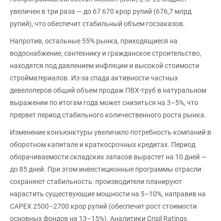
увеличен в три раза — до 67 670 крор рупий (676,7 млрд
рупий), что обеспечит стабильный объем госзаказов.
Напротив, остальные 55% рынка, приходящиеся на
водоснабжение, сантехнику и гражданское строительство,
находятся под давлением инфляции и высокой стоимости
стройматериалов. Из-за спада активности частных
девелоперов общий объем продаж ПВХ-труб в натуральном
выражении по итогам года может снизиться на 3–5%, что
прервет период стабильного количественного роста рынка.
Изменение конъюнктуры увеличило потребность компаний в
оборотном капитале и краткосрочных кредитах. Период
оборачиваемости складских запасов вырастет на 10 дней —
до 85 дней. При этом инвестиционные программы отрасли
сохраняют стабильность: производители планируют
нарастить существующие мощности на 5–10%, направив на
CAPEX 2500–2700 крор рупий (обеспечит рост стоимости
основных фондов на 13–15%). Аналитики Crisil Ratings