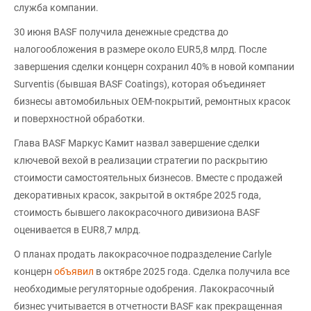
служба компании.
30 июня BASF получила денежные средства до
налогообложения в размере около EUR5,8 млрд. После
завершения сделки концерн сохранил 40% в новой компании
Surventis (бывшая BASF Coatings), которая объединяет
бизнесы автомобильных OEM-покрытий, ремонтных красок
и поверхностной обработки.
Глава BASF Маркус Камит назвал завершение сделки
ключевой вехой в реализации стратегии по раскрытию
стоимости самостоятельных бизнесов. Вместе с продажей
декоративных красок, закрытой в октябре 2025 года,
стоимость бывшего лакокрасочного дивизиона BASF
оценивается в EUR8,7 млрд.
О планах продать лакокрасочное подразделение Carlyle
концерн
объявил
в октябре 2025 года. Сделка получила все
необходимые регуляторные одобрения. Лакокрасочный
бизнес учитывается в отчетности BASF как прекращенная