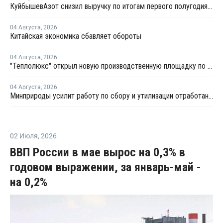
КуйбышевАзот снизил выручку по итогам первого полугодия 2026 года
04 Августа
,
2026
Китайская экономика сбавляет обороты
04 Августа
,
2026
"Теплолюкс" открыл новую производственную площадку по выпуску инженерных систем
04 Августа
,
2026
Минприроды усилит работу по сбору и утилизации отработанных шин
02 Июля
,
2026
ВВП России в мае вырос на 0,3% в
годовом выражении, за январь-май -
на 0,2%