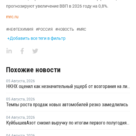
прогнозируют увеличение ВВП в 2026 году на 0,8%.
mrc.ru
#
НЕФТЕХИМИЯ
#
РОССИЯ
#
НОВОСТЬ
#
MRC
+Добавить все теги в фильтр
Похожие новости
05 Августа
,
2026
НКНХ оценил как незначительный ущерб от возгорания на линии полистирола
05 Августа
,
2026
Темпы роста продаж новых автомобилей резко замедлились
04 Августа
,
2026
КуйбышевАзот снизил выручку по итогам первого полугодия 2026 года
04 Августа
,
2026