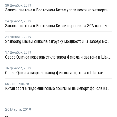
30 Декабря
,
2019
Запасы ацетона в Восточном Китае упали почти на четверть в конце декабря
24 Декабря
,
2019
Запасы ацетона в Восточном Китае выросли на 30% на третьей неделе декабря
24 Декабря
,
2019
Shandong Lihuayi снизила загрузку мощностей на заводе БФА в Дуньине
17 Декабря
,
2019
Cepsa Quimica перезапустила завод фенола и ацетона в Шанхае
16 Декабря
,
2019
Cepsa Quimica закрыла завод фенола и ацетона в Шанхае
06 Сентября
,
2019
Китай ввел антидемпинговые пошлины на импорт фенола из ряда стран
20 Марта
,
2019