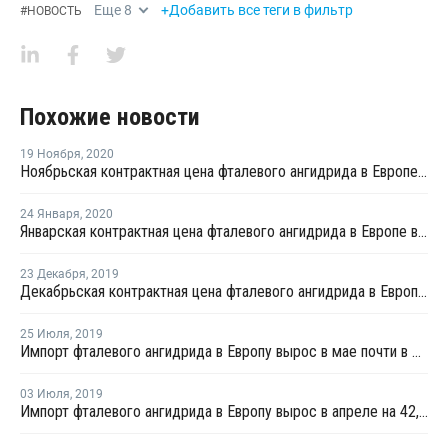
Еще
8
+Добавить все теги в фильтр
#
НОВОСТЬ
Похожие новости
19 Ноября
,
2020
Ноябрьская контрактная цена фталевого ангидрида в Европе снизилась на EUR10 за тонну
24 Января
,
2020
Январская контрактная цена фталевого ангидрида в Европе выросла на EUR10 за тонну
23 Декабря
,
2019
Декабрьская контрактная цена фталевого ангидрида в Европе понизилась на EUR15 за тонну
25 Июля
,
2019
Импорт фталевого ангидрида в Европу вырос в мае почти в 2 раза - Евростат
03 Июля
,
2019
Импорт фталевого ангидрида в Европу вырос в апреле на 42,5% - Евростат