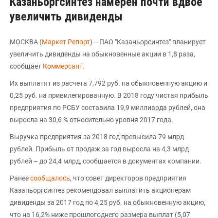
Казаньоргсинтез намерен почти вдвое
увеличить дивиденды
МОСКВА (
Маркет Репорт
) -- ПАО "Казаньорсинтез" планирует
увеличить дивиденды на обыкновенные акции в 1,8 раза,
сообщает
Коммерсант
.
Их выплатят из расчета 7,792 руб. на обыкновенную акцию и
0,25 руб. на привилегированную. В 2018 году чистая прибыль
предприятия по РСБУ составила 19,9 миллиарда рублей, она
выросла на 30,6 % относительно уровня 2017 года.
Выручка предприятия за 2018 год превысила 79 млрд
рублей. Прибыль от продаж за год выросла на 4,3 млрд
рублей – до 24,4 млрд, сообщается в документах компании.
Ранее
сообщалось
, что совет директоров предприятия
Казаньоргсинтез рекомендовал выплатить акционерам
дивиденды за 2017 год по 4,25 руб. на обыкновенную акцию,
что на 16,2% ниже прошлогоднего размера выплат (5,07