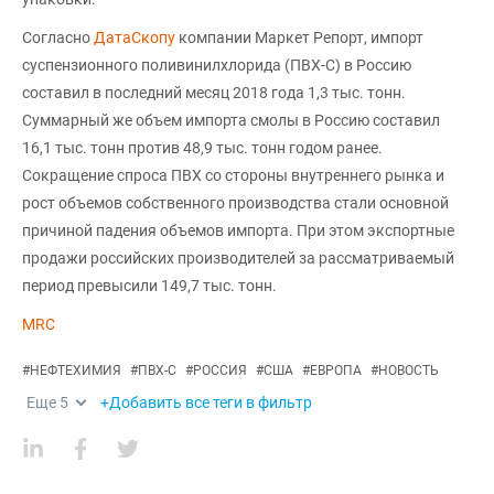
Согласно
ДатаСкопу
компании Маркет Репорт, импорт
суспензионного поливинилхлорида (ПВХ-С) в Россию
составил в последний месяц 2018 года 1,3 тыс. тонн.
Суммарный же объем импорта смолы в Россию составил
16,1 тыс. тонн против 48,9 тыс. тонн годом ранее.
Сокращение спроса ПВХ со стороны внутреннего рынка и
рост объемов собственного производства стали основной
причиной падения объемов импорта. При этом экспортные
продажи российских производителей за рассматриваемый
период превысили 149,7 тыс. тонн.
MRC
#
НЕФТЕХИМИЯ
#
ПВХ-С
#
РОССИЯ
#
США
#
ЕВРОПА
#
НОВОСТЬ
Еще
5
+Добавить все теги в фильтр