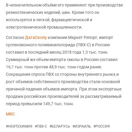
В незначительном объёме его применяют при производстве
резинотехнических изделий, шин. Кроме того он
используется в легкой, фармацевтической и
электротехнической промышленности.
Согласно
ДатаСкопу
компании Маркет Репорт, импорт
суспензионного поливинилхлорида (ПВХ-С) в Россию
составил в последний месяц 2018 года 1,3 тыс. тонн.
Суммарный же объем импорта смолы в Россию составил
16,1 тыс. тонн против 48,9 тыс. тонн годом ранее.
Сокращение спроса ПВХ со стороны внутреннего рынка и
рост объемов собственного производства стали основной
причиной падения объемов импорта. При этом экспортные
продажи российских производителей за рассматриваемый
период превысили 149,7 тыс. тонн.
MRC
#
НЕФТЕХИМИЯ
#
ПВХ-С
#
БЕЛАРУСЬ
#
ИЗРАИЛЬ
#
РОССИЯ