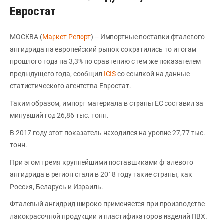
Евростат
МОСКВА (
Маркет Репорт
) -- Импортные поставки фталевого
ангидрида на европейский рынок сократились по итогам
прошлого года на 3,3% по сравнению с тем же показателем
предыдущего года, сообщил
ICIS
со ссылкой на данные
статистического агентства Евростат.
Таким образом, импорт материала в страны ЕС составил за
минувший год 26,86 тыс. тонн.
В 2017 году этот показатель находился на уровне 27,77 тыс.
тонн.
При этом тремя крупнейшими поставщиками фталевого
ангидрида в регион стали в 2018 году такие страны, как
Россия, Беларусь и Израиль.
Фталевый ангидрид широко применяется при производстве
лакокрасочной продукции и пластификаторов изделий ПВХ.