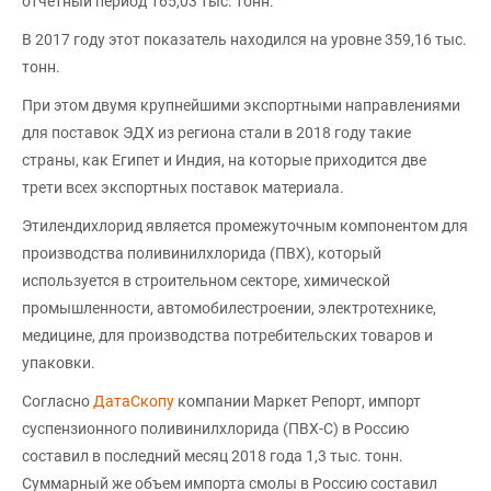
отчетный период 165,03 тыс. тонн.
В 2017 году этот показатель находился на уровне 359,16 тыс.
тонн.
При этом двумя крупнейшими экспортными направлениями
для поставок ЭДХ из региона стали в 2018 году такие
страны, как Египет и Индия, на которые приходится две
трети всех экспортных поставок материала.
Этилендихлорид является промежуточным компонентом для
производства поливинилхлорида (ПВХ), который
используется в строительном секторе, химической
промышленности, автомобилестроении, электротехнике,
медицине, для производства потребительских товаров и
упаковки.
Согласно
ДатаСкопу
компании Маркет Репорт, импорт
суспензионного поливинилхлорида (ПВХ-С) в Россию
составил в последний месяц 2018 года 1,3 тыс. тонн.
Суммарный же объем импорта смолы в Россию составил