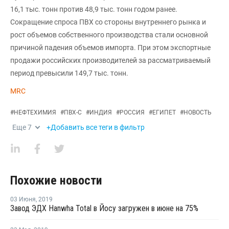
16,1 тыс. тонн против 48,9 тыс. тонн годом ранее.
Сокращение спроса ПВХ со стороны внутреннего рынка и
рост объемов собственного производства стали основной
причиной падения объемов импорта. При этом экспортные
продажи российских производителей за рассматриваемый
период превысили 149,7 тыс. тонн.
MRC
#
НЕФТЕХИМИЯ
#
ПВХ-С
#
ИНДИЯ
#
РОССИЯ
#
ЕГИПЕТ
#
НОВОСТЬ
Еще
7
+Добавить все теги в фильтр
Похожие новости
03 Июня
,
2019
Завод ЭДХ Hanwha Total в Йосу загружен в июне на 75%