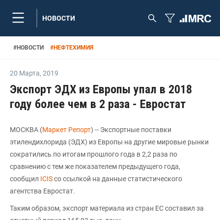
НОВОСТИ
#
НОВОСТИ
#
НЕФТЕХИМИЯ
20 Марта
,
2019
Экспорт ЭДХ из Европы упал в 2018
году более чем в 2 раза - Евростат
МОСКВА (
Маркет Репорт
) -- Экспортные поставки
этилендихлорида (ЭДХ) из Европы на другие мировые рынки
сократились по итогам прошлого года в 2,2 раза по
сравнению с тем же показателем предыдущего года,
сообщил
ICIS
со ссылкой на данные статистического
агентства Евростат.
Таким образом, экспорт материала из стран ЕС составил за