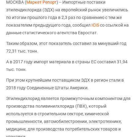
МОСКВА (
Маркет Репорт
) -- Импортные поставки
этилендихлорида (ЭДХ) на европейский рынок увеличились
по итогам прошлого года в 2,3 раз по сравнению с тем же
показателем предыдущего года, сообщил
ICIS
со ссылкой на
данные статистического агентства Евростат.
Таким образом, этот показатель составил за минувший год
72,31 тыс. тонн.
А в 2017 году импорт материала в страны ЕС составил 31,94
тыс. тонн.
При этом крупнейшим поставщиком ЭДХ в регион стали в
2018 году Соединенные Штаты Америки.
Этилендихлорид является промежуточным компонентом для
производства поливинилхлорида (ПВХ), который
используется в строительном секторе, химической
промышленности, автомобилестроении, электротехнике,
медицине, для производства потребительских товаров и
упаковки.