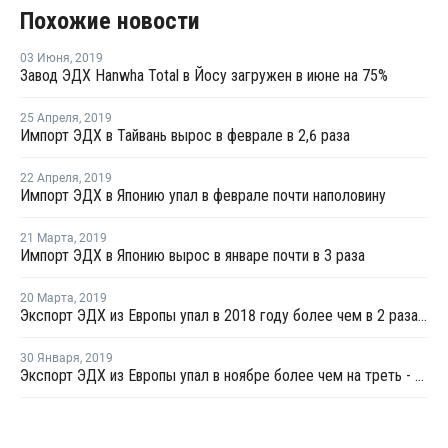
Похожие новости
03 Июня
,
2019
Завод ЭДХ Hanwha Total в Йосу загружен в июне на 75%
25 Апреля
,
2019
Импорт ЭДХ в Тайвань вырос в феврале в 2,6 раза
22 Апреля
,
2019
Импорт ЭДХ в Японию упал в феврале почти наполовину
21 Марта
,
2019
Импорт ЭДХ в Японию вырос в январе почти в 3 раза
20 Марта
,
2019
Экспорт ЭДХ из Европы упал в 2018 году более чем в 2 раза - Евростат
30 Января
,
2019
Экспорт ЭДХ из Европы упал в ноябре более чем на треть - Евростат