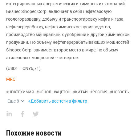
интегрированных энергетических и химических компаний.
Бизнес Sinopec Corp. включает в себя нефтегазовую
геологоразведку, добычу и транспортировку нефти и газа,
нефтепереработку, нефтехимическое производство,
производство минеральных удобрений и другой химической
продукции. По объему нефтеперерабатывающих мощностей
Sinopec Corp. занимает второе место в мире, по объему
этиленовых мощностей - четвертое.
(USD1 = CNY6,71)
MRC
#
НЕФТЕХИМИЯ
#
ФЕНОЛ
#
АЦЕТОН
#
КИТАЙ
#
РОССИЯ
#
НОВОСТЬ
Еще
8
+Добавить все теги в фильтр
Похожие новости