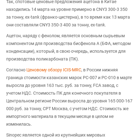
Так, спотовые ценовые предложения ацетона в Китае
находились 14 марта на уровне примерно в CNY3 300-3 350
за тонну, ex-tank (франко-цистерна), в то время как 13 марта
они составляли CNY3 350-3 400 за тонну, ex-tank.
Ацетон, наряду с фенолом, является основным сырьевым
компонентом для производства бисфенола А (БФА, методом
конденсации), который, в свою очередь, используется для
производства поликарбоната (ПК).
Согласно
Ценовому обзору ICIS-MRC
, в России нижняя
граница стоимости казанских марок PC-007 и PC-010 в марте
выросла до уровня 163 тыс. руб. за тонну, FCA завод, с
учетом НДС. Стоимость ПК для конечного покупателя в
Центральном регионе России выросла до уровня 165 000-167
000 руб. за тонну, CPT Москва, с учетом НДС. Стоимость же
импортного материала в текущем месяце в целом не
изменилась.
Sinopec является одной из крупнейших мировых