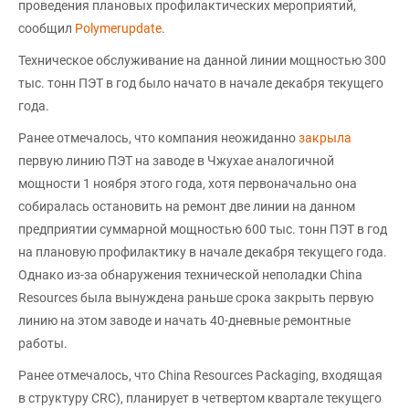
проведения плановых профилактических мероприятий,
сообщил
Polymerupdate
.
Техническое обслуживание на данной линии мощностью 300
тыс. тонн ПЭТ в год было начато в начале декабря текущего
года.
Ранее отмечалось, что компания неожиданно
закрыла
первую линию ПЭТ на заводе в Чжухае аналогичной
мощности 1 ноября этого года, хотя первоначально она
собиралась остановить на ремонт две линии на данном
предприятии суммарной мощностью 600 тыс. тонн ПЭТ в год
на плановую профилактику в начале декабря текущего года.
Однако из-за обнаружения технической неполадки China
Resources была вынуждена раньше срока закрыть первую
линию на этом заводе и начать 40-дневные ремонтные
работы.
Ранее отмечалось, что China Resources Packaging, входящая
в структуру CRC), планирует в четвертом квартале текущего