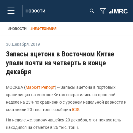
НОВОСТИ
#
НОВОСТИ
#
НЕФТЕХИМИЯ
30 Декабря
,
2019
Запасы ацетона в Восточном Китае
упали почти на четверть в конце
декабря
МОСКВА (
Маркет Репорт
) -- Запасы ацетона в портовых
хранилищах на востоке Китая сократились на прошлой
неделе на 23% по сравнению с уровнем недельной давности и
составили 20 тыс. тонн, сообщил
ICIS
.
На неделе же, закончившейся 20 декабря, этот показатель
находился на отметке в 26 тыс. тонн.