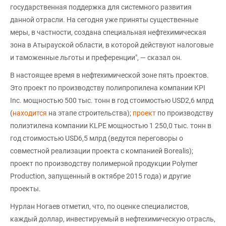
государственная поддержка для системного развития
данной отрасли. На сегодня уже приняты существенные
меры, в частности, создана специальная нефтехимическая
зона в Атырауской области, в которой действуют налоговые
и таможенные льготы и преференции", — сказал он.
В настоящее время в нефтехимической зоне пять проектов.
Это проект по производству полипропилена компании KPI
Inc. мощностью 500 тыс. тонн в год стоимостью USD2,6 млрд
(
находится
на этапе строительства);
проект
по производству
полиэтилена компании KLPE мощностью 1 250,0 тыс. тонн в
год стоимостью USD6,5 млрд (ведутся переговоры о
совместной реализации проекта с компанией Borealis);
проект по производству полимерной продукции Polymer
Production, запущенный в октябре 2015 года) и другие
проекты.
Нурлан Ногаев отметил, что, по оценке специалистов,
каждый доллар, инвестируемый в нефтехимическую отрасль,