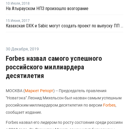
10 Июля
,
2018
На Атырауском НПЗ произошло возгорание
15 Июня
,
2017
Казахская ОХК и Sabic могут создать проект по выпуску ПП и ПЭ
30 Декабря
,
2019
Forbes назвал самого успешного
российского миллиардера
десятилетия
МОСКВА (
Маркет Репорт
) -- Председатель правления
"Новатэка" Леонид Михельсон был назван самым успешным
российским миллиардером десятилетия по версии
Forbes
,
сообщает издание.
Forbes назвал его лидером по росту состояния среди россиян