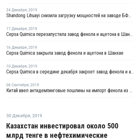
24 Декабря
,
2019
Shandong Lihuayi снизила загрузку мощностей на заводе БФА в Дуньине
17 Декабря
,
2019
Cepsa Quimica перезапустила завод фенола и ацетона в Шанхае
16 Декабря
,
2019
Cepsa Quimica закрыла завод фенола и ацетона в Шанхае
10 Декабря
,
2019
Cepsa Quimica в середине декабря закроет завод фенола и ацетона в Шанхае
06 Сентября
,
2019
Китай ввел антидемпинговые пошлины на импорт фенола из ряда стран
30 Декабря
,
2019
Казахстан инвестировал около 500
млрд тенге в нефтехимические