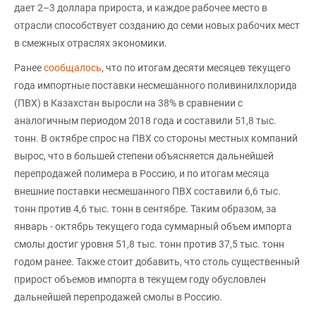
дает 2–3 доллара прироста, и каждое рабочее место в
отрасли способствует созданию до семи новых рабочих мест
в смежных отраслях экономики.
Ранее
сообщалось
, что по итогам десяти месяцев текущего
года импортные поставки несмешанного поливинилхлорида
(ПВХ) в Казахстан выросли на 38% в сравнении с
аналогичным периодом 2018 года и составили 51,8 тыс.
тонн. В октябре спрос на ПВХ со стороны местных компаний
вырос, что в большей степени объясняется дальнейшей
перепродажей полимера в Россию, и по итогам месяца
внешние поставки несмешанного ПВХ составили 6,6 тыс.
тонн против 4,6 тыс. тонн в сентябре. Таким образом, за
январь - октябрь текущего года суммарный объем импорта
смолы достиг уровня 51,8 тыс. тонн против 37,5 тыс. тонн
годом ранее. Также стоит добавить, что столь существенный
прирост объемов импорта в текущем году обусловлен
дальнейшей перепродажей смолы в Россию.