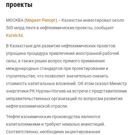
проекты
МОСКВА (
Маркет Репорт
) -- Казахстан инвестировал около
500 млрд тенге в нефтехимические проекты, сообщает
Kursiv.kz
.
В Казахстане для развития нефтехимических проектов
упрощена процедура привлечения иностранной рабочей
силы, а также решен вопрос прямого применения
международных стандартов при проектировании и
строительстве, что позволяет значительно снизить
стоимость капитальных вложений. Об этом сказал Министр
энергетики РК Нурлан Ногаев на встрече с представителями
неправительственных организаций по вопросам развития
нефтегазохимической отрасли.
"Нефтегазохимические производства являются
капиталоемкими и требуют немалых инвестиций.
Соответственно, необходима акцентированная