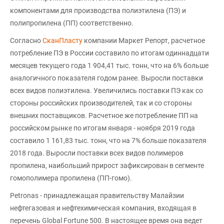
компонентами для производства полиэтилена (ПЭ) и
полипропилена (ПП) соответственно.
Согласно
СканПласту
компании Маркет Репорт, расчетное
потребление ПЭ в России составило по итогам одиннадцати
месяцев текущего года 1 904,41 тыс. тонн, что на 6% больше
аналогичного показателя годом ранее. Выросли поставки
всех видов полиэтилена. Увеличились поставки ПЭ как со
стороны российских производителей, так и со стороны
внешних поставщиков. Расчетное же потребление ПП на
российском рынке по итогам января - ноября 2019 года
составило 1 161,83 тыс. тонн, что на 7% больше показателя
2018 года. Выросли поставки всех видов полимеров
пропилена, наибольший прирост зафиксирован в сегменте
гомополимера пропилена (ПП-гомо).
Petronas - принадлежащая правительству Малайзии
нефтегазовая и нефтехимическая компания, входящая в
перечень Global Fortune 500. В настоящее время она ведет