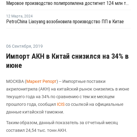
Мировое производство полипропилена достигнет 124 млн тонн к 2032 году
12 Марта
,
2024
PetroChina Liaoyang возобновила производство ПП в Китае
06 Сентября
,
2019
Импорт АКН в Китай снизился на 34% в
июне
МОСКВА (
Маркет Репорт
) -- Импортные поставки
акрилонитрила (АКН) на китайский рынок снизились в июне
текущего года на 34% по сравнению с тем же месяцем
прошлого года, сообщил
ICIS
со ссылкой на официальные
данные китайской таможни.
Таким образом, данный показатель за отчетный месяц
составил 24,54 тыс. тонн АКН.