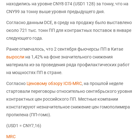
находились на уровне CNY8 074 (USD1 128) за тонну, что на
CNY99 за тонну выше уровня предыдущего дня.
Согласно данным DCE, в среду на продажу было выставлено
около 721 тыс. тонн ПП для контрактных поставок в январе
следующего года.
Ранее отмечалось, что 2 сентября фьючерсы ПП в Китае
выросли
на 1,42% на фоне значительного снижения
материала из-за проведения ряда профилактических работ
на мощностях ПП в стране.
Согласно
Ценовому обзору ICIS-MRC
, на прошлой неделе
стартовали переговоры относительно сентябрьского уровня
контрактных цен российского ПП. Местные компании
констатируют незначительное снижение цен гомополимера
пропилена (ПП-гомо).
(USD1 = CNY7,16)
MRC