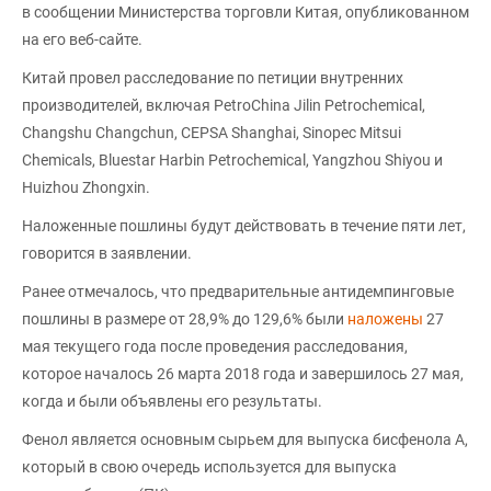
в сообщении Министерства торговли Китая, опубликованном
на его веб-сайте.
Китай провел расследование по петиции внутренних
производителей, включая PetroChina Jilin Petrochemical,
Changshu Changchun, CEPSA Shanghai, Sinopec Mitsui
Chemicals, Bluestar Harbin Petrochemical, Yangzhou Shiyou и
Huizhou Zhongxin.
Наложенные пошлины будут действовать в течение пяти лет,
говорится в заявлении.
Ранее отмечалось, что предварительные антидемпинговые
пошлины в размере от 28,9% до 129,6% были
наложены
27
мая текущего года после проведения расследования,
которое началось 26 марта 2018 года и завершилось 27 мая,
когда и были объявлены его результаты.
Фенол является основным сырьем для выпуска бисфенола А,
который в свою очередь используется для выпуска