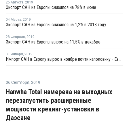
26 Августа
,
2019
Экспорт САН из Европы снизился на 78% в июне
04 Марта
,
2019
Экспорт САН из Европы снизился на 1,2% в 2018 году
28 Февраля
,
2019
Экспорт САН из Европы вырос на 11,5% в декабре
31 Января
,
2019
Импорт САН в Европу вырос в ноябре почти наполовину - Евростат
06 Сентября
,
2019
Hanwha Total намерена на выходных
перезапустить расширенные
мощности крекинг-установки в
Даэсане