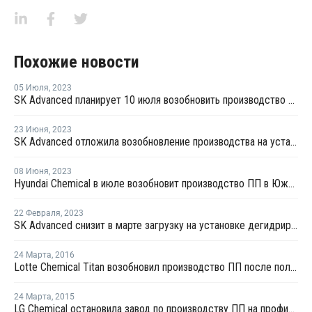
Похожие новости
05 Июля
,
2023
SK Advanced планирует 10 июля возобновить производство пропилена в Ульсане
23 Июня
,
2023
SK Advanced отложила возобновление производства на установке по дегидрированию пропана в Ульсане
08 Июня
,
2023
Hyundai Chemical в июле возобновит производство ПП в Южной Корее
22 Февраля
,
2023
SK Advanced снизит в марте загрузку на установке дегидрирования пропана в Ульсане
24 Марта
,
2016
Lotte Chemical Titan возобновил производство ПП после поломки
24 Марта
,
2015
LG Chemical остановила завод по производству ПП на профилактику