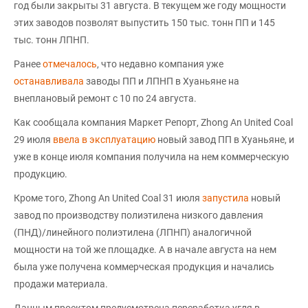
год были закрыты 31 августа. В текущем же году мощности
этих заводов позволят выпустить 150 тыс. тонн ПП и 145
тыс. тонн ЛПНП.
Ранее
отмечалось
, что недавно компания уже
останавливала
заводы ПП и ЛПНП в Хуаньяне на
внеплановый ремонт с 10 по 24 августа.
Как сообщала компания Маркет Репорт, Zhong An United Coal
29 июля
ввела в эксплуатацию
новый завод ПП в Хуаньяне, и
уже в конце июля компания получила на нем коммерческую
продукцию.
Кроме того, Zhong An United Coal 31 июля
запустила
новый
завод по производству полиэтилена низкого давления
(ПНД)/линейного полиэтилена (ЛПНП) аналогичной
мощности на той же площадке. А в начале августа на нем
была уже получена коммерческая продукция и начались
продажи материала.