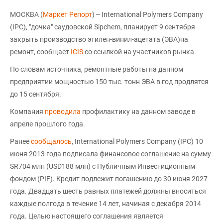
МОСКВА (
Маркет Репорт
) -- International Polymers Company
(IPC), "дочка" саудовской Sipchem, планирует 9 сентября
закрыть производство этилен-винил-ацетата (ЭВА)на
ремонт, сообщает
ICIS
со ссылкой на участников рынка.
По словам источника, ремонтные работы на данном
предприятии мощностью 150 тыс. тонн ЭВА в год продлятся
до 15 сентября.
Компания
проводила
профилактику на данном заводе в
апреле прошлого года.
Ранее
сообщалось
, International Polymers Company (IPC) 10
июня 2013 года подписала финансовое соглашение на сумму
SR704 млн (USD188 млн) с Публичным Инвестиционным
фондом (PIF). Кредит подлежит погашению до 30 июня 2027
года. Двадцать шесть равных платежей должны вноситься
каждые полгода в течение 14 лет, начиная с декабря 2014
года. Целью настоящего соглашения является