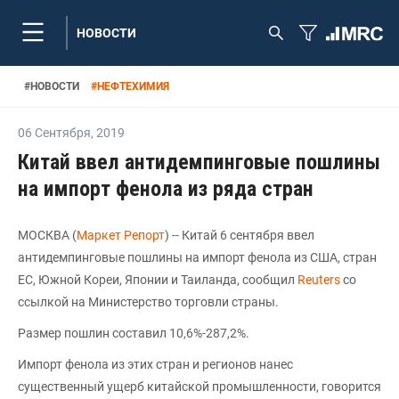
НОВОСТИ
#
НОВОСТИ
#
НЕФТЕХИМИЯ
06 Сентября
,
2019
Китай ввел антидемпинговые пошлины
на импорт фенола из ряда стран
МОСКВА (
Маркет Репорт
) -- Китай 6 сентября ввел
антидемпинговые пошлины на импорт фенола из США, стран
ЕС, Южной Кореи, Японии и Таиланда, сообщил
Reuters
со
ссылкой на Министерство торговли страны.
Размер пошлин составил 10,6%-287,2%.
Импорт фенола из этих стран и регионов нанес
существенный ущерб китайской промышленности, говорится