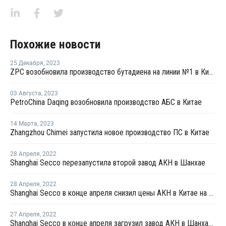
Похожие новости
25 Декабря
,
2023
ZPC возобновила производство бутадиена на линии №1 в Китае
03 Августа
,
2023
PetroChina Daqing возобновила производство АБС в Китае
14 Марта
,
2023
Zhangzhou Chimei запустила новое производство ПС в Китае
28 Апреля
,
2022
Shanghai Secco перезапустила второй завод АКН в Шанхае
28 Апреля
,
2022
Shanghai Secco в конце апреля снизил цены АКН в Китае на CNY100 за тонну
27 Апреля
,
2022
Shanghai Secco в конце апреля загрузил завод АКН в Шанхае на уровне 50%