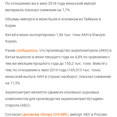
По отношению же к маю 2018 года июньский импорт
материала показал снижение на 7,7%.
Объемы импорта в июне были в основном из Тайваня и
Кореи.
Китай в июне экспортировал 1,96 тыс. тонн АКН в Южную
Корею.
Ранее
сообщалось
, что производство акрилонитрила (АКН) в
Китае выросло в июне текущего года на 4,8% по сравнению с
тем же месяцем прошлого года до 150,2 тыс. тонн. Вместе с
тем, по отношению к маю 2019 года (169,513 тыс. тонн)
июньский выпуск АКН в стране, наоборот, показал снижение
на 11,5%.
Акрилонитрил является одним из основных сырьевых
компонентов для производства акрилонитрил-бутадиен-
стирола (АБС).
Согласно
Ценовому обзору ICIS-MRC
, импорт АБС в Россию