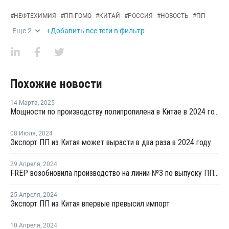
#
НЕФТЕХИМИЯ
#
ПП-ГОМО
#
КИТАЙ
#
РОССИЯ
#
НОВОСТЬ
#
ПП
Еще
2
+Добавить все теги в фильтр
Похожие новости
14 Марта
,
2025
Мощности по производству полипропилена в Китае в 2024 году выросли на 12,46%
08 Июля
,
2024
Экспорт ПП из Китая может вырасти в два раза в 2024 году
29 Апреля
,
2024
FREP возобновила производство на линии №3 по выпуску ПП в Китае
25 Апреля
,
2024
Экспорт ПП из Китая впервые превысил импорт
10 Апреля
,
2024