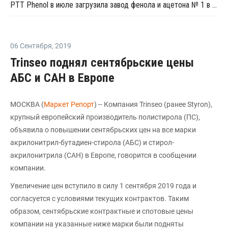
PTT Phenol в июле загрузила завод фенола и ацетона № 1 в Таиланде на 85%
06 Сентября
,
2019
Trinseo поднял сентябрьские цены
АБС и САН в Европе
МОСКВА (
Маркет Репорт
) -- Компания Trinseo (ранее Styron),
крупный европейский производитель полистирола (ПС),
объявила о повышении сентябрьских цен на все марки
акрилонитрил-бутадиен-стирола (АБС) и стирол-
акрилонитрила (САН) в Европе, говорится в сообщении
компании.
Увеличение цен вступило в силу 1 сентября 2019 года и
согласуется с условиями текущих контрактов. Таким
образом, сентябрьские контрактные и спотовые цены
компании на указанные ниже марки были подняты