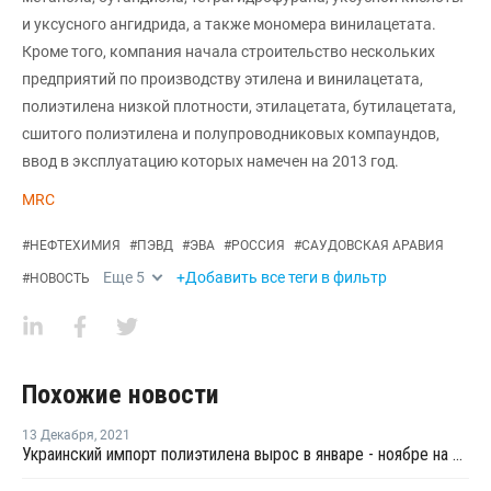
и уксусного ангидрида, а также мономера винилацетата.
Кроме того, компания начала строительство нескольких
предприятий по производству этилена и винилацетата,
полиэтилена низкой плотности, этилацетата, бутилацетата,
сшитого полиэтилена и полупроводниковых компаундов,
ввод в эксплуатацию которых намечен на 2013 год.
MRC
#
НЕФТЕХИМИЯ
#
ПЭВД
#
ЭВА
#
РОССИЯ
#
САУДОВСКАЯ АРАВИЯ
Еще
5
+Добавить все теги в фильтр
#
НОВОСТЬ
Похожие новости
13 Декабря
,
2021
Украинский импорт полиэтилена вырос в январе - ноябре на 1%