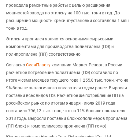
проводила ремонтные работы с целью расширения
мощностей завода по этилену на 100 тыс. тонн в год. До
расширения мощность крекинг-установки составляла 1 млн
тонн в год.
Этилен и пропилен являются основными сырьевыми
компонентами для производства полиэтилена (ПЭ) и
полипропилена (ПП) соответственно.
Согласно
СканПласту
компании Маркет Репорт, в России
расчетное потребление полиэтилена (ПЭ) составило по
итогам семи месяцев текущего года 1 255,8 тыс. тонн, что на
9% больше аналогичного показателя годом ранее. Выросли
поставки всех видов ПЭ. Расчетное же потребление ПП на
российском рынке по итогам января - июля 2019 года
составило 796,12 тыс. тонн, что на 11% больше показателя
2018 года. Выросли поставки блок-сополимеров пропилена
(ПП-блок) и гомополимеров пропилена (ПП-гомо).
Южнокорейская Hanwha Total Petrochemical Co., Ltd.,