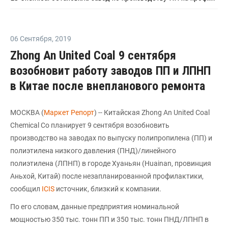
06 Сентября
,
2019
Zhong An United Coal 9 сентября
возобновит работу заводов ПП и ЛПНП
в Китае после внепланового ремонта
МОСКВА (
Маркет Репорт
) -- Китайская Zhong An United Coal
Chemical Co планирует 9 сентября возобновить
производство на заводах по выпуску полипропилена (ПП) и
полиэтилена низкого давления (ПНД)/линейного
полиэтилена (ЛПНП) в городе Хуаньян (Huainan, провинция
Аньхой, Китай) после незапланированной профилактики,
сообщил
ICIS
источник, близкий к компании.
По его словам, данные предприятия номинальной
мощностью 350 тыс. тонн ПП и 350 тыс. тонн ПНД/ЛПНП в