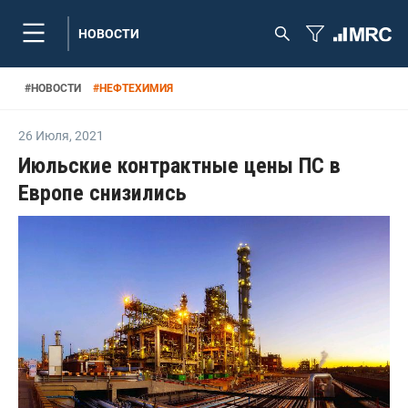
НОВОСТИ
#
НОВОСТИ
#
НЕФТЕХИМИЯ
26 Июля
,
2021
Июльские контрактные цены ПС в
Европе снизились