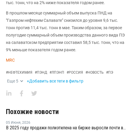
тыс. тонн, что на 2% ниже показателя годом ранее.
В прошлом месяце суммарный объем выпуска ПНД на
"Газпром нефтехим Салавате" снизился до уровня 9,6 тыс.
тонн против 11,4 тыс. тонн в мае. Таким образом, за первое
полугодие суммарный объем производства данного вида ПЭ
на салаватском предприятии составил 58,5 тыс. тонн, что на
9% меньше показателя годом ранее.
MRC
#
НЕФТЕХИМИЯ
#
ПЭНД
#
ЛПЭНП
#
РОССИЯ
#
НОВОСТЬ
#
ПЭ
Еще
5
+Добавить все теги в фильтр
Похожие новости
05 Июня
,
2026
В 2025 году продажи полиэтилена на бирже выросли почти в 13 раз