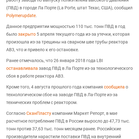
(ПВД) в городе Ла Порте (La Porte, штат Техас, США), сообщил
Polymerupdate
.
Данное предприятии мощностью 110 тыс. тонн ПВД в год
было
закрыто
5 апреля текущего года из-за утечки, которая
произошла из-за трещины на сварном шве трубы реактора
AB3, что и привело к его остановке.
Ранее отмечалось, что 26 января 2018 года LBI
останавливала
завод ПВД в Ла Порте из-за технологического
сбоя в работе реактора AB3.
Кроме того, 4 августа прошлого года компания
сообщила
о
технологическом сбое на заводе ПВД в Ла-Порте из-за
технических проблем с реактором.
Согласно
СканПласту
компании Маркет Репорт, в мае
расчетное потребление ПВД в России выросло до 47,73 тыс.
тонн против 37,63 тыс. тонн месяцем ранее. Российские
производители нарастили поставки ПВД на внутренний