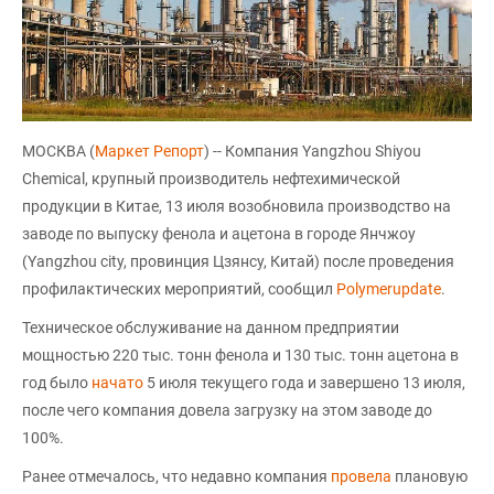
МОСКВА (
Маркет Репорт
) -- Компания Yangzhou Shiyou
Chemical, крупный производитель нефтехимической
продукции в Китае, 13 июля возобновила производство на
заводе по выпуску фенола и ацетона в городе Янчжоу
(Yangzhou city, провинция Цзянсу, Китай) после проведения
профилактических мероприятий, сообщил
Polymerupdate
.
Техническое обслуживание на данном предприятии
мощностью 220 тыс. тонн фенола и 130 тыс. тонн ацетона в
год было
начато
5 июля текущего года и завершено 13 июля,
после чего компания довела загрузку на этом заводе до
100%.
Ранее отмечалось, что недавно компания
провела
плановую