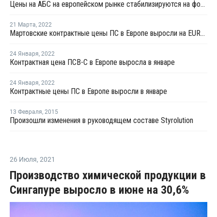
Цены на АБС на европейском рынке стабилизируются на фоне проблем производства
21 Марта
,
2022
Мартовские контрактные цены ПС в Европе выросли на EUR85-120 за тонну
24 Января
,
2022
Контрактная цена ПСВ-С в Европе выросла в январе
24 Января
,
2022
Контрактные цены ПС в Европе выросли в январе
13 Февраля
,
2015
Произошли изменения в руководящем составе Styrolution
26 Июля
,
2021
Производство химической продукции в
Сингапуре выросло в июне на 30,6%