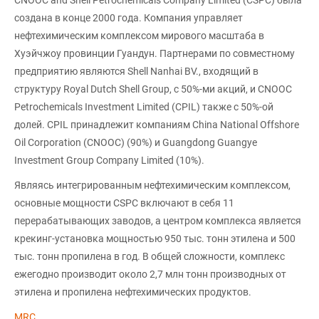
создана в конце 2000 года. Компания управляет
нефтехимическим комплексом мирового масштаба в
Хуэйчжоу провинции Гуандун. Партнерами по совместному
предприятию являются Shell Nanhai BV., входящий в
структуру Royal Dutch Shell Group, с 50%-ми акций, и CNOOC
Petrochemicals Investment Limited (CPIL) также с 50%-ой
долей. CPIL принадлежит компаниям China National Offshore
Oil Corporation (CNOOC) (90%) и Guangdong Guangye
Investment Group Company Limited (10%).
Являясь интегрированным нефтехимическим комплексом,
основные мощности CSPC включают в себя 11
перерабатывающих заводов, а центром комплекса является
крекинг-установка мощностью 950 тыс. тонн этилена и 500
тыс. тонн пропилена в год. В общей сложности, комплекс
ежегодно производит около 2,7 млн тонн производных от
этилена и пропилена нефтехимических продуктов.
MRC