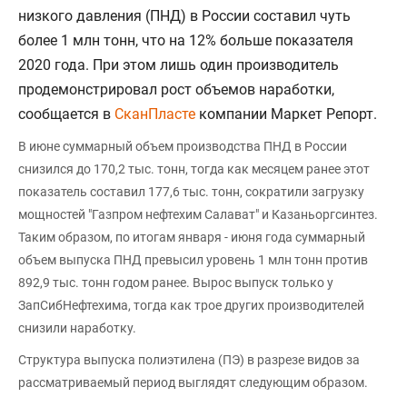
низкого давления (ПНД) в России составил чуть
более 1 млн тонн, что на 12% больше показателя
2020 года. При этом лишь один производитель
продемонстрировал рост объемов наработки,
сообщается в
СканПласте
компании Маркет Репорт.
В июне суммарный объем производства ПНД в России
снизился до 170,2 тыс. тонн, тогда как месяцем ранее этот
показатель составил 177,6 тыс. тонн, сократили загрузку
мощностей "Газпром нефтехим Салават" и Казаньоргсинтез.
Таким образом, по итогам января - июня года суммарный
объем выпуска ПНД превысил уровень 1 млн тонн против
892,9 тыс. тонн годом ранее. Вырос выпуск только у
ЗапСибНефтехима, тогда как трое других производителей
снизили наработку.
Структура выпуска полиэтилена (ПЭ) в разрезе видов за
рассматриваемый период выглядят следующим образом.