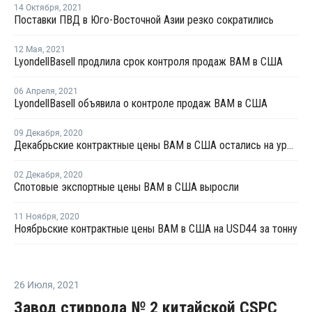
14 Октября
,
2021
Поставки ПВД в Юго-Восточной Азии резко сократились
12 Мая
,
2021
LyondellBasell продлила срок контроля продаж ВAM в США
06 Апреля
,
2021
LyondellBasell объявила о контроле продаж ВAM в США
09 Декабря
,
2020
Декабрьские контрактные цены ВАМ в США остались на уровне ноября
02 Декабря
,
2020
Спотовые экспортные цены ВАМ в США выросли
11 Ноября
,
2020
Ноябрьские контрактные цены ВАМ в США на USD44 за тонну
26 Июля
,
2021
Завод стиррола № 2 китайской CSPC