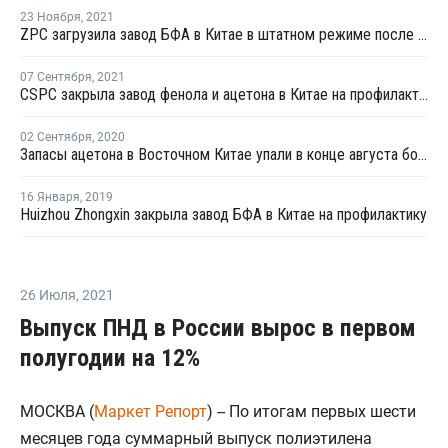
23 Ноября
,
2021
ZPC загрузила завод БФА в Китае в штатном режиме после перезапуска
07 Сентября
,
2021
CSPC закрыла завод фенола и ацетона в Китае на профилактику
02 Сентября
,
2020
Запасы ацетона в Восточном Китае упали в конце августа более чем на четверть
16 Января
,
2019
Huizhou Zhongxin закрыла завод БФА в Китае на профилактику
26 Июля
,
2021
Выпуск ПНД в России вырос в первом
полугодии на 12%
МОСКВА (
Маркет Репорт
) -- По итогам первых шести
месяцев года суммарный выпуск полиэтилена