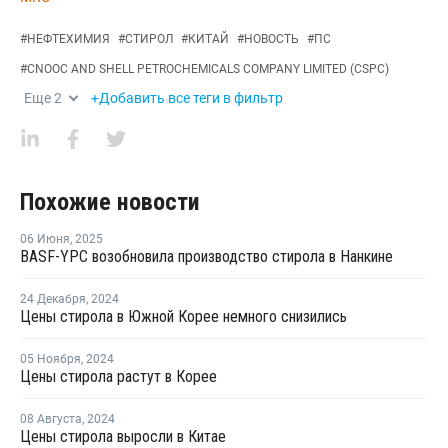
#
НЕФТЕХИМИЯ
#
СТИРОЛ
#
КИТАЙ
#
НОВОСТЬ
#
ПС
#
CNOOC AND SHELL PETROCHEMICALS COMPANY LIMITED (CSPC)
Еще
2
+Добавить все теги в фильтр
Похожие новости
06 Июня
,
2025
BASF-YPC возобновила производство стирола в Нанкине
24 Декабря
,
2024
Цены стирола в Южной Корее немного снизились
05 Ноября
,
2024
Цены стирола растут в Корее
08 Августа
,
2024
Цены стирола выросли в Китае