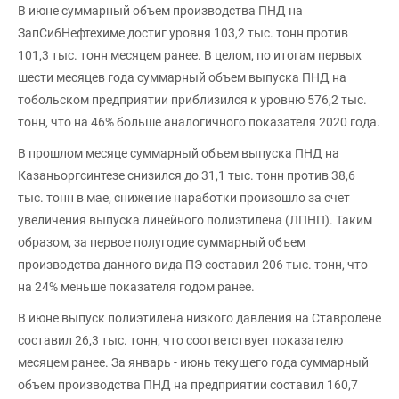
В июне суммарный объем производства ПНД на
ЗапСибНефтехиме достиг уровня 103,2 тыс. тонн против
101,3 тыс. тонн месяцем ранее. В целом, по итогам первых
шести месяцев года суммарный объем выпуска ПНД на
тобольском предприятии приблизился к уровню 576,2 тыс.
тонн, что на 46% больше аналогичного показателя 2020 года.
В прошлом месяце суммарный объем выпуска ПНД на
Казаньоргсинтезе снизился до 31,1 тыс. тонн против 38,6
тыс. тонн в мае, снижение наработки произошло за счет
увеличения выпуска линейного полиэтилена (ЛПНП). Таким
образом, за первое полугодие суммарный объем
производства данного вида ПЭ составил 206 тыс. тонн, что
на 24% меньше показателя годом ранее.
В июне выпуск полиэтилена низкого давления на Ставролене
составил 26,3 тыс. тонн, что соответствует показателю
месяцем ранее. За январь - июнь текущего года суммарный
объем производства ПНД на предприятии составил 160,7