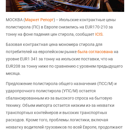
МОСКВА (
Маркет Репорт
) -- Июльские контрактные цены
полистирола (ПС) в Европе снизились на EUR170-210 за
тонну на фоне падения цен стирола, сообщает
ICIS
.
Базовая контрактная цена мономера стирола для
потребителей на европейском рынке
была согласована
на
уровне EUR1 341 за тонну на июльские поставки, что на
EUR208 за тонну ниже по сравнению с уровнем предыдущего
месяца.
Предложение полистирола общего назначения (ПСС/М) и
ударопрочного полистирола (УПС/М) остается
сбалансированным из-за высокого спроса на бытовую
технику. Объем импорта остается низким из-за нехватки
транспортных контейнеров и высоких транспортных
расходов. Кроме того, проблемы логистики, включая
нехватку водителей грузовиков по всей Европе, продолжают