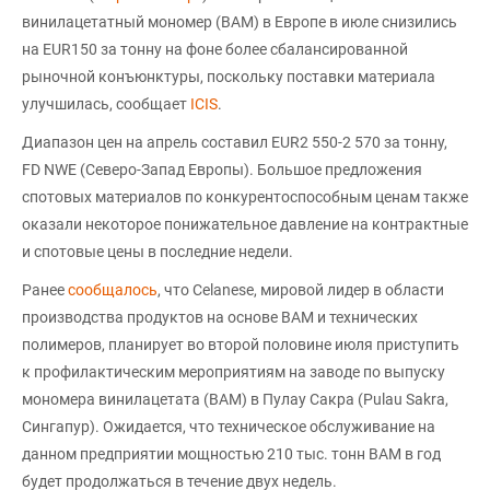
винилацетатный мономер (ВAM) в Европе в июле снизились
на EUR150 за тонну на фоне более сбалансированной
рыночной конъюнктуры, поскольку поставки материала
улучшилась, сообщает
ICIS
.
Диапазон цен на апрель составил EUR2 550-2 570 за тонну,
FD NWE (Северо-Запад Европы). Большое предложения
спотовых материалов по конкурентоспособным ценам также
оказали некоторое понижательное давление на контрактные
и спотовые цены в последние недели.
Ранее
сообщалось
, что Celanese, мировой лидер в области
производства продуктов на основе ВАМ и технических
полимеров, планирует во второй половине июля приступить
к профилактическим мероприятиям на заводе по выпуску
мономера винилацетата (ВАМ) в Пулау Сакра (Pulau Sakra,
Сингапур). Ожидается, что техническое обслуживание на
данном предприятии мощностью 210 тыс. тонн ВАМ в год
будет продолжаться в течение двух недель.