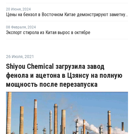
20 Июня
,
2024
Цены на бензол в Восточном Китае демонстрируют заметную тенденцию к росту
08 Февраля
,
2024
Экспорт стирола из Китая вырос в октябре
26 Июля
,
2021
Shiyou Chemical загрузила завод
фенола и ацетона в Цзянсу на полную
мощность после перезапуска